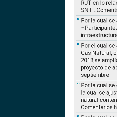
RUT en lo rel
SNT ..Comenta
Por la cual se
–Participantes
infraestructur
Por el cual se
Gas Natural, 
2018,se amplí
proyecto de ac
septiembre
Por la cual se
la cual se aju
natural conte
Comentarios ha