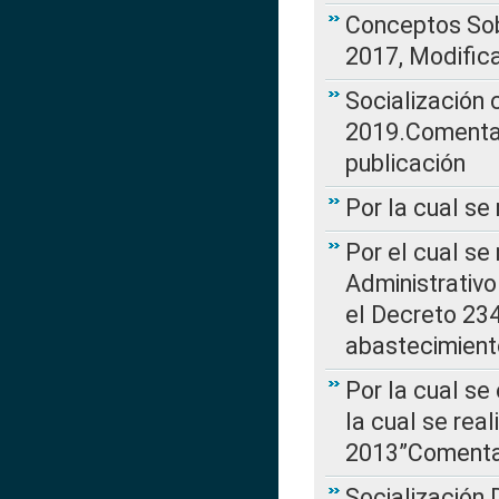
Conceptos Sob
2017, Modific
Socialización
2019.Comentari
publicación
Por la cual se
Por el cual se
Administrativo
el Decreto 234
abastecimient
Por la cual se
la cual se rea
2013”Comentar
Socialización 