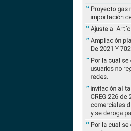
Proyecto gas n
importación d
Ajuste al Artí
Ampliación pl
De 2021 Y 702
Por la cual se
usuarios no re
redes.
invitación al t
CREG 226 de 2
comerciales d
y se deroga p
Por la cual se