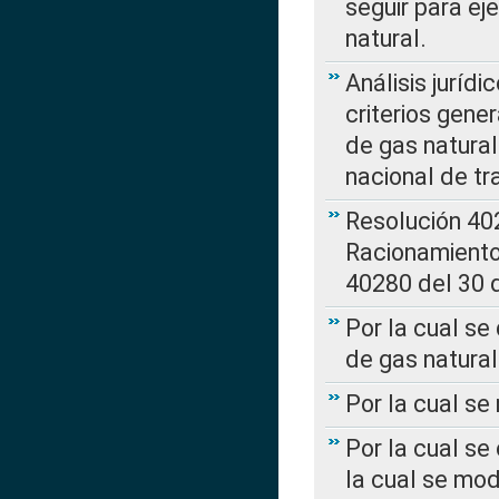
seguir para ej
natural.
Análisis jurídi
criterios gene
de gas natura
nacional de tr
Resolución 402
Racionamient
40280 del 30 
Por la cual se
de gas natural
Por la cual s
Por la cual se
la cual se mo