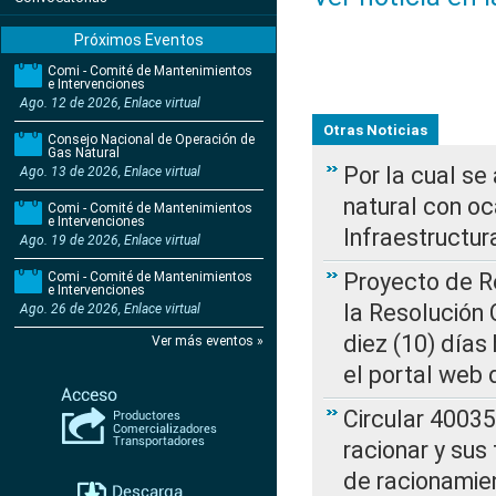
Próximos Eventos
Comi - Comité de Mantenimientos
e Intervenciones
Ago. 12 de 2026, Enlace virtual
Otras Noticias
Consejo Nacional de Operación de
Gas Natural
Por la cual s
Ago. 13 de 2026, Enlace virtual
natural con o
Comi - Comité de Mantenimientos
e Intervenciones
Infraestructur
Ago. 19 de 2026, Enlace virtual
Proyecto de Re
Comi - Comité de Mantenimientos
e Intervenciones
la Resolución
Ago. 26 de 2026, Enlace virtual
diez (10) días 
Ver más eventos »
el portal web 
Circular 4003
racionar y sus
de racionamie