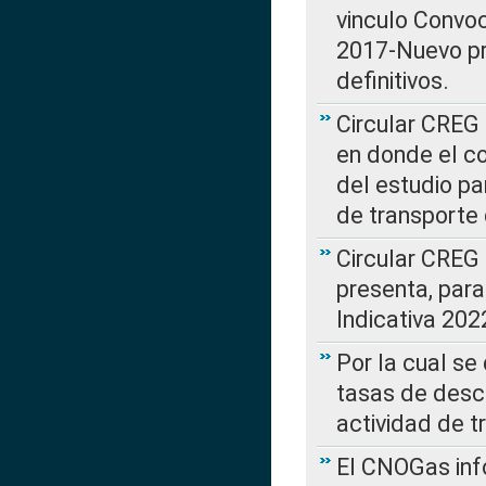
vinculo Convo
2017-Nuevo pr
definitivos.
Circular CREG 
en donde el co
del estudio p
de transporte 
Circular CREG
presenta, para
Indicativa 202
Por la cual se
tasas de desc
actividad de t
El CNOGas info