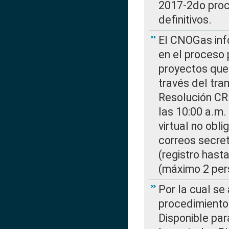
2017-2do proce
definitivos.
El CNOGas info
en el proceso 
proyectos que 
través del tra
Resolución CR
las 10:00 a.m.
virtual no obl
correos secre
(registro hast
(máximo 2 per
Por la cual s
procedimiento
Disponible par