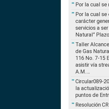
Por la cual s
Por la cual se
carácter gener
servicios a se
Natural” Plaz
Taller Alcance
de Gas Natural
116 No. 7-15 E
asistir vía st
A.M.…
Circular089-20
la actualizaci
puntos de Ent
Resolución CR