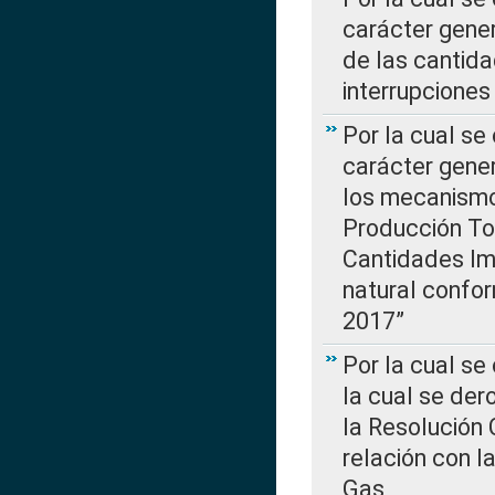
carácter gener
de las cantida
interrupcione
Por la cual se
carácter gener
los mecanismo
Producción Tot
Cantidades Im
natural confo
2017”
Por la cual se
la cual se de
la Resolución 
relación con la
Gas