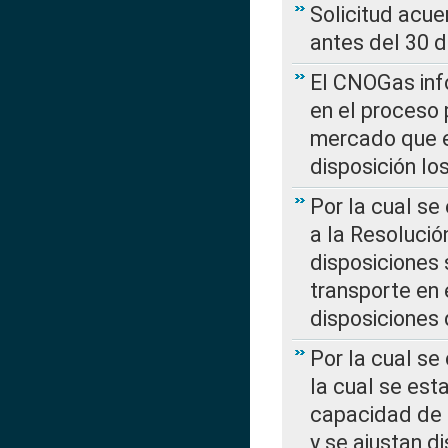
Solicitud acue
antes del 30 
El CNOGas info
en el proceso 
mercado que en
disposición l
Por la cual se
a la Resolució
disposiciones
transporte en 
disposiciones
Por la cual se
la cual se est
capacidad de 
y se ajustan d