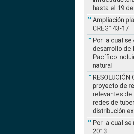
hasta el 19 de
Ampliación pl
CREG143-17
Por la cual se
desarrollo de 
Pacífico inclu
natural
RESOLUCIÓN CR
proyecto de re
relevantes de 
redes de tuber
distribución e
Por la cual se
2013