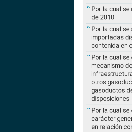
Por la cual se
de 2010
Por la cual se
importadas dis
contenida en e
Por la cual se
mecanismo de 
infraestructur
otros gasoduc
gasoductos de
disposiciones
Por la cual se
carácter gener
en relación co