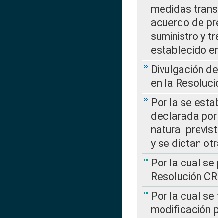
medidas transi
acuerdo de pre
suministro y t
establecido e
Divulgación d
en la Resoluc
Por la se esta
declarada por 
natural previs
y se dictan ot
Por la cual se
Resolución C
Por la cual se
modificación 