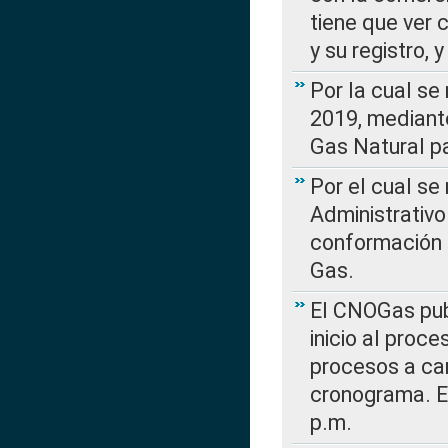
tiene que ver 
y su registro,
Por la cual se
2019, mediante
Gas Natural pa
Por el cual se
Administrativo
conformación 
Gas.
El CNOGas publ
inicio al proce
procesos a car
cronograma. E
p.m.