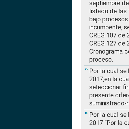
septiembre de 
listado de las
bajo procesos 
incumbente, se
CREG 107 de 20
CREG 127 de 20
Cronograma co
proceso.
Por la cual se
2017,en la cua
seleccionar fi
presente difer
suministrado-
Por la cual se
2017 “Por la 