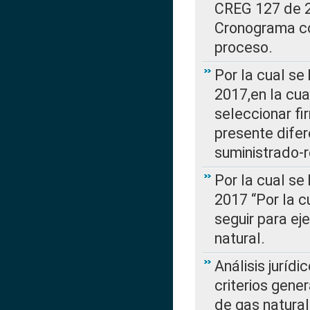
CREG 127 de 20
Cronograma co
proceso.
Por la cual se
2017,en la cua
seleccionar fi
presente difer
suministrado-
Por la cual se
2017 “Por la 
seguir para ej
natural.
Análisis jurídi
criterios gene
de gas natura