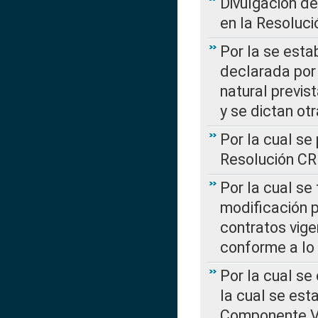
Divulgación d
en la Resoluc
Por la se esta
declarada por 
natural previs
y se dictan ot
Por la cual se
Resolución C
Por la cual se
modificación 
contratos vige
conforme a lo
Por la cual se
la cual se est
Componente Var