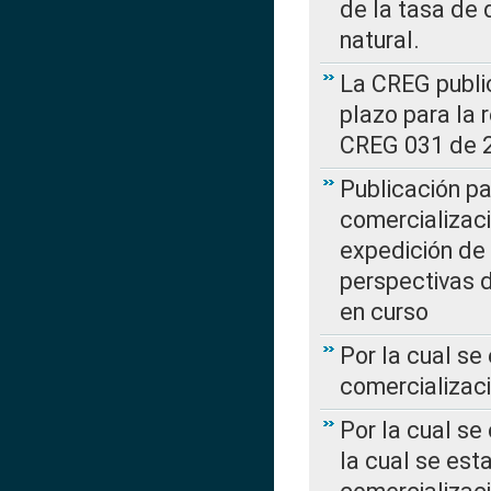
de la tasa de 
natural.
La CREG public
plazo para la 
CREG 031 de 
Publicación pa
comercializaci
expedición de
perspectivas d
en curso
Por la cual se
comercializaci
Por la cual se
la cual se est