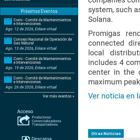
companies conn
system, such a
Próximos Eventos
Solana.
Comi - Comité de Mantenimientos
e Intervenciones
Ago. 12 de 2026, Enlace virtual
Promigas rend
Consejo Nacional de Operación de
connected dire
Gas Natural
Ago. 13 de 2026, Enlace virtual
local distrib
Comi - Comité de Mantenimientos
includes 4 com
e Intervenciones
Ago. 19 de 2026, Enlace virtual
center in the 
Comi - Comité de Mantenimientos
maximum peak o
e Intervenciones
Ago. 26 de 2026, Enlace virtual
Ver noticia en 
Ver más eventos »
Otras Noticias