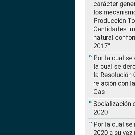
carácter gener
los mecanismo
Producción Tot
Cantidades Im
natural confo
2017”
Por la cual se
la cual se de
la Resolución 
relación con la
Gas
Socialización
2020
Por la cual se
2020 a su vez