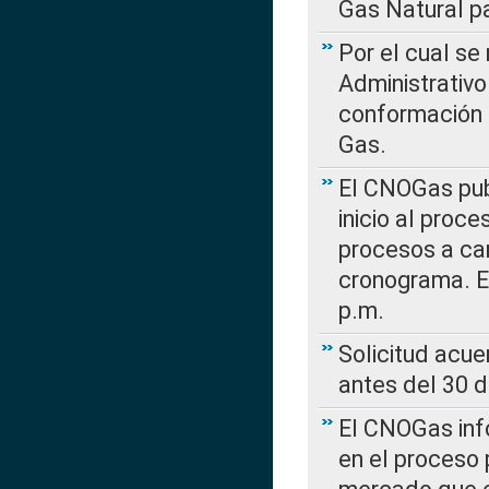
Gas Natural pa
Por el cual se
Administrativo
conformación 
Gas.
El CNOGas publ
inicio al proce
procesos a car
cronograma. E
p.m.
Solicitud acue
antes del 30 
El CNOGas info
en el proceso 