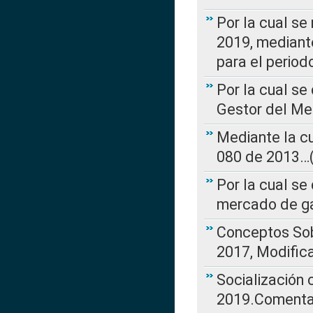
Por la cual se
2019, mediante
para el perio
Por la cual se
Gestor del Me
Mediante la cu
080 de 2013…(L
Por la cual se
mercado de ga
Conceptos Sob
2017, Modific
Socialización
2019.Comentari