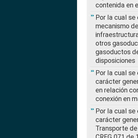
contenida en e
Por la cual se
mecanismo de 
infraestructur
otros gasoduc
gasoductos de
disposiciones
Por la cual se
carácter gener
en relación co
conexión en ma
Por la cual se
carácter gener
Transporte de
CREG 071 de 1