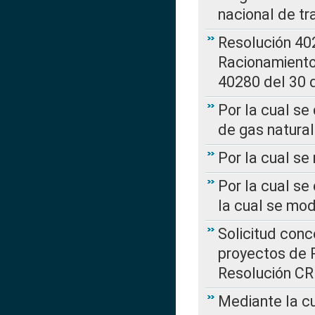
nacional de tr
Resolución 402
Racionamient
40280 del 30 
Por la cual se
de gas natural
Por la cual s
Por la cual se
la cual se mo
Solicitud con
proyectos de 
Resolución CR
Mediante la cu