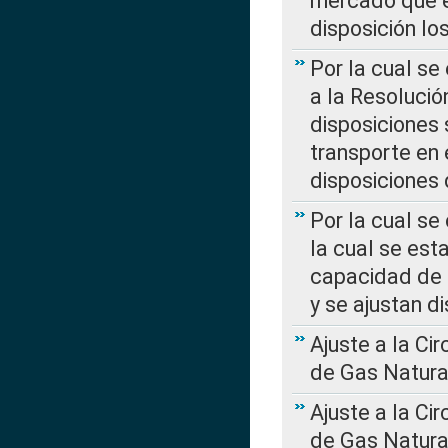
mercado que en
disposición l
Por la cual se
a la Resolució
disposiciones
transporte en 
disposiciones
Por la cual se
la cual se est
capacidad de 
y se ajustan d
Ajuste a la Ci
de Gas Natura
Ajuste a la Ci
de Gas Natura