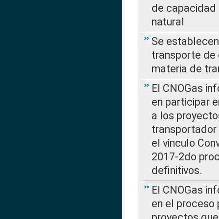
de capacidad 
natural
Se establecen 
transporte de 
materia de tra
El CNOGas info
en participar 
a los proyecto
transportador
el vinculo Co
2017-2do proce
definitivos.
El CNOGas info
en el proceso 
proyectos que 