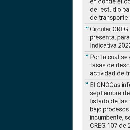
en donde el co
del estudio p
de transporte 
Circular CREG
presenta, para
Indicativa 202
Por la cual se
tasas de desc
actividad de t
El CNOGas info
septiembre de 
listado de las
bajo procesos 
incumbente, se
CREG 107 de 20