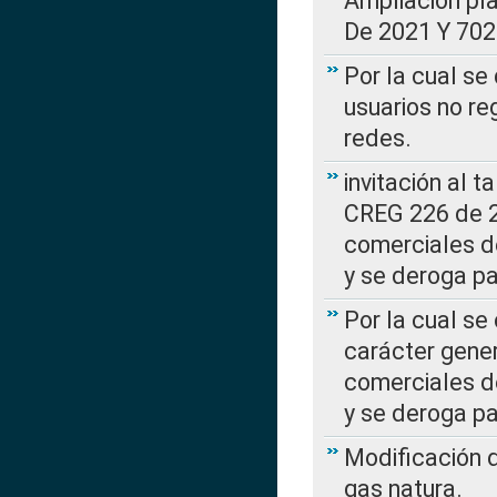
Ampliación pl
De 2021 Y 702
Por la cual se
usuarios no re
redes.
invitación al t
CREG 226 de 2
comerciales d
y se deroga p
Por la cual se
carácter gener
comerciales d
y se deroga p
Modificación 
gas natura.