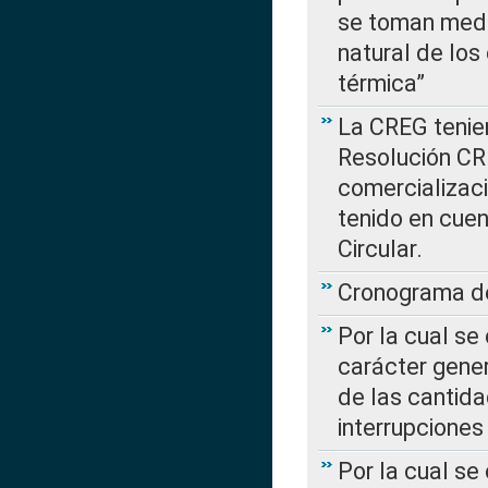
se toman medi
natural de los
térmica”
La CREG tenien
Resolución CR
comercializaci
tenido en cuen
Circular.
Cronograma de
Por la cual se
carácter gener
de las cantida
interrupcione
Por la cual se