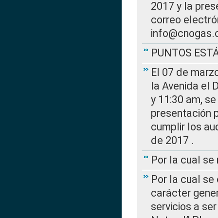
2017 y la pres
correo electr
info@cnogas.
PUNTOS EST
El 07 de marzo
la Avenida el 
y 11:30 am, se 
presentación p
cumplir los au
de 2017 .
Por la cual s
Por la cual se
carácter gener
servicios a se