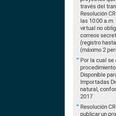
través del tra
Resolución CR
las 10:00 a.m.
virtual no obl
correos secre
(registro hast
(máximo 2 per
Por la cual s
procedimiento
Disponible par
Importadas Di
natural, confo
2017
Resolución CR
publicar un pr