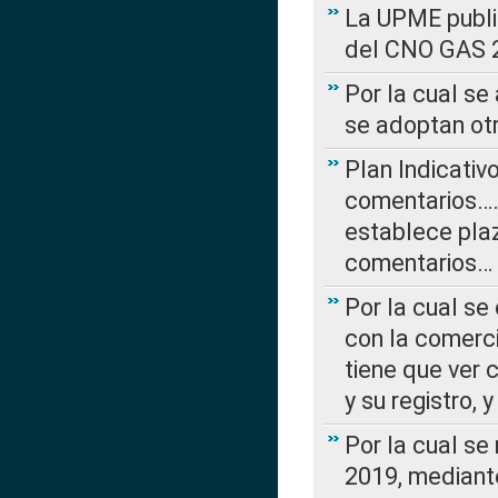
La UPME public
del CNO GAS 2
Por la cual se
se adoptan ot
Plan Indicativ
comentarios….
establece plaz
comentarios…
Por la cual se
con la comerci
tiene que ver 
y su registro,
Por la cual se
2019, mediante