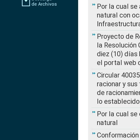
Por la cual s
natural con o
Infraestructur
Proyecto de Re
la Resolución
diez (10) días 
el portal web 
Circular 4003
racionar y sus
de racionamie
lo establecid
Por la cual s
natural
Conformación 