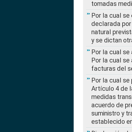
tomadas media
Por la cual se
declarada por 
natural previs
y se dictan ot
Por la cual se
Por la cual se
facturas del s
Por la cual se
Artículo 4 de
medidas transi
acuerdo de pre
suministro y t
establecido e