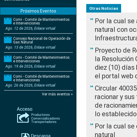
Otras Noticias
Próximos Eventos
Por la cual s
Comi - Comité de Mantenimientos
e Intervenciones
natural con o
Ago. 12 de 2026, Enlace virtual
Infraestructur
Consejo Nacional de Operación de
Gas Natural
Ago. 13 de 2026, Enlace virtual
Proyecto de Re
la Resolución
Comi - Comité de Mantenimientos
e Intervenciones
diez (10) días 
Ago. 19 de 2026, Enlace virtual
el portal web 
Comi - Comité de Mantenimientos
e Intervenciones
Ago. 26 de 2026, Enlace virtual
Circular 4003
Ver más eventos »
racionar y sus
de racionamie
lo establecid
Por la cual s
natural