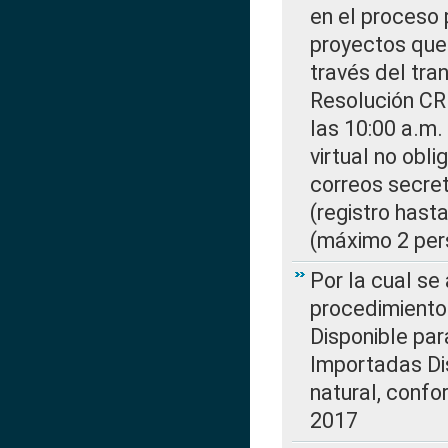
en el proceso 
proyectos que 
través del tra
Resolución CR
las 10:00 a.m.
virtual no obl
correos secre
(registro hast
(máximo 2 per
Por la cual s
procedimiento
Disponible par
Importadas Di
natural, confo
2017