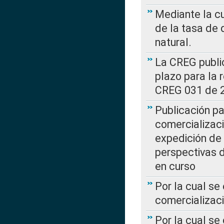
Mediante la cu
de la tasa de 
natural.
La CREG public
plazo para la 
CREG 031 de 
Publicación pa
comercializaci
expedición de
perspectivas d
en curso
Por la cual se
comercializaci
Por la cual se