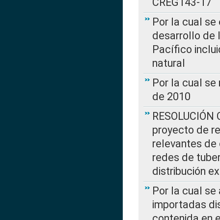
CREG143-17
Por la cual se
desarrollo de 
Pacífico inclu
natural
Por la cual se
de 2010
RESOLUCIÓN CR
proyecto de re
relevantes de 
redes de tuber
distribución e
Por la cual se
importadas dis
contenida en e