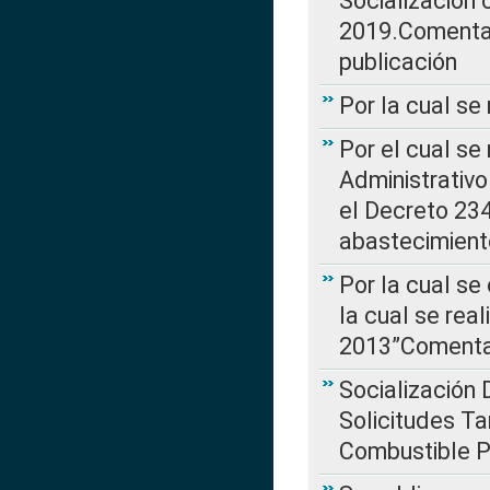
Socialización
2019.Comentari
publicación
Por la cual se
Por el cual se
Administrativo
el Decreto 234
abastecimient
Por la cual se
la cual se rea
2013”Comentar
Socialización 
Solicitudes Ta
Combustible Po