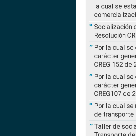
la cual se est
comercializac
Socialización 
Resolución C
Por la cual se
carácter gener
CREG 152 de 
Por la cual se
carácter gener
CREG107 de 
Por la cual se
de transporte
Taller de soc
Transporte de