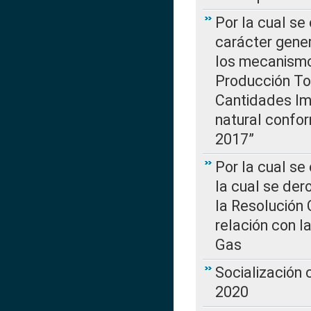
Por la cual se
carácter gener
los mecanismo
Producción Tot
Cantidades Im
natural confo
2017”
Por la cual se
la cual se de
la Resolución 
relación con la
Gas
Socialización
2020