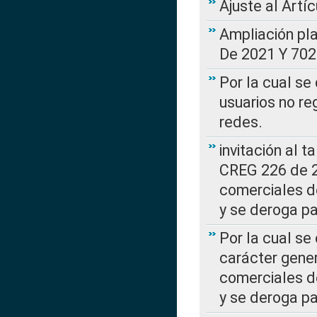
Ajuste al Artí
Ampliación pl
De 2021 Y 702
Por la cual se
usuarios no re
redes.
invitación al t
CREG 226 de 2
comerciales d
y se deroga p
Por la cual se
carácter gener
comerciales d
y se deroga p