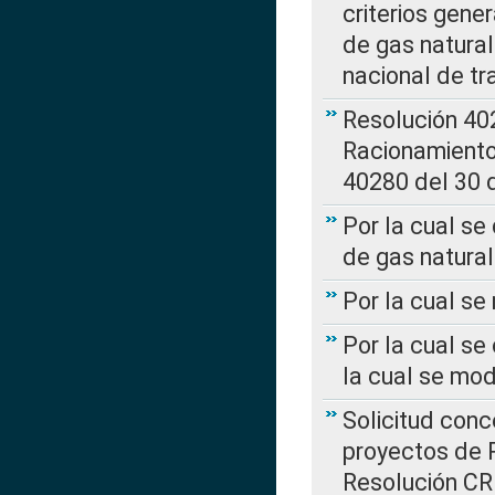
criterios gene
de gas natura
nacional de tr
Resolución 402
Racionamient
40280 del 30 
Por la cual se
de gas natural
Por la cual s
Por la cual se
la cual se mo
Solicitud con
proyectos de 
Resolución CR