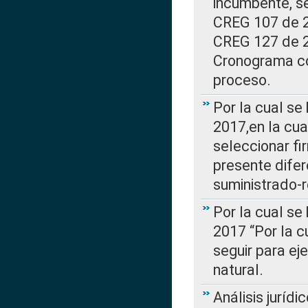
incumbente, se
CREG 107 de 20
CREG 127 de 20
Cronograma co
proceso.
Por la cual se
2017,en la cua
seleccionar fi
presente difer
suministrado-
Por la cual se
2017 “Por la 
seguir para ej
natural.
Análisis jurídi