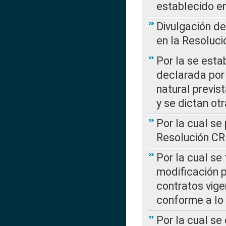
establecido e
Divulgación d
en la Resoluc
Por la se esta
declarada por 
natural previs
y se dictan ot
Por la cual se
Resolución C
Por la cual se
modificación 
contratos vige
conforme a lo
Por la cual se