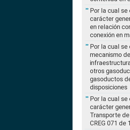
Por la cual se
carácter gener
en relación co
conexión en ma
Por la cual se
mecanismo de 
infraestructur
otros gasoduc
gasoductos de
disposiciones
Por la cual se
carácter gener
Transporte de
CREG 071 de 1