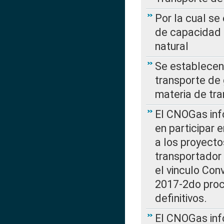
Por la cual se
de capacidad 
natural
Se establecen 
transporte de 
materia de tra
El CNOGas info
en participar 
a los proyecto
transportador
el vinculo Co
2017-2do proce
definitivos.
El CNOGas info