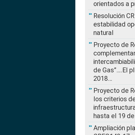
orientados a p
Resolución CR
estabilidad op
natural
Proyecto de R
complementan 
intercambiabi
de Gas”….El p
2018…
Proyecto de R
los criterios d
infraestructur
hasta el 19 de
Ampliación pl