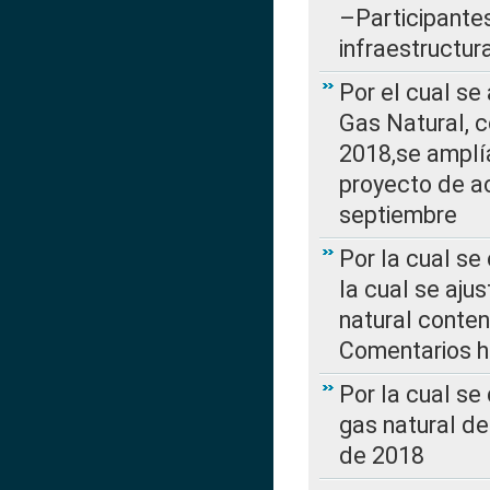
–Participantes
infraestructur
Por el cual se
Gas Natural, 
2018,se amplí
proyecto de ac
septiembre
Por la cual se
la cual se aju
natural conte
Comentarios ha
Por la cual s
gas natural d
de 2018