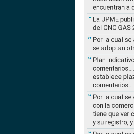
encuentran a 
La UPME public
del CNO GAS 2
Por la cual se
se adoptan ot
Plan Indicativ
comentarios….
establece plaz
comentarios…
Por la cual se
con la comerci
tiene que ver 
y su registro,