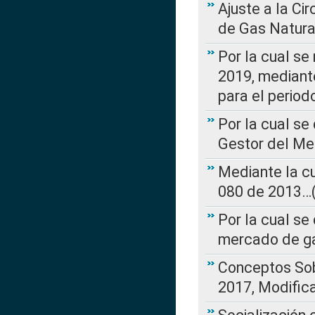
Ajuste a la Ci
de Gas Natura
Por la cual se
2019, mediante
para el perio
Por la cual se
Gestor del Me
Mediante la cu
080 de 2013…(L
Por la cual se
mercado de ga
Conceptos Sob
2017, Modific