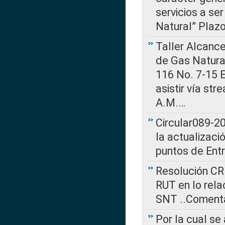
servicios a se
Natural” Plaz
Taller Alcance
de Gas Natural
116 No. 7-15 E
asistir vía st
A.M.…
Circular089-20
la actualizaci
puntos de Ent
Resolución CR
RUT en lo rel
SNT ..Comenta
Por la cual se