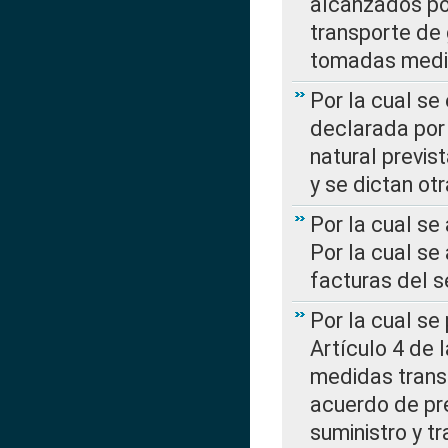
alcanzados por
transporte de 
tomadas media
Por la cual se
declarada por 
natural previs
y se dictan ot
Por la cual se
Por la cual se
facturas del s
Por la cual se
Artículo 4 de
medidas transi
acuerdo de pre
suministro y t