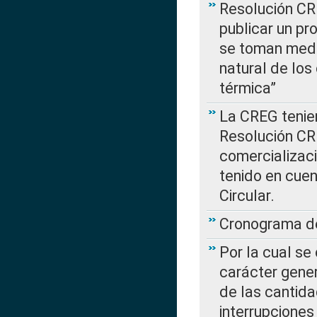
Resolución CR
publicar un pr
se toman medi
natural de los
térmica”
La CREG tenien
Resolución CR
comercializaci
tenido en cuen
Circular.
Cronograma de
Por la cual se
carácter gener
de las cantida
interrupcione