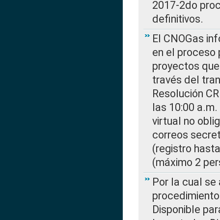
2017-2do proce
definitivos.
El CNOGas info
en el proceso 
proyectos que 
través del tra
Resolución CR
las 10:00 a.m.
virtual no obl
correos secre
(registro hast
(máximo 2 per
Por la cual s
procedimiento
Disponible par