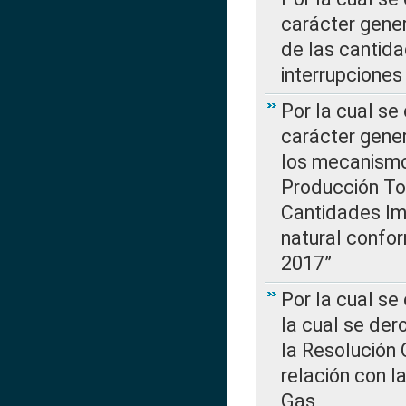
carácter gener
de las cantida
interrupcione
Por la cual se
carácter gener
los mecanismo
Producción Tot
Cantidades Im
natural confo
2017”
Por la cual se
la cual se de
la Resolución 
relación con la
Gas