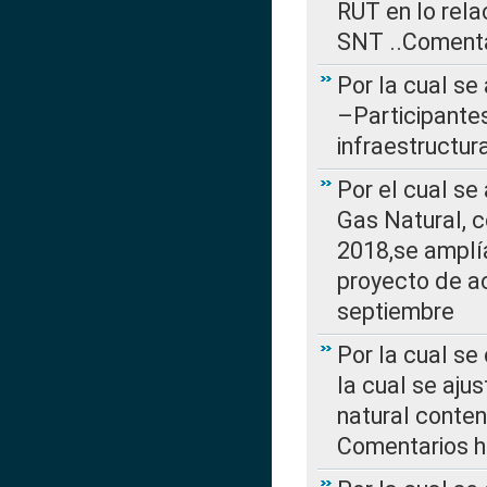
RUT en lo rel
SNT ..Comenta
Por la cual se
–Participantes
infraestructur
Por el cual se
Gas Natural, 
2018,se amplí
proyecto de ac
septiembre
Por la cual se
la cual se aju
natural conte
Comentarios ha