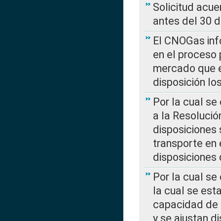
Solicitud acue
antes del 30 
El CNOGas info
en el proceso 
mercado que en
disposición l
Por la cual se
a la Resolució
disposiciones
transporte en 
disposiciones
Por la cual se
la cual se est
capacidad de 
y se ajustan d