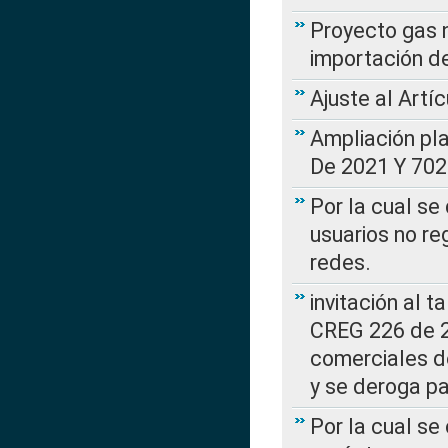
Proyecto gas n
importación d
Ajuste al Artí
Ampliación pl
De 2021 Y 702
Por la cual se
usuarios no re
redes.
invitación al t
CREG 226 de 2
comerciales d
y se deroga p
Por la cual se