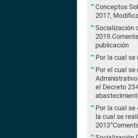
Conceptos Sob
2017, Modific
Socialización
2019.Comentari
publicación
Por la cual se
Por el cual se
Administrativo
el Decreto 234
abastecimient
Por la cual se
la cual se rea
2013”Comentar
Socialización 