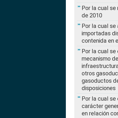
Por la cual se
de 2010
Por la cual se
importadas dis
contenida en e
Por la cual se
mecanismo de 
infraestructur
otros gasoduc
gasoductos de
disposiciones
Por la cual se
carácter gener
en relación co