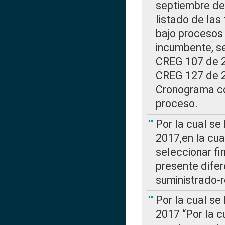
septiembre de 
listado de las
bajo procesos 
incumbente, se
CREG 107 de 20
CREG 127 de 20
Cronograma co
proceso.
Por la cual se
2017,en la cua
seleccionar fi
presente difer
suministrado-
Por la cual se
2017 “Por la 