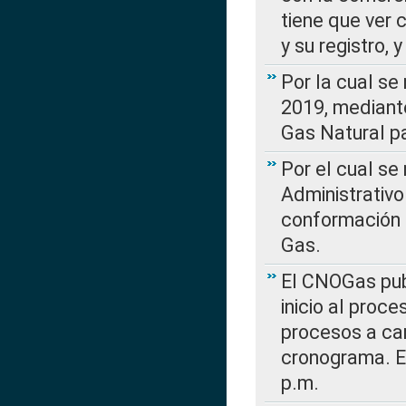
tiene que ver 
y su registro,
Por la cual se
2019, mediante
Gas Natural pa
Por el cual se
Administrativo
conformación 
Gas.
El CNOGas publ
inicio al proce
procesos a car
cronograma. E
p.m.