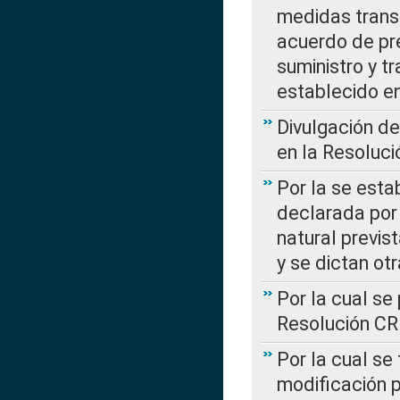
medidas transi
acuerdo de pre
suministro y t
establecido e
Divulgación d
en la Resoluc
Por la se esta
declarada por 
natural previs
y se dictan ot
Por la cual se
Resolución C
Por la cual se
modificación 