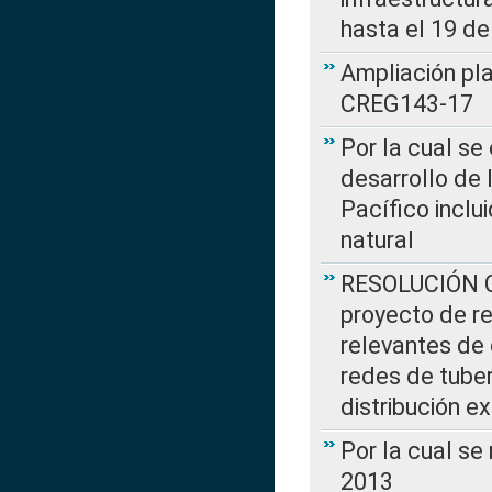
hasta el 19 de
Ampliación pl
CREG143-17
Por la cual se
desarrollo de 
Pacífico inclu
natural
RESOLUCIÓN CR
proyecto de re
relevantes de 
redes de tuber
distribución e
Por la cual se
2013