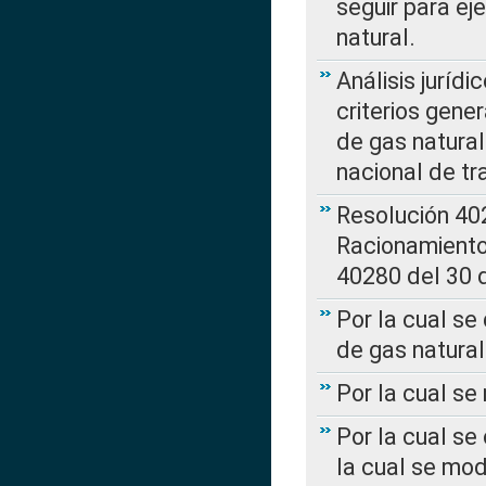
seguir para ej
natural.
Análisis jurídi
criterios gene
de gas natura
nacional de tr
Resolución 402
Racionamient
40280 del 30 
Por la cual se
de gas natural
Por la cual s
Por la cual se
la cual se mo