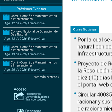
Próximos Eventos
Comi - Comité de Mantenimientos
e Intervenciones
Ago. 12 de 2026, Enlace virtual
Otras Noticias
Consejo Nacional de Operación de
Gas Natural
Por la cual s
Ago. 13 de 2026, Enlace virtual
natural con o
Comi - Comité de Mantenimientos
e Intervenciones
Infraestructur
Ago. 19 de 2026, Enlace virtual
Proyecto de Re
Comi - Comité de Mantenimientos
e Intervenciones
la Resolución
Ago. 26 de 2026, Enlace virtual
diez (10) días 
Ver más eventos »
el portal web 
Circular 4003
racionar y sus
de racionamie