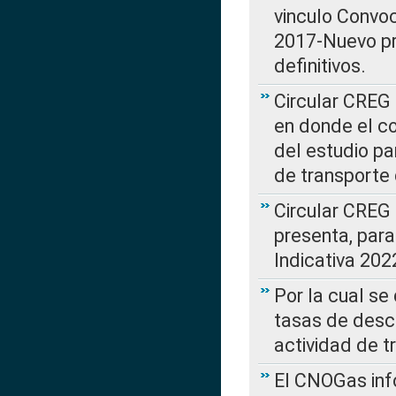
vinculo Convo
2017-Nuevo pr
definitivos.
Circular CREG 
en donde el co
del estudio p
de transporte 
Circular CREG
presenta, para
Indicativa 202
Por la cual se
tasas de desc
actividad de t
El CNOGas info