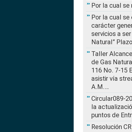
Por la cual s
Por la cual se
carácter gener
servicios a se
Natural” Plaz
Taller Alcance
de Gas Natural
116 No. 7-15 E
asistir vía st
A.M.…
Circular089-20
la actualizaci
puntos de Ent
Resolución CR