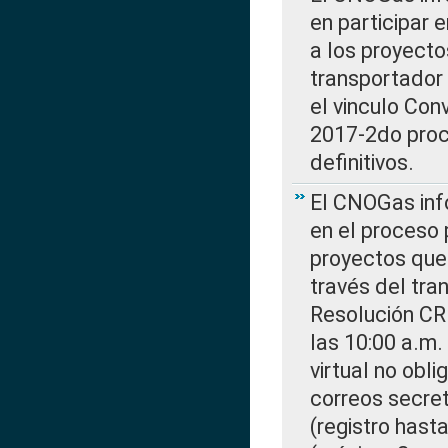
en participar 
a los proyecto
transportador
el vinculo Co
2017-2do proce
definitivos.
El CNOGas info
en el proceso 
proyectos que 
través del tra
Resolución CR
las 10:00 a.m.
virtual no obl
correos secre
(registro hast