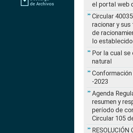
el portal web 
Circular 4003
racionar y sus
de racionamie
lo establecid
Por la cual s
natural
Conformación 
-2023
Agenda Regulat
resumen y resp
período de co
Circular 105 d
RESOLUCIÓN CR