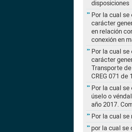
disposiciones
Por la cual se
carácter gener
en relación co
conexión en ma
Por la cual se
carácter gener
Transporte de
CREG 071 de 1
Por la cual se
úselo o véndal
año 2017. Com
Por la cual s
por la cual se