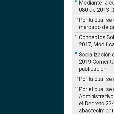
Mediante la cu
080 de 2013…(L
Por la cual se
mercado de ga
Conceptos Sob
2017, Modific
Socialización
2019.Comentari
publicación
Por la cual se
Por el cual se
Administrativo
el Decreto 234
abastecimient