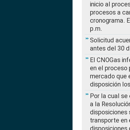
inicio al proce
procesos a car
cronograma. E
p.m.
Solicitud acue
antes del 30 
El CNOGas info
en el proceso 
mercado que en
disposición l
Por la cual se
a la Resolució
disposiciones
transporte en 
disposiciones