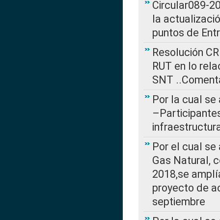
Circular089-20
la actualizaci
puntos de Ent
Resolución CR
RUT en lo rel
SNT ..Comenta
Por la cual se
–Participantes
infraestructur
Por el cual se
Gas Natural, 
2018,se amplí
proyecto de ac
septiembre