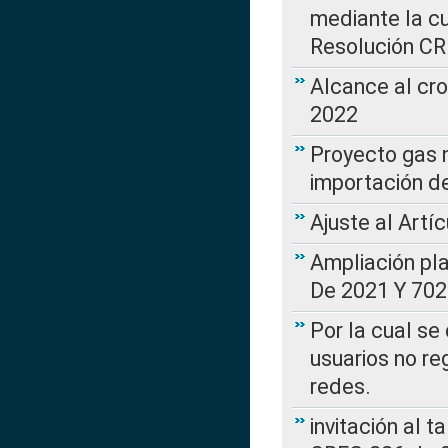
mediante la cu
Resolución C
Alcance al cr
2022
Proyecto gas n
importación d
Ajuste al Artí
Ampliación pl
De 2021 Y 702
Por la cual se
usuarios no re
redes.
invitación al t