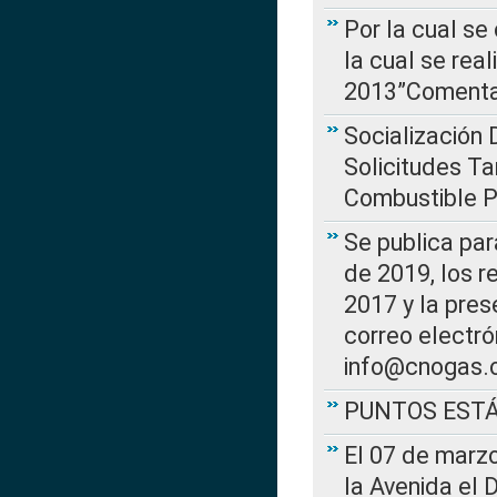
Por la cual se
la cual se rea
2013”Comentar
Socialización 
Solicitudes Ta
Combustible Po
Se publica par
de 2019, los r
2017 y la pres
correo electr
info@cnogas.
PUNTOS EST
El 07 de marzo
la Avenida el 