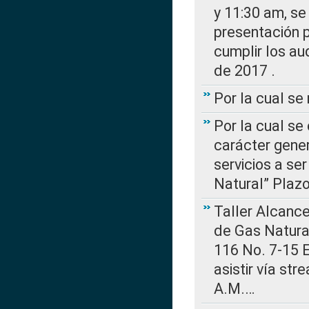
y 11:30 am, se 
presentación p
cumplir los au
de 2017 .
Por la cual s
Por la cual se
carácter gener
servicios a se
Natural” Plaz
Taller Alcance
de Gas Natural
116 No. 7-15 E
asistir vía st
A.M.…