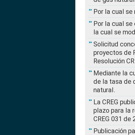
Por la cual s
Por la cual se
la cual se mo
Solicitud con
proyectos de 
Resolución CR
Mediante la cu
de la tasa de 
natural.
La CREG public
plazo para la 
CREG 031 de 
Publicación pa