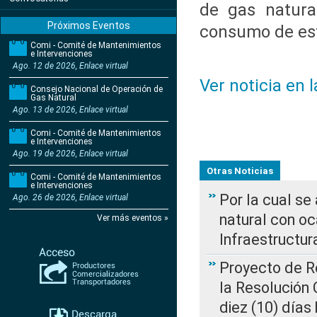
de gas natural
Próximos Eventos
consumo de est
Comi - Comité de Mantenimientos
e Intervenciones
Ago. 12 de 2026, Enlace virtual
Ver noticia en 
Consejo Nacional de Operación de
Gas Natural
Ago. 13 de 2026, Enlace virtual
Comi - Comité de Mantenimientos
e Intervenciones
Ago. 19 de 2026, Enlace virtual
Otras Noticias
Comi - Comité de Mantenimientos
e Intervenciones
Por la cual s
Ago. 26 de 2026, Enlace virtual
natural con o
Ver más eventos »
Infraestructur
Proyecto de Re
la Resolución
diez (10) días 