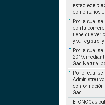
establece plaz
comentarios…
Por la cual se
con la comerci
tiene que ver 
y su registro,
Por la cual se
2019, mediante
Gas Natural pa
Por el cual se
Administrativo
conformación 
Gas.
El CNOGas publ