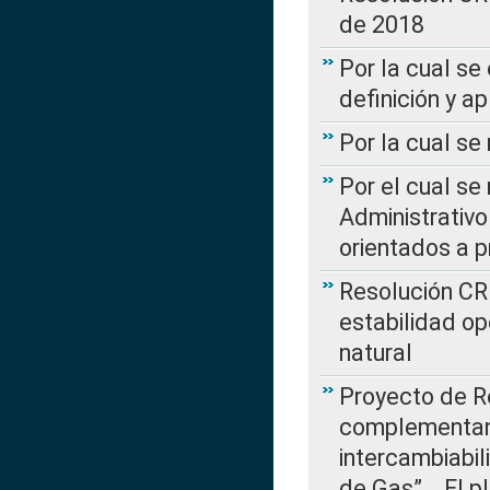
de 2018
Por la cual se
definición y a
Por la cual se
Por el cual se
Administrativo
orientados a p
Resolución CR
estabilidad op
natural
Proyecto de R
complementan 
intercambiabi
de Gas”….El p