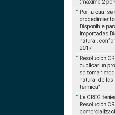
(máximo 2 per
Por la cual s
procedimiento
Disponible par
Importadas Di
natural, confo
2017
Resolución CR
publicar un pr
se toman medi
natural de los
térmica”
La CREG tenien
Resolución CR
comercializaci