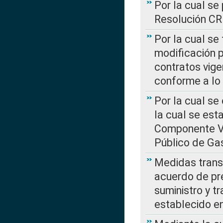
Por la cual se
Resolución C
Por la cual se
modificación 
contratos vige
conforme a lo
Por la cual se
la cual se est
Componente Var
Público de Ga
Medidas transi
acuerdo de pre
suministro y t
establecido e