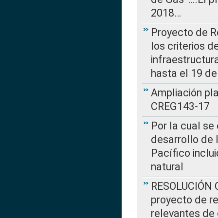
2018…
Proyecto de R
los criterios d
infraestructur
hasta el 19 de
Ampliación pl
CREG143-17
Por la cual se
desarrollo de 
Pacífico inclu
natural
RESOLUCIÓN CR
proyecto de re
relevantes de 