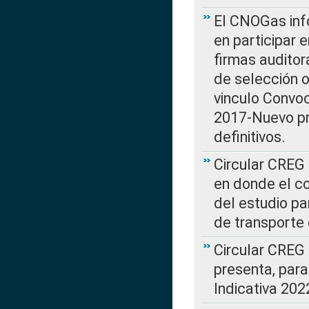
El CNOGas info
en participar 
firmas auditor
de selección o
vinculo Convo
2017-Nuevo pr
definitivos.
Circular CREG 
en donde el co
del estudio p
de transporte 
Circular CREG
presenta, para
Indicativa 202