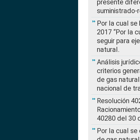
presente difer
suministrado-
Por la cual se
2017 “Por la 
seguir para ej
natural.
Análisis jurídi
criterios gene
de gas natura
nacional de tr
Resolución 402
Racionamient
40280 del 30 
Por la cual se
de gas natural