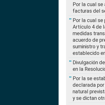
Por la cual se
facturas del s
Por la cual se
Artículo 4 de
medidas transi
acuerdo de pre
suministro y t
establecido e
Divulgación d
en la Resoluc
Por la se esta
declarada por 
natural previs
y se dictan ot