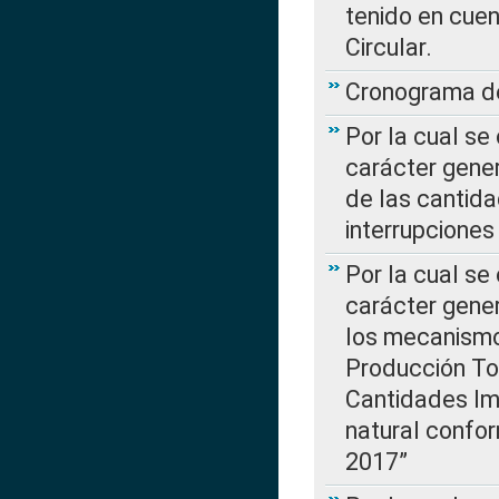
tenido en cuen
Circular.
Cronograma de
Por la cual se
carácter gener
de las cantida
interrupcione
Por la cual se
carácter gener
los mecanismo
Producción Tot
Cantidades Im
natural confo
2017”