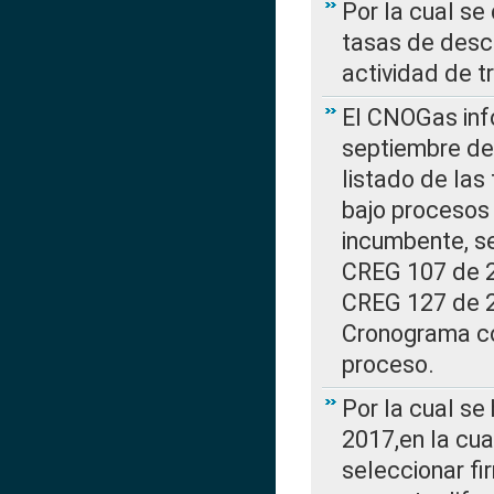
Por la cual se
tasas de desc
actividad de t
El CNOGas info
septiembre de 
listado de las
bajo procesos 
incumbente, se
CREG 107 de 20
CREG 127 de 20
Cronograma co
proceso.
Por la cual se
2017,en la cua
seleccionar fi