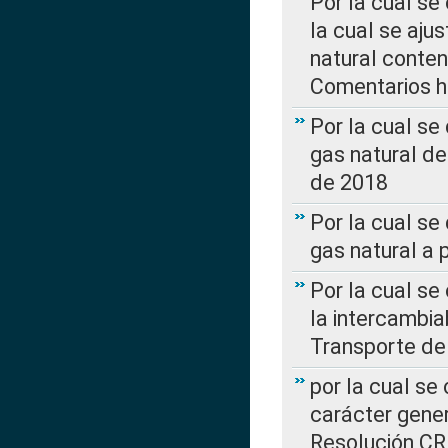
Por la cual se
la cual se aju
natural conte
Comentarios ha
Por la cual s
gas natural d
de 2018
Por la cual se
gas natural a 
Por la cual s
la intercambia
Transporte de
por la cual se
carácter genera
Resolución CR