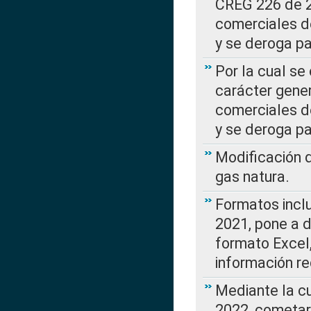
CREG 226 de 2
comerciales d
y se deroga p
Por la cual se
carácter gener
comerciales d
y se deroga p
Modificación 
gas natura.
Formatos incl
2021, pone a d
formato Excel,
información re
Mediante la c
2022, cometar