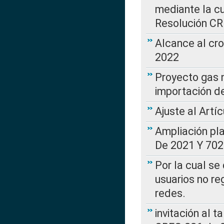
mediante la cu
Resolución C
Alcance al cr
2022
Proyecto gas n
importación d
Ajuste al Artí
Ampliación pl
De 2021 Y 702
Por la cual se
usuarios no re
redes.
invitación al t