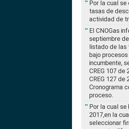
Por la cual se
tasas de desc
actividad de t
El CNOGas info
septiembre de 
listado de las
bajo procesos 
incumbente, se
CREG 107 de 20
CREG 127 de 20
Cronograma co
proceso.
Por la cual se
2017,en la cua
seleccionar fi