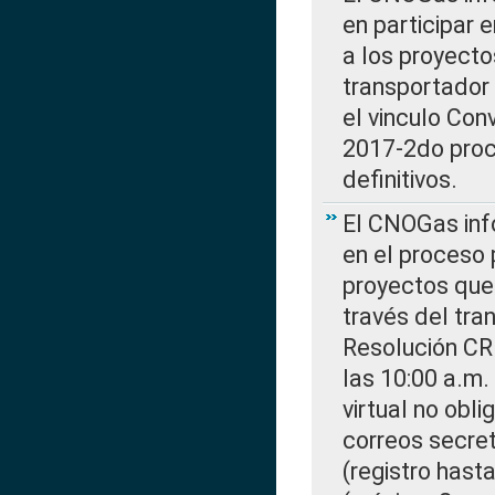
en participar 
a los proyecto
transportador
el vinculo Co
2017-2do proce
definitivos.
El CNOGas info
en el proceso 
proyectos que 
través del tra
Resolución CR
las 10:00 a.m.
virtual no obl
correos secre
(registro hast