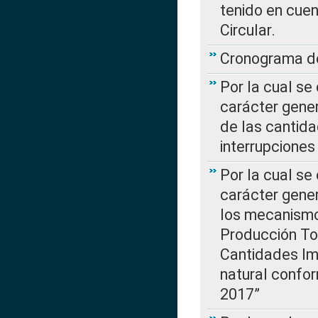
tenido en cuen
Circular.
Cronograma de
Por la cual se
carácter gener
de las cantida
interrupcione
Por la cual se
carácter gener
los mecanismo
Producción Tot
Cantidades Im
natural confo
2017”