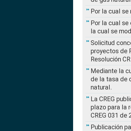
Por la cual s
Por la cual se
la cual se mo
Solicitud con
proyectos de 
Resolución CR
Mediante la cu
de la tasa de 
natural.
La CREG public
plazo para la 
CREG 031 de 
Publicación pa