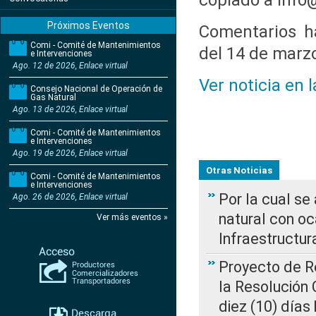
copiado a info
Próximos Eventos
Comentarios ha
Comi - Comité de Mantenimientos
del 14 de marz
e Intervenciones
Ago. 12 de 2026, Enlace virtual
Ver noticia en 
Consejo Nacional de Operación de
Gas Natural
Ago. 13 de 2026, Enlace virtual
Comi - Comité de Mantenimientos
e Intervenciones
Ago. 19 de 2026, Enlace virtual
Otras Noticias
Comi - Comité de Mantenimientos
e Intervenciones
Por la cual s
Ago. 26 de 2026, Enlace virtual
natural con o
Ver más eventos »
Infraestructur
Proyecto de Re
la Resolución
diez (10) días 