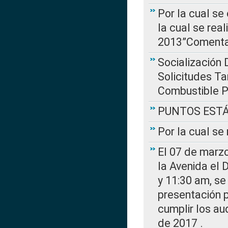
Por la cual se
la cual se rea
2013”Comentar
Socialización 
Solicitudes Ta
Combustible Po
PUNTOS EST
Por la cual s
El 07 de marzo
la Avenida el 
y 11:30 am, se 
presentación p
cumplir los au
de 2017 .