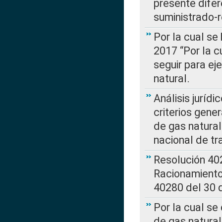
presente difer
suministrado-
Por la cual se
2017 “Por la 
seguir para ej
natural.
Análisis jurídi
criterios gene
de gas natura
nacional de tr
Resolución 402
Racionamient
40280 del 30 
Por la cual se
de gas natural