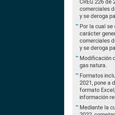
CREG 226 de 2
comerciales d
y se deroga p
Por la cual se
carácter gener
comerciales d
y se deroga p
Modificación 
gas natura.
Formatos incl
2021, pone a d
formato Excel,
información re
Mediante la c
2022, cometar