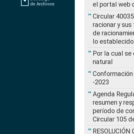
el portal web 
Circular 4003
racionar y sus
de racionamie
lo establecid
Por la cual s
natural
Conformación 
-2023
Agenda Regulat
resumen y resp
período de co
Circular 105 d
RESOLUCIÓN CR