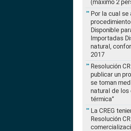
(máximo 2 per
Por la cual s
procedimiento
Disponible par
Importadas Di
natural, confo
2017
Resolución CR
publicar un pr
se toman medi
natural de los
térmica”
La CREG tenien
Resolución CR
comercializaci