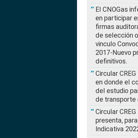
El CNOGas info
en participar 
firmas auditor
de selección o
vinculo Convo
2017-Nuevo pr
definitivos.
Circular CREG 
en donde el co
del estudio p
de transporte 
Circular CREG
presenta, para
Indicativa 202