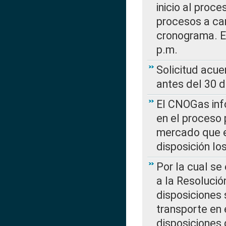
inicio al proce
procesos a car
cronograma. E
p.m.
Solicitud acue
antes del 30 
El CNOGas info
en el proceso 
mercado que en
disposición l
Por la cual se
a la Resolució
disposiciones
transporte en 
disposiciones