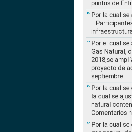
puntos de Ent
Por la cual se
–Participantes
infraestructur
Por el cual se
Gas Natural, 
2018,se amplí
proyecto de ac
septiembre
Por la cual se
la cual se aju
natural conte
Comentarios ha
Por la cual s