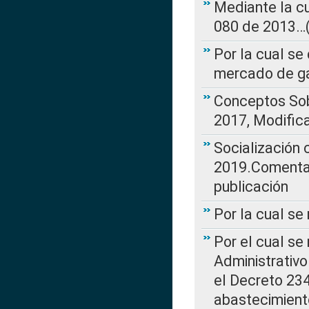
Mediante la cu
080 de 2013…(L
Por la cual se
mercado de ga
Conceptos Sob
2017, Modific
Socialización
2019.Comentari
publicación
Por la cual se
Por el cual se
Administrativo
el Decreto 234
abastecimient