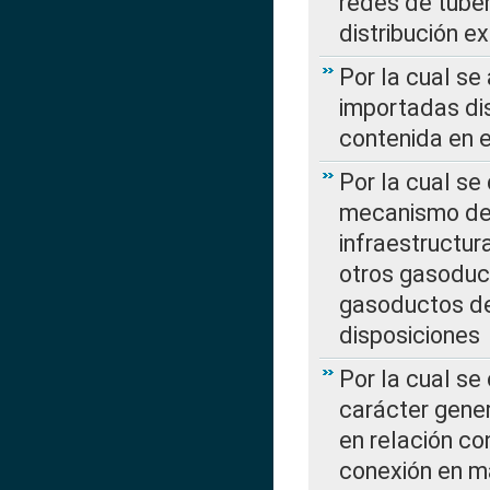
redes de tuber
distribución e
Por la cual se
importadas dis
contenida en e
Por la cual se
mecanismo de 
infraestructur
otros gasoduc
gasoductos de
disposiciones
Por la cual se
carácter gener
en relación co
conexión en ma