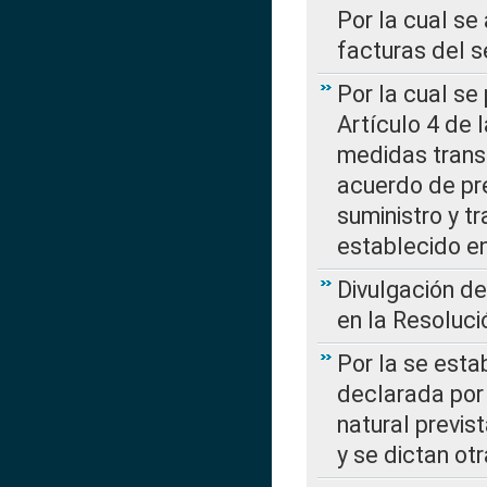
Por la cual se
facturas del s
Por la cual se
Artículo 4 de
medidas transi
acuerdo de pre
suministro y t
establecido e
Divulgación d
en la Resoluc
Por la se esta
declarada por 
natural previs
y se dictan ot