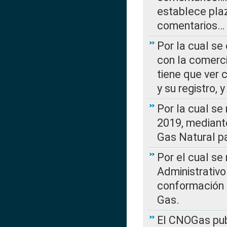
establece plaz
comentarios…
Por la cual se
con la comerci
tiene que ver 
y su registro,
Por la cual se
2019, mediante
Gas Natural pa
Por el cual se
Administrativo
conformación 
Gas.
El CNOGas publ