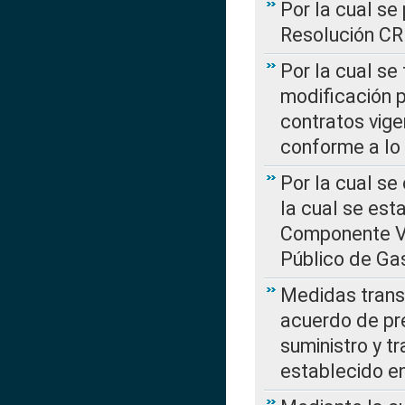
Por la cual se
Resolución C
Por la cual se
modificación 
contratos vige
conforme a lo
Por la cual se
la cual se est
Componente Var
Público de Ga
Medidas transi
acuerdo de pre
suministro y t
establecido e