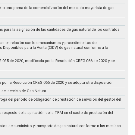
 el cronograma de la comercialización del mercado mayorista de gas
as para la asignación de las cantidades de gas natural de los contratos
didas en relación con los mecanismos y procedimientos de
s Disponibles para la Venta (CIDV) de gas natural conforme a lo
REG 035 de 2020, modificada por la Resolución CREG 066 de 2020 y se
da por la Resolución CREG 065 de 2020 y se adopta otra disposición
n del servicio de Gas Natura
oga del período de obligación de prestación de servicios del gestor del
a respecto de la aplicación de la TRM en el costo de prestación del
ratos de suministro y transporte de gas natural conforme a las medidas