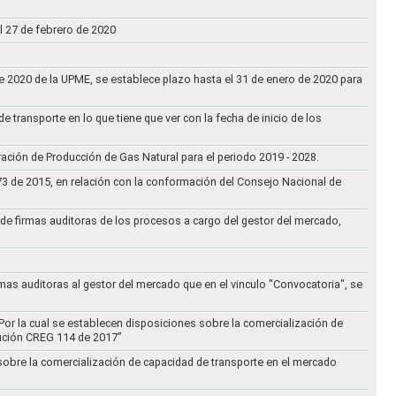
l 27 de febrero de 2020
 de 2020 de la UPME, se establece plazo hasta el 31 de enero de 2020 para
e transporte en lo que tiene que ver con la fecha de inicio de los
aración de Producción de Gas Natural para el periodo 2019 - 2028.
073 de 2015, en relación con la conformación del Consejo Nacional de
ta de firmas auditoras de los procesos a cargo del gestor del mercado,
rmas auditoras al gestor del mercado que en el vinculo "Convocatoria", se
Por la cual se establecen disposiciones sobre la comercialización de
lución CREG 114 de 2017”
 sobre la comercialización de capacidad de transporte en el mercado