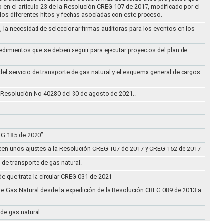
to en el artículo 23 de la Resolución CREG 107 de 2017, modificado por el
los diferentes hitos y fechas asociadas con este proceso.
, la necesidad de seleccionar firmas auditoras para los eventos en los
cedimientos que se deben seguir para ejecutar proyectos del plan de
 del servicio de transporte de gas natural y el esquema general de cargos
 Resolución No 40280 del 30 de agosto de 2021..
REG 185 de 2020”
acen unos ajustes a la Resolución CREG 107 de 2017 y CREG 152 de 2017
 de transporte de gas natural.
e que trata la circular CREG 031 de 2021
de Gas Natural desde la expedición de la Resolución CREG 089 de 2013 a
 de gas natural.