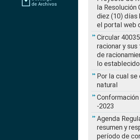
la Resolución
diez (10) días 
el portal web 
Circular 4003
racionar y sus
de racionamie
lo establecid
Por la cual s
natural
Conformación 
-2023
Agenda Regulat
resumen y resp
período de co