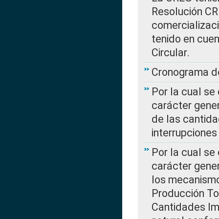
Resolución CR
comercializaci
tenido en cuen
Circular.
Cronograma de
Por la cual se
carácter gener
de las cantida
interrupcione
Por la cual se
carácter gener
los mecanismo
Producción Tot
Cantidades Im