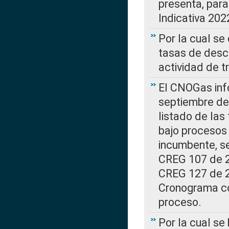
presenta, para
Indicativa 202
Por la cual se
tasas de desc
actividad de t
El CNOGas info
septiembre de 
listado de las
bajo procesos 
incumbente, se
CREG 107 de 20
CREG 127 de 20
Cronograma co
proceso.
Por la cual se