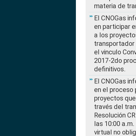
materia de tra
El CNOGas info
en participar 
a los proyecto
transportador
el vinculo Co
2017-2do proce
definitivos.
El CNOGas info
en el proceso 
proyectos que 
través del tra
Resolución CR
las 10:00 a.m.
virtual no obl