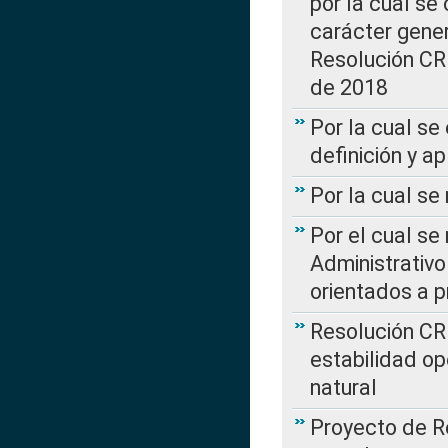
por la cual se
carácter genera
Resolución CR
de 2018
Por la cual se
definición y a
Por la cual se
Por el cual se
Administrativo
orientados a p
Resolución CR
estabilidad op
natural
Proyecto de R