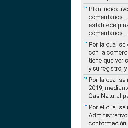
Plan Indicativ
comentarios….
establece plaz
comentarios…
Por la cual se
con la comerci
tiene que ver 
y su registro,
Por la cual se
2019, mediante
Gas Natural pa
Por el cual se
Administrativo
conformación 