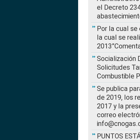
el Decreto 234
abastecimient
Por la cual se
la cual se rea
2013”Comentar
Socialización 
Solicitudes Ta
Combustible Po
Se publica par
de 2019, los r
2017 y la pres
correo electr
info@cnogas.
PUNTOS EST