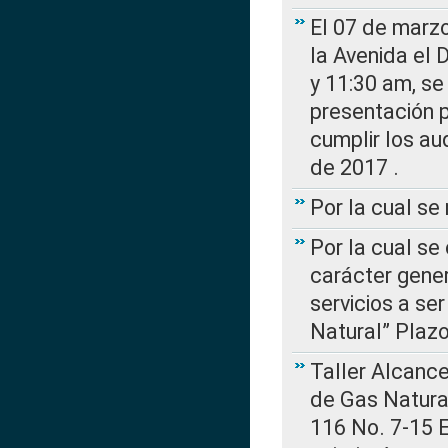
El 07 de marzo
la Avenida el 
y 11:30 am, se 
presentación p
cumplir los au
de 2017 .
Por la cual s
Por la cual se
carácter gener
servicios a se
Natural” Plaz
Taller Alcance
de Gas Natural
116 No. 7-15 E