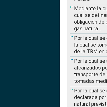
Mediante la c
cual se define
obligación de 
gas natural.
Por la cual se
la cual se tom
de la TRM en e
Por la cual se
alcanzados por
transporte de 
tomadas media
Por la cual se
declarada por 
natural previs