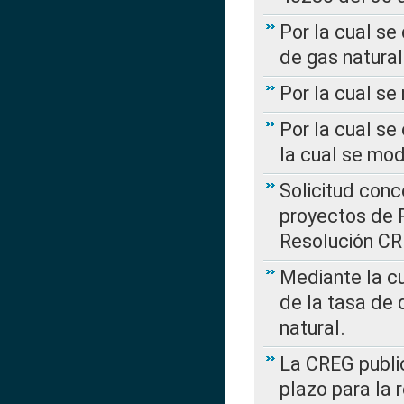
Por la cual se
de gas natural
Por la cual s
Por la cual se
la cual se mo
Solicitud con
proyectos de 
Resolución CR
Mediante la cu
de la tasa de 
natural.
La CREG public
plazo para la 