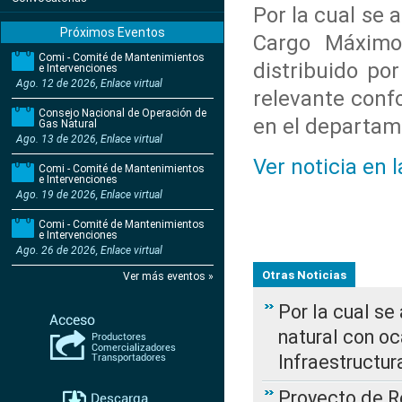
Por la cual se 
Próximos Eventos
Cargo Máximo
Comi - Comité de Mantenimientos
distribuido po
e Intervenciones
Ago. 12 de 2026, Enlace virtual
relevante conf
Consejo Nacional de Operación de
en el departam
Gas Natural
Ago. 13 de 2026, Enlace virtual
Ver noticia en 
Comi - Comité de Mantenimientos
e Intervenciones
Ago. 19 de 2026, Enlace virtual
Comi - Comité de Mantenimientos
e Intervenciones
Ago. 26 de 2026, Enlace virtual
Otras Noticias
Ver más eventos »
Por la cual s
natural con o
Infraestructur
Proyecto de Re