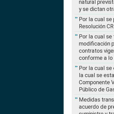
natural previs
y se dictan ot
Por la cual se
Resolución C
Por la cual se
modificación 
contratos vige
conforme a lo
Por la cual se
la cual se est
Componente Var
Público de Ga
Medidas transi
acuerdo de pre
suministro y t