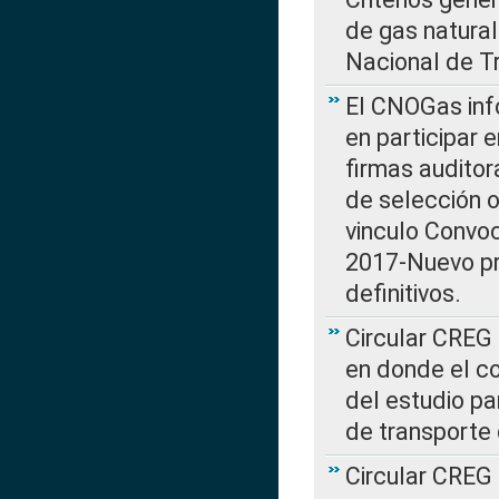
de gas natura
Nacional de T
El CNOGas info
en participar 
firmas auditor
de selección o
vinculo Convo
2017-Nuevo pr
definitivos.
Circular CREG 
en donde el co
del estudio p
de transporte 
Circular CREG