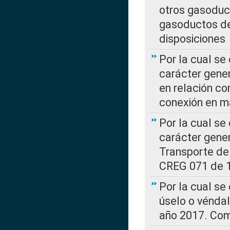
otros gasoduc
gasoductos de
disposiciones
Por la cual se
carácter gener
en relación co
conexión en ma
Por la cual se
carácter gener
Transporte de
CREG 071 de 1
Por la cual se
úselo o véndal
año 2017. Com