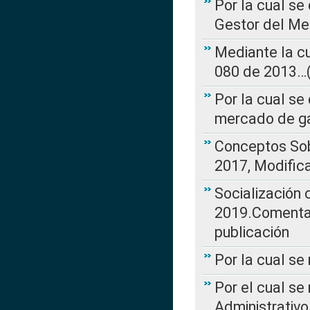
Por la cual se
Gestor del Me
Mediante la cu
080 de 2013…(L
Por la cual se
mercado de ga
Conceptos Sob
2017, Modific
Socialización
2019.Comentari
publicación
Por la cual se
Por el cual se
Administrativo