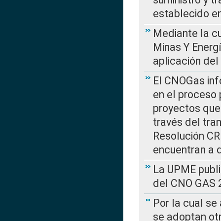
establecido e
Mediante la cu
Minas Y Energ
aplicación del
El CNOGas info
en el proceso 
proyectos que 
través del tra
Resolución CRE
encuentran a 
La UPME public
del CNO GAS 2
Por la cual se
se adoptan ot