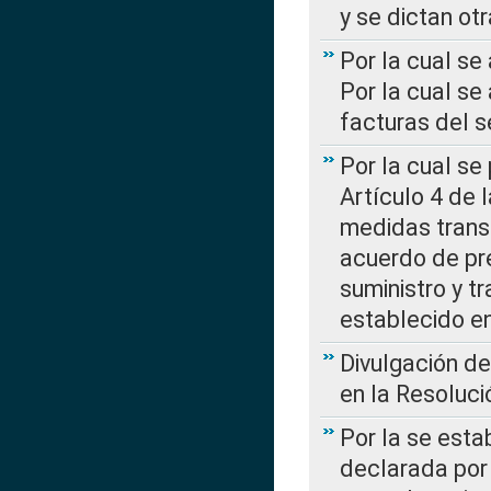
y se dictan ot
Por la cual se
Por la cual se
facturas del s
Por la cual se
Artículo 4 de
medidas transi
acuerdo de pre
suministro y t
establecido e
Divulgación d
en la Resoluc
Por la se esta
declarada por 