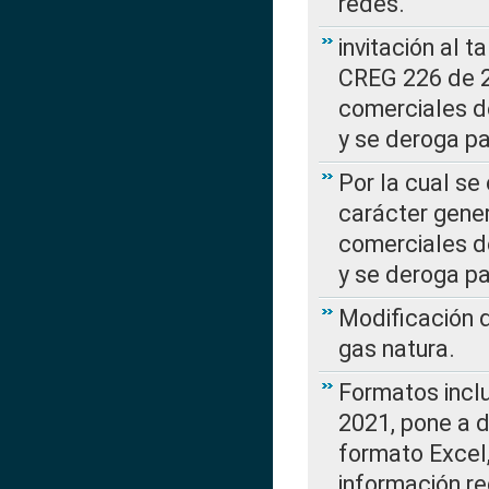
redes.
invitación al t
CREG 226 de 2
comerciales d
y se deroga p
Por la cual se
carácter gener
comerciales d
y se deroga p
Modificación 
gas natura.
Formatos incl
2021, pone a d
formato Excel,
información re