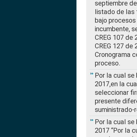
septiembre de 
listado de las
bajo procesos 
incumbente, se
CREG 107 de 20
CREG 127 de 20
Cronograma co
proceso.
Por la cual se
2017,en la cua
seleccionar fi
presente difer
suministrado-
Por la cual se
2017 “Por la 