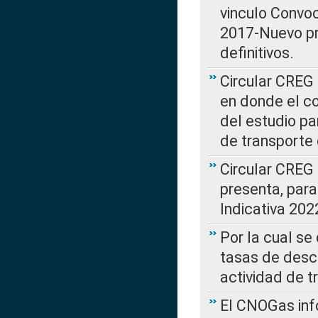
vinculo Convo
2017-Nuevo pr
definitivos.
Circular CREG 
en donde el co
del estudio p
de transporte 
Circular CREG
presenta, para
Indicativa 202
Por la cual se
tasas de desc
actividad de t
El CNOGas info