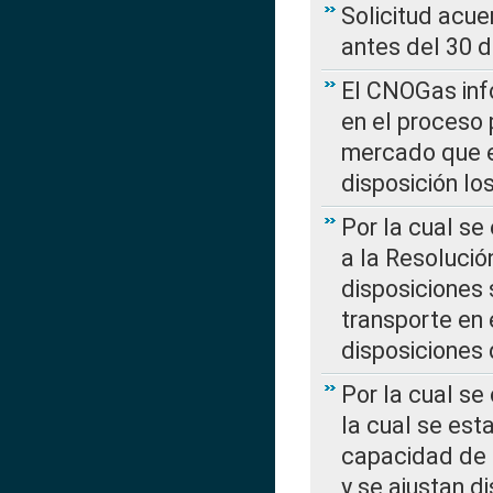
Solicitud acue
antes del 30 
El CNOGas info
en el proceso 
mercado que en
disposición l
Por la cual se
a la Resolució
disposiciones
transporte en 
disposiciones
Por la cual se
la cual se est
capacidad de 
y se ajustan d