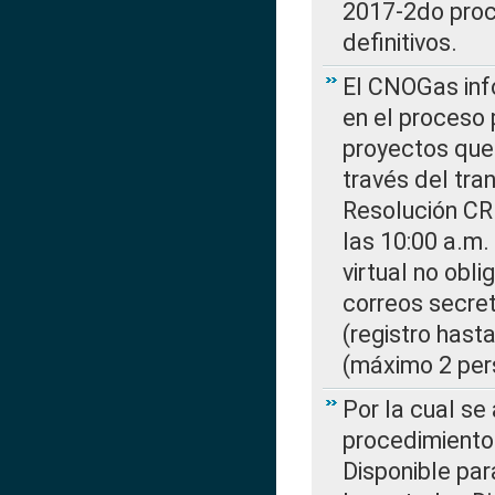
2017-2do proce
definitivos.
El CNOGas info
en el proceso 
proyectos que 
través del tra
Resolución CR
las 10:00 a.m.
virtual no obl
correos secre
(registro hast
(máximo 2 per
Por la cual s
procedimiento
Disponible par