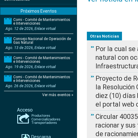
Próximos Eventos
Comi - Comité de Mantenimientos
e Intervenciones
Ago. 12 de 2026, Enlace virtual
Otras Noticias
Consejo Nacional de Operación de
Gas Natural
Por la cual s
Ago. 13 de 2026, Enlace virtual
natural con o
Comi - Comité de Mantenimientos
e Intervenciones
Infraestructur
Ago. 19 de 2026, Enlace virtual
Proyecto de Re
Comi - Comité de Mantenimientos
e Intervenciones
la Resolución
Ago. 26 de 2026, Enlace virtual
diez (10) días 
Ver más eventos »
el portal web 
Circular 4003
racionar y sus
de racionamie