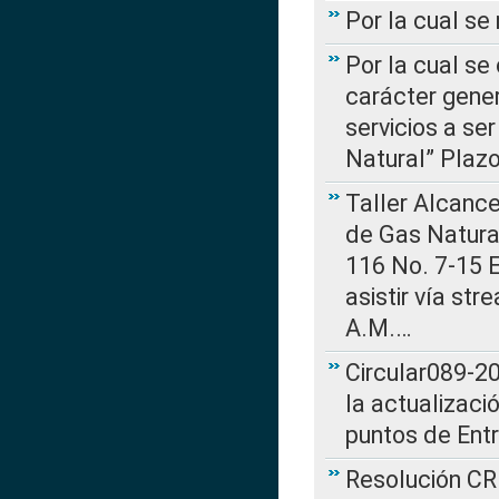
Por la cual s
Por la cual se
carácter gener
servicios a se
Natural” Plaz
Taller Alcance
de Gas Natural
116 No. 7-15 E
asistir vía st
A.M.…
Circular089-20
la actualizaci
puntos de Ent
Resolución CR