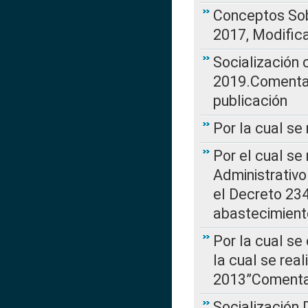
Conceptos Sob
2017, Modific
Socialización
2019.Comentari
publicación
Por la cual se
Por el cual se
Administrativo
el Decreto 234
abastecimient
Por la cual se
la cual se rea
2013”Comentar
Socialización 