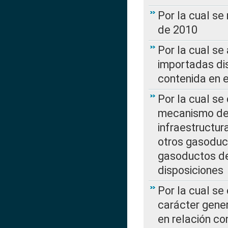
Por la cual se
de 2010
Por la cual se
importadas dis
contenida en e
Por la cual se
mecanismo de 
infraestructur
otros gasoduc
gasoductos de
disposiciones
Por la cual se
carácter gener
en relación co