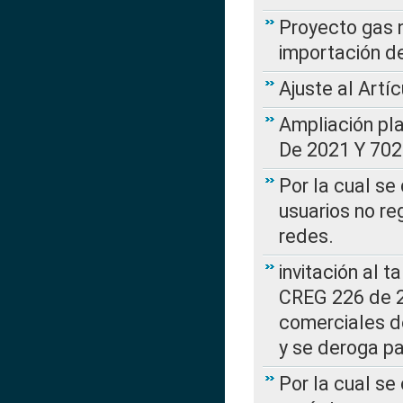
Proyecto gas n
importación d
Ajuste al Artí
Ampliación pl
De 2021 Y 702
Por la cual se
usuarios no re
redes.
invitación al t
CREG 226 de 2
comerciales d
y se deroga p
Por la cual se