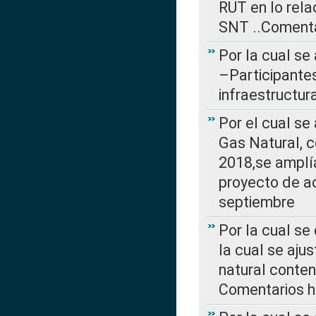
RUT en lo rel
SNT ..Comenta
Por la cual se
–Participantes
infraestructur
Por el cual se
Gas Natural, 
2018,se amplí
proyecto de ac
septiembre
Por la cual se
la cual se aju
natural conte
Comentarios ha