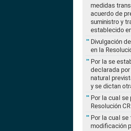
medidas transi
acuerdo de pre
suministro y t
establecido e
Divulgación d
en la Resoluc
Por la se esta
declarada por 
natural previs
y se dictan ot
Por la cual se
Resolución C
Por la cual se
modificación 