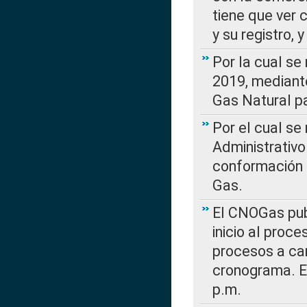
tiene que ver 
y su registro,
Por la cual se
2019, mediante
Gas Natural pa
Por el cual se
Administrativo
conformación 
Gas.
El CNOGas publ
inicio al proce
procesos a car
cronograma. E
p.m.