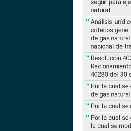
seguir para ej
natural.
Análisis jurídi
criterios gene
de gas natura
nacional de tr
Resolución 402
Racionamient
40280 del 30 
Por la cual se
de gas natural
Por la cual s
Por la cual se
la cual se mo