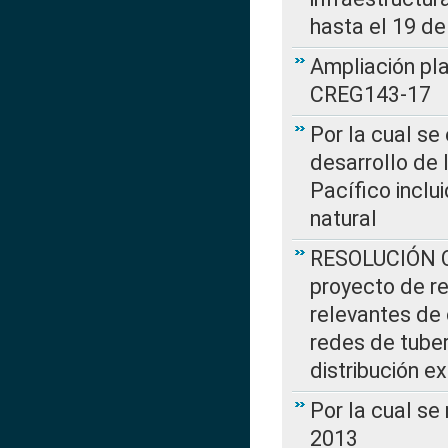
hasta el 19 de
Ampliación pl
CREG143-17
Por la cual se
desarrollo de 
Pacífico inclu
natural
RESOLUCIÓN CR
proyecto de re
relevantes de 
redes de tuber
distribución e
Por la cual se
2013