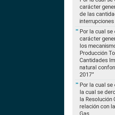
carácter gener
de las cantida
interrupcione
Por la cual se
carácter gener
los mecanismo
Producción Tot
Cantidades Im
natural confo
2017”
Por la cual se
la cual se de
la Resolución 
relación con la
Gas