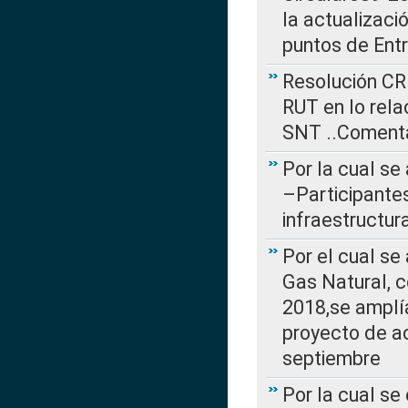
la actualizaci
puntos de Ent
Resolución CR
RUT en lo rel
SNT ..Comenta
Por la cual se
–Participantes
infraestructur
Por el cual se
Gas Natural, 
2018,se amplí
proyecto de ac
septiembre
Por la cual se