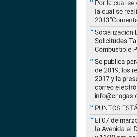
Por la cual se
la cual se rea
2013”Comentar
Socialización 
Solicitudes Ta
Combustible Po
Se publica par
de 2019, los r
2017 y la pres
correo electr
info@cnogas.
PUNTOS EST
El 07 de marzo
la Avenida el 