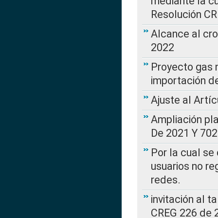
mediante la cu
Resolución C
Alcance al cr
2022
Proyecto gas n
importación d
Ajuste al Artí
Ampliación pl
De 2021 Y 702
Por la cual se
usuarios no re
redes.
invitación al t
CREG 226 de 2