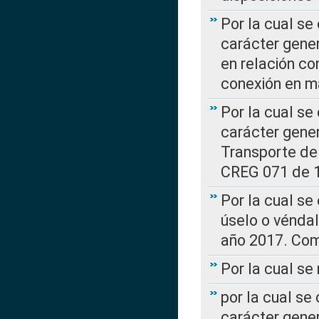
Por la cual se
carácter gener
en relación co
conexión en ma
Por la cual se
carácter gener
Transporte de
CREG 071 de 1
Por la cual se
úselo o véndal
año 2017. Com
Por la cual s
por la cual se
carácter genera