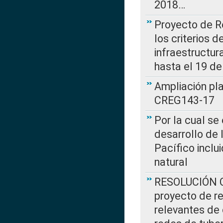
2018…
Proyecto de R
los criterios d
infraestructur
hasta el 19 de
Ampliación pl
CREG143-17
Por la cual se
desarrollo de 
Pacífico inclu
natural
RESOLUCIÓN CR
proyecto de re
relevantes de 