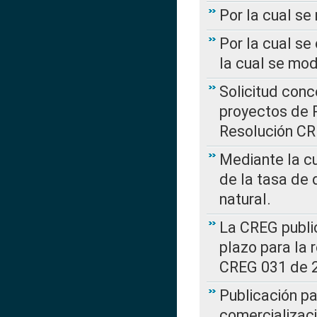
Por la cual s
Por la cual se
la cual se mo
Solicitud con
proyectos de 
Resolución CR
Mediante la cu
de la tasa de 
natural.
La CREG public
plazo para la 
CREG 031 de 
Publicación pa
comercializaci