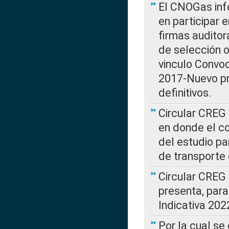
El CNOGas info
en participar 
firmas auditor
de selección o
vinculo Convo
2017-Nuevo pr
definitivos.
Circular CREG 
en donde el co
del estudio p
de transporte 
Circular CREG
presenta, para
Indicativa 202
Por la cual se