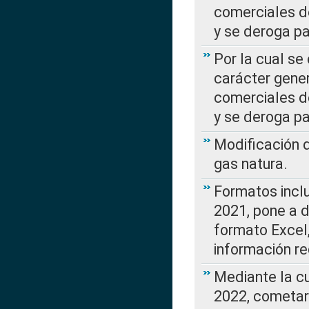
comerciales d
y se deroga p
Por la cual se
carácter gener
comerciales d
y se deroga p
Modificación 
gas natura.
Formatos incl
2021, pone a d
formato Excel,
información re
Mediante la c
2022, cometar