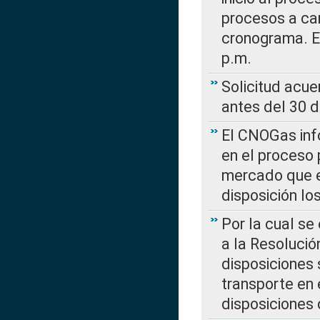
procesos a car
cronograma. E
p.m.
Solicitud acue
antes del 30 
El CNOGas info
en el proceso 
mercado que en
disposición l
Por la cual se
a la Resolució
disposiciones
transporte en 
disposiciones