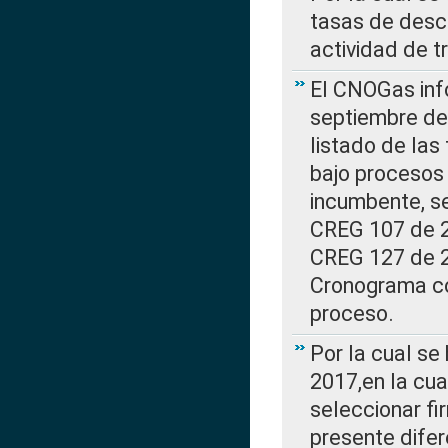
tasas de desc
actividad de t
El CNOGas info
septiembre de 
listado de las
bajo procesos 
incumbente, se
CREG 107 de 20
CREG 127 de 20
Cronograma co
proceso.
Por la cual se
2017,en la cua
seleccionar fi
presente difer