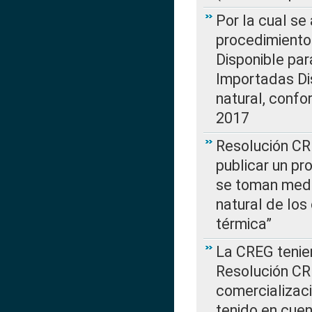
Por la cual s
procedimiento
Disponible par
Importadas Di
natural, confo
2017
Resolución CR
publicar un pr
se toman medi
natural de los
térmica”
La CREG tenien
Resolución CR
comercializaci
tenido en cuen