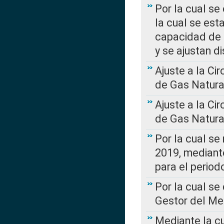
Por la cual se
la cual se est
capacidad de 
y se ajustan d
Ajuste a la Ci
de Gas Natura
Ajuste a la Ci
de Gas Natura
Por la cual se
2019, mediante
para el perio
Por la cual se
Gestor del Me
Mediante la cu