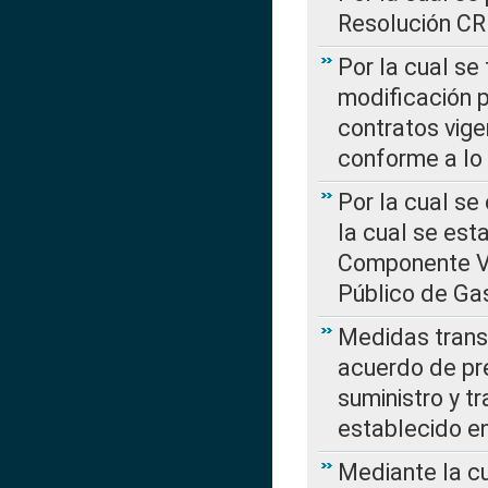
Resolución C
Por la cual se
modificación 
contratos vige
conforme a lo
Por la cual se
la cual se est
Componente Var
Público de Ga
Medidas transi
acuerdo de pre
suministro y t
establecido e
Mediante la cu