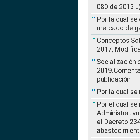
080 de 2013…(L
Por la cual se
mercado de ga
Conceptos Sob
2017, Modific
Socialización
2019.Comentari
publicación
Por la cual se
Por el cual se
Administrativo
el Decreto 234
abastecimient