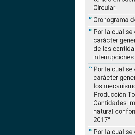
Circular.
Cronograma de
Por la cual se
carácter gener
de las cantida
interrupcione
Por la cual se
carácter gener
los mecanismo
Producción Tot
Cantidades Im
natural confo
2017”
Por la cual se