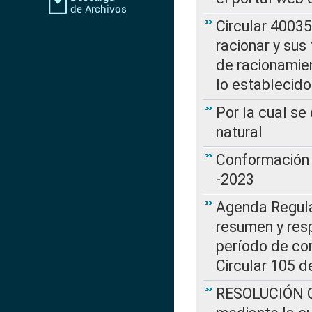
Circular 4003
racionar y sus
de racionamie
lo establecid
Por la cual s
natural
Conformación 
-2023
Agenda Regulat
resumen y resp
período de co
Circular 105 d
RESOLUCIÓN CR