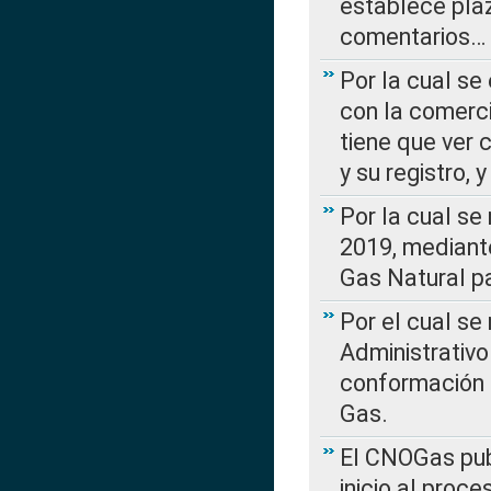
establece plaz
comentarios…
Por la cual se
con la comerci
tiene que ver 
y su registro,
Por la cual se
2019, mediante
Gas Natural pa
Por el cual se
Administrativo
conformación 
Gas.
El CNOGas publ
inicio al proce