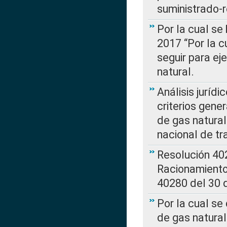
suministrado-
Por la cual se
2017 “Por la 
seguir para ej
natural.
Análisis jurídi
criterios gene
de gas natura
nacional de tr
Resolución 402
Racionamient
40280 del 30 
Por la cual se
de gas natural