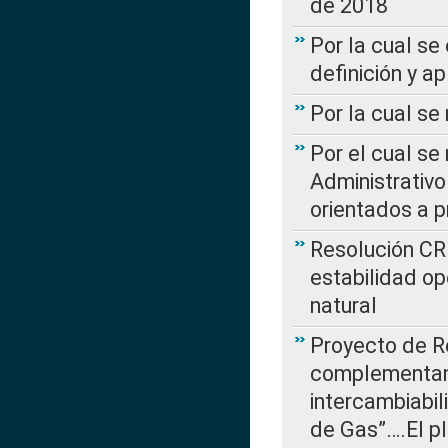
de 2018
Por la cual se
definición y a
Por la cual se
Por el cual se
Administrativo
orientados a p
Resolución CR
estabilidad op
natural
Proyecto de R
complementan 
intercambiabi
de Gas”….El p