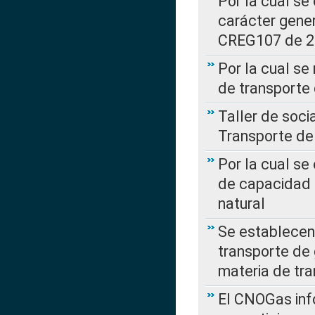
Por la cual se
carácter gener
CREG107 de 
Por la cual se
de transporte
Taller de soc
Transporte de
Por la cual se
de capacidad 
natural
Se establecen 
transporte de 
materia de tra
El CNOGas info