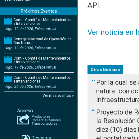
API.
Próximos Eventos
Comi - Comité de Mantenimientos
e Intervenciones
Ago. 12 de 2026, Enlace virtual
Ver noticia en 
Consejo Nacional de Operación de
Gas Natural
Ago. 13 de 2026, Enlace virtual
Comi - Comité de Mantenimientos
e Intervenciones
Ago. 19 de 2026, Enlace virtual
Otras Noticias
Comi - Comité de Mantenimientos
Por la cual s
e Intervenciones
Ago. 26 de 2026, Enlace virtual
natural con o
Ver más eventos »
Infraestructur
Proyecto de Re
la Resolución
diez (10) días 
el portal web 