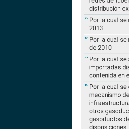
redes de tuber
distribución e
Por la cual se
2013
Por la cual se
de 2010
Por la cual se
importadas dis
contenida en e
Por la cual se
mecanismo de 
infraestructur
otros gasoduc
gasoductos de
disposiciones