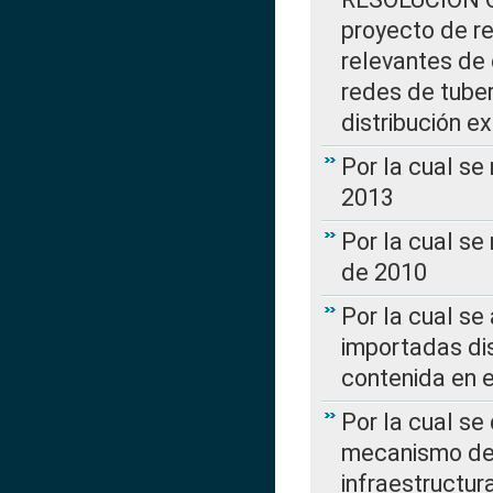
proyecto de re
relevantes de 
redes de tuber
distribución e
Por la cual se
2013
Por la cual se
de 2010
Por la cual se
importadas dis
contenida en e
Por la cual se
mecanismo de 
infraestructur