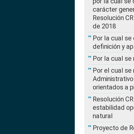
por la cual se
carácter genera
Resolución CR
de 2018
Por la cual se
definición y a
Por la cual se
Por el cual se
Administrativo
orientados a p
Resolución CR
estabilidad op
natural
Proyecto de R