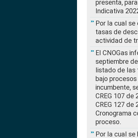
presenta, para
Indicativa 202
Por la cual se
tasas de desc
actividad de t
El CNOGas info
septiembre de 
listado de las
bajo procesos 
incumbente, se
CREG 107 de 20
CREG 127 de 20
Cronograma co
proceso.
Por la cual se