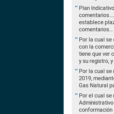
Plan Indicativ
comentarios….
establece plaz
comentarios…
Por la cual se
con la comerci
tiene que ver 
y su registro,
Por la cual se
2019, mediante
Gas Natural pa
Por el cual se
Administrativo
conformación 