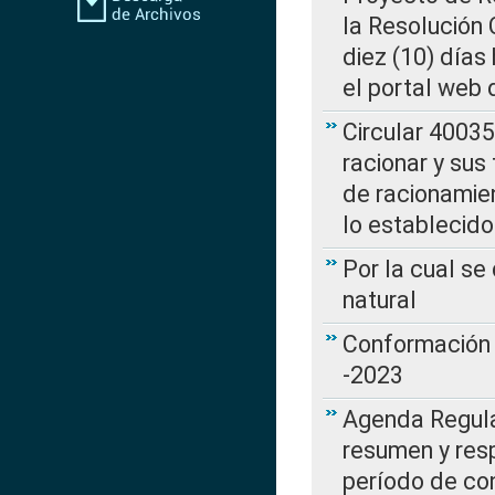
la Resolución
diez (10) días 
el portal web 
Circular 4003
racionar y sus
de racionamie
lo establecid
Por la cual s
natural
Conformación 
-2023
Agenda Regulat
resumen y resp
período de co