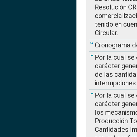
Resolución CR
comercializaci
tenido en cuen
Circular.
Cronograma de
Por la cual se
carácter gener
de las cantida
interrupcione
Por la cual se
carácter gener
los mecanismo
Producción Tot
Cantidades Im