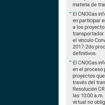
materia de tra
El CNOGas info
en participar 
a los proyecto
transportador
el vinculo Co
2017-2do proce
definitivos.
El CNOGas info
en el proceso 
proyectos que 
través del tra
Resolución CR
las 10:00 a.m.
virtual no obl