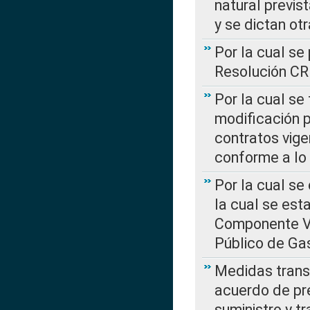
natural previs
y se dictan ot
Por la cual se
Resolución C
Por la cual se
modificación 
contratos vige
conforme a lo
Por la cual se
la cual se est
Componente Var
Público de Ga
Medidas transi
acuerdo de pre
suministro y t