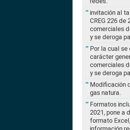
redes.
invitación al t
CREG 226 de 2
comerciales d
y se deroga p
Por la cual se
carácter gener
comerciales d
y se deroga p
Modificación 
gas natura.
Formatos incl
2021, pone a d
formato Excel,
información re