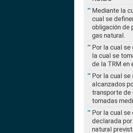
Mediante la c
cual se define
obligación de 
gas natural.
Por la cual se
la cual se tom
de la TRM en e
Por la cual se
alcanzados por
transporte de 
tomadas media
Por la cual se
declarada por 
natural previs