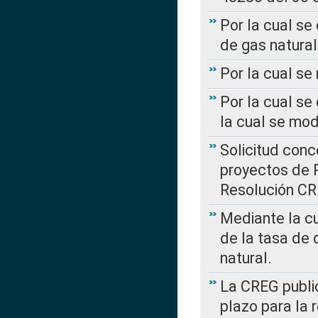
Por la cual se
de gas natural
Por la cual s
Por la cual se
la cual se mo
Solicitud con
proyectos de 
Resolución CR
Mediante la cu
de la tasa de 
natural.
La CREG public
plazo para la 