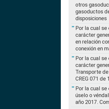
otros gasoduc
gasoductos de
disposiciones
Por la cual se
carácter gener
en relación co
conexión en ma
Por la cual se
carácter gener
Transporte de
CREG 071 de 1
Por la cual se
úselo o véndal
año 2017. Com