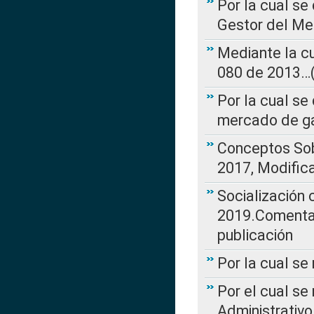
Por la cual se
Gestor del Me
Mediante la cu
080 de 2013…(L
Por la cual se
mercado de ga
Conceptos Sob
2017, Modific
Socialización
2019.Comentari
publicación
Por la cual se
Por el cual se
Administrativo