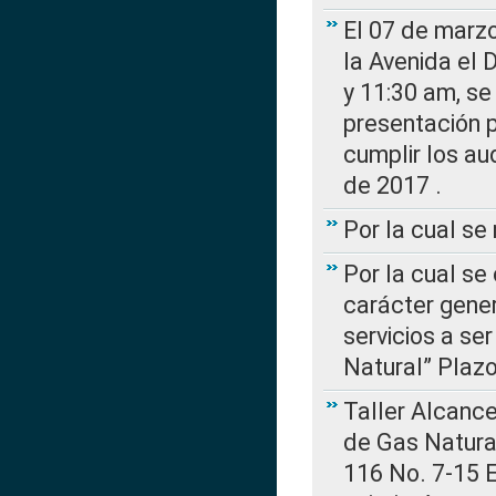
El 07 de marzo
la Avenida el 
y 11:30 am, se 
presentación p
cumplir los au
de 2017 .
Por la cual s
Por la cual se
carácter gener
servicios a se
Natural” Plaz
Taller Alcance
de Gas Natural
116 No. 7-15 E