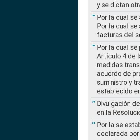
y se dictan ot
Por la cual se
Por la cual se
facturas del s
Por la cual se
Artículo 4 de
medidas transi
acuerdo de pre
suministro y t
establecido e
Divulgación d
en la Resoluc
Por la se esta
declarada por 