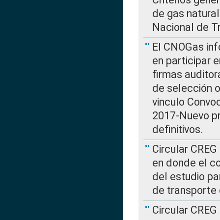
de gas natura
Nacional de T
El CNOGas info
en participar 
firmas auditor
de selección o
vinculo Convo
2017-Nuevo pr
definitivos.
Circular CREG 
en donde el co
del estudio p
de transporte 
Circular CREG