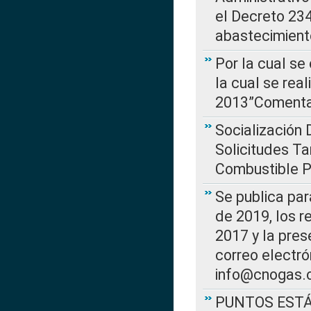
el Decreto 234
abastecimient
Por la cual se
la cual se rea
2013”Comentar
Socialización 
Solicitudes Ta
Combustible Po
Se publica par
de 2019, los r
2017 y la pres
correo electr
info@cnogas.
PUNTOS EST