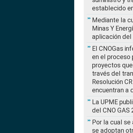
establecido e
Mediante la cu
Minas Y Energ
aplicación del
El CNOGas info
en el proceso 
proyectos que 
través del tra
Resolución CRE
encuentran a 
La UPME public
del CNO GAS 2
Por la cual se
se adoptan ot