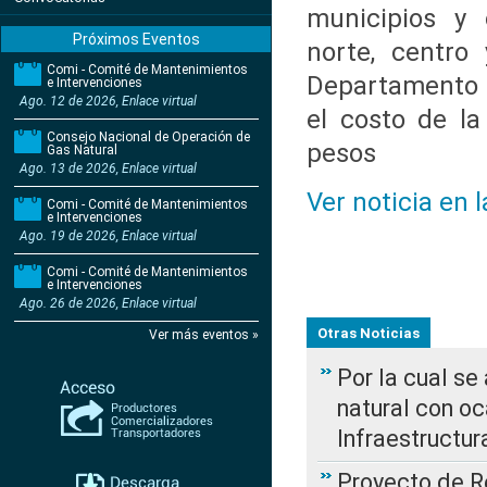
municipios y 
Próximos Eventos
norte, centro 
Comi - Comité de Mantenimientos
Departamento d
e Intervenciones
Ago. 12 de 2026, Enlace virtual
el costo de la
Consejo Nacional de Operación de
pesos
Gas Natural
Ago. 13 de 2026, Enlace virtual
Ver noticia en 
Comi - Comité de Mantenimientos
e Intervenciones
Ago. 19 de 2026, Enlace virtual
Comi - Comité de Mantenimientos
e Intervenciones
Ago. 26 de 2026, Enlace virtual
Otras Noticias
Ver más eventos »
Por la cual s
natural con o
Infraestructur
Proyecto de Re