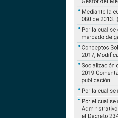
Gestor del Me
Mediante la cu
080 de 2013…(L
Por la cual se
mercado de ga
Conceptos Sob
2017, Modific
Socialización
2019.Comentari
publicación
Por la cual se
Por el cual se
Administrativo
el Decreto 234