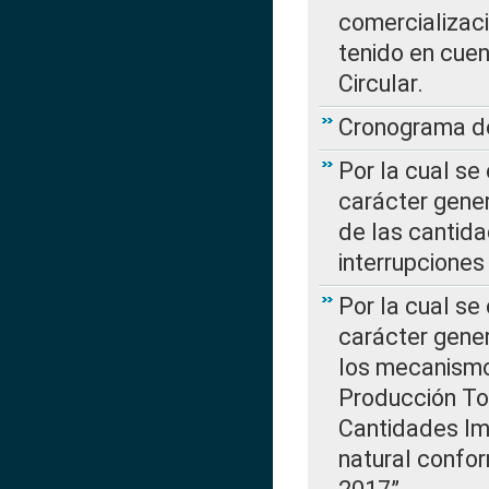
comercializaci
tenido en cuen
Circular.
Cronograma de
Por la cual se
carácter gener
de las cantida
interrupcione
Por la cual se
carácter gener
los mecanismo
Producción Tot
Cantidades Im
natural confo