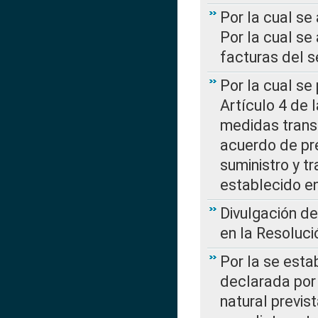
Por la cual se
Por la cual se
facturas del s
Por la cual se
Artículo 4 de
medidas transi
acuerdo de pre
suministro y t
establecido e
Divulgación d
en la Resoluc
Por la se esta
declarada por 
natural previs