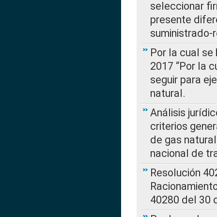
seleccionar fi
presente difer
suministrado-
Por la cual se
2017 “Por la 
seguir para ej
natural.
Análisis jurídi
criterios gene
de gas natura
nacional de tr
Resolución 402
Racionamient
40280 del 30 