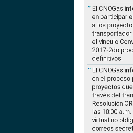
El CNOGas info
en participar 
a los proyecto
transportador
el vinculo Co
2017-2do proce
definitivos.
El CNOGas info
en el proceso 
proyectos que 
través del tra
Resolución CR
las 10:00 a.m.
virtual no obl
correos secre