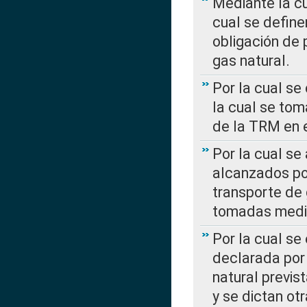
Mediante la c
cual se define
obligación de 
gas natural.
Por la cual se
la cual se tom
de la TRM en e
Por la cual se
alcanzados por
transporte de 
tomadas media
Por la cual se
declarada por 
natural previs
y se dictan ot