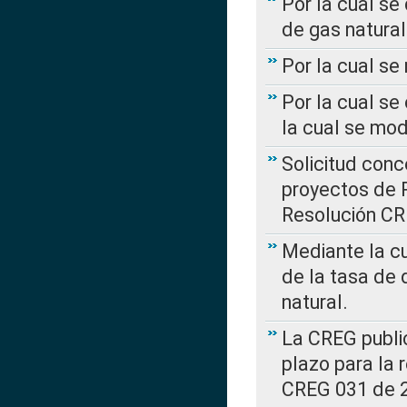
Por la cual se
de gas natural
Por la cual s
Por la cual se
la cual se mo
Solicitud con
proyectos de 
Resolución CR
Mediante la cu
de la tasa de 
natural.
La CREG public
plazo para la 
CREG 031 de 