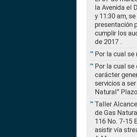
la Avenida el 
y 11:30 am, se 
presentación p
cumplir los au
de 2017 .
Por la cual s
Por la cual se
carácter gener
servicios a se
Natural” Plaz
Taller Alcance
de Gas Natural
116 No. 7-15 E
asistir vía st