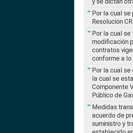
y se dictan ot
Por la cual se
Resolución C
Por la cual se
modificación 
contratos vige
conforme a lo
Por la cual se
la cual se est
Componente Var
Público de Ga
Medidas transi
acuerdo de pre
suministro y t
establecido e