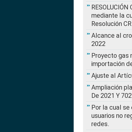
RESOLUCIÓN CR
mediante la cu
Resolución C
Alcance al cr
2022
Proyecto gas n
importación d
Ajuste al Artí
Ampliación pl
De 2021 Y 702
Por la cual se
usuarios no re
redes.