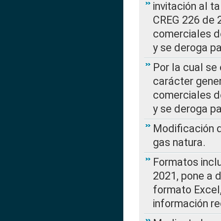
invitación al t
CREG 226 de 2
comerciales d
y se deroga p
Por la cual se
carácter gener
comerciales d
y se deroga p
Modificación 
gas natura.
Formatos incl
2021, pone a d
formato Excel,
información re