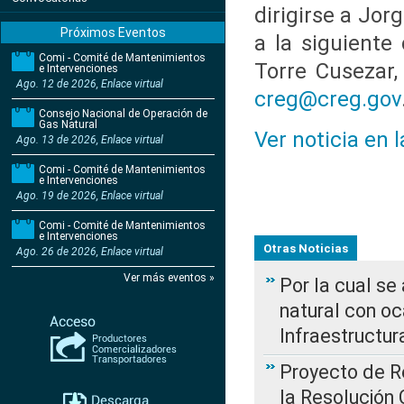
dirigirse a Jor
Próximos Eventos
a la siguiente 
Comi - Comité de Mantenimientos
Torre Cusezar, 
e Intervenciones
Ago. 12 de 2026, Enlace virtual
creg@creg.gov
Consejo Nacional de Operación de
Gas Natural
Ver noticia en 
Ago. 13 de 2026, Enlace virtual
Comi - Comité de Mantenimientos
e Intervenciones
Ago. 19 de 2026, Enlace virtual
Comi - Comité de Mantenimientos
e Intervenciones
Otras Noticias
Ago. 26 de 2026, Enlace virtual
Ver más eventos »
Por la cual s
natural con o
Infraestructur
Proyecto de Re
la Resolución