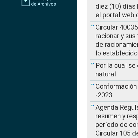
diez (10) días 
el portal web 
Circular 4003
racionar y sus
de racionamie
lo establecid
Por la cual s
natural
Conformación 
-2023
Agenda Regulat
resumen y resp
período de co
Circular 105 d