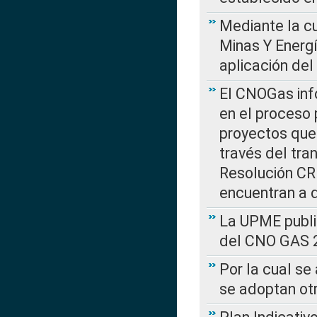
Mediante la cu
Minas Y Energ
aplicación del
El CNOGas info
en el proceso 
proyectos que 
través del tra
Resolución CRE
encuentran a 
La UPME public
del CNO GAS 2
Por la cual se
se adoptan ot