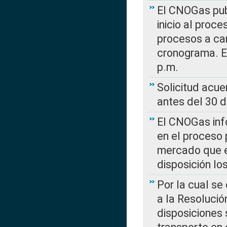
El CNOGas publ
inicio al proce
procesos a car
cronograma. E
p.m.
Solicitud acue
antes del 30 
El CNOGas info
en el proceso 
mercado que en
disposición l
Por la cual se
a la Resolució
disposiciones