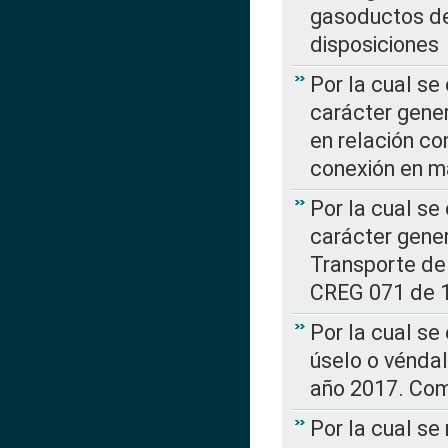
gasoductos de
disposiciones
Por la cual se
carácter gener
en relación co
conexión en ma
Por la cual se
carácter gener
Transporte de
CREG 071 de 1
Por la cual se
úselo o véndal
año 2017. Com
Por la cual s