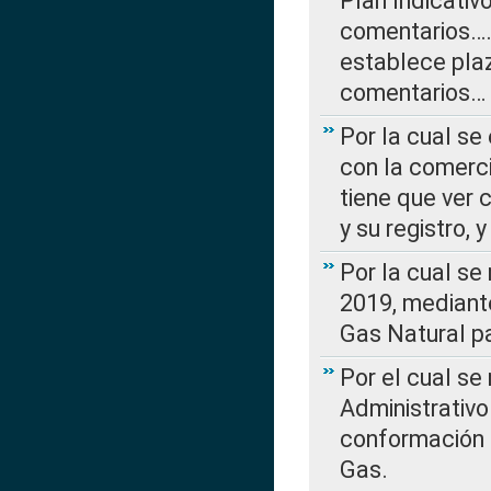
Plan Indicativ
comentarios….
establece plaz
comentarios…
Por la cual se
con la comerci
tiene que ver 
y su registro,
Por la cual se
2019, mediante
Gas Natural pa
Por el cual se
Administrativo
conformación 
Gas.