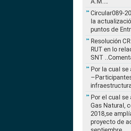
A.M.…
Circular089-20
la actualizaci
puntos de Ent
Resolución CR
RUT en lo rel
SNT ..Comenta
Por la cual se
–Participantes
infraestructur
Por el cual se
Gas Natural, 
2018,se amplí
proyecto de ac
septiembre