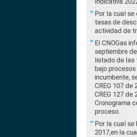
Indicativa 202
Por la cual se
tasas de desc
actividad de t
El CNOGas info
septiembre de 
listado de las
bajo procesos 
incumbente, se
CREG 107 de 20
CREG 127 de 20
Cronograma co
proceso.
Por la cual se
2017,en la cua