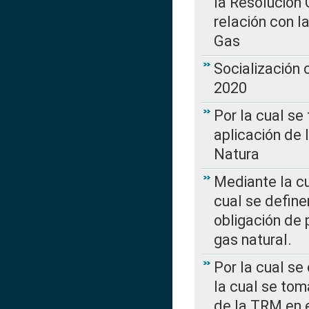
la Resolución 
relación con la
Gas
Socialización
2020
Por la cual se
aplicación de 
Natura
Mediante la c
cual se define
obligación de 
gas natural.
Por la cual se
la cual se tom
de la TRM en e