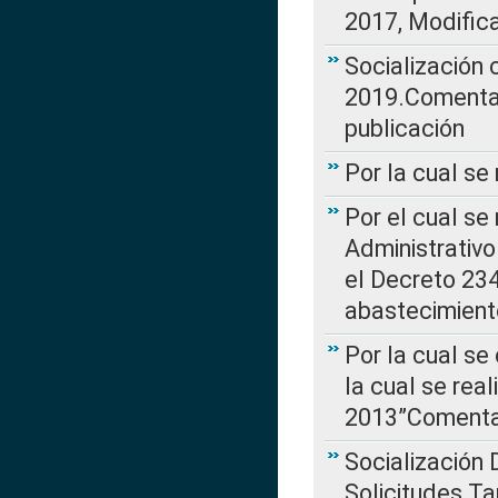
2017, Modific
Socialización
2019.Comentari
publicación
Por la cual se
Por el cual se
Administrativo
el Decreto 234
abastecimient
Por la cual se
la cual se rea
2013”Comentar
Socialización 
Solicitudes Ta