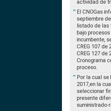
actividad de t
El CNOGas info
septiembre de 
listado de las
bajo procesos 
incumbente, se
CREG 107 de 20
CREG 127 de 20
Cronograma co
proceso.
Por la cual se
2017,en la cua
seleccionar fi
presente difer
suministrado-