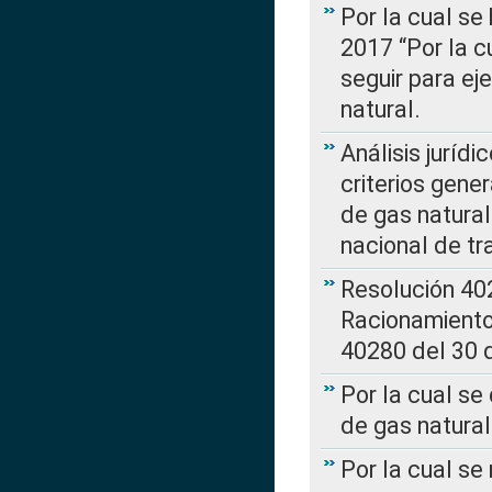
Por la cual se
2017 “Por la 
seguir para ej
natural.
Análisis jurídi
criterios gene
de gas natura
nacional de tr
Resolución 402
Racionamient
40280 del 30 
Por la cual se
de gas natural
Por la cual s