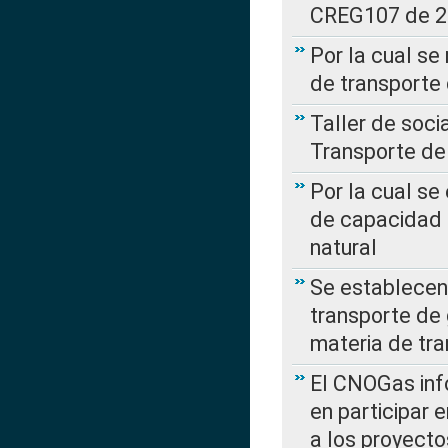
CREG107 de 
Por la cual se
de transporte
Taller de soc
Transporte de
Por la cual se
de capacidad 
natural
Se establecen 
transporte de 
materia de tra
El CNOGas info
en participar 
a los proyecto