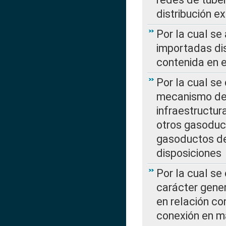
distribución e
Por la cual se
importadas dis
contenida en e
Por la cual se
mecanismo de 
infraestructur
otros gasoduc
gasoductos de
disposiciones
Por la cual se
carácter gener
en relación co
conexión en ma