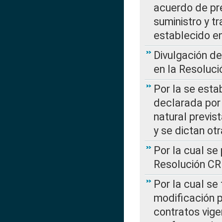
acuerdo de pre
suministro y t
establecido e
Divulgación d
en la Resoluc
Por la se esta
declarada por 
natural previs
y se dictan ot
Por la cual se
Resolución C
Por la cual se
modificación 
contratos vige