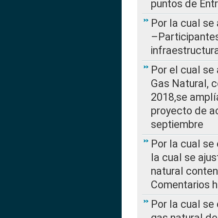
puntos de Ent
Por la cual se
–Participantes
infraestructur
Por el cual se
Gas Natural, 
2018,se amplí
proyecto de ac
septiembre
Por la cual se
la cual se aju
natural conte
Comentarios ha
Por la cual s
gas natural d