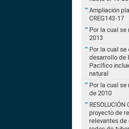
Ampliación pl
CREG143-17
Por la cual se
2013
Por la cual se
desarrollo de 
Pacífico inclu
natural
Por la cual se
de 2010
RESOLUCIÓN CR
proyecto de re
relevantes de 
redes de tuber