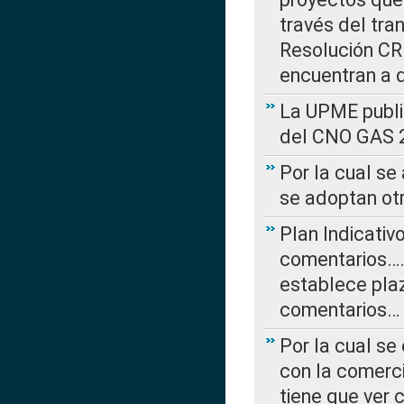
través del tra
Resolución CRE
encuentran a 
La UPME public
del CNO GAS 2
Por la cual se
se adoptan ot
Plan Indicativ
comentarios….
establece plaz
comentarios…
Por la cual se
con la comerci
tiene que ver 