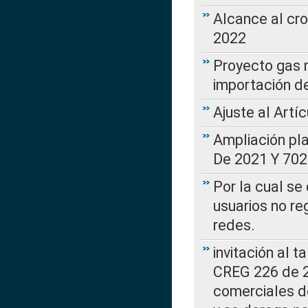
Alcance al cr
2022
Proyecto gas n
importación d
Ajuste al Artí
Ampliación pl
De 2021 Y 702
Por la cual se
usuarios no re
redes.
invitación al t
CREG 226 de 2
comerciales d