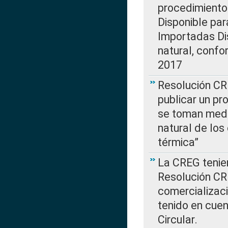
procedimiento
Disponible par
Importadas Di
natural, confo
2017
Resolución CR
publicar un pr
se toman medi
natural de los
térmica”
La CREG tenien
Resolución CR
comercializaci
tenido en cuen
Circular.