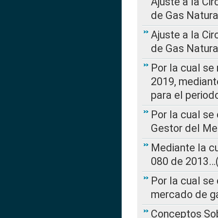
Ajuste a la Ci
de Gas Natura
Ajuste a la Ci
de Gas Natura
Por la cual se
2019, mediante
para el perio
Por la cual se
Gestor del Me
Mediante la cu
080 de 2013…(L
Por la cual se
mercado de ga
Conceptos Sob