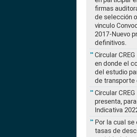
firmas auditor
de selección o
vinculo Convo
2017-Nuevo pr
definitivos.
Circular CREG 
en donde el co
del estudio p
de transporte 
Circular CREG
presenta, para
Indicativa 202
Por la cual se
tasas de desc