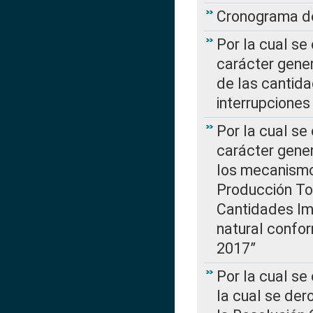
Cronograma de
Por la cual se
carácter gener
de las cantida
interrupcione
Por la cual se
carácter gener
los mecanismo
Producción Tot
Cantidades Im
natural confo
2017”
Por la cual se
la cual se de