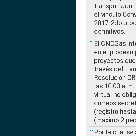
transportador
el vinculo Co
2017-2do proce
definitivos.
El CNOGas info
en el proceso 
proyectos que 
través del tra
Resolución CR
las 10:00 a.m.
virtual no obl
correos secre
(registro hast
(máximo 2 per
Por la cual s