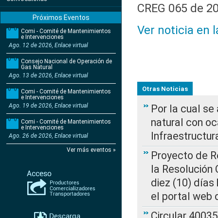
CREG 065 de 20
Próximos Eventos
Ver noticia en 
Comi - Comité de Mantenimientos
e Intervenciones
Ago. 12 de 2026, Enlace virtual
Consejo Nacional de Operación de
Gas Natural
Ago. 13 de 2026, Enlace virtual
Otras Noticias
Comi - Comité de Mantenimientos
e Intervenciones
Ago. 19 de 2026, Enlace virtual
Por la cual s
natural con o
Comi - Comité de Mantenimientos
e Intervenciones
Infraestructur
Ago. 26 de 2026, Enlace virtual
Ver más eventos »
Proyecto de Re
la Resolución
diez (10) días 
el portal web 
Circular 4003