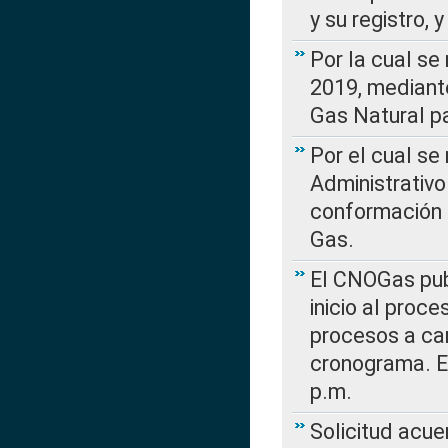
y su registro,
Por la cual se
2019, mediante
Gas Natural pa
Por el cual se
Administrativo
conformación 
Gas.
El CNOGas publ
inicio al proce
procesos a car
cronograma. E
p.m.
Solicitud acue