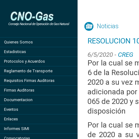
Noticias
RESOLUCION 1
Quienes Somos
Estadisticas
6/5/2020 -
CREG
Por la cual se m
Protocolos y Acuerdos
6 de la Resolu
Reglamento de Transporte
2020 a su vez 
Requisitos Firmas Auditoras
adicionada por
Firmas Auditoras
065 de 2020 y s
Documentacion
disposición
Eventos
Enlaces
Por la cual se 
Informes SIMI
de 2020 a su v
Convocatorias