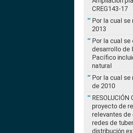
Ampliación pl
CREG143-17
Por la cual se
2013
Por la cual se
desarrollo de 
Pacífico inclu
natural
Por la cual se
de 2010
RESOLUCIÓN CR
proyecto de re
relevantes de 
redes de tuber
distribución e