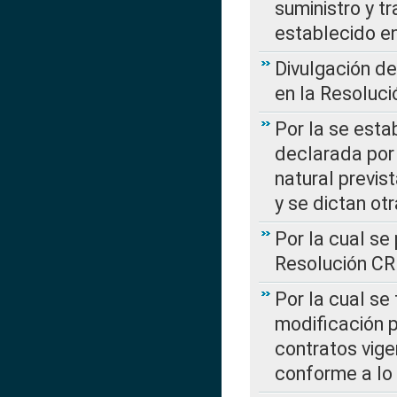
suministro y t
establecido e
Divulgación d
en la Resoluc
Por la se esta
declarada por 
natural previs
y se dictan ot
Por la cual se
Resolución C
Por la cual se
modificación 
contratos vige
conforme a lo