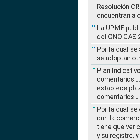
Resolución CRE
encuentran a 
La UPME public
del CNO GAS 2
Por la cual se
se adoptan ot
Plan Indicativ
comentarios….
establece plaz
comentarios…
Por la cual se
con la comerci
tiene que ver 
y su registro,