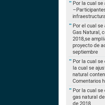
Por la cual se
–Participantes
infraestructur
Por el cual se
Gas Natural, 
2018,se amplí
proyecto de ac
septiembre
Por la cual se
la cual se aju
natural conte
Comentarios ha
Por la cual s
gas natural d
de 2018