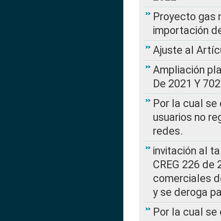
Proyecto gas n
importación d
Ajuste al Artí
Ampliación pl
De 2021 Y 702
Por la cual se
usuarios no re
redes.
invitación al t
CREG 226 de 2
comerciales d
y se deroga p
Por la cual se