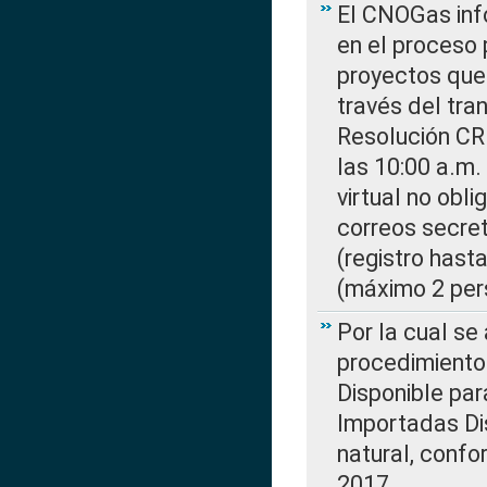
El CNOGas info
en el proceso 
proyectos que 
través del tra
Resolución CR
las 10:00 a.m.
virtual no obl
correos secre
(registro hast
(máximo 2 per
Por la cual s
procedimiento
Disponible par
Importadas Di
natural, confo
2017