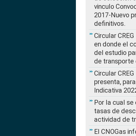
vinculo Convo
2017-Nuevo pr
definitivos.
Circular CREG 
en donde el co
del estudio p
de transporte 
Circular CREG
presenta, para
Indicativa 202
Por la cual se
tasas de desc
actividad de t
El CNOGas info