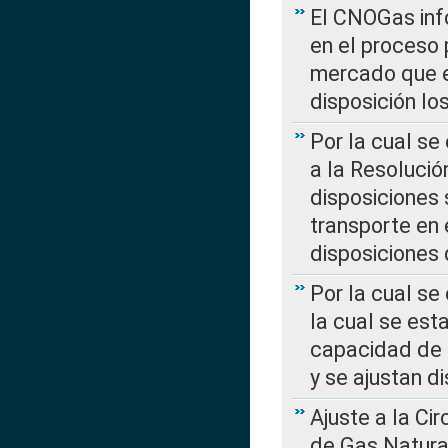
El CNOGas info
en el proceso 
mercado que en
disposición l
Por la cual se
a la Resolució
disposiciones
transporte en 
disposiciones
Por la cual se
la cual se est
capacidad de 
y se ajustan d
Ajuste a la Ci
de Gas Natura