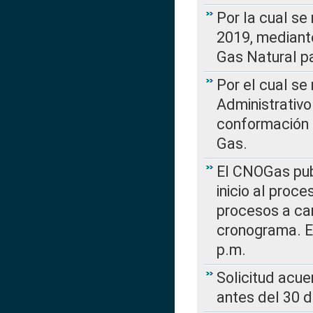
Por la cual se
2019, mediante
Gas Natural pa
Por el cual se
Administrativo
conformación 
Gas.
El CNOGas publ
inicio al proce
procesos a car
cronograma. E
p.m.
Solicitud acue
antes del 30 