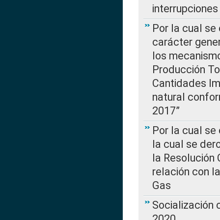
interrupcione
Por la cual se
carácter gener
los mecanismo
Producción Tot
Cantidades Im
natural confo
2017”
Por la cual se
la cual se de
la Resolución 
relación con la
Gas
Socialización
2020