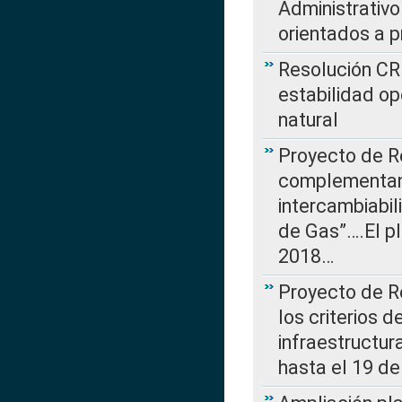
Administrativo
orientados a p
Resolución CR
estabilidad op
natural
Proyecto de R
complementan 
intercambiabi
de Gas”….El p
2018…
Proyecto de R
los criterios d
infraestructur
hasta el 19 de