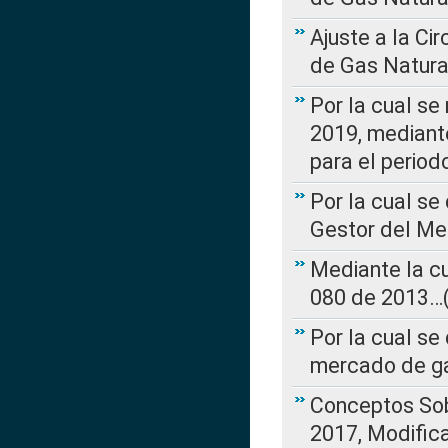
Ajuste a la Ci
de Gas Natura
Por la cual se
2019, mediante
para el perio
Por la cual se
Gestor del Me
Mediante la cu
080 de 2013…(L
Por la cual se
mercado de ga
Conceptos Sob
2017, Modific