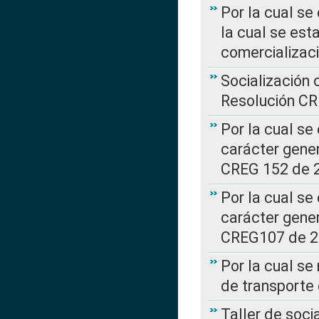
Por la cual se
la cual se est
comercializac
Socialización 
Resolución C
Por la cual se
carácter gener
CREG 152 de 
Por la cual se
carácter gener
CREG107 de 
Por la cual se
de transporte
Taller de soc