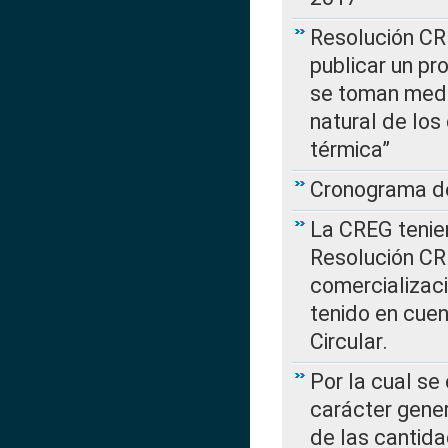
Resolución CR
publicar un pr
se toman medi
natural de los
térmica”
Cronograma de
La CREG tenien
Resolución CR
comercializaci
tenido en cuen
Circular.
Por la cual se
carácter gener
de las cantida