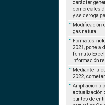
carácter gener
comerciales d
y se deroga p
Modificación 
gas natura.
Formatos incl
2021, pone a d
formato Excel,
información re
Mediante la c
2022, cometar
Ampliación pla
actualización 
puntos de entr