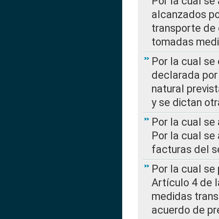
Por la cual se
alcanzados por
transporte de 
tomadas media
Por la cual se
declarada por 
natural previs
y se dictan ot
Por la cual se
Por la cual se
facturas del s
Por la cual se
Artículo 4 de
medidas transi
acuerdo de pre