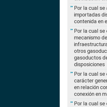
Por la cual se
importadas dis
contenida en e
Por la cual se
mecanismo de 
infraestructur
otros gasoduc
gasoductos de
disposiciones
Por la cual se
carácter gener
en relación co
conexión en ma
Por la cual se