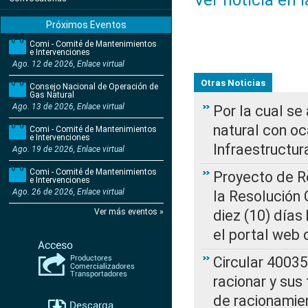
Ver noticia en 
Próximos Eventos
Comi - Comité de Mantenimientos
e Intervenciones
Ago. 12 de 2026, Enlace virtual
Otras Noticias
Consejo Nacional de Operación de
Gas Natural
Ago. 13 de 2026, Enlace virtual
Por la cual s
natural con o
Comi - Comité de Mantenimientos
e Intervenciones
Infraestructur
Ago. 19 de 2026, Enlace virtual
Comi - Comité de Mantenimientos
Proyecto de Re
e Intervenciones
Ago. 26 de 2026, Enlace virtual
la Resolución
Ver más eventos »
diez (10) días 
el portal web 
Circular 4003
racionar y sus
de racionamie