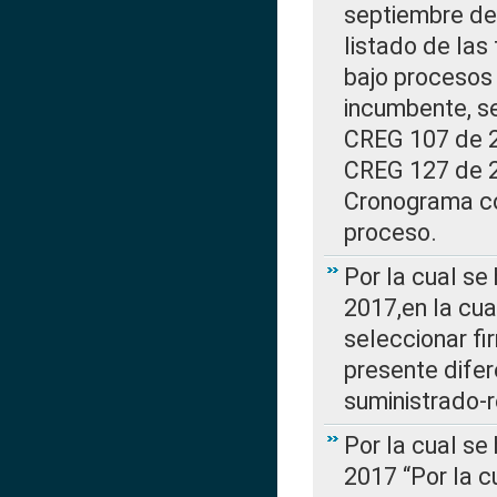
septiembre de 
listado de las
bajo procesos 
incumbente, se
CREG 107 de 20
CREG 127 de 20
Cronograma co
proceso.
Por la cual se
2017,en la cua
seleccionar fi
presente difer
suministrado-
Por la cual se
2017 “Por la 