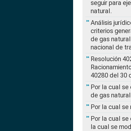
seguir para ej
natural.
Análisis jurídi
criterios gene
de gas natura
nacional de tr
Resolución 402
Racionamient
40280 del 30 
Por la cual se
de gas natural
Por la cual s
Por la cual se
la cual se mo