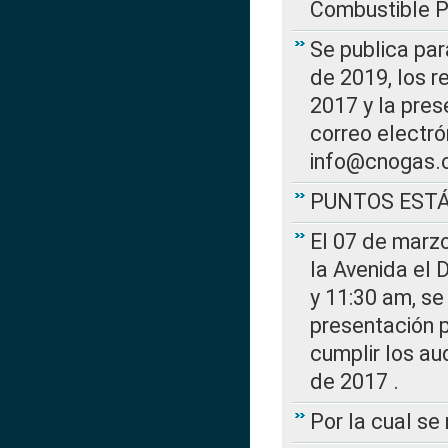
Combustible Po
Se publica par
de 2019, los r
2017 y la pres
correo electr
info@cnogas.
PUNTOS EST
El 07 de marzo
la Avenida el 
y 11:30 am, se 
presentación p
cumplir los au
de 2017 .
Por la cual s