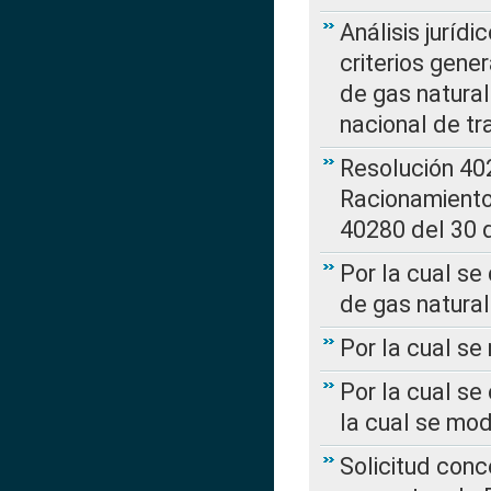
Análisis jurídi
criterios gene
de gas natura
nacional de tr
Resolución 402
Racionamient
40280 del 30 
Por la cual se
de gas natural
Por la cual s
Por la cual se
la cual se mo
Solicitud con