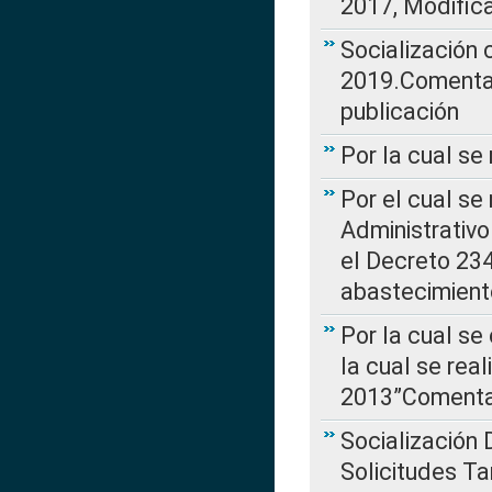
2017, Modific
Socialización
2019.Comentari
publicación
Por la cual se
Por el cual se
Administrativo
el Decreto 234
abastecimient
Por la cual se
la cual se rea
2013”Comentar
Socialización 
Solicitudes Ta