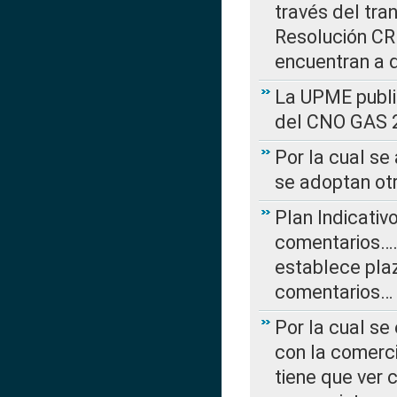
través del tra
Resolución CRE
encuentran a 
La UPME public
del CNO GAS 2
Por la cual se
se adoptan ot
Plan Indicativ
comentarios….
establece plaz
comentarios…
Por la cual se
con la comerci
tiene que ver 