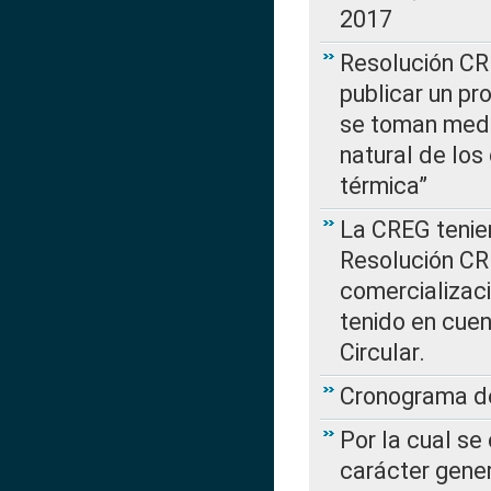
2017
Resolución CR
publicar un pr
se toman medi
natural de los
térmica”
La CREG tenien
Resolución CR
comercializaci
tenido en cuen
Circular.
Cronograma de
Por la cual se
carácter gener