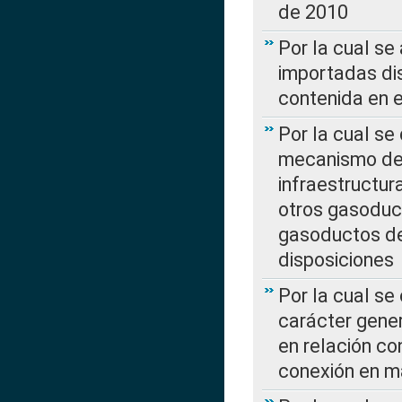
de 2010
Por la cual se
importadas dis
contenida en e
Por la cual se
mecanismo de 
infraestructur
otros gasoduc
gasoductos de
disposiciones
Por la cual se
carácter gener
en relación co
conexión en ma