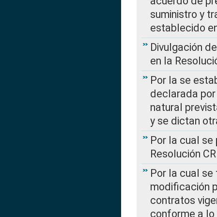
acuerdo de pre
suministro y t
establecido e
Divulgación d
en la Resoluc
Por la se esta
declarada por 
natural previs
y se dictan ot
Por la cual se
Resolución C
Por la cual se
modificación 
contratos vige
conforme a lo