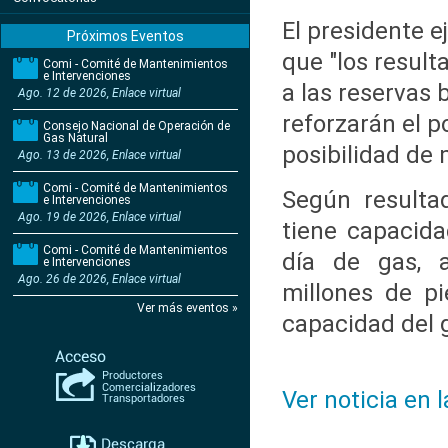
El presidente e
Próximos Eventos
que "los result
Comi - Comité de Mantenimientos
e Intervenciones
a las reservas 
Ago. 12 de 2026, Enlace virtual
reforzarán el p
Consejo Nacional de Operación de
Gas Natural
posibilidad de 
Ago. 13 de 2026, Enlace virtual
Comi - Comité de Mantenimientos
Según resultad
e Intervenciones
Ago. 19 de 2026, Enlace virtual
tiene capacida
Comi - Comité de Mantenimientos
día de gas, 
e Intervenciones
Ago. 26 de 2026, Enlace virtual
millones de pi
Ver más eventos »
capacidad del 
Ver noticia en 