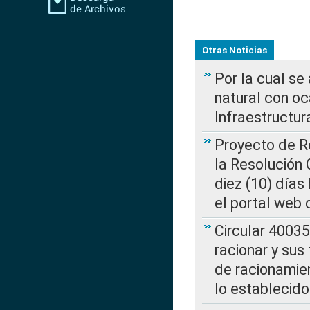
Otras Noticias
Por la cual s
natural con o
Infraestructur
Proyecto de Re
la Resolución
diez (10) días 
el portal web 
Circular 4003
racionar y sus
de racionamie
lo establecid