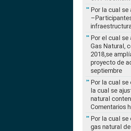
Por la cual se
–Participantes
infraestructur
Por el cual se
Gas Natural, 
2018,se amplí
proyecto de ac
septiembre
Por la cual se
la cual se aju
natural conte
Comentarios ha
Por la cual s
gas natural d