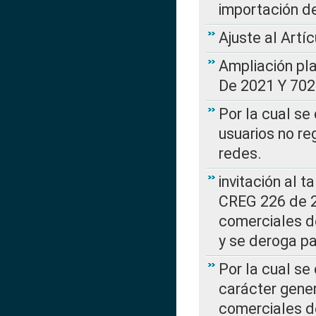
importación d
Ajuste al Artí
Ampliación pl
De 2021 Y 702
Por la cual se
usuarios no re
redes.
invitación al t
CREG 226 de 2
comerciales d
y se deroga p
Por la cual se
carácter gener
comerciales d