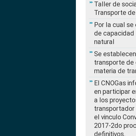
Taller de soc
Transporte de
Por la cual se
de capacidad 
natural
Se establecen 
transporte de 
materia de tra
El CNOGas info
en participar 
a los proyecto
transportador
el vinculo Co
2017-2do proce
definitivos.