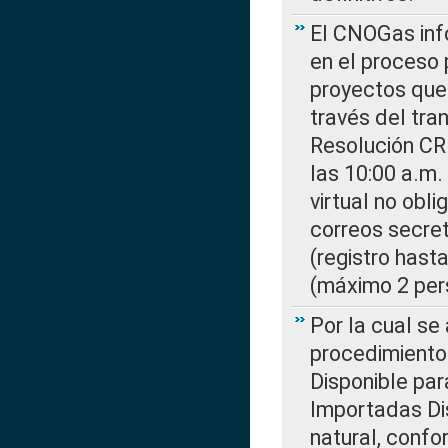
El CNOGas info
en el proceso 
proyectos que 
través del tra
Resolución CR
las 10:00 a.m.
virtual no obl
correos secre
(registro hast
(máximo 2 per
Por la cual s
procedimiento
Disponible par
Importadas Di
natural, confo