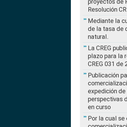
proyectos de 
Resolución CR
Mediante la cu
de la tasa de 
natural.
La CREG public
plazo para la 
CREG 031 de 
Publicación pa
comercializaci
expedición de
perspectivas d
en curso
Por la cual se
comercializaci