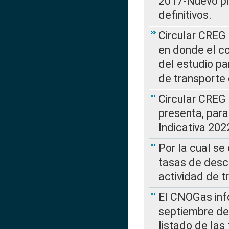
2017-Nuevo pr
definitivos.
Circular CREG 
en donde el co
del estudio p
de transporte 
Circular CREG
presenta, para
Indicativa 202
Por la cual se
tasas de desc
actividad de t
El CNOGas info
septiembre de 
listado de las