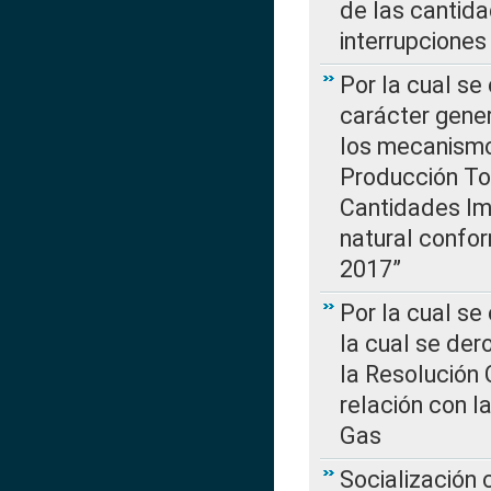
de las cantida
interrupcione
Por la cual se
carácter gener
los mecanismo
Producción Tot
Cantidades Im
natural confo
2017”
Por la cual se
la cual se de
la Resolución 
relación con la
Gas
Socialización