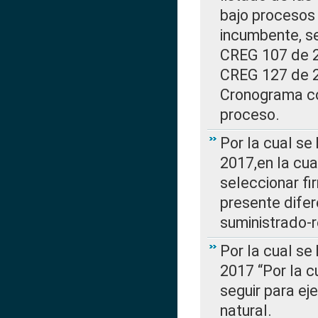
bajo procesos 
incumbente, se
CREG 107 de 20
CREG 127 de 20
Cronograma co
proceso.
Por la cual se
2017,en la cua
seleccionar fi
presente difer
suministrado-
Por la cual se
2017 “Por la 
seguir para ej
natural.