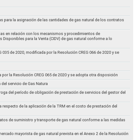
as para la asignación de las cantidades de gas natural de los contratos
didas en relación con los mecanismos y procedimientos de
s Disponibles para la Venta (CIDV) de gas natural conforme a lo
REG 035 de 2020, modificada por la Resolución CREG 066 de 2020 y se
da por la Resolución CREG 065 de 2020 y se adopta otra disposición
n del servicio de Gas Natura
oga del período de obligación de prestación de servicios del gestor del
a respecto de la aplicación de la TRM en el costo de prestación del
ratos de suministro y transporte de gas natural conforme a las medidas
 mercado mayorista de gas natural prevista en el Anexo 2 de la Resolución