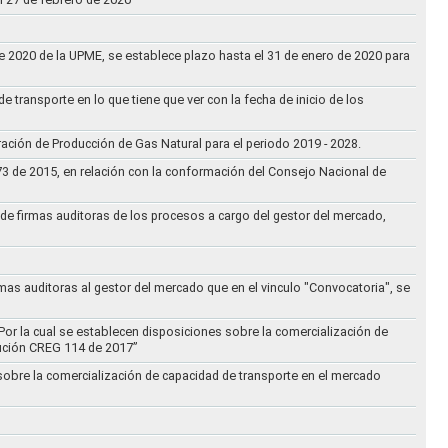
 de 2020 de la UPME, se establece plazo hasta el 31 de enero de 2020 para
e transporte en lo que tiene que ver con la fecha de inicio de los
aración de Producción de Gas Natural para el periodo 2019 - 2028.
073 de 2015, en relación con la conformación del Consejo Nacional de
ta de firmas auditoras de los procesos a cargo del gestor del mercado,
rmas auditoras al gestor del mercado que en el vinculo "Convocatoria", se
Por la cual se establecen disposiciones sobre la comercialización de
lución CREG 114 de 2017”
 sobre la comercialización de capacidad de transporte en el mercado