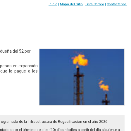
Inicio
|
Mapa del Sitio
|
Lista Correo
|
Contáctenos
 dueña del 52 por
e pesos en expansión
que le pague a los
rogramado de la Infraestructura de Regasificación en el año 2026
ios por el término de diez (10) días hábiles a partir del día siguiente a