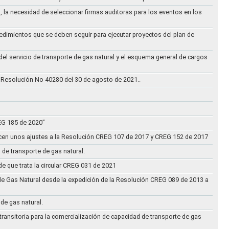
, la necesidad de seleccionar firmas auditoras para los eventos en los
cedimientos que se deben seguir para ejecutar proyectos del plan de
 del servicio de transporte de gas natural y el esquema general de cargos
 Resolución No 40280 del 30 de agosto de 2021..
REG 185 de 2020”
acen unos ajustes a la Resolución CREG 107 de 2017 y CREG 152 de 2017
 de transporte de gas natural.
e que trata la circular CREG 031 de 2021
de Gas Natural desde la expedición de la Resolución CREG 089 de 2013 a
 de gas natural.
transitoria para la comercialización de capacidad de transporte de gas