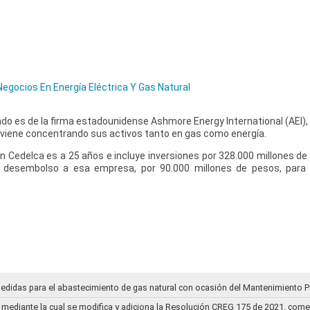
gocios En Energía Eléctrica Y Gas Natural
do es de la firma estadounidense Ashmore Energy International (AEI),
 viene concentrando sus activos tanto en gas como energía.
 Cedelca es a 25 años e incluye inversiones por 328.000 millones d
 desembolso a esa empresa, por 90.000 millones de pesos, para 
medidas para el abastecimiento de gas natural con ocasión del Mantenimiento P
mediante la cual se modifica y adiciona la Resolución CREG 175 de 2021, comentar