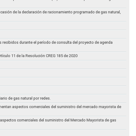
ocasión de la declaración de racionamiento programado de gas natural,
s recibidos durante el período de consulta del proyecto de agenda
rtículo 11 de la Resolución CREG 185 de 2020
iario de gas natural por redes.
eglamentan aspectos comerciales del suministro del mercado mayorista de
an aspectos comerciales del suministro del Mercado Mayorista de gas