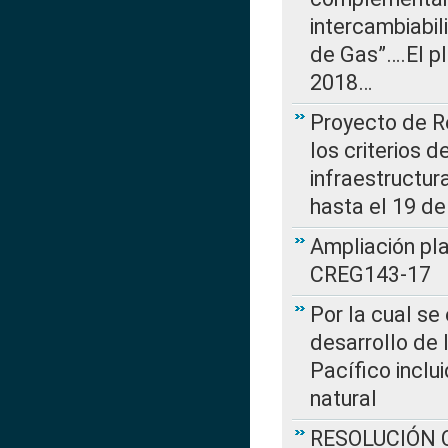
intercambiabi
de Gas”….El p
2018…
Proyecto de R
los criterios d
infraestructur
hasta el 19 de
Ampliación pl
CREG143-17
Por la cual se
desarrollo de 
Pacífico inclu
natural
RESOLUCIÓN CR