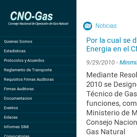
Noticias
Por la cual se 
Quienes Somos
Energia en el 
Estadisticas
Protocolos y Acuerdos
9/29/2010 -
Minmi
Reglamento de Transporte
Mediante Resol
Requisitos Firmas Auditoras
2010 se Designo
Firmas Auditoras
Técnico de Gas
Documentacion
funciones, com
Eventos
Ministerio de M
Enlaces
Consejo Nacion
Informes SIMI
Gas Natural
Convocatorias