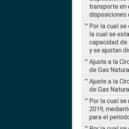
transporte en 
disposiciones
Por la cual se
la cual se est
capacidad de 
y se ajustan d
Ajuste a la Ci
de Gas Natura
Ajuste a la Ci
de Gas Natura
Por la cual se
2019, mediante
para el perio
Por la cual se