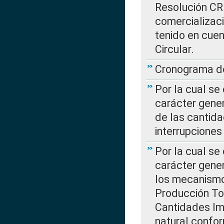
Resolución CR
comercializaci
tenido en cuen
Circular.
Cronograma de
Por la cual se
carácter gener
de las cantida
interrupcione
Por la cual se
carácter gener
los mecanismo
Producción Tot
Cantidades Im
natural confo