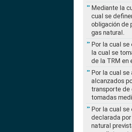
Mediante la c
cual se define
obligación de 
gas natural.
Por la cual se
la cual se tom
de la TRM en e
Por la cual se
alcanzados por
transporte de 
tomadas media
Por la cual se
declarada por 
natural previs