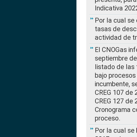
Indicativa 202
Por la cual se
tasas de desc
actividad de t
El CNOGas info
septiembre de 
listado de las
bajo procesos 
incumbente, se
CREG 107 de 20
CREG 127 de 20
Cronograma co
proceso.
Por la cual se