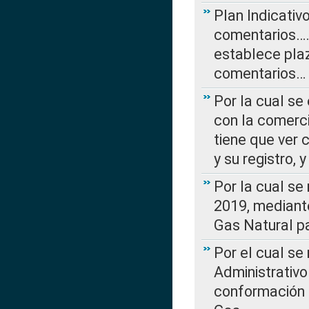
Plan Indicativ
comentarios….
establece plaz
comentarios…
Por la cual se
con la comerci
tiene que ver 
y su registro,
Por la cual se
2019, mediante
Gas Natural pa
Por el cual se
Administrativo
conformación 