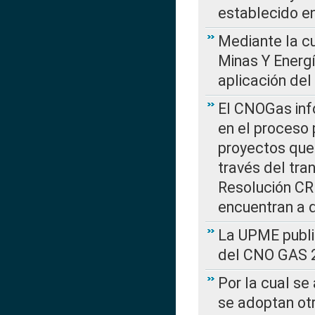
establecido e
Mediante la cu
Minas Y Energ
aplicación del
El CNOGas info
en el proceso 
proyectos que 
través del tra
Resolución CRE
encuentran a 
La UPME public
del CNO GAS 2
Por la cual se
se adoptan ot