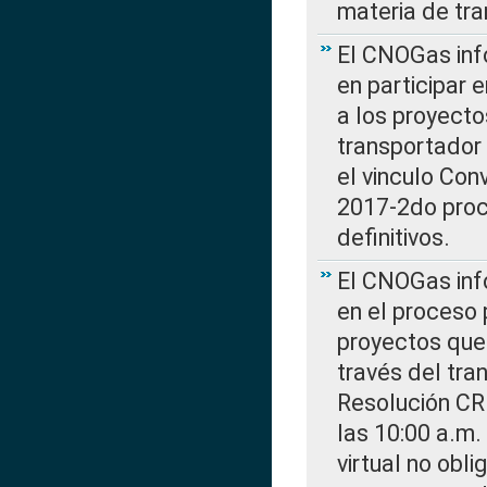
materia de tra
El CNOGas info
en participar 
a los proyecto
transportador
el vinculo Co
2017-2do proce
definitivos.
El CNOGas info
en el proceso 
proyectos que 
través del tra
Resolución CR
las 10:00 a.m.
virtual no obl