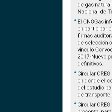
de gas natura
Nacional de T
El CNOGas info
en participar 
firmas auditor
de selección o
vinculo Convo
2017-Nuevo pr
definitivos.
Circular CREG 
en donde el co
del estudio p
de transporte 
Circular CREG
presenta, para