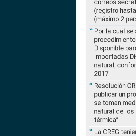
correos secre
(registro hast
(máximo 2 per
Por la cual s
procedimiento
Disponible par
Importadas Di
natural, confo
2017
Resolución CR
publicar un pr
se toman medi
natural de los
térmica”
La CREG tenien