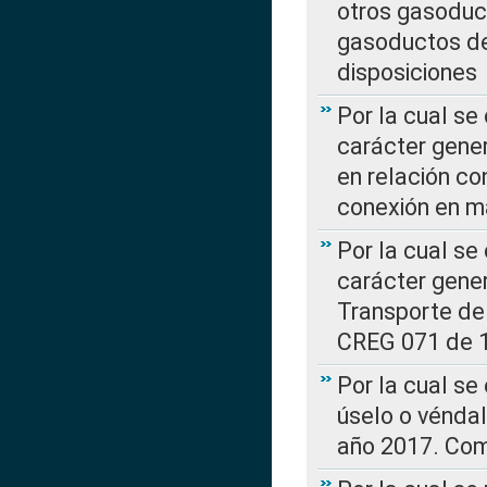
otros gasoduc
gasoductos de
disposiciones
Por la cual se
carácter gener
en relación co
conexión en ma
Por la cual se
carácter gener
Transporte de
CREG 071 de 1
Por la cual se
úselo o véndal
año 2017. Com