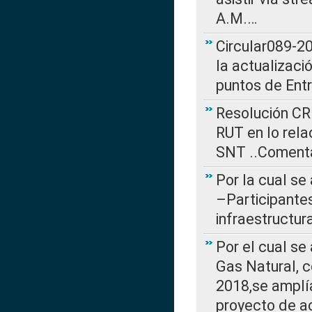
A.M.…
Circular089-20
la actualizaci
puntos de Ent
Resolución CR
RUT en lo rel
SNT ..Comenta
Por la cual se
–Participantes
infraestructur
Por el cual se
Gas Natural, 
2018,se amplí
proyecto de ac