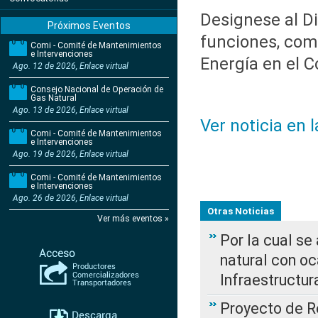
Designese al Di
Próximos Eventos
funciones, com
Comi - Comité de Mantenimientos
e Intervenciones
Energía en el 
Ago. 12 de 2026, Enlace virtual
Consejo Nacional de Operación de
Gas Natural
Ago. 13 de 2026, Enlace virtual
Ver noticia en 
Comi - Comité de Mantenimientos
e Intervenciones
Ago. 19 de 2026, Enlace virtual
Comi - Comité de Mantenimientos
e Intervenciones
Ago. 26 de 2026, Enlace virtual
Otras Noticias
Ver más eventos »
Por la cual s
natural con o
Infraestructur
Proyecto de Re