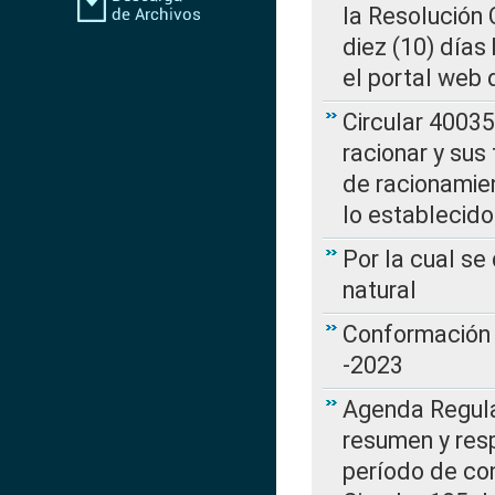
la Resolución
diez (10) días 
el portal web 
Circular 4003
racionar y sus
de racionamie
lo establecid
Por la cual s
natural
Conformación 
-2023
Agenda Regulat
resumen y resp
período de co