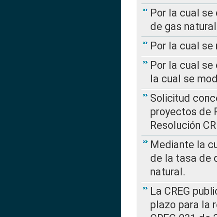
Por la cual se
de gas natural
Por la cual s
Por la cual se
la cual se mo
Solicitud con
proyectos de 
Resolución CR
Mediante la cu
de la tasa de 
natural.
La CREG public
plazo para la 