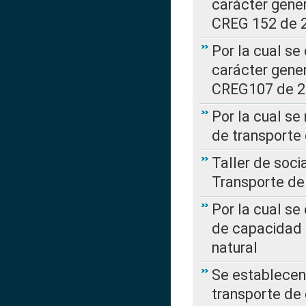
carácter gener
CREG 152 de 
Por la cual se
carácter gener
CREG107 de 
Por la cual se
de transporte
Taller de soc
Transporte de
Por la cual se
de capacidad 
natural
Se establecen 
transporte de 