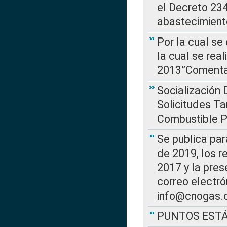
el Decreto 234
abastecimient
Por la cual se
la cual se rea
2013”Comentar
Socialización 
Solicitudes Ta
Combustible Po
Se publica par
de 2019, los r
2017 y la pres
correo electr
info@cnogas.
PUNTOS EST