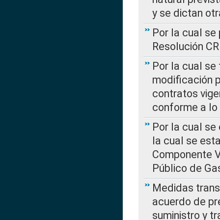
y se dictan ot
Por la cual se
Resolución C
Por la cual se
modificación 
contratos vige
conforme a lo
Por la cual se
la cual se est
Componente Var
Público de Ga
Medidas transi
acuerdo de pre
suministro y t