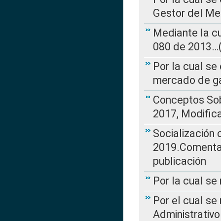
Gestor del Me
Mediante la cu
080 de 2013…(L
Por la cual se
mercado de ga
Conceptos Sob
2017, Modific
Socialización
2019.Comentari
publicación
Por la cual se
Por el cual se
Administrativo