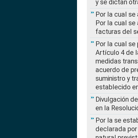
y se dictan ot
Por la cual se
Por la cual se
facturas del s
Por la cual se
Artículo 4 de
medidas transi
acuerdo de pre
suministro y t
establecido e
Divulgación d
en la Resoluc
Por la se esta
declarada por 
natural previs