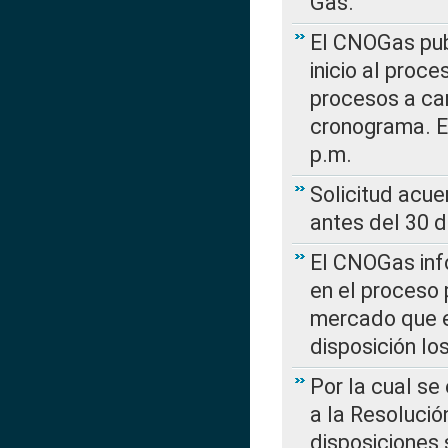
Gas.
El CNOGas publ
inicio al proce
procesos a car
cronograma. E
p.m.
Solicitud acue
antes del 30 
El CNOGas info
en el proceso 
mercado que en
disposición l
Por la cual se
a la Resolució
disposiciones