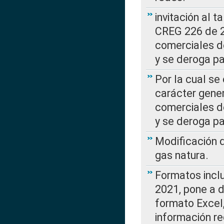
invitación al t
CREG 226 de 2
comerciales d
y se deroga p
Por la cual se
carácter gener
comerciales d
y se deroga p
Modificación 
gas natura.
Formatos incl
2021, pone a d
formato Excel,
información re