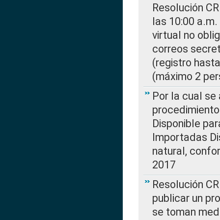
Resolución CR
las 10:00 a.m.
virtual no obl
correos secre
(registro hast
(máximo 2 per
Por la cual s
procedimiento
Disponible par
Importadas Di
natural, confo
2017
Resolución CR
publicar un pr
se toman medi