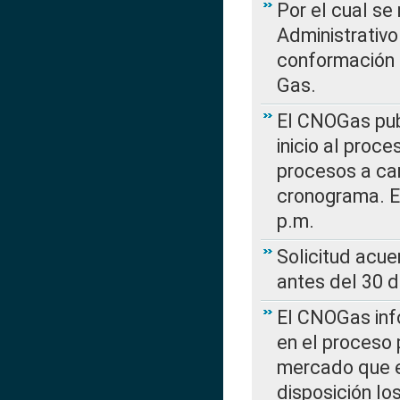
Por el cual se
Administrativo
conformación 
Gas.
El CNOGas publ
inicio al proce
procesos a car
cronograma. E
p.m.
Solicitud acue
antes del 30 
El CNOGas info
en el proceso 
mercado que en
disposición l