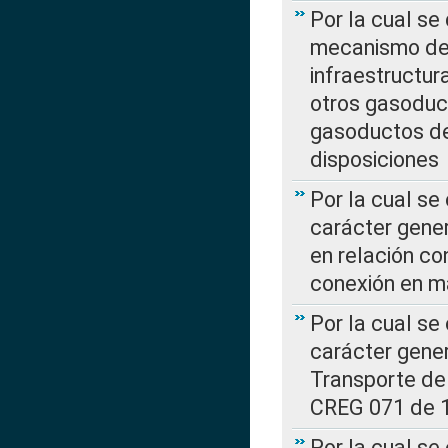
Por la cual se
mecanismo de 
infraestructur
otros gasoduc
gasoductos de
disposiciones
Por la cual se
carácter gener
en relación co
conexión en ma
Por la cual se
carácter gener
Transporte de
CREG 071 de 1
Por la cual se