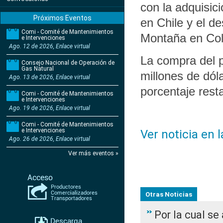
con la adquisici
Próximos Eventos
en Chile y el de
Comi - Comité de Mantenimientos
Montaña en Co
e Intervenciones
Ago. 12 de 2026, Enlace virtual
La compra del p
Consejo Nacional de Operación de
Gas Natural
millones de dóla
Ago. 13 de 2026, Enlace virtual
porcentaje rest
Comi - Comité de Mantenimientos
e Intervenciones
Ago. 19 de 2026, Enlace virtual
Comi - Comité de Mantenimientos
e Intervenciones
Ver noticia en 
Ago. 26 de 2026, Enlace virtual
Ver más eventos »
Otras Noticias
Por la cual s