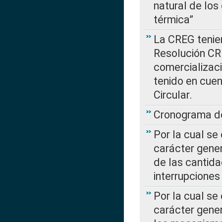
natural de los
térmica”
La CREG tenien
Resolución CR
comercializaci
tenido en cuen
Circular.
Cronograma de
Por la cual se
carácter gener
de las cantida
interrupcione
Por la cual se
carácter gener