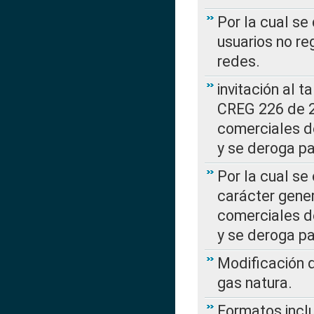
Por la cual se
usuarios no re
redes.
invitación al t
CREG 226 de 2
comerciales d
y se deroga p
Por la cual se
carácter gener
comerciales d
y se deroga p
Modificación 
gas natura.
Formatos incl