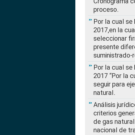
Cronograma co
proceso.
Por la cual se
2017,en la cua
seleccionar fi
presente difer
suministrado-
Por la cual se
2017 “Por la 
seguir para ej
natural.
Análisis jurídi
criterios gene
de gas natura
nacional de tr