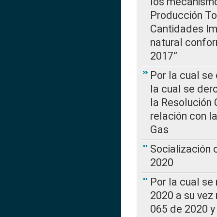
los mecanismo
Producción Tot
Cantidades Im
natural confo
2017”
Por la cual se
la cual se de
la Resolución 
relación con la
Gas
Socialización
2020
Por la cual se
2020 a su vez
065 de 2020 y 