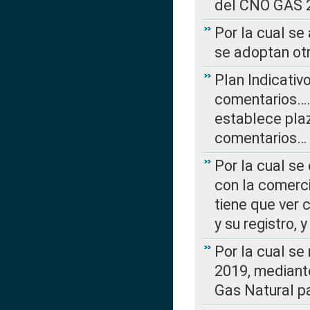
del CNO GAS 2
Por la cual se
se adoptan ot
Plan Indicativ
comentarios….
establece plaz
comentarios…
Por la cual se
con la comerci
tiene que ver 
y su registro,
Por la cual se
2019, mediante
Gas Natural pa