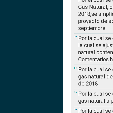
Gas Natural, 
2018,se amplí
proyecto de ac
septiembre
Por la cual se
la cual se aju
natural conte
Comentarios ha
Por la cual s
gas natural d
de 2018
Por la cual se
gas natural a 
Por la cual s