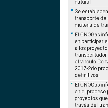
natural
Se establecen 
transporte de 
materia de tra
El CNOGas info
en participar 
a los proyecto
transportador
el vinculo Co
2017-2do proce
definitivos.
El CNOGas info
en el proceso 
proyectos que 
través del tra