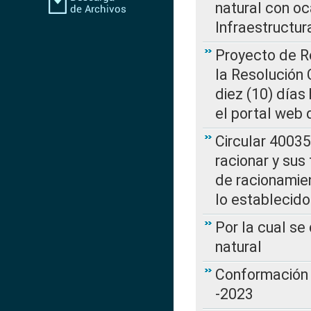
natural con o
Infraestructur
Proyecto de Re
la Resolución
diez (10) días 
el portal web 
Circular 4003
racionar y sus
de racionamie
lo establecid
Por la cual s
natural
Conformación 
-2023