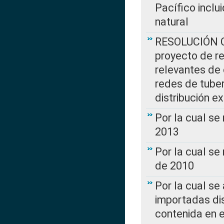
Pacífico inclu
natural
RESOLUCIÓN CR
proyecto de re
relevantes de 
redes de tuber
distribución e
Por la cual se
2013
Por la cual se
de 2010
Por la cual se
importadas dis
contenida en e