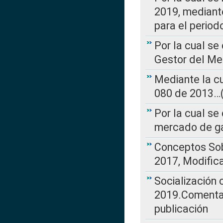
2019, mediante
para el perio
Por la cual se
Gestor del Me
Mediante la cu
080 de 2013…(L
Por la cual se
mercado de ga
Conceptos Sob
2017, Modific
Socialización
2019.Comentari
publicación