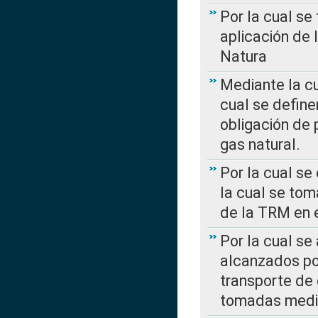
Por la cual se
aplicación de 
Natura
Mediante la c
cual se define
obligación de 
gas natural.
Por la cual se
la cual se tom
de la TRM en e
Por la cual se
alcanzados por
transporte de 
tomadas media