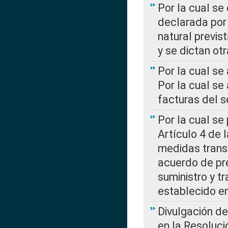
Por la cual se
declarada por 
natural previs
y se dictan ot
Por la cual se
Por la cual se
facturas del s
Por la cual se
Artículo 4 de
medidas transi
acuerdo de pre
suministro y t
establecido e
Divulgación d
en la Resoluc