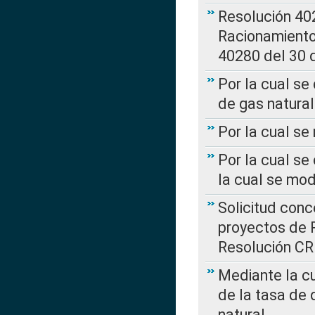
Resolución 402
Racionamient
40280 del 30 
Por la cual se
de gas natural
Por la cual s
Por la cual se
la cual se mo
Solicitud con
proyectos de 
Resolución CR
Mediante la cu
de la tasa de 
natural.