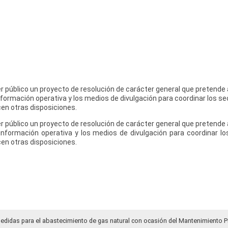
er público un proyecto de resolución de carácter general que pretende 
información operativa y los medios de divulgación para coordinar los se
cen otras disposiciones.
er público un proyecto de resolución de carácter general que pretende 
 información operativa y los medios de divulgación para coordinar l
cen otras disposiciones.
medidas para el abastecimiento de gas natural con ocasión del Mantenimiento P