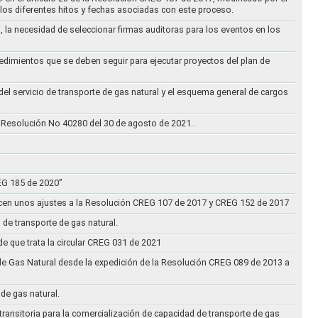
los diferentes hitos y fechas asociadas con este proceso.
, la necesidad de seleccionar firmas auditoras para los eventos en los
cedimientos que se deben seguir para ejecutar proyectos del plan de
 del servicio de transporte de gas natural y el esquema general de cargos
 Resolución No 40280 del 30 de agosto de 2021..
REG 185 de 2020”
acen unos ajustes a la Resolución CREG 107 de 2017 y CREG 152 de 2017
 de transporte de gas natural.
e que trata la circular CREG 031 de 2021
de Gas Natural desde la expedición de la Resolución CREG 089 de 2013 a
 de gas natural.
transitoria para la comercialización de capacidad de transporte de gas