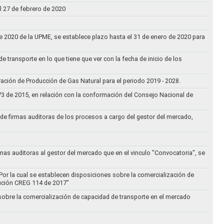
l 27 de febrero de 2020
 de 2020 de la UPME, se establece plazo hasta el 31 de enero de 2020 para
e transporte en lo que tiene que ver con la fecha de inicio de los
aración de Producción de Gas Natural para el periodo 2019 - 2028.
073 de 2015, en relación con la conformación del Consejo Nacional de
ta de firmas auditoras de los procesos a cargo del gestor del mercado,
rmas auditoras al gestor del mercado que en el vinculo "Convocatoria", se
Por la cual se establecen disposiciones sobre la comercialización de
lución CREG 114 de 2017”
 sobre la comercialización de capacidad de transporte en el mercado