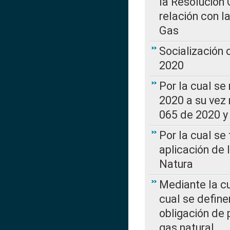
la Resolución 
relación con la
Gas
Socialización
2020
Por la cual se
2020 a su vez
065 de 2020 y 
Por la cual se
aplicación de 
Natura
Mediante la c
cual se define
obligación de 
gas natural.