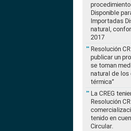
procedimiento
Disponible par
Importadas Di
natural, confo
2017
Resolución CR
publicar un pr
se toman medi
natural de los
térmica”
La CREG tenien
Resolución CR
comercializaci
tenido en cuen
Circular.