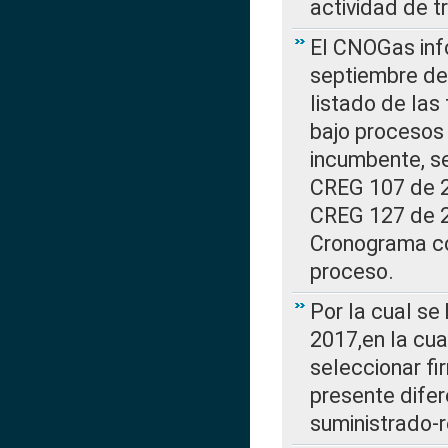
actividad de t
El CNOGas info
septiembre de 
listado de las
bajo procesos 
incumbente, se
CREG 107 de 20
CREG 127 de 20
Cronograma co
proceso.
Por la cual se
2017,en la cua
seleccionar fi
presente difer
suministrado-