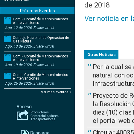
de 2018
Próximos Eventos
Ver noticia en 
Comi - Comité de Mantenimientos
e Intervenciones
Ago. 12 de 2026, Enlace virtual
Consejo Nacional de Operación de
Gas Natural
Ago. 13 de 2026, Enlace virtual
Otras Noticias
Comi - Comité de Mantenimientos
e Intervenciones
Ago. 19 de 2026, Enlace virtual
Por la cual s
natural con o
Comi - Comité de Mantenimientos
e Intervenciones
Infraestructur
Ago. 26 de 2026, Enlace virtual
Ver más eventos »
Proyecto de Re
la Resolución
diez (10) días 
el portal web 
Circular 4003