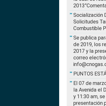
2013”Comentar
Socialización 
Solicitudes Ta
Combustible Po
Se publica par
de 2019, los r
2017 y la pres
correo electr
info@cnogas.
PUNTOS EST
El 07 de marzo
la Avenida el 
y 11:30 am, se 
presentación p