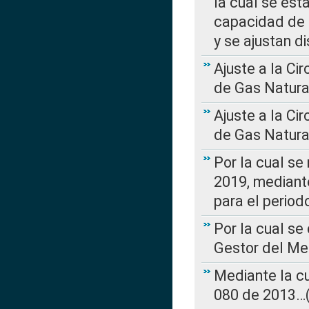
la cual se est
capacidad de 
y se ajustan d
Ajuste a la Ci
de Gas Natura
Ajuste a la Ci
de Gas Natura
Por la cual se
2019, mediante
para el perio
Por la cual se
Gestor del Me
Mediante la cu
080 de 2013…(L