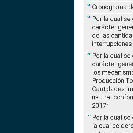
Cronograma de
Por la cual se
carácter gener
de las cantida
interrupcione
Por la cual se
carácter gener
los mecanismo
Producción Tot
Cantidades Im
natural confo
2017”
Por la cual se
la cual se de