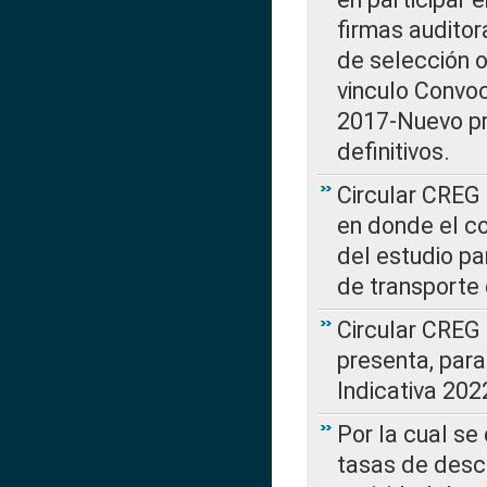
firmas auditor
de selección o
vinculo Convo
2017-Nuevo pr
definitivos.
Circular CREG 
en donde el co
del estudio p
de transporte 
Circular CREG
presenta, para
Indicativa 202
Por la cual se
tasas de desc