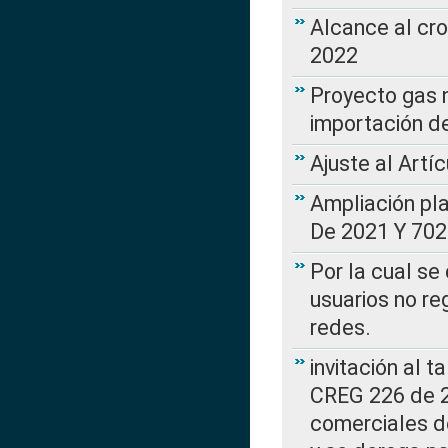
Alcance al cr
2022
Proyecto gas n
importación d
Ajuste al Artí
Ampliación pl
De 2021 Y 702
Por la cual se
usuarios no re
redes.
invitación al t
CREG 226 de 2
comerciales d