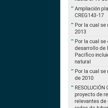
Ampliación pl
CREG143-17
Por la cual se
2013
Por la cual se
desarrollo de 
Pacífico inclu
natural
Por la cual se
de 2010
RESOLUCIÓN CR
proyecto de re
relevantes de 
redes de tuber