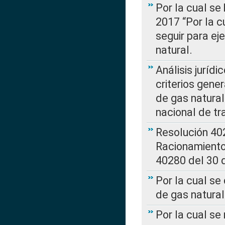
Por la cual se
2017 “Por la 
seguir para ej
natural.
Análisis jurídi
criterios gene
de gas natura
nacional de tr
Resolución 402
Racionamient
40280 del 30 
Por la cual se
de gas natural
Por la cual s