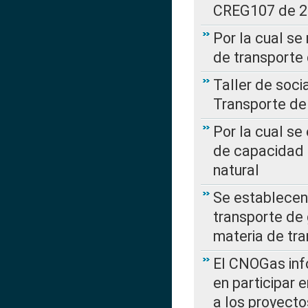
CREG107 de 
Por la cual se
de transporte
Taller de soc
Transporte de
Por la cual se
de capacidad 
natural
Se establecen 
transporte de 
materia de tra
El CNOGas info
en participar 
a los proyecto