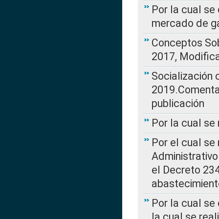
Por la cual se
mercado de ga
Conceptos Sob
2017, Modific
Socialización
2019.Comentari
publicación
Por la cual se
Por el cual se
Administrativo
el Decreto 234
abastecimient
Por la cual se
la cual se rea