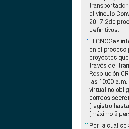
transportador
el vinculo Co
2017-2do proce
definitivos.
El CNOGas info
en el proceso 
proyectos que 
través del tra
Resolución CR
las 10:00 a.m.
virtual no obl
correos secre
(registro hast
(máximo 2 per
Por la cual s