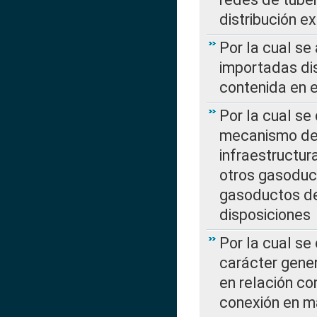
distribución e
Por la cual se
importadas dis
contenida en e
Por la cual se
mecanismo de 
infraestructur
otros gasoduc
gasoductos de
disposiciones
Por la cual se
carácter gener
en relación co
conexión en ma