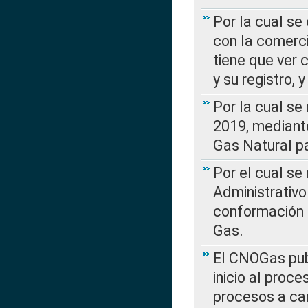
Por la cual se
con la comerci
tiene que ver 
y su registro,
Por la cual se
2019, mediante
Gas Natural pa
Por el cual se
Administrativo
conformación 
Gas.
El CNOGas publ
inicio al proce
procesos a car