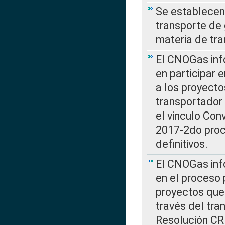
Se establecen 
transporte de 
materia de tra
El CNOGas info
en participar 
a los proyecto
transportador
el vinculo Co
2017-2do proce
definitivos.
El CNOGas info
en el proceso 
proyectos que 
través del tra
Resolución CR