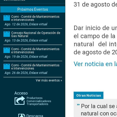
31 de agosto d
Próximos Eventos
Comi - Comité de Mantenimientos
e Intervenciones
Ago. 12 de 2026, Enlace virtual
Dar inicio de 
Consejo Nacional de Operación de
el campo de la
Gas Natural
Ago. 13 de 2026, Enlace virtual
natural del int
Comi - Comité de Mantenimientos
de agosto de 2
e Intervenciones
Ago. 19 de 2026, Enlace virtual
Ver noticia en 
Comi - Comité de Mantenimientos
e Intervenciones
Ago. 26 de 2026, Enlace virtual
Ver más eventos »
Otras Noticias
Por la cual s
natural con o