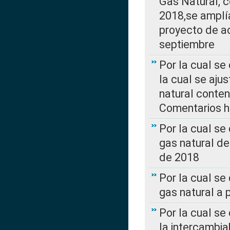
Gas Natural, 
2018,se amplí
proyecto de ac
septiembre
Por la cual se
la cual se aju
natural conte
Comentarios ha
Por la cual s
gas natural d
de 2018
Por la cual se
gas natural a 
Por la cual s
la intercambia