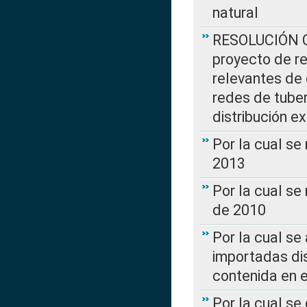
natural
RESOLUCIÓN CR
proyecto de re
relevantes de 
redes de tuber
distribución e
Por la cual se
2013
Por la cual se
de 2010
Por la cual se
importadas dis
contenida en e
Por la cual se