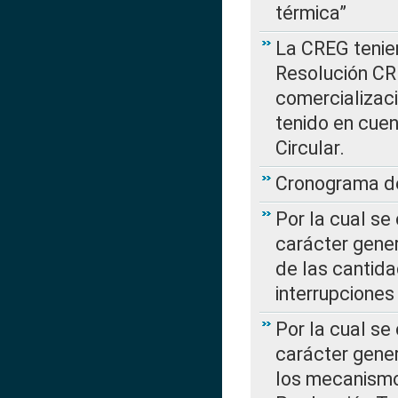
térmica”
La CREG tenien
Resolución CR
comercializaci
tenido en cuen
Circular.
Cronograma de
Por la cual se
carácter gener
de las cantida
interrupcione
Por la cual se
carácter gener
los mecanismo