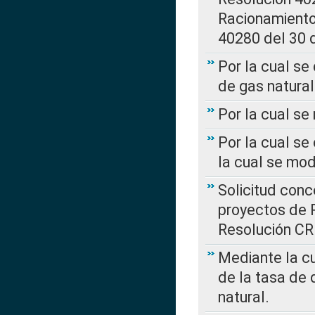
Racionamient
40280 del 30 
Por la cual se
de gas natural
Por la cual s
Por la cual se
la cual se mo
Solicitud con
proyectos de 
Resolución CR
Mediante la cu
de la tasa de 
natural.