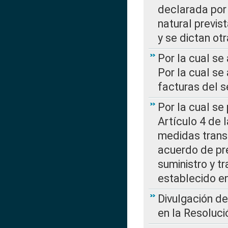
declarada por 
natural previs
y se dictan ot
Por la cual se
Por la cual se
facturas del s
Por la cual se
Artículo 4 de
medidas transi
acuerdo de pre
suministro y t
establecido e
Divulgación d
en la Resoluc