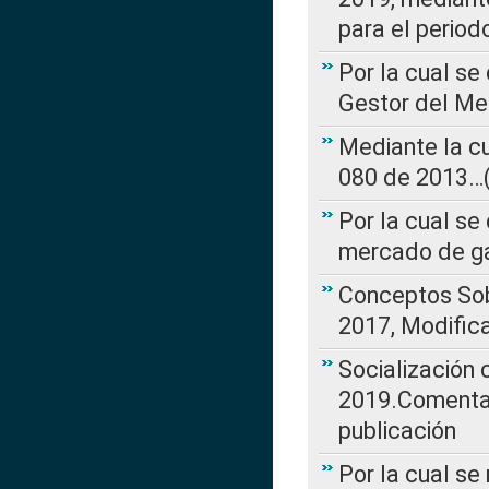
para el perio
Por la cual se
Gestor del Me
Mediante la cu
080 de 2013…(L
Por la cual se
mercado de ga
Conceptos Sob
2017, Modific
Socialización
2019.Comentari
publicación
Por la cual se