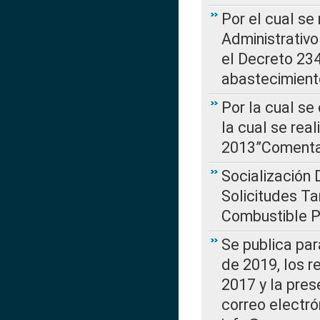
Por el cual se
Administrativo
el Decreto 234
abastecimient
Por la cual se
la cual se rea
2013”Comentar
Socialización 
Solicitudes Ta
Combustible Po
Se publica par
de 2019, los r
2017 y la pres
correo electr