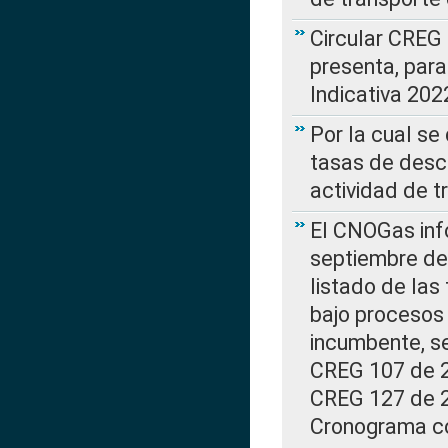
Circular CREG
presenta, para
Indicativa 202
Por la cual se
tasas de desc
actividad de t
El CNOGas info
septiembre de 
listado de las
bajo procesos 
incumbente, se
CREG 107 de 20
CREG 127 de 20
Cronograma co