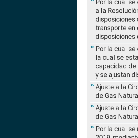
Por la cual se
a la Resolució
disposiciones
transporte en 
disposiciones
Por la cual se
la cual se est
capacidad de 
y se ajustan d
Ajuste a la Ci
de Gas Natura
Ajuste a la Ci
de Gas Natura
Por la cual se
2019, mediante