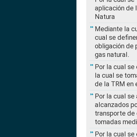
aplicación de 
Natura
Mediante la c
cual se define
obligación de 
gas natural.
Por la cual se
la cual se tom
de la TRM en e
Por la cual se
alcanzados por
transporte de 
tomadas media
Por la cual se