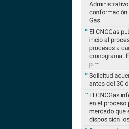
Administrativo
conformación 
Gas.
El CNOGas publ
inicio al proce
procesos a car
cronograma. E
p.m.
Solicitud acue
antes del 30 
El CNOGas info
en el proceso 
mercado que en
disposición l