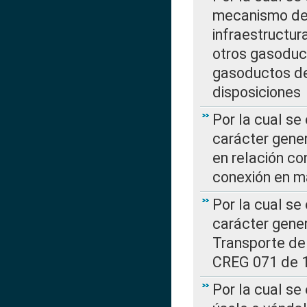
mecanismo de 
infraestructur
otros gasoduc
gasoductos de
disposiciones
Por la cual se
carácter gener
en relación co
conexión en ma
Por la cual se
carácter gener
Transporte de
CREG 071 de 1
Por la cual se