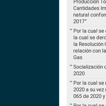
Producción Tot
Cantidades Im
natural confo
2017”
Por la cual se
la cual se de
la Resolución 
relación con la
Gas
Socialización
2020
Por la cual se
2020 a su vez
065 de 2020 y 
Por la cual se