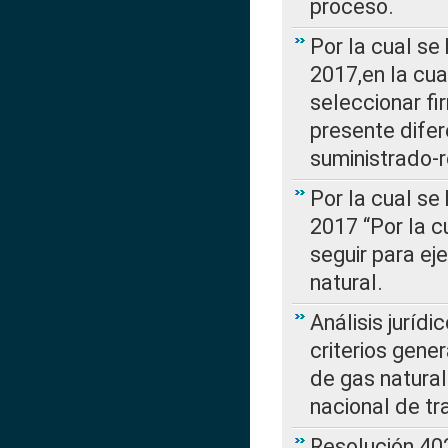
proceso.
Por la cual se
2017,en la cua
seleccionar fi
presente difer
suministrado-
Por la cual se
2017 “Por la 
seguir para ej
natural.
Análisis jurídi
criterios gene
de gas natura
nacional de tr
Resolución 402