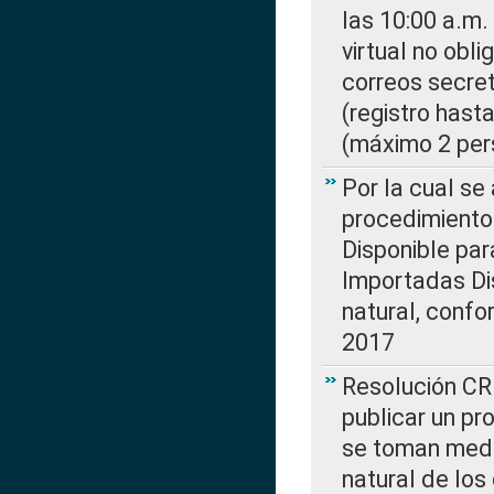
las 10:00 a.m.
virtual no obl
correos secre
(registro hast
(máximo 2 per
Por la cual s
procedimiento
Disponible par
Importadas Di
natural, confo
2017
Resolución CR
publicar un pr
se toman medi
natural de los