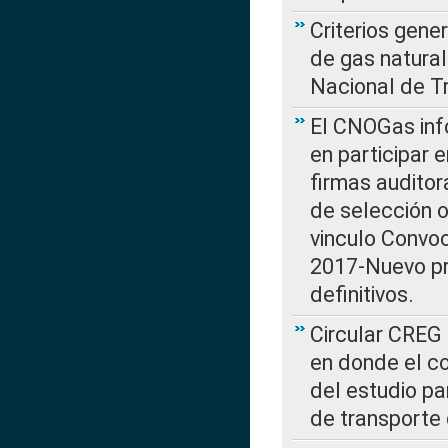
Criterios gene
de gas natura
Nacional de T
El CNOGas info
en participar 
firmas auditor
de selección o
vinculo Convo
2017-Nuevo pr
definitivos.
Circular CREG 
en donde el co
del estudio p
de transporte 