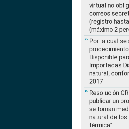
virtual no obl
correos secre
(registro hast
(máximo 2 per
Por la cual s
procedimiento
Disponible par
Importadas Di
natural, confo
2017
Resolución CR
publicar un pr
se toman medi
natural de los
térmica”