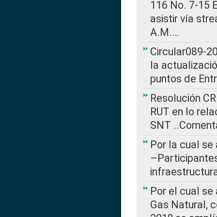
116 No. 7-15 E
asistir vía st
A.M.…
Circular089-20
la actualizaci
puntos de Ent
Resolución CR
RUT en lo rel
SNT ..Comenta
Por la cual se
–Participantes
infraestructur
Por el cual se
Gas Natural, 