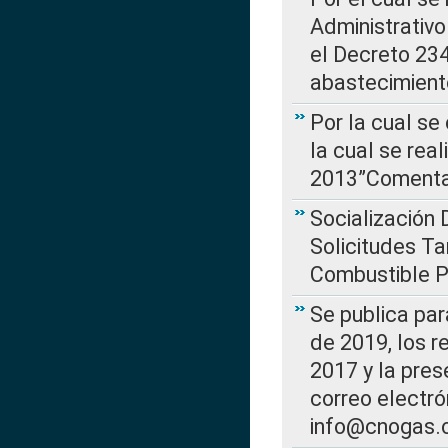
Administrativo
el Decreto 234
abastecimient
Por la cual se
la cual se rea
2013”Comentar
Socialización 
Solicitudes Ta
Combustible Po
Se publica par
de 2019, los r
2017 y la pres
correo electr
info@cnogas.