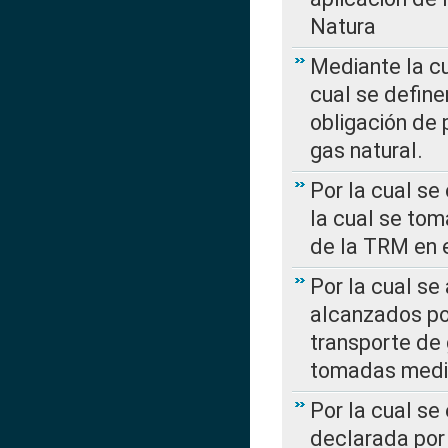
Natura
Mediante la c
cual se define
obligación de 
gas natural.
Por la cual se
la cual se tom
de la TRM en e
Por la cual se
alcanzados por
transporte de 
tomadas media
Por la cual se
declarada por 