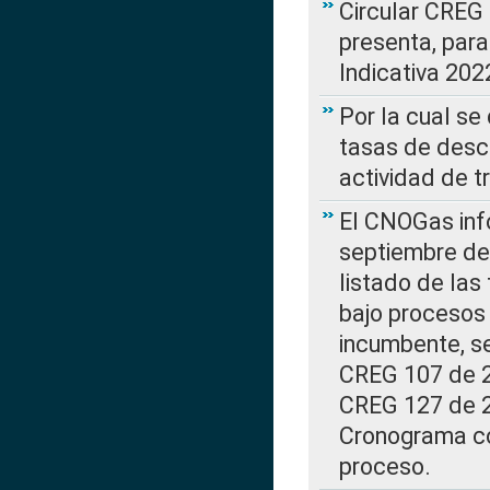
Circular CREG
presenta, para
Indicativa 202
Por la cual se
tasas de desc
actividad de t
El CNOGas info
septiembre de 
listado de las
bajo procesos 
incumbente, se
CREG 107 de 20
CREG 127 de 20
Cronograma co
proceso.