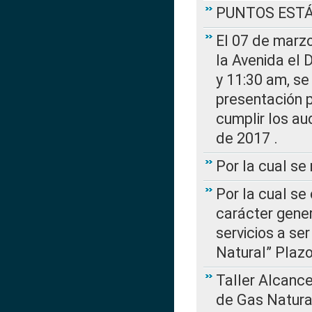
PUNTOS EST
El 07 de marzo
la Avenida el 
y 11:30 am, se 
presentación p
cumplir los au
de 2017 .
Por la cual s
Por la cual se
carácter gener
servicios a se
Natural” Plaz
Taller Alcance
de Gas Natural