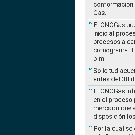
conformación 
Gas.
El CNOGas publ
inicio al proce
procesos a car
cronograma. E
p.m.
Solicitud acue
antes del 30 
El CNOGas info
en el proceso 
mercado que en
disposición l
Por la cual se