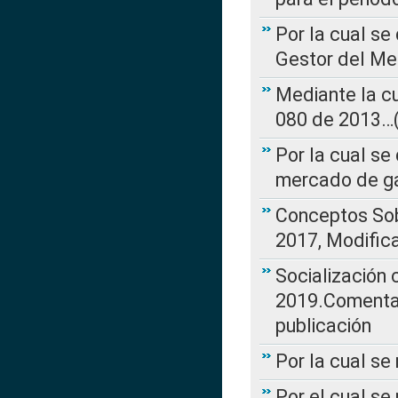
Por la cual se
Gestor del Me
Mediante la cu
080 de 2013…(L
Por la cual se
mercado de ga
Conceptos Sob
2017, Modific
Socialización
2019.Comentari
publicación
Por la cual se
Por el cual se