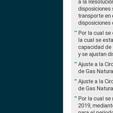
a la Resolució
disposiciones
transporte en 
disposiciones
Por la cual se
la cual se est
capacidad de 
y se ajustan d
Ajuste a la Ci
de Gas Natura
Ajuste a la Ci
de Gas Natura
Por la cual se
2019, mediante
para el perio