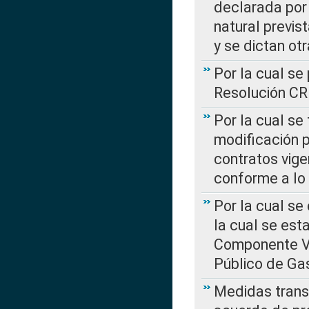
declarada por 
natural previs
y se dictan ot
Por la cual se
Resolución C
Por la cual se
modificación 
contratos vige
conforme a lo
Por la cual se
la cual se est
Componente Var
Público de Ga
Medidas transi