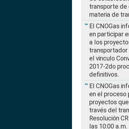
transporte de 
materia de tra
El CNOGas info
en participar 
a los proyecto
transportador
el vinculo Co
2017-2do proce
definitivos.
El CNOGas info
en el proceso 
proyectos que 
través del tra
Resolución CR
las 10:00 a.m.