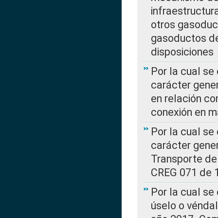
infraestructur
otros gasoduc
gasoductos de
disposiciones
Por la cual se
carácter gener
en relación co
conexión en ma
Por la cual se
carácter gener
Transporte de
CREG 071 de 1
Por la cual se
úselo o véndal