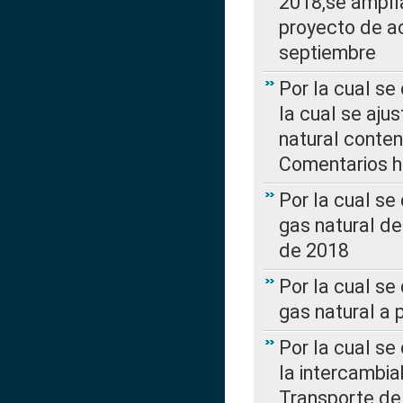
2018,se amplí
proyecto de ac
septiembre
Por la cual se
la cual se aju
natural conte
Comentarios ha
Por la cual s
gas natural d
de 2018
Por la cual se
gas natural a 
Por la cual s
la intercambia
Transporte de