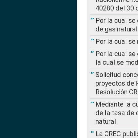
40280 del 30 
Por la cual se
de gas natural
Por la cual s
Por la cual se
la cual se mo
Solicitud con
proyectos de 
Resolución CR
Mediante la cu
de la tasa de 
natural.
La CREG public