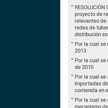
RESOLUCIÓN CR
proyecto de re
relevantes de 
redes de tuber
distribución e
Por la cual se
2013
Por la cual se
de 2010
Por la cual se
importadas dis
contenida en e
Por la cual se
mecanismo de 