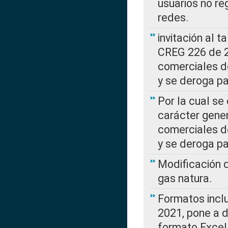
usuarios no re
redes.
invitación al t
CREG 226 de 2
comerciales d
y se deroga p
Por la cual se
carácter gener
comerciales d
y se deroga p
Modificación 
gas natura.
Formatos incl
2021, pone a d
formato Excel,