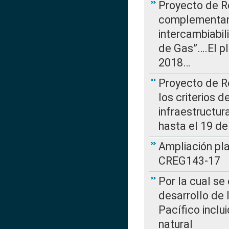
Proyecto de R
complementan 
intercambiabi
de Gas”….El p
2018…
Proyecto de R
los criterios d
infraestructur
hasta el 19 de
Ampliación pl
CREG143-17
Por la cual se
desarrollo de 
Pacífico inclu
natural