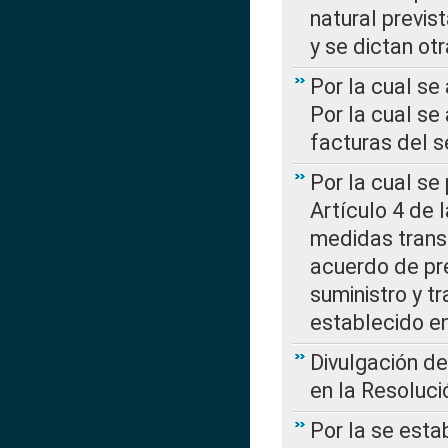
natural previs
y se dictan ot
Por la cual se
Por la cual se
facturas del s
Por la cual se
Artículo 4 de
medidas transi
acuerdo de pre
suministro y t
establecido e
Divulgación d
en la Resoluc
Por la se esta