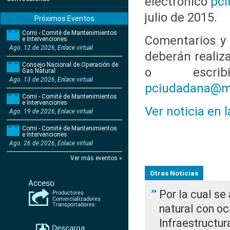
electrónico
pc
julio de 2015.
Próximos Eventos
Comi - Comité de Mantenimientos
Comentarios y 
e Intervenciones
Ago. 12 de 2026, Enlace virtual
deberán realiz
Consejo Nacional de Operación de
o escrib
Gas Natural
Ago. 13 de 2026, Enlace virtual
pciudadana@mi
Comi - Comité de Mantenimientos
e Intervenciones
Ver noticia en 
Ago. 19 de 2026, Enlace virtual
Comi - Comité de Mantenimientos
e Intervenciones
Ago. 26 de 2026, Enlace virtual
Ver más eventos »
Otras Noticias
Por la cual s
natural con o
Infraestructur