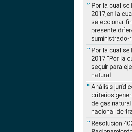
Por la cual se
2017,en la cua
seleccionar fi
presente difer
suministrado-
Por la cual se
2017 “Por la 
seguir para ej
natural.
Análisis jurídi
criterios gene
de gas natura
nacional de tr
Resolución 402
Racionamient