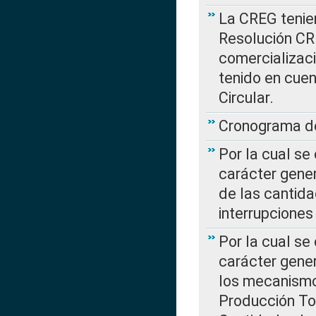
La CREG tenien
Resolución CR
comercializaci
tenido en cuen
Circular.
Cronograma de
Por la cual se
carácter gener
de las cantida
interrupcione
Por la cual se
carácter gener
los mecanismo
Producción Tot