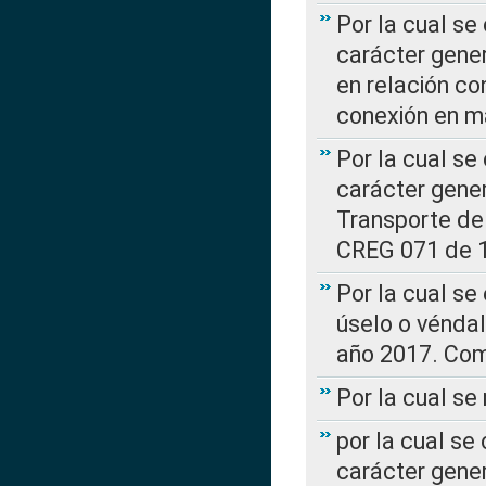
Por la cual se
carácter gener
en relación co
conexión en ma
Por la cual se
carácter gener
Transporte de
CREG 071 de 1
Por la cual se
úselo o véndal
año 2017. Com
Por la cual s
por la cual se
carácter genera