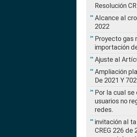
Resolución C
Alcance al cr
2022
Proyecto gas n
importación d
Ajuste al Artí
Ampliación pl
De 2021 Y 702
Por la cual se
usuarios no re
redes.
invitación al t
CREG 226 de 2