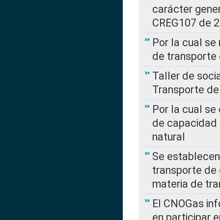
carácter gener
CREG107 de 
Por la cual se
de transporte
Taller de soc
Transporte de
Por la cual se
de capacidad 
natural
Se establecen 
transporte de 
materia de tra
El CNOGas info
en participar 