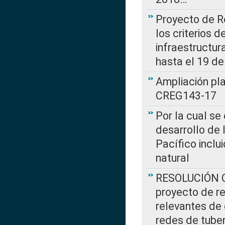
Proyecto de R
los criterios d
infraestructur
hasta el 19 de
Ampliación pl
CREG143-17
Por la cual se
desarrollo de 
Pacífico inclu
natural
RESOLUCIÓN CR
proyecto de re
relevantes de 
redes de tuber