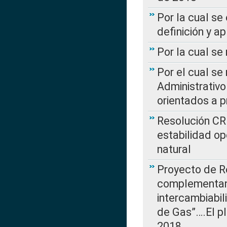
Por la cual se
definición y a
Por la cual se
Por el cual se
Administrativo
orientados a p
Resolución CR
estabilidad op
natural
Proyecto de R
complementan 
intercambiabi
de Gas”….El p
2018…