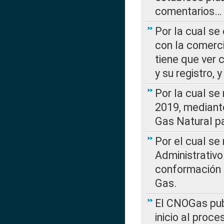
comentarios…
Por la cual se
con la comerci
tiene que ver 
y su registro,
Por la cual se
2019, mediante
Gas Natural pa
Por el cual se
Administrativo
conformación 
Gas.
El CNOGas publ
inicio al proce