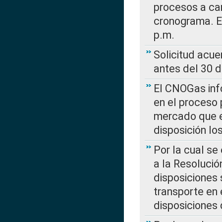
procesos a car
cronograma. E
p.m.
Solicitud acue
antes del 30 
El CNOGas info
en el proceso 
mercado que en
disposición l
Por la cual se
a la Resolució
disposiciones
transporte en 
disposiciones