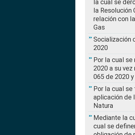
la cual se de
la Resolución 
relación con la
Gas
Socialización
2020
Por la cual se
2020 a su vez
065 de 2020 y 
Por la cual se
aplicación de 
Natura
Mediante la c
cual se define
obligación de 