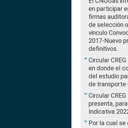
El CNOGas info
en participar 
firmas auditor
de selección o
vinculo Convo
2017-Nuevo pr
definitivos.
Circular CREG 
en donde el co
del estudio p
de transporte 
Circular CREG
presenta, para
Indicativa 202
Por la cual se