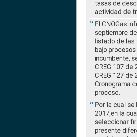
tasas de desc
actividad de t
El CNOGas info
septiembre de 
listado de las
bajo procesos 
incumbente, se
CREG 107 de 20
CREG 127 de 20
Cronograma co
proceso.
Por la cual se
2017,en la cua
seleccionar fi
presente difer