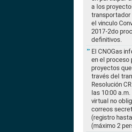
a los proyecto
transportador
el vinculo Co
2017-2do proce
definitivos.
El CNOGas info
en el proceso 
proyectos que 
través del tra
Resolución CR
las 10:00 a.m.
virtual no obl
correos secre
(registro hast
(máximo 2 per