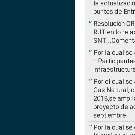
la actualizaci
puntos de Ent
Resolución CR
RUT en lo rel
SNT ..Comenta
Por la cual se
–Participantes
infraestructur
Por el cual se
Gas Natural, 
2018,se amplí
proyecto de ac
septiembre
Por la cual se