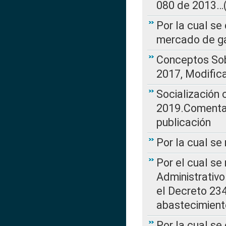
080 de 2013…(L
Por la cual se
mercado de ga
Conceptos Sob
2017, Modific
Socialización
2019.Comentari
publicación
Por la cual se
Por el cual se
Administrativo
el Decreto 234
abastecimient
Por la cual se