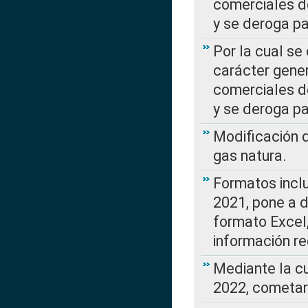
comerciales d
y se deroga p
Por la cual se
carácter gener
comerciales d
y se deroga p
Modificación 
gas natura.
Formatos incl
2021, pone a d
formato Excel,
información re
Mediante la c
2022, cometar