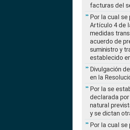
facturas del s
Por la cual se
Artículo 4 de
medidas transi
acuerdo de pre
suministro y t
establecido e
Divulgación d
en la Resoluc
Por la se esta
declarada por 
natural previs
y se dictan ot
Por la cual se