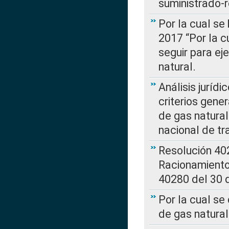
suministrado-
Por la cual se
2017 “Por la 
seguir para ej
natural.
Análisis jurídi
criterios gene
de gas natura
nacional de tr
Resolución 402
Racionamient
40280 del 30 
Por la cual se
de gas natural