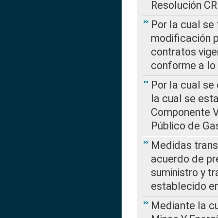
Resolución C
Por la cual se
modificación 
contratos vige
conforme a lo
Por la cual se
la cual se est
Componente Var
Público de Ga
Medidas transi
acuerdo de pre
suministro y t
establecido e
Mediante la cu