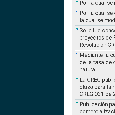
Por la cual s
Por la cual se
la cual se mo
Solicitud con
proyectos de 
Resolución CR
Mediante la cu
de la tasa de 
natural.
La CREG public
plazo para la 
CREG 031 de 
Publicación pa
comercializaci