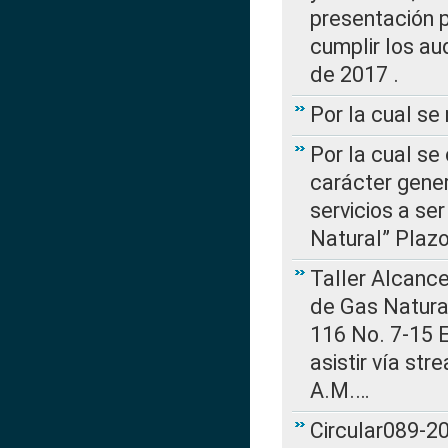
presentación p
cumplir los au
de 2017 .
Por la cual s
Por la cual se
carácter gener
servicios a se
Natural” Plaz
Taller Alcance
de Gas Natural
116 No. 7-15 E
asistir vía st
A.M.…
Circular089-20