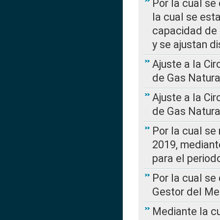
Por la cual se
la cual se est
capacidad de 
y se ajustan d
Ajuste a la Ci
de Gas Natura
Ajuste a la Ci
de Gas Natura
Por la cual se
2019, mediante
para el perio
Por la cual se
Gestor del Me
Mediante la cu