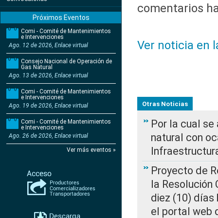
comentarios ha
Próximos Eventos
Comi - Comité de Mantenimientos
e Intervenciones
Ver noticia en 
Ago. 12 de 2026, Enlace virtual
Consejo Nacional de Operación de
Gas Natural
Ago. 13 de 2026, Enlace virtual
Comi - Comité de Mantenimientos
e Intervenciones
Otras Noticias
Ago. 19 de 2026, Enlace virtual
Por la cual s
Comi - Comité de Mantenimientos
e Intervenciones
natural con o
Ago. 26 de 2026, Enlace virtual
Infraestructur
Ver más eventos »
Proyecto de Re
la Resolución
diez (10) días 
el portal web 