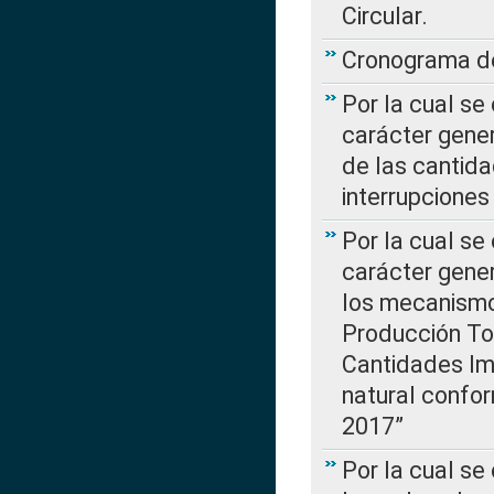
Circular.
Cronograma de
Por la cual se
carácter gener
de las cantida
interrupcione
Por la cual se
carácter gener
los mecanismo
Producción Tot
Cantidades Im
natural confo
2017”
Por la cual se