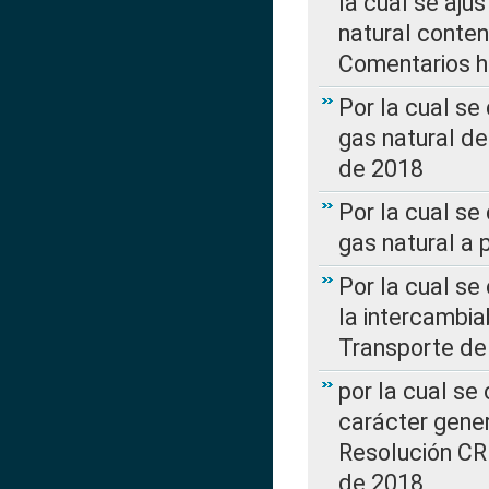
la cual se aju
natural conte
Comentarios ha
Por la cual s
gas natural d
de 2018
Por la cual se
gas natural a 
Por la cual s
la intercambia
Transporte de
por la cual se
carácter genera
Resolución CR
de 2018