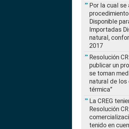
Por la cual s
procedimiento
Disponible par
Importadas Di
natural, confo
2017
Resolución CR
publicar un pr
se toman medi
natural de los
térmica”
La CREG tenien
Resolución CR
comercializaci
tenido en cuen