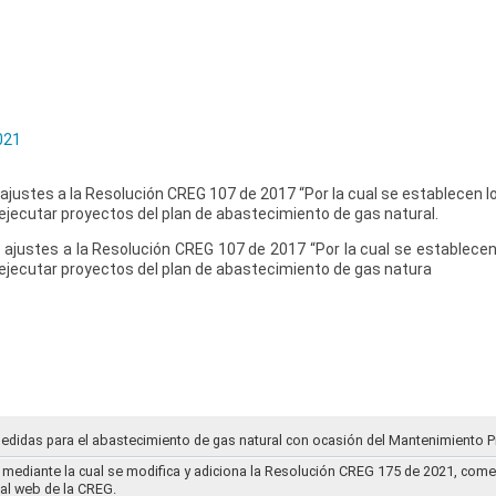
021
 ajustes a la Resolución CREG 107 de 2017 “Por la cual se establecen 
ejecutar proyectos del plan de abastecimiento de gas natural.
 ajustes a la Resolución CREG 107 de 2017 “Por la cual se establece
ejecutar proyectos del plan de abastecimiento de gas natura
medidas para el abastecimiento de gas natural con ocasión del Mantenimiento P
mediante la cual se modifica y adiciona la Resolución CREG 175 de 2021, comentar
tal web de la CREG.