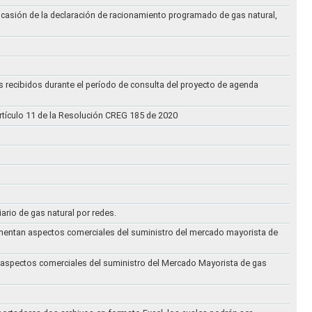
ocasión de la declaración de racionamiento programado de gas natural,
s recibidos durante el período de consulta del proyecto de agenda
rtículo 11 de la Resolución CREG 185 de 2020
iario de gas natural por redes.
eglamentan aspectos comerciales del suministro del mercado mayorista de
an aspectos comerciales del suministro del Mercado Mayorista de gas