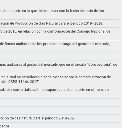
e transporte en lo que tiene que ver con la fecha de inicio de los
aración de Producción de Gas Natural para el periodo 2019 - 2028.
073 de 2015, en relación con la conformación del Consejo Nacional de
ta de firmas auditoras de los procesos a cargo del gestor del mercado,
rmas auditoras al gestor del mercado que en el vinculo "Convocatoria", se
Por la cual se establecen disposiciones sobre la comercialización de
lución CREG 114 de 2017”
 sobre la comercialización de capacidad de transporte en el mercado
ucción de gas natural para el periodo 2019-2028
lcance