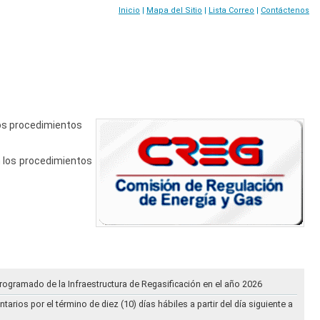
Inicio
|
Mapa del Sitio
|
Lista Correo
|
Contáctenos
los procedimientos
n los procedimientos
rogramado de la Infraestructura de Regasificación en el año 2026
ios por el término de diez (10) días hábiles a partir del día siguiente a