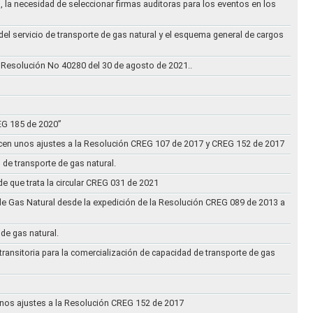
, la necesidad de seleccionar firmas auditoras para los eventos en los
 del servicio de transporte de gas natural y el esquema general de cargos
 Resolución No 40280 del 30 de agosto de 2021..
REG 185 de 2020”
acen unos ajustes a la Resolución CREG 107 de 2017 y CREG 152 de 2017
 de transporte de gas natural.
e que trata la circular CREG 031 de 2021
de Gas Natural desde la expedición de la Resolución CREG 089 de 2013 a
 de gas natural.
transitoria para la comercialización de capacidad de transporte de gas
n unos ajustes a la Resolución CREG 152 de 2017