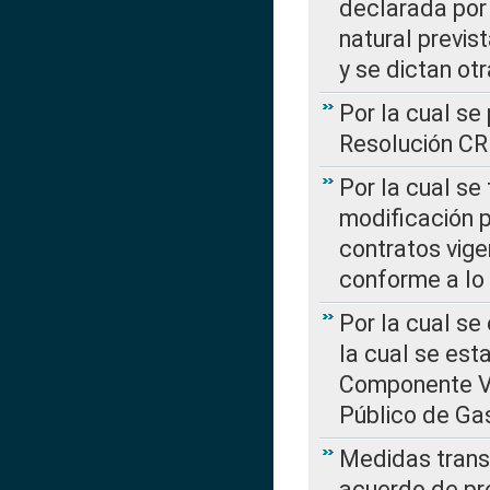
declarada por 
natural previs
y se dictan ot
Por la cual se
Resolución C
Por la cual se
modificación 
contratos vige
conforme a lo
Por la cual se
la cual se est
Componente Var
Público de Ga
Medidas transi
acuerdo de pre