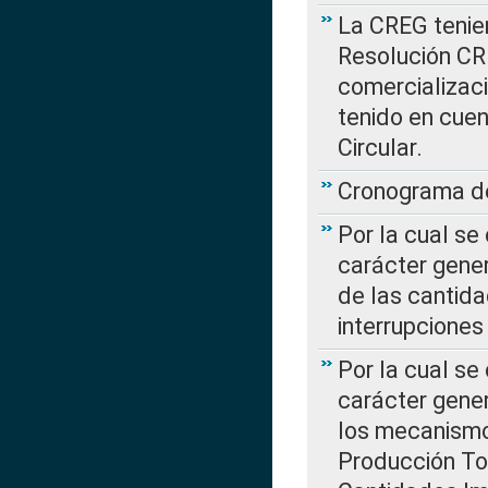
La CREG tenien
Resolución CR
comercializaci
tenido en cuen
Circular.
Cronograma de
Por la cual se
carácter gener
de las cantida
interrupcione
Por la cual se
carácter gener
los mecanismo
Producción Tot