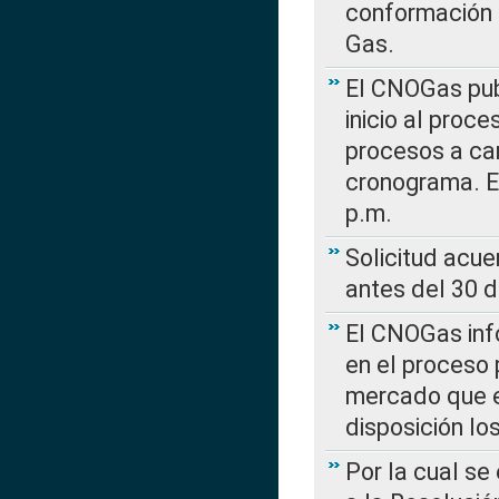
conformación 
Gas.
El CNOGas publ
inicio al proce
procesos a car
cronograma. E
p.m.
Solicitud acue
antes del 30 
El CNOGas info
en el proceso 
mercado que en
disposición l
Por la cual se