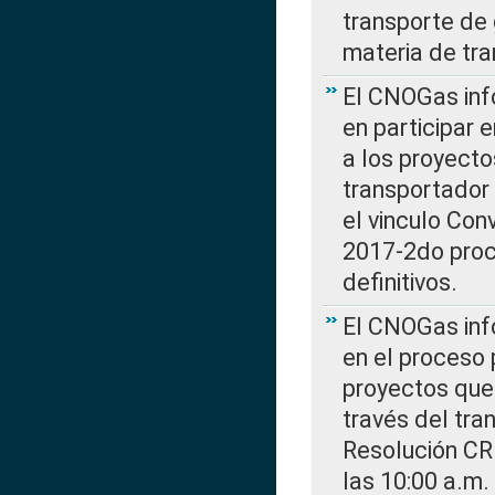
transporte de 
materia de tra
El CNOGas info
en participar 
a los proyecto
transportador
el vinculo Co
2017-2do proce
definitivos.
El CNOGas info
en el proceso 
proyectos que 
través del tra
Resolución CR
las 10:00 a.m.