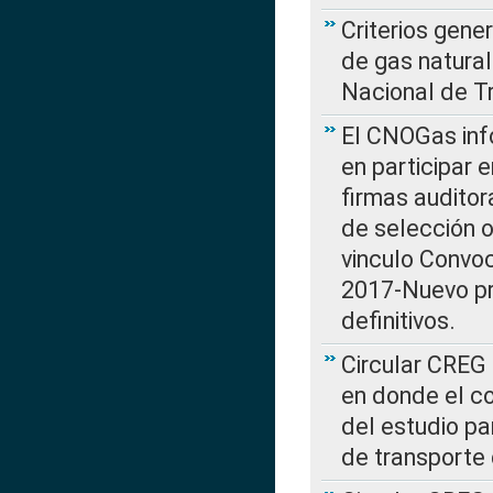
Criterios gene
de gas natura
Nacional de T
El CNOGas info
en participar 
firmas auditor
de selección o
vinculo Convo
2017-Nuevo pr
definitivos.
Circular CREG 
en donde el co
del estudio p
de transporte 