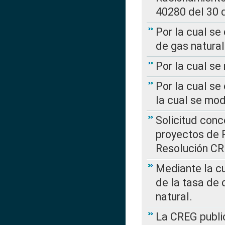
40280 del 30 
Por la cual se
de gas natural
Por la cual s
Por la cual se
la cual se mo
Solicitud con
proyectos de 
Resolución CR
Mediante la cu
de la tasa de 
natural.
La CREG public