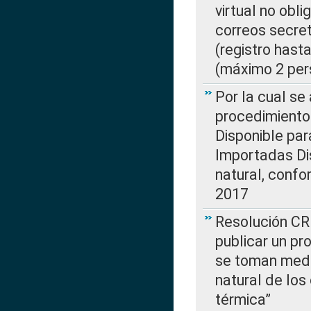
virtual no obl
correos secre
(registro hast
(máximo 2 per
Por la cual s
procedimiento
Disponible par
Importadas Di
natural, confo
2017
Resolución CR
publicar un pr
se toman medi
natural de los
térmica”