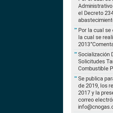
Administrativo
el Decreto 234
abastecimient
Por la cual se
la cual se rea
2013”Comentar
Socialización 
Solicitudes Ta
Combustible Po
Se publica par
de 2019, los r
2017 y la pres
correo electr
info@cnogas.