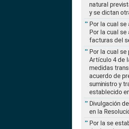
natural previs
y se dictan ot
Por la cual se
Por la cual se
facturas del s
Por la cual se
Artículo 4 de
medidas transi
acuerdo de pre
suministro y t
establecido e
Divulgación d
en la Resoluc
Por la se esta