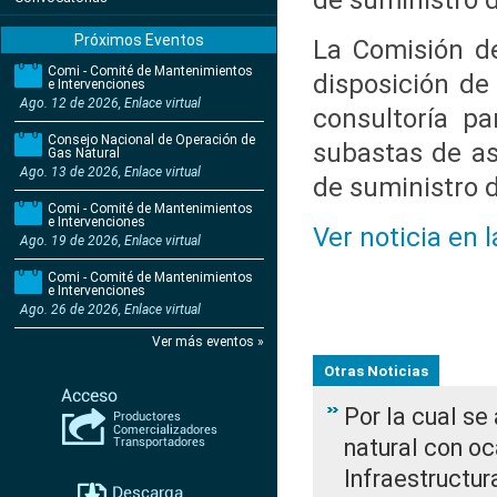
de suministro 
Próximos Eventos
La Comisión d
Comi - Comité de Mantenimientos
disposición de
e Intervenciones
Ago. 12 de 2026, Enlace virtual
consultoría pa
Consejo Nacional de Operación de
subastas de as
Gas Natural
Ago. 13 de 2026, Enlace virtual
de suministro 
Comi - Comité de Mantenimientos
e Intervenciones
Ver noticia en 
Ago. 19 de 2026, Enlace virtual
Comi - Comité de Mantenimientos
e Intervenciones
Ago. 26 de 2026, Enlace virtual
Ver más eventos »
Otras Noticias
Por la cual s
natural con o
Infraestructur