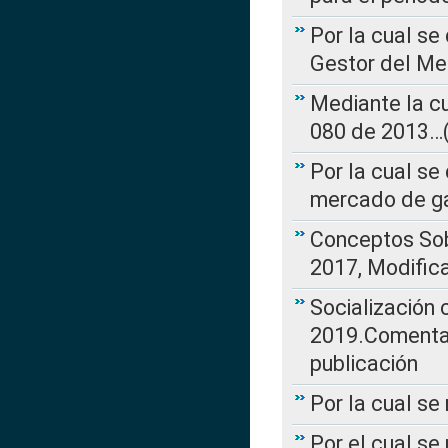
Por la cual se
Gestor del Me
Mediante la cu
080 de 2013…(L
Por la cual se
mercado de ga
Conceptos Sob
2017, Modific
Socialización
2019.Comentari
publicación
Por la cual se
Por el cual se