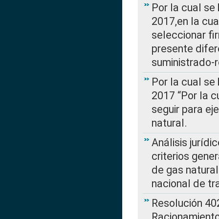
Por la cual se
2017,en la cua
seleccionar fi
presente difer
suministrado-
Por la cual se
2017 “Por la 
seguir para ej
natural.
Análisis jurídi
criterios gene
de gas natura
nacional de tr
Resolución 402
Racionamient