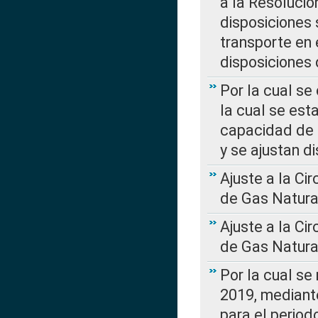
a la Resolució
disposiciones
transporte en 
disposiciones
Por la cual se
la cual se est
capacidad de 
y se ajustan d
Ajuste a la Ci
de Gas Natura
Ajuste a la Ci
de Gas Natura
Por la cual se
2019, mediante
para el perio