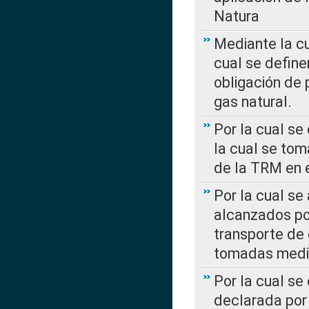
Natura
Mediante la c
cual se define
obligación de 
gas natural.
Por la cual se
la cual se tom
de la TRM en e
Por la cual se
alcanzados por
transporte de 
tomadas media
Por la cual se
declarada por 