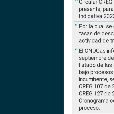
Circular CREG
presenta, para
Indicativa 202
Por la cual se
tasas de desc
actividad de t
El CNOGas info
septiembre de 
listado de las
bajo procesos 
incumbente, se
CREG 107 de 20
CREG 127 de 20
Cronograma co
proceso.