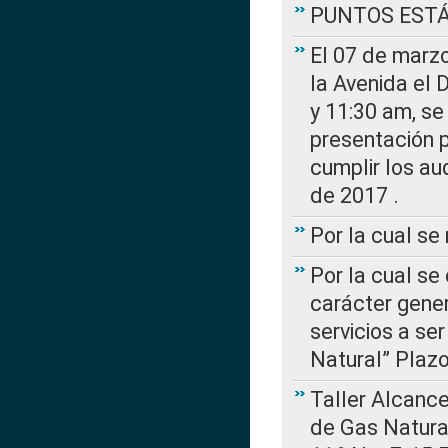
PUNTOS EST
El 07 de marzo
la Avenida el 
y 11:30 am, se 
presentación p
cumplir los au
de 2017 .
Por la cual s
Por la cual se
carácter gener
servicios a se
Natural” Plaz
Taller Alcance
de Gas Natural