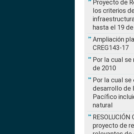
Proyecto de R
los criterios d
infraestructur
hasta el 19 de
Ampliación pl
CREG143-17
Por la cual se
de 2010
Por la cual se
desarrollo de 
Pacífico inclu
natural
RESOLUCIÓN CR
proyecto de re
relevantes de 