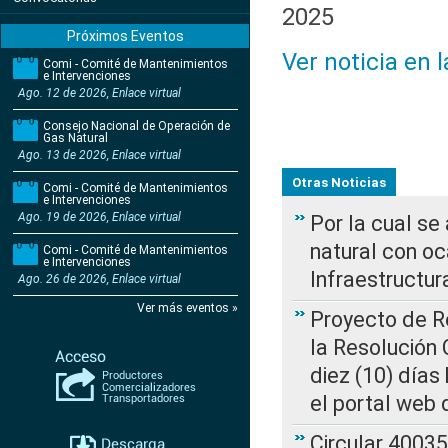
2025
Próximos Eventos
Ver noticia en 
Comi - Comité de Mantenimientos
e Intervenciones
Ago. 12 de 2026, Enlace virtual
Consejo Nacional de Operación de
Gas Natural
Ago. 13 de 2026, Enlace virtual
Otras Noticias
Comi - Comité de Mantenimientos
e Intervenciones
Ago. 19 de 2026, Enlace virtual
Por la cual s
natural con o
Comi - Comité de Mantenimientos
e Intervenciones
Infraestructur
Ago. 26 de 2026, Enlace virtual
Ver más eventos »
Proyecto de Re
la Resolución
diez (10) días 
el portal web 
Circular 4003