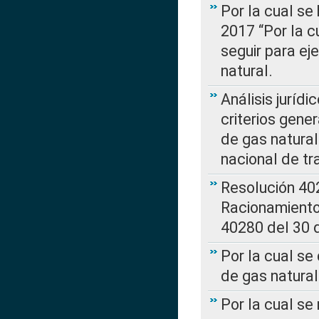
Por la cual se
2017 “Por la 
seguir para ej
natural.
Análisis jurídi
criterios gene
de gas natura
nacional de tr
Resolución 402
Racionamient
40280 del 30 
Por la cual se
de gas natural
Por la cual s