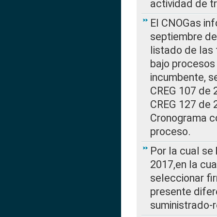
actividad de t
El CNOGas info
septiembre de 
listado de las
bajo procesos 
incumbente, se
CREG 107 de 20
CREG 127 de 20
Cronograma co
proceso.
Por la cual se
2017,en la cua
seleccionar fi
presente difer
suministrado-