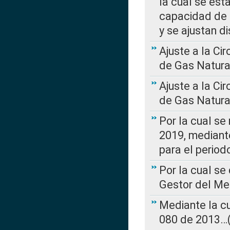
la cual se est
capacidad de 
y se ajustan d
Ajuste a la Ci
de Gas Natura
Ajuste a la Ci
de Gas Natura
Por la cual se
2019, mediante
para el perio
Por la cual se
Gestor del Me
Mediante la cu
080 de 2013…(L