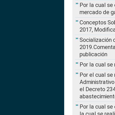
Por la cual se
mercado de ga
Conceptos Sob
2017, Modific
Socialización
2019.Comentari
publicación
Por la cual se
Por el cual se
Administrativo
el Decreto 234
abastecimient
Por la cual se
la cual se rea