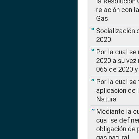
la Resolución 
relación con la
Gas
Socialización
2020
Por la cual se
2020 a su vez
065 de 2020 y 
Por la cual se
aplicación de 
Natura
Mediante la c
cual se define
obligación de 
gas natural.