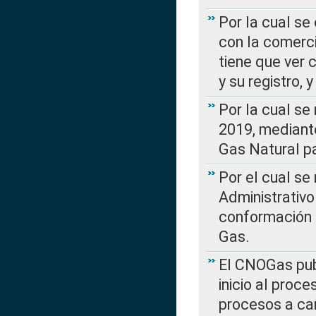
Por la cual se
con la comerci
tiene que ver 
y su registro,
Por la cual se
2019, mediante
Gas Natural pa
Por el cual se
Administrativo
conformación 
Gas.
El CNOGas publ
inicio al proce
procesos a car