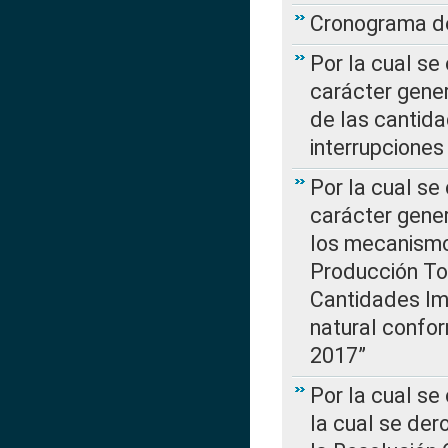
Cronograma de
Por la cual se
carácter gener
de las cantida
interrupcione
Por la cual se
carácter gener
los mecanismo
Producción Tot
Cantidades Im
natural confo
2017”
Por la cual se
la cual se de