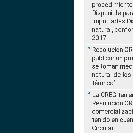
procedimiento
Disponible par
Importadas Di
natural, confo
2017
Resolución CR
publicar un pr
se toman medi
natural de los
térmica”
La CREG tenien
Resolución CR
comercializaci
tenido en cuen
Circular.