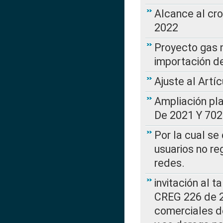
Alcance al cr
2022
Proyecto gas n
importación d
Ajuste al Artí
Ampliación pl
De 2021 Y 702
Por la cual se
usuarios no re
redes.
invitación al t
CREG 226 de 2
comerciales d