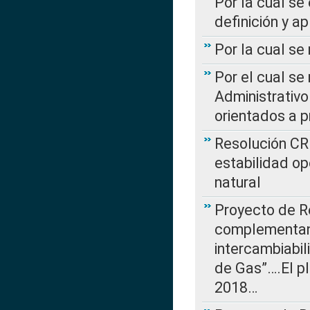
Por la cual se
definición y a
Por la cual se
Por el cual se
Administrativo
orientados a p
Resolución CR
estabilidad op
natural
Proyecto de R
complementan 
intercambiabi
de Gas”….El p
2018…