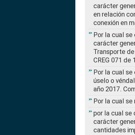
carácter gener
en relación co
conexión en ma
Por la cual se
carácter gener
Transporte de
CREG 071 de 1
Por la cual se
úselo o véndal
año 2017. Com
Por la cual s
por la cual se
carácter genera
cantidades imp