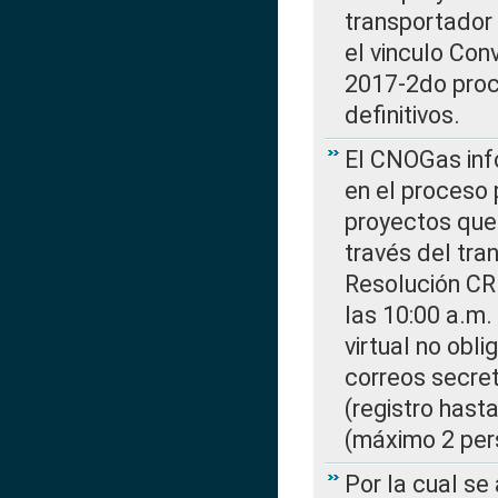
transportador
el vinculo Co
2017-2do proce
definitivos.
El CNOGas info
en el proceso 
proyectos que 
través del tra
Resolución CR
las 10:00 a.m.
virtual no obl
correos secre
(registro hast
(máximo 2 per
Por la cual s