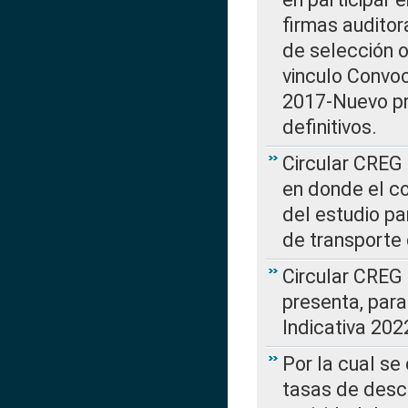
firmas auditor
de selección o
vinculo Convo
2017-Nuevo pr
definitivos.
Circular CREG 
en donde el co
del estudio p
de transporte 
Circular CREG
presenta, para
Indicativa 202
Por la cual se
tasas de desc