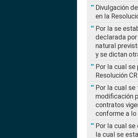
Divulgación d
en la Resoluc
Por la se esta
declarada por 
natural previs
y se dictan ot
Por la cual se
Resolución C
Por la cual se
modificación 
contratos vige
conforme a lo
Por la cual se
la cual se est