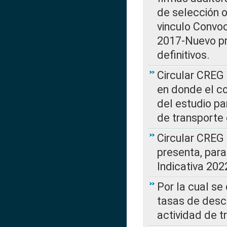
de selección o
vinculo Convo
2017-Nuevo pr
definitivos.
Circular CREG 
en donde el co
del estudio p
de transporte 
Circular CREG
presenta, para
Indicativa 202
Por la cual se
tasas de desc
actividad de t