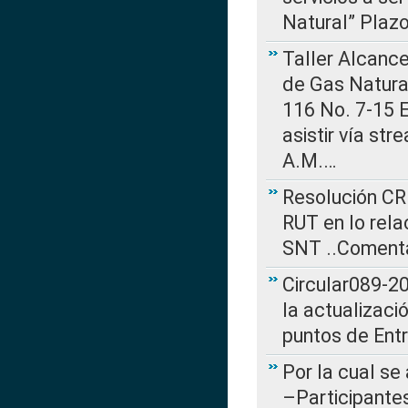
Natural” Plaz
Taller Alcance
de Gas Natural
116 No. 7-15 E
asistir vía st
A.M.…
Resolución CR
RUT en lo rel
SNT ..Comenta
Circular089-20
la actualizaci
puntos de Ent
Por la cual se
–Participantes