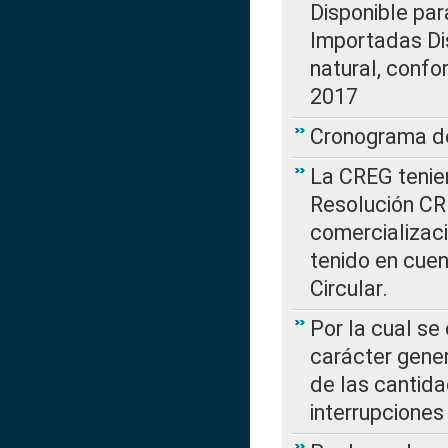
Disponible par
Importadas Di
natural, confo
2017
Cronograma de
La CREG tenien
Resolución CR
comercializaci
tenido en cuen
Circular.
Por la cual se
carácter gener
de las cantida
interrupcione