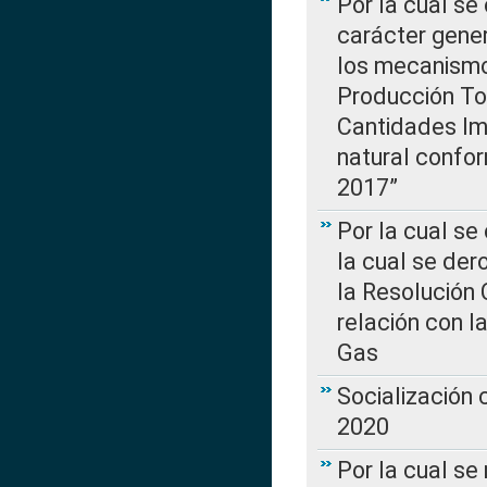
Por la cual se
carácter gener
los mecanismo
Producción Tot
Cantidades Im
natural confo
2017”
Por la cual se
la cual se de
la Resolución 
relación con la
Gas
Socialización
2020
Por la cual se