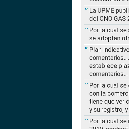
La UPME public
del CNO GAS 2
Por la cual se
se adoptan ot
Plan Indicativ
comentarios….
establece plaz
comentarios…
Por la cual se
con la comerci
tiene que ver 
y su registro,
Por la cual se