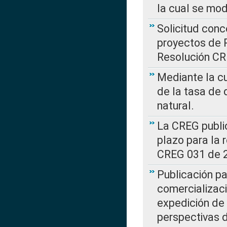
la cual se mo
Solicitud con
proyectos de 
Resolución CR
Mediante la cu
de la tasa de 
natural.
La CREG public
plazo para la 
CREG 031 de 
Publicación pa
comercializaci
expedición de
perspectivas d