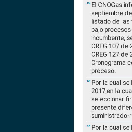
El CNOGas info
septiembre de 
listado de las
bajo procesos 
incumbente, se
CREG 107 de 20
CREG 127 de 20
Cronograma co
proceso.
Por la cual se
2017,en la cua
seleccionar fi
presente difer
suministrado-
Por la cual se