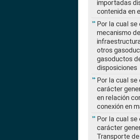
importadas dis
contenida en e
Por la cual se
mecanismo de 
infraestructur
otros gasoduc
gasoductos de
disposiciones
Por la cual se
carácter gener
en relación co
conexión en ma
Por la cual se
carácter gener
Transporte de