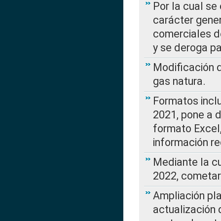
Por la cual se
carácter gener
comerciales d
y se deroga p
Modificación 
gas natura.
Formatos incl
2021, pone a d
formato Excel,
información re
Mediante la c
2022, cometar
Ampliación pla
actualización 