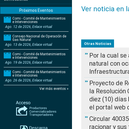
Ver noticia en 
Próximos Eventos
Comi - Comité de Mantenimientos
e Intervenciones
Ago. 12 de 2026, Enlace virtual
Consejo Nacional de Operación de
Gas Natural
Otras Noticias
Ago. 13 de 2026, Enlace virtual
Por la cual s
Comi - Comité de Mantenimientos
e Intervenciones
natural con o
Ago. 19 de 2026, Enlace virtual
Infraestructur
Comi - Comité de Mantenimientos
e Intervenciones
Ago. 26 de 2026, Enlace virtual
Proyecto de Re
Ver más eventos »
la Resolución
diez (10) días 
el portal web 
Circular 4003
racionar y sus