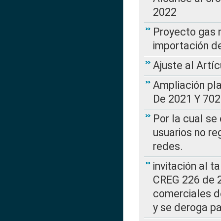
2022
Proyecto gas n
importación d
Ajuste al Artí
Ampliación pl
De 2021 Y 702
Por la cual se
usuarios no re
redes.
invitación al t
CREG 226 de 2
comerciales d
y se deroga p