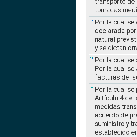
transporte de 
tomadas media
Por la cual se
declarada por 
natural previs
y se dictan ot
Por la cual se
Por la cual se
facturas del s
Por la cual se
Artículo 4 de
medidas transi
acuerdo de pre
suministro y t
establecido e