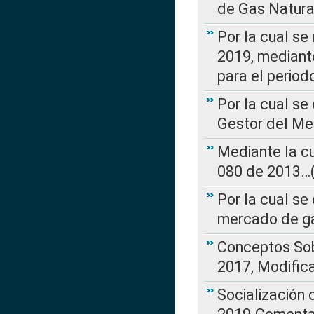
de Gas Natura
Por la cual se
2019, mediante
para el perio
Por la cual se
Gestor del Me
Mediante la cu
080 de 2013…(L
Por la cual se
mercado de ga
Conceptos Sob
2017, Modific
Socialización