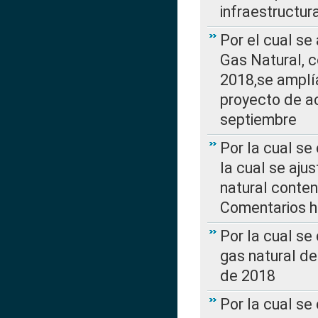
infraestructur
Por el cual se
Gas Natural, 
2018,se amplí
proyecto de ac
septiembre
Por la cual se
la cual se aju
natural conte
Comentarios ha
Por la cual s
gas natural d
de 2018
Por la cual se