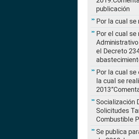
2019.Comentari
publicación
Por la cual se
Por el cual se
Administrativo
el Decreto 234
abastecimient
Por la cual se
la cual se rea
2013”Comentar
Socialización 
Solicitudes Ta
Combustible Po
Se publica par