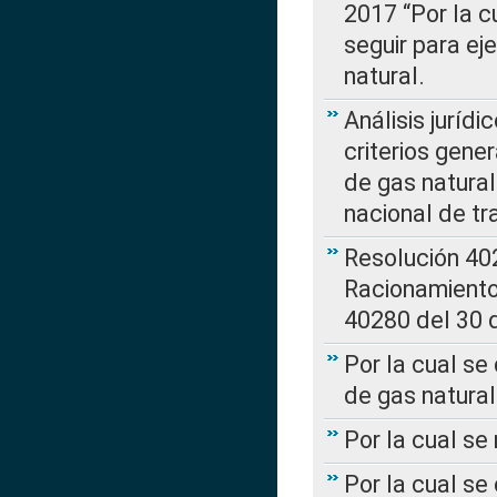
2017 “Por la 
seguir para ej
natural.
Análisis jurídi
criterios gene
de gas natura
nacional de tr
Resolución 402
Racionamient
40280 del 30 
Por la cual se
de gas natural
Por la cual s
Por la cual se