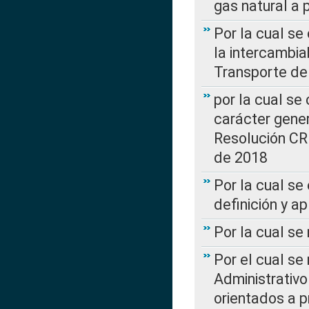
gas natural a 
Por la cual s
la intercambia
Transporte de
por la cual se
carácter genera
Resolución CR
de 2018
Por la cual se
definición y a
Por la cual se
Por el cual se
Administrativo
orientados a p