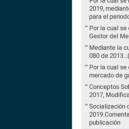
Por la cual se
2019, mediante
para el perio
Por la cual se
Gestor del Me
Mediante la cu
080 de 2013…(L
Por la cual se
mercado de ga
Conceptos Sob
2017, Modific
Socialización
2019.Comentari
publicación