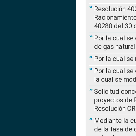
Resolución 402
Racionamient
40280 del 30 
Por la cual se
de gas natural
Por la cual s
Por la cual se
la cual se mo
Solicitud con
proyectos de 
Resolución CR
Mediante la cu
de la tasa de 