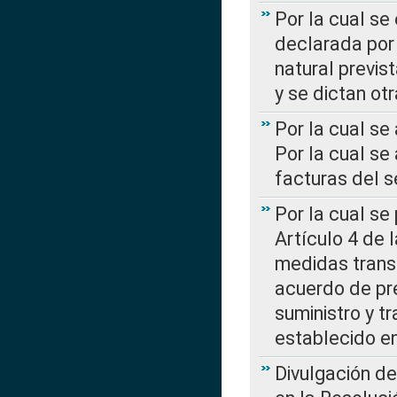
Por la cual se
declarada por 
natural previs
y se dictan ot
Por la cual se
Por la cual se
facturas del s
Por la cual se
Artículo 4 de
medidas transi
acuerdo de pre
suministro y t
establecido e
Divulgación d