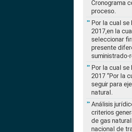
Cronograma co
proceso.
Por la cual se
2017,en la cua
seleccionar fi
presente difer
suministrado-
Por la cual se
2017 “Por la 
seguir para ej
natural.
Análisis jurídi
criterios gene
de gas natura
nacional de tr