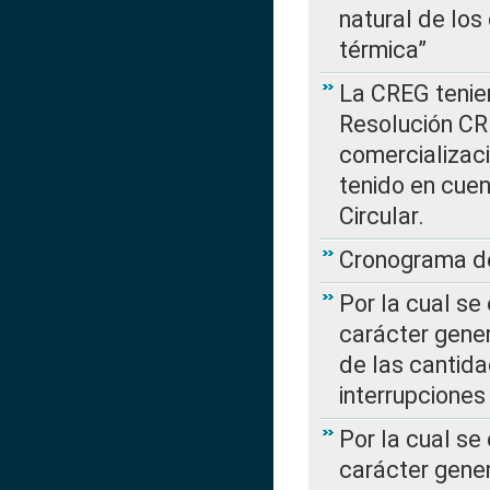
natural de los
térmica”
La CREG tenien
Resolución CR
comercializaci
tenido en cuen
Circular.
Cronograma de
Por la cual se
carácter gener
de las cantida
interrupcione
Por la cual se
carácter gener