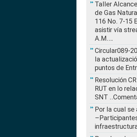
Taller Alcance
de Gas Natural
116 No. 7-15 E
asistir vía st
A.M.…
Circular089-20
la actualizaci
puntos de Ent
Resolución CR
RUT en lo rel
SNT ..Comenta
Por la cual se
–Participantes
infraestructur