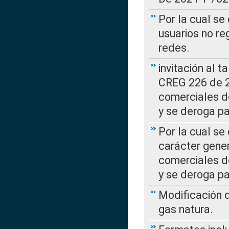
Por la cual se
usuarios no re
redes.
invitación al t
CREG 226 de 2
comerciales d
y se deroga p
Por la cual se
carácter gener
comerciales d
y se deroga p
Modificación 
gas natura.