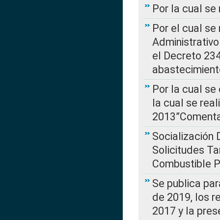
Por la cual se
Por el cual se
Administrativo
el Decreto 234
abastecimient
Por la cual se
la cual se rea
2013”Comentar
Socialización 
Solicitudes Ta
Combustible Po
Se publica par
de 2019, los r
2017 y la pres