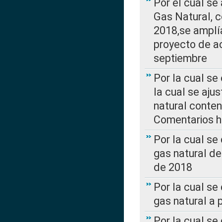
Por el cual se
Gas Natural, 
2018,se amplí
proyecto de ac
septiembre
Por la cual se
la cual se aju
natural conte
Comentarios ha
Por la cual s
gas natural d
de 2018
Por la cual se
gas natural a 
Por la cual s