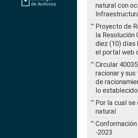
natural con o
Infraestructur
Proyecto de Re
la Resolución
diez (10) días 
el portal web 
Circular 4003
racionar y sus
de racionamie
lo establecid
Por la cual s
natural
Conformación 
-2023