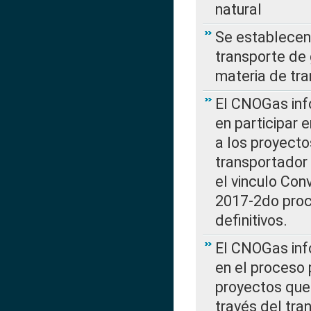
natural
Se establecen 
transporte de 
materia de tra
El CNOGas info
en participar 
a los proyecto
transportador
el vinculo Co
2017-2do proce
definitivos.
El CNOGas info
en el proceso 
proyectos que 
través del tra