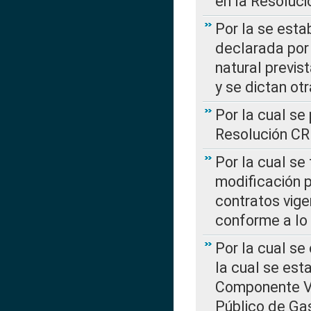
en la Resoluc
Por la se esta
declarada por 
natural previs
y se dictan ot
Por la cual se
Resolución C
Por la cual se
modificación 
contratos vige
conforme a lo
Por la cual se
la cual se est
Componente Var
Público de Ga