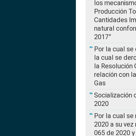
los mecanismo
Producción Tot
Cantidades Im
natural confo
2017”
Por la cual se
la cual se de
la Resolución 
relación con la
Gas
Socialización
2020
Por la cual se
2020 a su vez
065 de 2020 y 