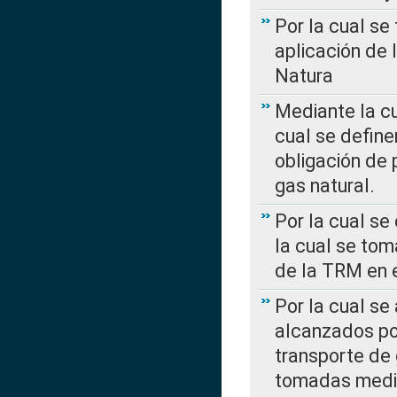
Por la cual se
aplicación de 
Natura
Mediante la c
cual se define
obligación de 
gas natural.
Por la cual se
la cual se tom
de la TRM en e
Por la cual se
alcanzados por
transporte de 
tomadas media