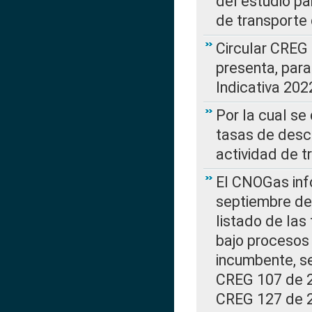
del estudio p
de transporte 
Circular CREG
presenta, para
Indicativa 202
Por la cual se
tasas de desc
actividad de t
El CNOGas info
septiembre de 
listado de las
bajo procesos 
incumbente, se
CREG 107 de 20
CREG 127 de 20