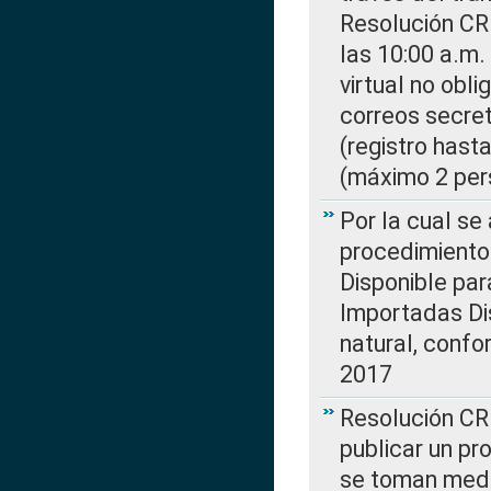
Resolución CR
las 10:00 a.m.
virtual no obl
correos secre
(registro hast
(máximo 2 per
Por la cual s
procedimiento
Disponible par
Importadas Di
natural, confo
2017
Resolución CR
publicar un pr
se toman medi