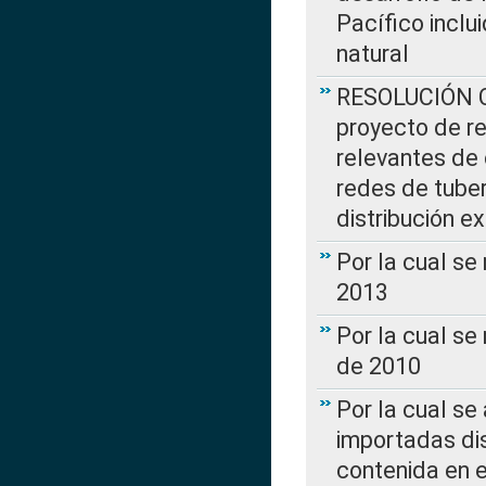
Pacífico inclu
natural
RESOLUCIÓN CR
proyecto de re
relevantes de 
redes de tuber
distribución e
Por la cual se
2013
Por la cual se
de 2010
Por la cual se
importadas dis
contenida en e