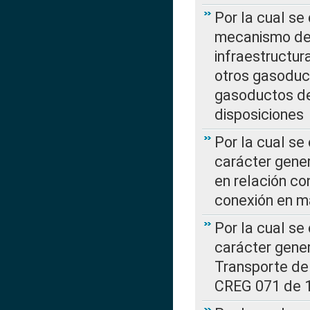
Por la cual se
mecanismo de 
infraestructur
otros gasoduc
gasoductos de
disposiciones
Por la cual se
carácter gener
en relación co
conexión en ma
Por la cual se
carácter gener
Transporte de
CREG 071 de 1