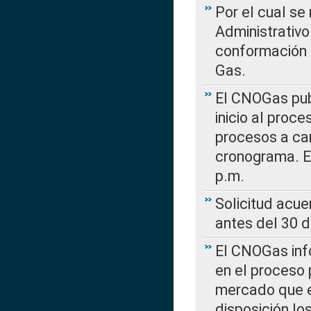
Por el cual se
Administrativo
conformación 
Gas.
El CNOGas publ
inicio al proce
procesos a car
cronograma. E
p.m.
Solicitud acue
antes del 30 
El CNOGas info
en el proceso 
mercado que en
disposición l