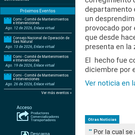
corregimiento 
departamento d
Próximos Eventos
un desprendimi
Comi - Comité de Mantenimientos
e Intervenciones
provocado por e
Ago. 12 de 2026, Enlace virtual
que desde hace
Consejo Nacional de Operación de
Gas Natural
presenta en la 
Ago. 13 de 2026, Enlace virtual
Comi - Comité de Mantenimientos
El hecho fue c
e Intervenciones
Ago. 19 de 2026, Enlace virtual
diciembre por e
Comi - Comité de Mantenimientos
e Intervenciones
Ver noticia en 
Ago. 26 de 2026, Enlace virtual
Ver más eventos »
Otras Noticias
Por la cual s