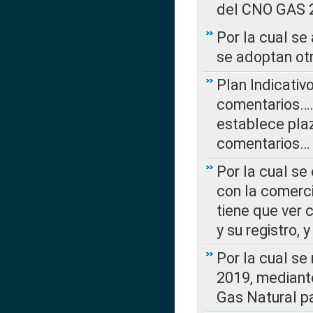
del CNO GAS 2
Por la cual se
se adoptan ot
Plan Indicativ
comentarios….
establece plaz
comentarios…
Por la cual se
con la comerci
tiene que ver 
y su registro,
Por la cual se
2019, mediante
Gas Natural pa