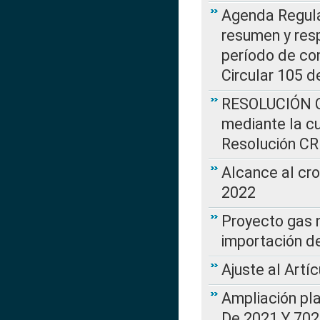
Agenda Regulat
resumen y resp
período de co
Circular 105 d
RESOLUCIÓN CR
mediante la cu
Resolución C
Alcance al cr
2022
Proyecto gas n
importación d
Ajuste al Artí
Ampliación pl
De 2021 Y 702