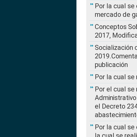
Por la cual se
mercado de ga
Conceptos Sob
2017, Modific
Socialización
2019.Comentari
publicación
Por la cual se
Por el cual se
Administrativo
el Decreto 234
abastecimient
Por la cual se
la cual se rea