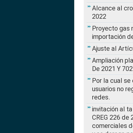
Alcance al cr
2022
Proyecto gas n
importación d
Ajuste al Artí
Ampliación pl
De 2021 Y 702
Por la cual se
usuarios no re
redes.
invitación al t
CREG 226 de 2
comerciales d