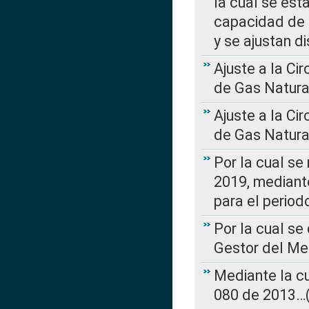
la cual se est
capacidad de 
y se ajustan d
Ajuste a la Ci
de Gas Natura
Ajuste a la Ci
de Gas Natura
Por la cual se
2019, mediante
para el perio
Por la cual se
Gestor del Me
Mediante la cu
080 de 2013…(L