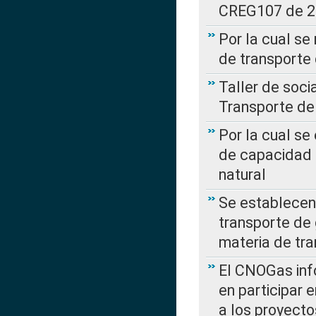
CREG107 de 
Por la cual se
de transporte
Taller de soc
Transporte de
Por la cual se
de capacidad 
natural
Se establecen 
transporte de 
materia de tra
El CNOGas info
en participar 
a los proyecto