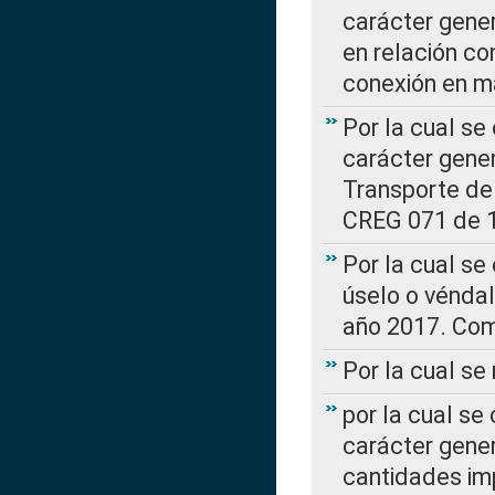
carácter gener
en relación co
conexión en ma
Por la cual se
carácter gener
Transporte de
CREG 071 de 1
Por la cual se
úselo o véndal
año 2017. Com
Por la cual s
por la cual se
carácter genera
cantidades imp