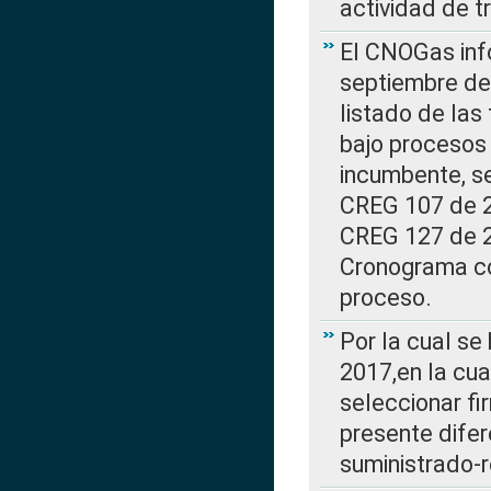
actividad de t
El CNOGas info
septiembre de 
listado de las
bajo procesos 
incumbente, se
CREG 107 de 20
CREG 127 de 20
Cronograma co
proceso.
Por la cual se
2017,en la cua
seleccionar fi
presente difer
suministrado-