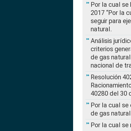
Por la cual se
2017 “Por la 
seguir para ej
natural.
Análisis jurídi
criterios gene
de gas natura
nacional de tr
Resolución 402
Racionamient
40280 del 30 
Por la cual se
de gas natural
Por la cual s