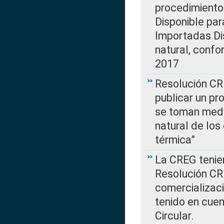
procedimiento
Disponible par
Importadas Di
natural, confo
2017
Resolución CR
publicar un pr
se toman medi
natural de los
térmica”
La CREG tenien
Resolución CR
comercializaci
tenido en cuen
Circular.