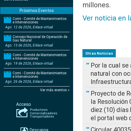
millones.
Próximos Eventos
Ver noticia en 
Comi - Comité de Mantenimientos
e Intervenciones
Ago. 12 de 2026, Enlace virtual
Consejo Nacional de Operación de
Gas Natural
Ago. 13 de 2026, Enlace virtual
Otras Noticias
Comi - Comité de Mantenimientos
e Intervenciones
Ago. 19 de 2026, Enlace virtual
Por la cual s
natural con o
Comi - Comité de Mantenimientos
e Intervenciones
Infraestructur
Ago. 26 de 2026, Enlace virtual
Ver más eventos »
Proyecto de Re
la Resolución
diez (10) días 
el portal web 
Circular 4003