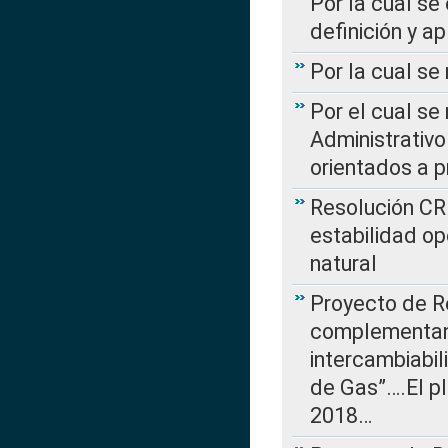
Por la cual se
definición y a
Por la cual se
Por el cual se
Administrativo
orientados a p
Resolución CR
estabilidad op
natural
Proyecto de R
complementan 
intercambiabi
de Gas”….El p
2018…