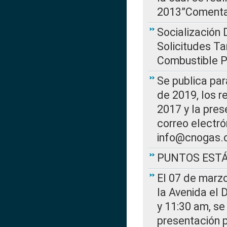
2013”Comentar
Socialización 
Solicitudes Ta
Combustible Po
Se publica par
de 2019, los r
2017 y la pres
correo electr
info@cnogas.
PUNTOS EST
El 07 de marzo
la Avenida el 
y 11:30 am, se 
presentación p