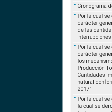
Cronograma de
Por la cual se
carácter gener
de las cantida
interrupcione
Por la cual se
carácter gener
los mecanismo
Producción Tot
Cantidades Im
natural confo
2017”
Por la cual se
la cual se de