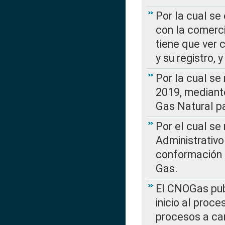
Por la cual se
con la comerci
tiene que ver 
y su registro,
Por la cual se
2019, mediante
Gas Natural pa
Por el cual se
Administrativo
conformación 
Gas.
El CNOGas publ
inicio al proce
procesos a car