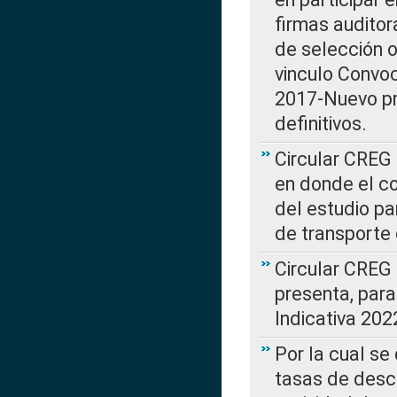
firmas auditor
de selección o
vinculo Convo
2017-Nuevo pr
definitivos.
Circular CREG 
en donde el co
del estudio p
de transporte 
Circular CREG
presenta, para
Indicativa 202
Por la cual se
tasas de desc