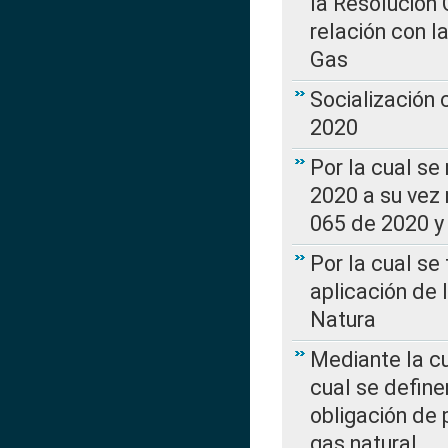
la Resolución 
relación con la
Gas
Socialización
2020
Por la cual se
2020 a su vez
065 de 2020 y 
Por la cual se
aplicación de 
Natura
Mediante la c
cual se define
obligación de 
gas natural.