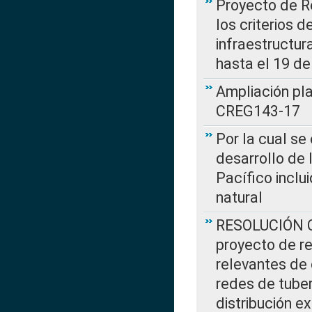
Proyecto de R
los criterios d
infraestructur
hasta el 19 de
Ampliación pl
CREG143-17
Por la cual se
desarrollo de 
Pacífico inclu
natural
RESOLUCIÓN CR
proyecto de re
relevantes de 
redes de tuber
distribución e