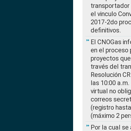
transportador
el vinculo Co
2017-2do proce
definitivos.
El CNOGas info
en el proceso 
proyectos que 
través del tra
Resolución CR
las 10:00 a.m.
virtual no obl
correos secre
(registro hast
(máximo 2 per
Por la cual s