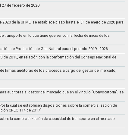
l 27 de febrero de 2020
 de 2020 de la UPME, se establece plazo hasta el 31 de enero de 2020 para
e transporte en lo que tiene que ver con la fecha de inicio de los
aración de Producción de Gas Natural para el periodo 2019 - 2028.
073 de 2015, en relación con la conformación del Consejo Nacional de
ta de firmas auditoras de los procesos a cargo del gestor del mercado,
rmas auditoras al gestor del mercado que en el vinculo "Convocatoria", se
Por la cual se establecen disposiciones sobre la comercialización de
lución CREG 114 de 2017”
 sobre la comercialización de capacidad de transporte en el mercado