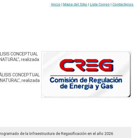
Inicio
|
Mapa del Sitio
|
Lista Correo
|
Contáctenos
ANÁLISIS CONCEPTUAL
TURAL", realizada
"ANÁLISIS CONCEPTUAL
ATURAL", realizada
rogramado de la Infraestructura de Regasificación en el año 2026