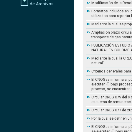
Modificación de la Reso
Formatos incluidos en l
utilizados para reportar
Mediante la cual se pro
Ampliación plazo circula
transporte de gas natur
PUBLICACIÓN ESTUDIO 
NATURAL EN COLOMBI
Mediante la cual la CRE
natural"
Criterios generales para
El CNOGas informa al púb
ejecuten (i) bajo proce
proceso, se encuentran a
Circular CREG 079 del 9 
esquema de remuneració
Circular CREG 077 de 20
Por la cual se definen u
El CNOGas informa al púb
se ejecuten (i) bajo pro