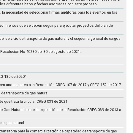
los diferentes hitos y fechas asociadas con este proceso.
, la necesidad de seleccionar firmas auditoras para los eventos en los
cedimientos que se deben seguir para ejecutar proyectos del plan de
 del servicio de transporte de gas natural y el esquema general de cargos
 Resolución No 40280 del 30 de agosto de 2021..
REG 185 de 2020”
acen unos ajustes a la Resolución CREG 107 de 2017 y CREG 152 de 2017
 de transporte de gas natural.
e que trata la circular CREG 031 de 2021
de Gas Natural desde la expedición de la Resolución CREG 089 de 2013 a
 de gas natural.
transitoria para la comercialización de capacidad de transporte de gas