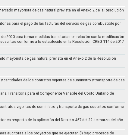
 mercado mayorista de gas natural prevista en el Anexo 2 de la Resolución
torias para el pago de las facturas del servicio de gas combustible por
2 de 2020 para tomar medidas transitorias en relación con la modificación
s suscritos conforme a lo establecido en la Resolución CREG 114 de 2017
cado mayorista de gas natural prevista en el Anexo 2 de la Resolución
 y cantidades de los contratos vigentes de suministro y transporte de gas
ifaria Transitoria para el Componente Variable del Costo Unitario de
 contratos vigentes de suministro y transporte de gas suscritos conforme
ciones respecto de la aplicación del Decreto 457 del 22 de marzo del año
rmas auditoras a los proyectos que se ejecuten (i) bajo procesos de