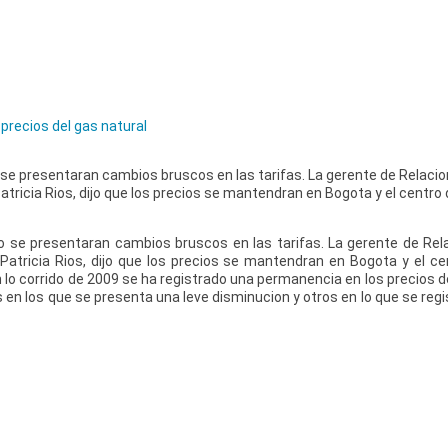
precios del gas natural
o se presentaran cambios bruscos en las tarifas. La gerente de Relaci
Patricia Rios, dijo que los precios se mantendran en Bogota y el centro 
no se presentaran cambios bruscos en las tarifas. La gerente de Re
 Patricia Rios, dijo que los precios se mantendran en Bogota y el ce
n lo corrido de 2009 se ha registrado una permanencia en los precios d
en los que se presenta una leve disminucion y otros en lo que se regis