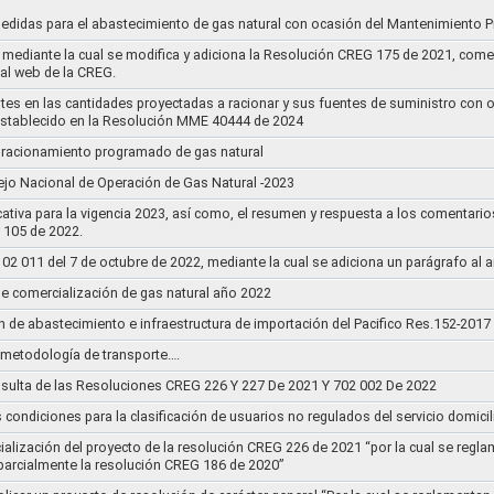
medidas para el abastecimiento de gas natural con ocasión del Mantenimiento P
mediante la cual se modifica y adiciona la Resolución CREG 175 de 2021, comentar
tal web de la CREG.
stes en las cantidades proyectadas a racionar y sus fuentes de suministro con 
establecido en la Resolución MME 40444 de 2024
un racionamiento programado de gas natural
jo Nacional de Operación de Gas Natural -2023
ativa para la vigencia 2023, así como, el resumen y respuesta a los comentario
r 105 de 2022.
011 del 7 de octubre de 2022, mediante la cual se adiciona un parágrafo al a
e comercialización de gas natural año 2022
n de abastecimiento e infraestructura de importación del Pacifico Res.152-2017
la metodología de transporte….
sulta de las Resoluciones CREG 226 Y 227 De 2021 Y 702 002 De 2022
s condiciones para la clasificación de usuarios no regulados del servicio domicil
socialización del proyecto de la resolución CREG 226 de 2021 “por la cual se r
 parcialmente la resolución CREG 186 de 2020”