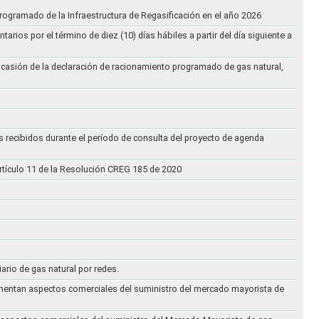
rogramado de la Infraestructura de Regasificación en el año 2026
ios por el término de diez (10) días hábiles a partir del día siguiente a
ocasión de la declaración de racionamiento programado de gas natural,
s recibidos durante el período de consulta del proyecto de agenda
rtículo 11 de la Resolución CREG 185 de 2020
iario de gas natural por redes.
eglamentan aspectos comerciales del suministro del mercado mayorista de