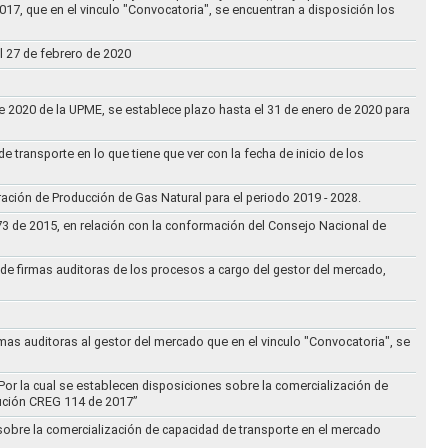
017, que en el vinculo "Convocatoria", se encuentran a disposición los
l 27 de febrero de 2020
 de 2020 de la UPME, se establece plazo hasta el 31 de enero de 2020 para
e transporte en lo que tiene que ver con la fecha de inicio de los
aración de Producción de Gas Natural para el periodo 2019 - 2028.
073 de 2015, en relación con la conformación del Consejo Nacional de
ta de firmas auditoras de los procesos a cargo del gestor del mercado,
rmas auditoras al gestor del mercado que en el vinculo "Convocatoria", se
Por la cual se establecen disposiciones sobre la comercialización de
lución CREG 114 de 2017”
 sobre la comercialización de capacidad de transporte en el mercado