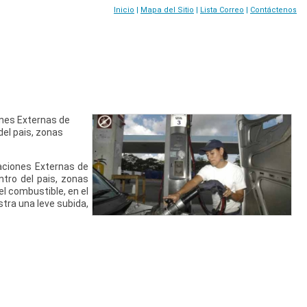
Inicio
|
Mapa del Sitio
|
Lista Correo
|
Contáctenos
ones Externas de
del pais, zonas
laciones Externas de
ntro del pais, zonas
el combustible, en el
tra una leve subida,