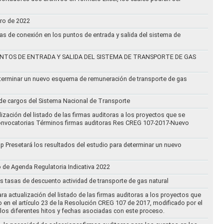
ero de 2022
vas de conexión en los puntos de entrada y salida del sistema de
NTOS DE ENTRADA Y SALIDA DEL SISTEMA DE TRANSPORTE DE GAS
eterminar un nuevo esquema de remuneración de transporte de gas
l de cargos del Sistema Nacional de Transporte
ización del listado de las firmas auditoras a los proyectos que se
lo Convocatorias Términos firmas auditoras Res CREG 107-2017-Nuevo
oup Presetará los resultados del estudio para determinar un nuevo
o de Agenda Regulatoria Indicativa 2022
s tasas de descuento actividad de transporte de gas natural
ra actualización del listado de las firmas auditoras a los proyectos que
to en el artículo 23 de la Resolución CREG 107 de 2017, modificado por el
los diferentes hitos y fechas asociadas con este proceso.