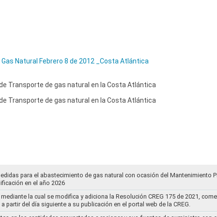
 Gas Natural Febrero 8 de 2012 _Costa Atlántica
e Transporte de gas natural en la Costa Atlántica
e Transporte de gas natural en la Costa Atlántica
medidas para el abastecimiento de gas natural con ocasión del Mantenimiento 
ificación en el año 2026
 mediante la cual se modifica y adiciona la Resolución CREG 175 de 2021, come
 a partir del día siguiente a su publicación en el portal web de la CREG.