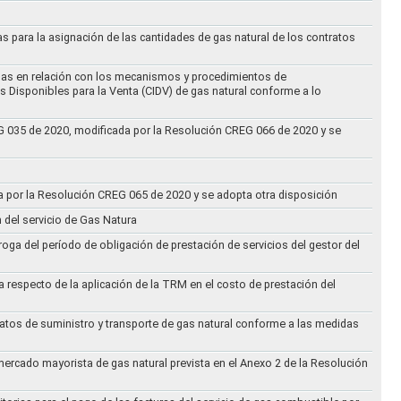
as para la asignación de las cantidades de gas natural de los contratos
didas en relación con los mecanismos y procedimientos de
s Disponibles para la Venta (CIDV) de gas natural conforme a lo
REG 035 de 2020, modificada por la Resolución CREG 066 de 2020 y se
da por la Resolución CREG 065 de 2020 y se adopta otra disposición
n del servicio de Gas Natura
oga del período de obligación de prestación de servicios del gestor del
a respecto de la aplicación de la TRM en el costo de prestación del
ratos de suministro y transporte de gas natural conforme a las medidas
 mercado mayorista de gas natural prevista en el Anexo 2 de la Resolución