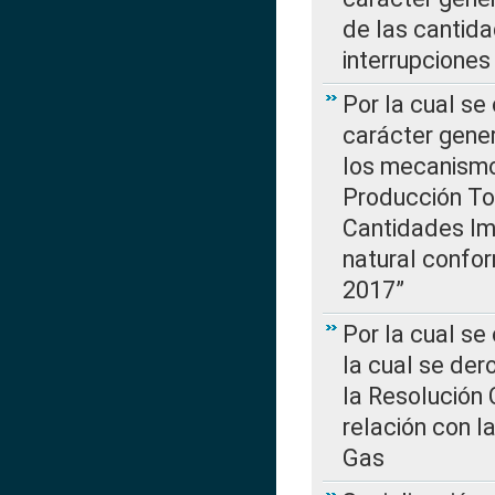
de las cantida
interrupcione
Por la cual se
carácter gener
los mecanismo
Producción Tot
Cantidades Im
natural confo
2017”
Por la cual se
la cual se de
la Resolución 
relación con la
Gas