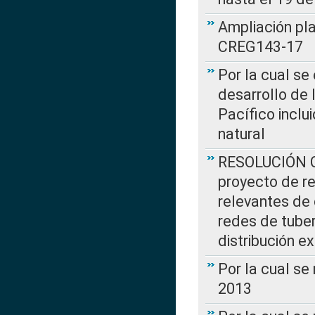
Ampliación pl
CREG143-17
Por la cual se
desarrollo de 
Pacífico inclu
natural
RESOLUCIÓN CR
proyecto de re
relevantes de 
redes de tuber
distribución e
Por la cual se
2013