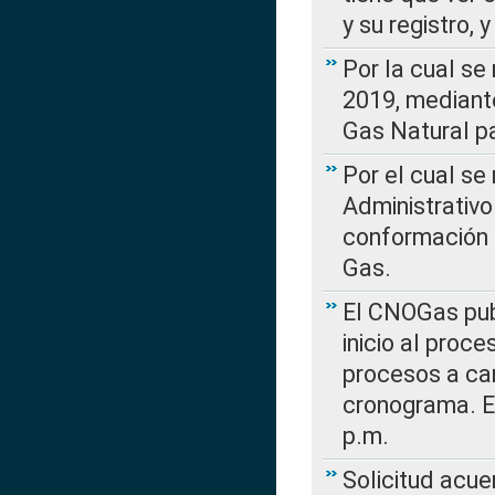
y su registro,
Por la cual se
2019, mediante
Gas Natural pa
Por el cual se
Administrativo
conformación 
Gas.
El CNOGas publ
inicio al proce
procesos a car
cronograma. E
p.m.
Solicitud acue