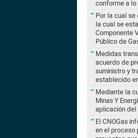
conforme a lo
Por la cual se
la cual se est
Componente Var
Público de Ga
Medidas transi
acuerdo de pre
suministro y t
establecido e
Mediante la cu
Minas Y Energ
aplicación del
El CNOGas info
en el proceso 