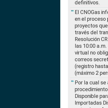
definitivos.
El CNOGas info
en el proceso 
proyectos que 
través del tra
Resolución CR
las 10:00 a.m.
virtual no obl
correos secre
(registro hast
(máximo 2 per
Por la cual s
procedimiento
Disponible par
Importadas Di