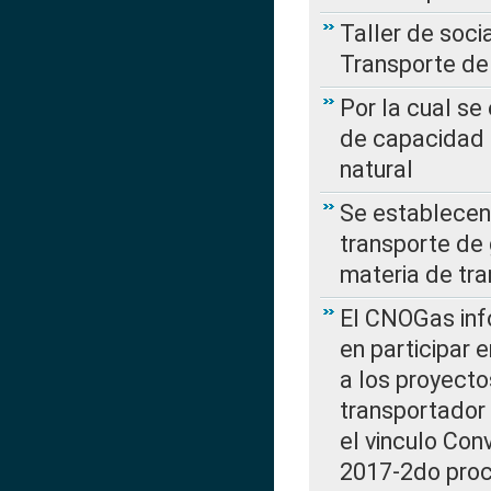
Taller de soc
Transporte de
Por la cual se
de capacidad 
natural
Se establecen 
transporte de 
materia de tra
El CNOGas info
en participar 
a los proyecto
transportador
el vinculo Co
2017-2do proce