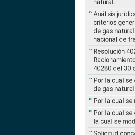
natural.
Análisis jurídi
criterios gene
de gas natura
nacional de tr
Resolución 402
Racionamient
40280 del 30 
Por la cual se
de gas natural
Por la cual s
Por la cual se
la cual se mo
Solicitud con