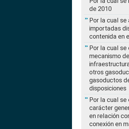
Por la cual se
de 2010
Por la cual se
importadas dis
contenida en e
Por la cual se
mecanismo de 
infraestructur
otros gasoduc
gasoductos de
disposiciones
Por la cual se
carácter gener
en relación co
conexión en ma