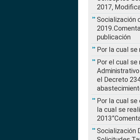
2017, Modific
Socialización
2019.Comentari
publicación
Por la cual se
Por el cual se
Administrativo
el Decreto 234
abastecimient
Por la cual se
la cual se rea
2013”Comentar
Socialización 
Solicitudes Ta