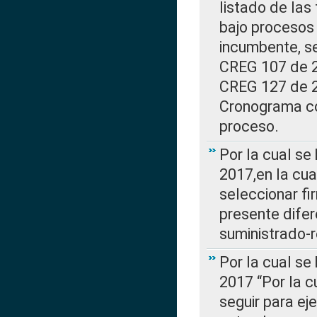
listado de las
bajo procesos 
incumbente, se
CREG 107 de 20
CREG 127 de 20
Cronograma co
proceso.
Por la cual se
2017,en la cua
seleccionar fi
presente difer
suministrado-
Por la cual se
2017 “Por la 
seguir para ej