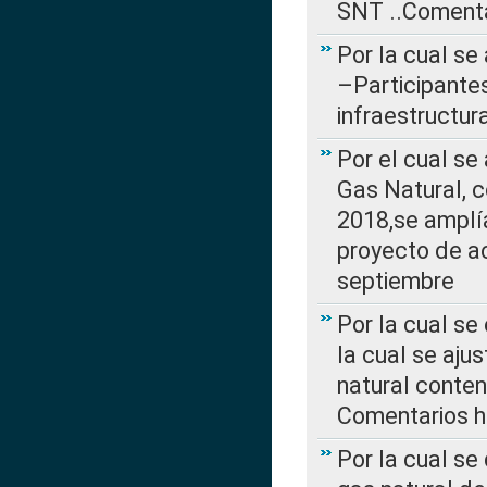
SNT ..Comenta
Por la cual se
–Participantes
infraestructur
Por el cual se
Gas Natural, 
2018,se amplí
proyecto de ac
septiembre
Por la cual se
la cual se aju
natural conte
Comentarios ha
Por la cual s