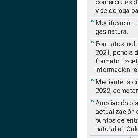
comerciales d
y se deroga p
Modificación 
gas natura.
Formatos incl
2021, pone a d
formato Excel,
información re
Mediante la c
2022, cometar
Ampliación pla
actualización 
puntos de entr
natural en Co