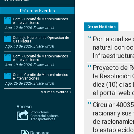
Próximos Eventos
Comi - Comité de Mantenimientos
e Intervenciones
Otras Noticias
Ago. 12 de 2026, Enlace virtual
Por la cual s
Consejo Nacional de Operación de
Gas Natural
natural con o
Ago. 13 de 2026, Enlace virtual
Infraestructur
Comi - Comité de Mantenimientos
e Intervenciones
Ago. 19 de 2026, Enlace virtual
Proyecto de Re
la Resolución
Comi - Comité de Mantenimientos
e Intervenciones
diez (10) días 
Ago. 26 de 2026, Enlace virtual
el portal web 
Ver más eventos »
Circular 4003
racionar y sus
de racionamie
lo establecid