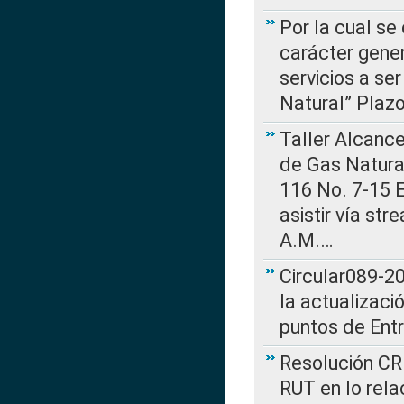
Por la cual se
carácter gener
servicios a se
Natural” Plaz
Taller Alcance
de Gas Natural
116 No. 7-15 E
asistir vía st
A.M.…
Circular089-20
la actualizaci
puntos de Ent
Resolución CR
RUT en lo rel