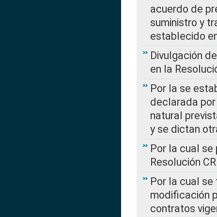
acuerdo de pre
suministro y t
establecido e
Divulgación d
en la Resoluc
Por la se esta
declarada por 
natural previs
y se dictan ot
Por la cual se
Resolución C
Por la cual se
modificación 
contratos vige