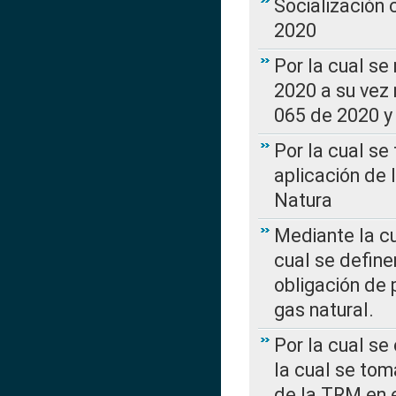
Socialización
2020
Por la cual se
2020 a su vez
065 de 2020 y 
Por la cual se
aplicación de 
Natura
Mediante la c
cual se define
obligación de 
gas natural.
Por la cual se
la cual se tom
de la TRM en e