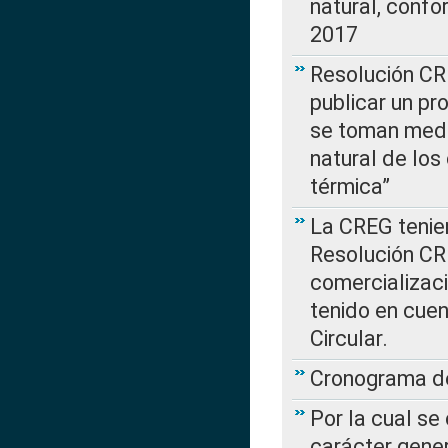
natural, confo
2017
Resolución CR
publicar un pr
se toman medi
natural de los
térmica”
La CREG tenien
Resolución CR
comercializaci
tenido en cuen
Circular.
Cronograma de
Por la cual se
carácter gener