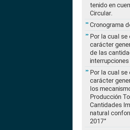
tenido en cuen
Circular.
Cronograma de
Por la cual se
carácter gener
de las cantida
interrupcione
Por la cual se
carácter gener
los mecanismo
Producción Tot
Cantidades Im
natural confo
2017”