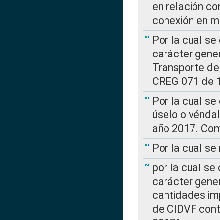
en relación co
conexión en ma
Por la cual se
carácter gener
Transporte de
CREG 071 de 1
Por la cual se
úselo o véndal
año 2017. Com
Por la cual s
por la cual se
carácter genera
cantidades imp
de CIDVF conte