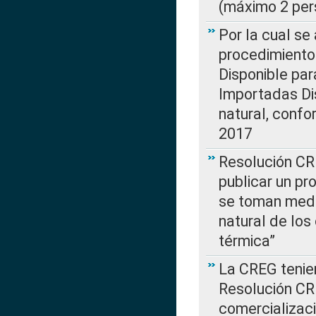
(máximo 2 per
Por la cual s
procedimiento
Disponible par
Importadas Di
natural, confo
2017
Resolución CR
publicar un pr
se toman medi
natural de los
térmica”
La CREG tenien
Resolución CR
comercializaci