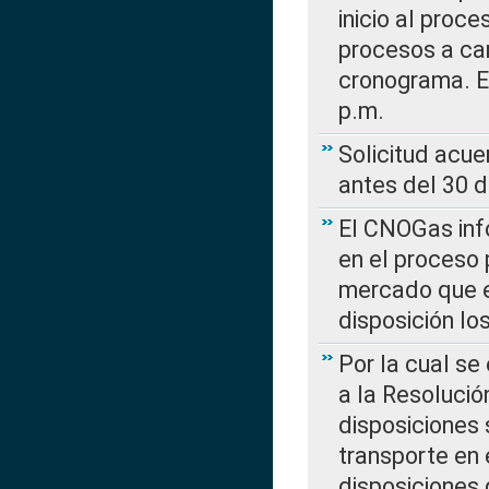
inicio al proce
procesos a car
cronograma. E
p.m.
Solicitud acue
antes del 30 
El CNOGas info
en el proceso 
mercado que en
disposición l
Por la cual se
a la Resolució
disposiciones
transporte en 
disposiciones