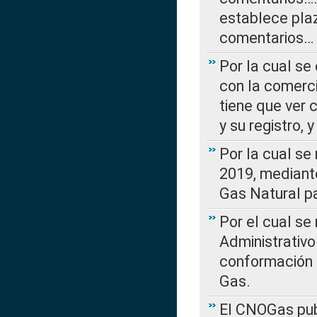
establece plaz
comentarios…
Por la cual se
con la comerci
tiene que ver 
y su registro,
Por la cual se
2019, mediante
Gas Natural pa
Por el cual se
Administrativo
conformación 
Gas.
El CNOGas publ