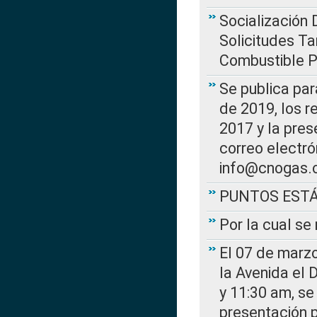
Socialización 
Solicitudes Ta
Combustible Po
Se publica par
de 2019, los r
2017 y la pres
correo electr
info@cnogas.
PUNTOS EST
Por la cual s
El 07 de marzo
la Avenida el 
y 11:30 am, se 
presentación p