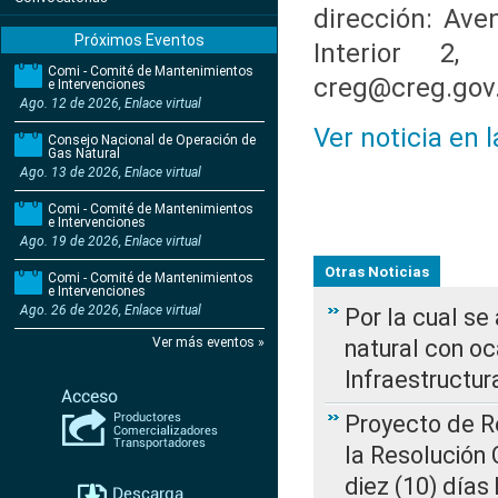
dirección: Aven
Próximos Eventos
Interior 2,
Comi - Comité de Mantenimientos
creg@creg.gov.
e Intervenciones
Ago. 12 de 2026, Enlace virtual
Ver noticia en 
Consejo Nacional de Operación de
Gas Natural
Ago. 13 de 2026, Enlace virtual
Comi - Comité de Mantenimientos
e Intervenciones
Ago. 19 de 2026, Enlace virtual
Otras Noticias
Comi - Comité de Mantenimientos
e Intervenciones
Ago. 26 de 2026, Enlace virtual
Por la cual s
Ver más eventos »
natural con o
Infraestructur
Proyecto de Re
la Resolución
diez (10) días 