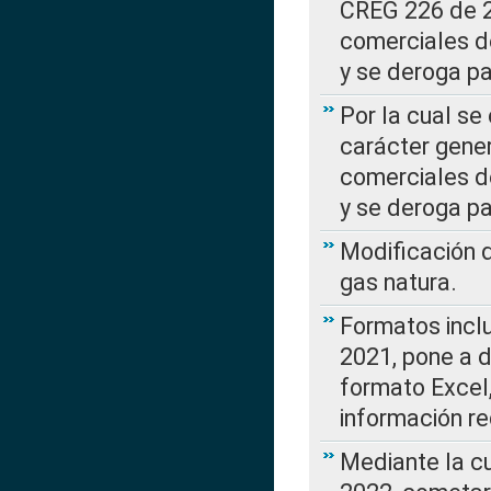
CREG 226 de 2
comerciales d
y se deroga p
Por la cual se
carácter gener
comerciales d
y se deroga p
Modificación 
gas natura.
Formatos incl
2021, pone a d
formato Excel,
información re
Mediante la c