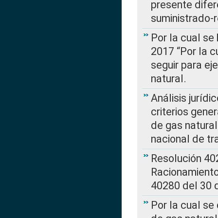
presente difer
suministrado-
Por la cual se
2017 “Por la 
seguir para ej
natural.
Análisis jurídi
criterios gene
de gas natura
nacional de tr
Resolución 402
Racionamient
40280 del 30 
Por la cual se