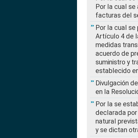
Por la cual se
facturas del s
Por la cual se
Artículo 4 de
medidas transi
acuerdo de pre
suministro y t
establecido e
Divulgación d
en la Resoluc
Por la se esta
declarada por 
natural previs
y se dictan ot