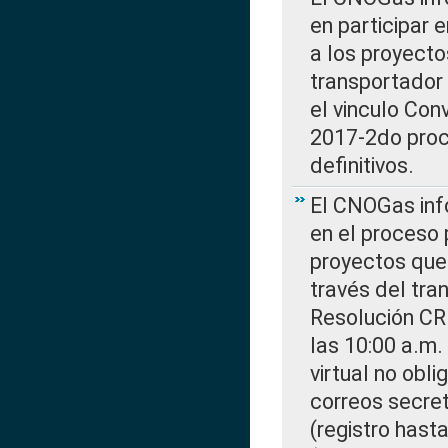
en participar 
a los proyecto
transportador
el vinculo Co
2017-2do proce
definitivos.
El CNOGas info
en el proceso 
proyectos que 
través del tra
Resolución CR
las 10:00 a.m.
virtual no obl
correos secre
(registro hast