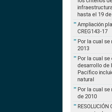
los criterios d
infraestructur
hasta el 19 de
Ampliación pl
CREG143-17
Por la cual se
2013
Por la cual se
desarrollo de 
Pacífico inclu
natural
Por la cual se
de 2010
RESOLUCIÓN CR