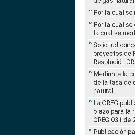
de gas natural
Por la cual s
Por la cual se
la cual se mo
Solicitud con
proyectos de 
Resolución CR
Mediante la cu
de la tasa de 
natural.
La CREG public
plazo para la 
CREG 031 de 
Publicación pa