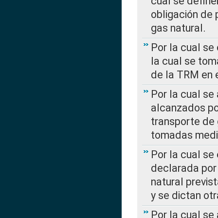
cual se define
obligación de 
gas natural.
Por la cual se
la cual se tom
de la TRM en e
Por la cual se
alcanzados por
transporte de 
tomadas media
Por la cual se
declarada por 
natural previs
y se dictan ot
Por la cual se