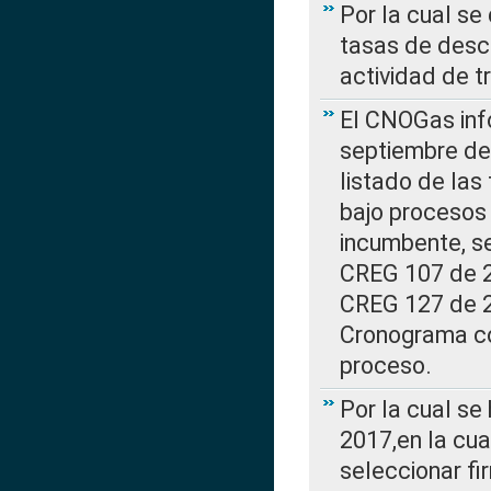
Por la cual se
tasas de desc
actividad de t
El CNOGas info
septiembre de 
listado de las
bajo procesos 
incumbente, se
CREG 107 de 20
CREG 127 de 20
Cronograma co
proceso.
Por la cual se
2017,en la cua
seleccionar fi