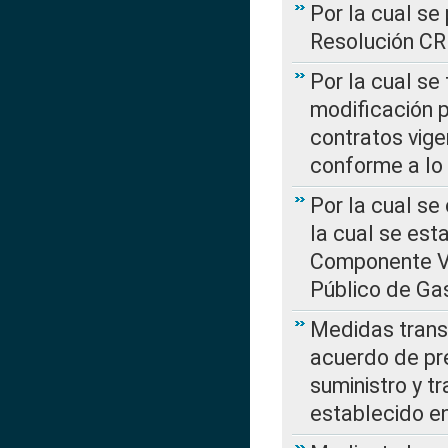
Por la cual se
Resolución C
Por la cual se
modificación 
contratos vige
conforme a lo
Por la cual se
la cual se est
Componente Var
Público de Ga
Medidas transi
acuerdo de pre
suministro y t
establecido e