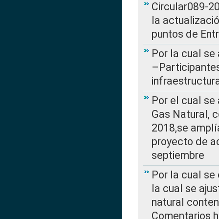
Circular089-20
la actualizaci
puntos de Ent
Por la cual se
–Participantes
infraestructur
Por el cual se
Gas Natural, 
2018,se amplí
proyecto de ac
septiembre
Por la cual se
la cual se aju
natural conte
Comentarios ha