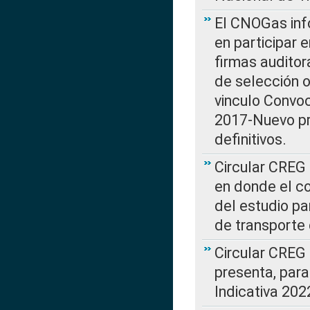
El CNOGas info
en participar 
firmas auditor
de selección o
vinculo Convo
2017-Nuevo pr
definitivos.
Circular CREG 
en donde el co
del estudio p
de transporte 
Circular CREG
presenta, para
Indicativa 202