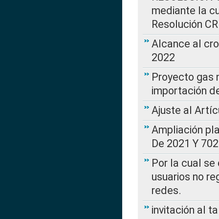
mediante la cu
Resolución C
Alcance al cr
2022
Proyecto gas n
importación d
Ajuste al Artí
Ampliación pl
De 2021 Y 702
Por la cual se
usuarios no re
redes.
invitación al t