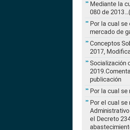
Mediante la cu
080 de 2013…(L
Por la cual se
mercado de ga
Conceptos Sob
2017, Modific
Socialización
2019.Comentari
publicación
Por la cual se
Por el cual se
Administrativo
el Decreto 234
abastecimient