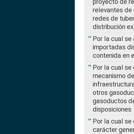
proyecto de re
relevantes de 
redes de tuber
distribución e
Por la cual se
importadas dis
contenida en e
Por la cual se
mecanismo de 
infraestructur
otros gasoduc
gasoductos de
disposiciones
Por la cual se
carácter gener