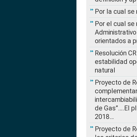
Por la cual se
Por el cual se
Administrativo
orientados a p
Resolución CR
estabilidad op
natural
Proyecto de R
complementan 
intercambiabi
de Gas”….El p
2018…
Proyecto de R