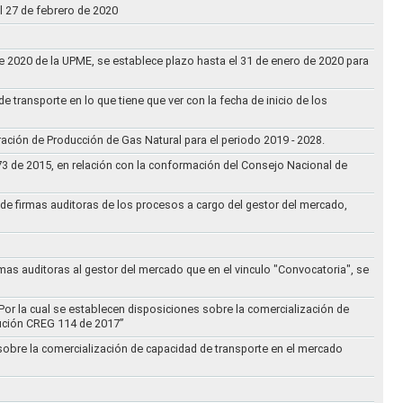
l 27 de febrero de 2020
 de 2020 de la UPME, se establece plazo hasta el 31 de enero de 2020 para
e transporte en lo que tiene que ver con la fecha de inicio de los
aración de Producción de Gas Natural para el periodo 2019 - 2028.
073 de 2015, en relación con la conformación del Consejo Nacional de
ta de firmas auditoras de los procesos a cargo del gestor del mercado,
rmas auditoras al gestor del mercado que en el vinculo "Convocatoria", se
Por la cual se establecen disposiciones sobre la comercialización de
lución CREG 114 de 2017”
 sobre la comercialización de capacidad de transporte en el mercado