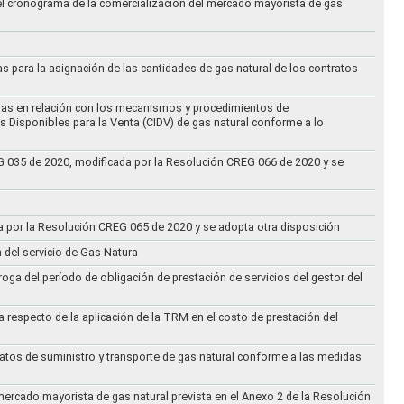
 el cronograma de la comercialización del mercado mayorista de gas
as para la asignación de las cantidades de gas natural de los contratos
didas en relación con los mecanismos y procedimientos de
s Disponibles para la Venta (CIDV) de gas natural conforme a lo
REG 035 de 2020, modificada por la Resolución CREG 066 de 2020 y se
da por la Resolución CREG 065 de 2020 y se adopta otra disposición
n del servicio de Gas Natura
oga del período de obligación de prestación de servicios del gestor del
a respecto de la aplicación de la TRM en el costo de prestación del
ratos de suministro y transporte de gas natural conforme a las medidas
 mercado mayorista de gas natural prevista en el Anexo 2 de la Resolución