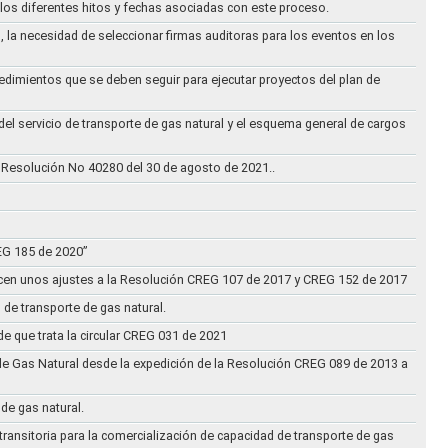
los diferentes hitos y fechas asociadas con este proceso.
, la necesidad de seleccionar firmas auditoras para los eventos en los
cedimientos que se deben seguir para ejecutar proyectos del plan de
 del servicio de transporte de gas natural y el esquema general de cargos
 Resolución No 40280 del 30 de agosto de 2021..
REG 185 de 2020”
acen unos ajustes a la Resolución CREG 107 de 2017 y CREG 152 de 2017
 de transporte de gas natural.
e que trata la circular CREG 031 de 2021
de Gas Natural desde la expedición de la Resolución CREG 089 de 2013 a
 de gas natural.
transitoria para la comercialización de capacidad de transporte de gas