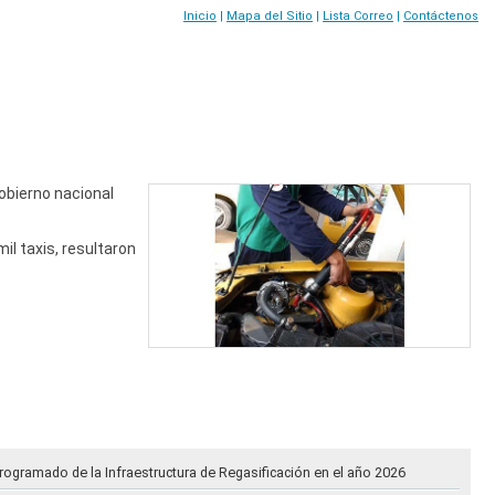
Inicio
|
Mapa del Sitio
|
Lista Correo
|
Contáctenos
obierno nacional
il taxis, resultaron
rogramado de la Infraestructura de Regasificación en el año 2026