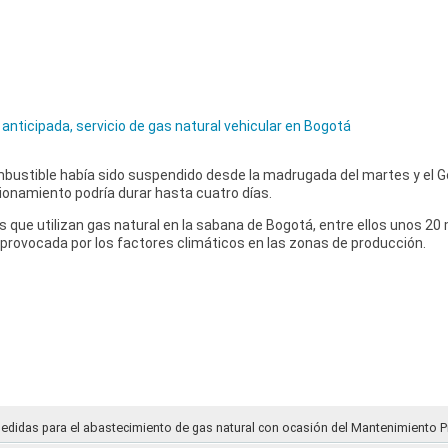
anticipada, servicio de gas natural vehicular en Bogotá
bustible había sido suspendido desde la madrugada del martes y el G
ionamiento podría durar hasta cuatro días.
 que utilizan gas natural en la sabana de Bogotá, entre ellos unos 20 m
provocada por los factores climáticos en las zonas de producción.
medidas para el abastecimiento de gas natural con ocasión del Mantenimiento P