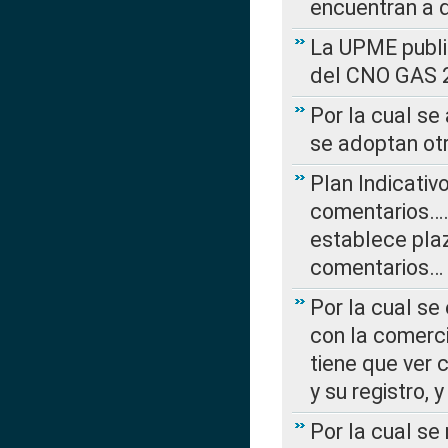
encuentran a 
La UPME public
del CNO GAS 2
Por la cual se
se adoptan ot
Plan Indicativ
comentarios….
establece plaz
comentarios…
Por la cual se
con la comerci
tiene que ver 
y su registro,
Por la cual se