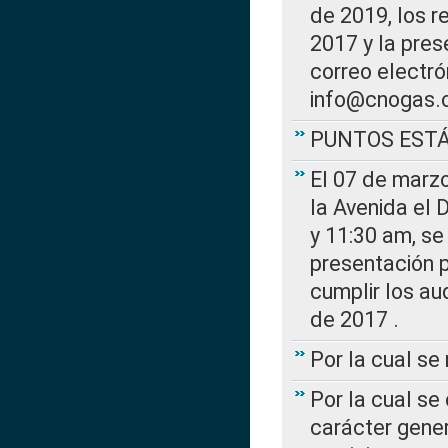
de 2019, los r
2017 y la pres
correo electr
info@cnogas.
PUNTOS EST
El 07 de marzo
la Avenida el 
y 11:30 am, se 
presentación p
cumplir los au
de 2017 .
Por la cual s
Por la cual se
carácter gener