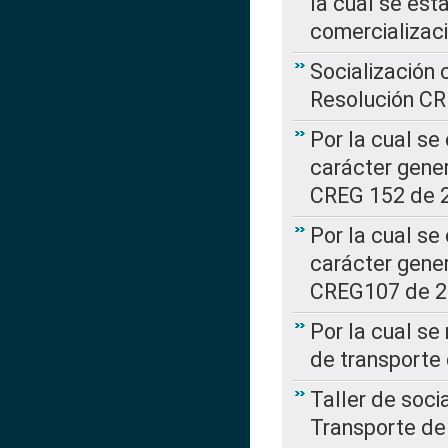
la cual se est
comercializac
Socialización 
Resolución C
Por la cual se
carácter gener
CREG 152 de 
Por la cual se
carácter gener
CREG107 de 
Por la cual se
de transporte
Taller de soc
Transporte de