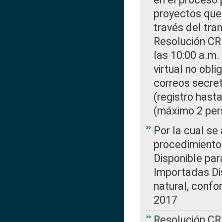
proyectos que 
través del tra
Resolución CR
las 10:00 a.m.
virtual no obl
correos secre
(registro hast
(máximo 2 per
Por la cual s
procedimiento
Disponible par
Importadas Di
natural, confo
2017
Resolución CR