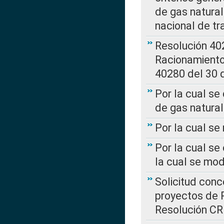
de gas natura
nacional de tr
Resolución 402
Racionamient
40280 del 30 
Por la cual se
de gas natural
Por la cual s
Por la cual se
la cual se mo
Solicitud con
proyectos de 
Resolución CR