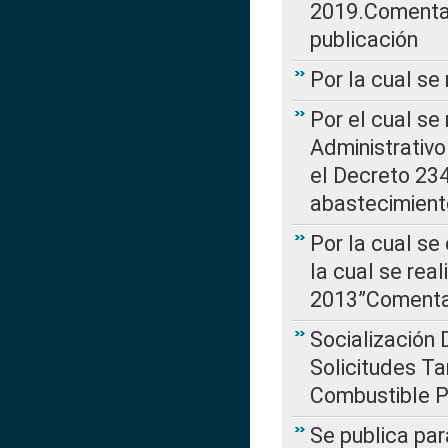
2019.Comentari
publicación
Por la cual se
Por el cual se
Administrativo
el Decreto 234
abastecimient
Por la cual se
la cual se rea
2013”Comentar
Socialización 
Solicitudes Ta
Combustible Po
Se publica par