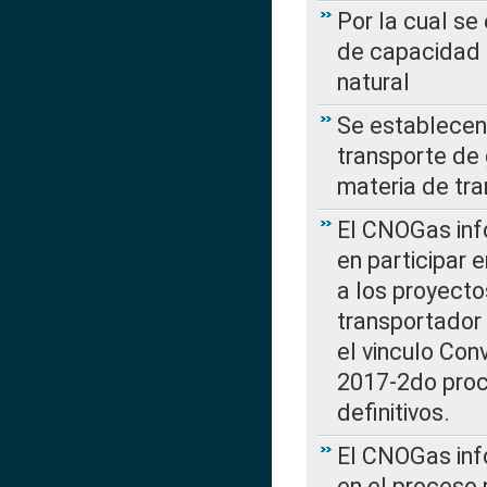
Por la cual se
de capacidad 
natural
Se establecen 
transporte de 
materia de tra
El CNOGas info
en participar 
a los proyecto
transportador
el vinculo Co
2017-2do proce
definitivos.
El CNOGas info
en el proceso 