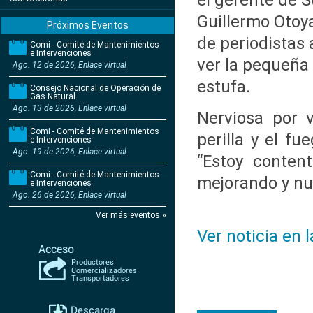
el gerente de S
Guillermo Otoy
Próximos Eventos
de periodistas 
Comi - Comité de Mantenimientos
e Intervenciones
ver la pequeña 
Ago. 12 de 2026, Enlace virtual
estufa.
Consejo Nacional de Operación de
Gas Natural
Ago. 13 de 2026, Enlace virtual
Nerviosa por v
Comi - Comité de Mantenimientos
perilla y el f
e Intervenciones
Ago. 19 de 2026, Enlace virtual
“Estoy conten
Comi - Comité de Mantenimientos
mejorando y nue
e Intervenciones
Ago. 26 de 2026, Enlace virtual
Ver más eventos »
Ver noticia en 