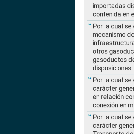
importadas dis
contenida en e
Por la cual se
mecanismo de 
infraestructur
otros gasoduc
gasoductos de
disposiciones
Por la cual se
carácter gener
en relación co
conexión en ma
Por la cual se
carácter gener
Transporte de