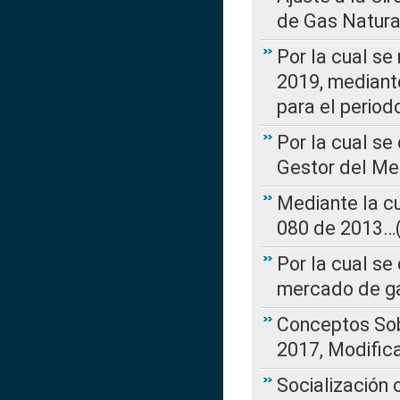
de Gas Natura
Por la cual se
2019, mediante
para el perio
Por la cual se
Gestor del Me
Mediante la cu
080 de 2013…(L
Por la cual se
mercado de ga
Conceptos Sob
2017, Modific
Socialización