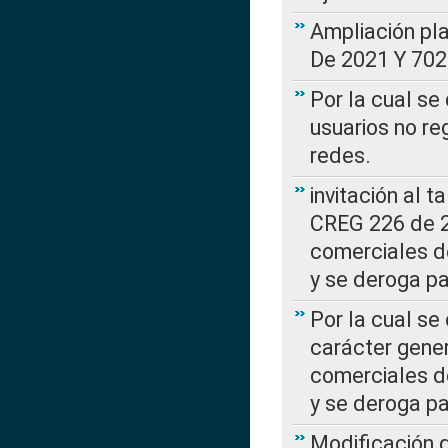
Ampliación pl
De 2021 Y 702
Por la cual se
usuarios no re
redes.
invitación al t
CREG 226 de 2
comerciales d
y se deroga p
Por la cual se
carácter gener
comerciales d
y se deroga p
Modificación 