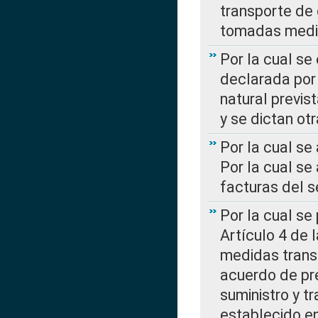
transporte de 
tomadas media
Por la cual se
declarada por 
natural previs
y se dictan ot
Por la cual se
Por la cual se
facturas del s
Por la cual se
Artículo 4 de
medidas transi
acuerdo de pre
suministro y t
establecido e