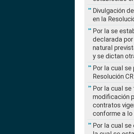
Divulgación d
en la Resoluc
Por la se esta
declarada por 
natural previs
y se dictan ot
Por la cual se
Resolución C
Por la cual se
modificación 
contratos vige
conforme a lo
Por la cual se
la cual se est