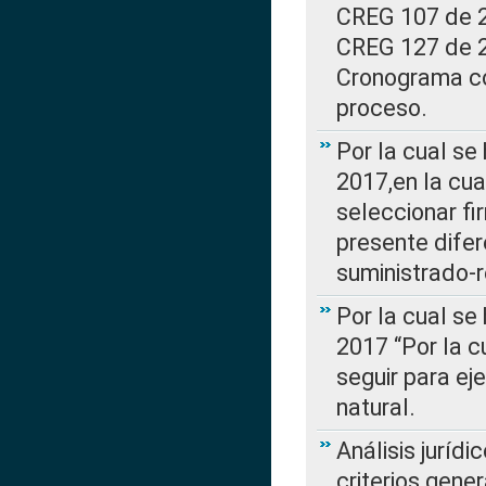
CREG 107 de 20
CREG 127 de 20
Cronograma co
proceso.
Por la cual se
2017,en la cua
seleccionar fi
presente difer
suministrado-
Por la cual se
2017 “Por la 
seguir para ej
natural.
Análisis jurídi
criterios gene