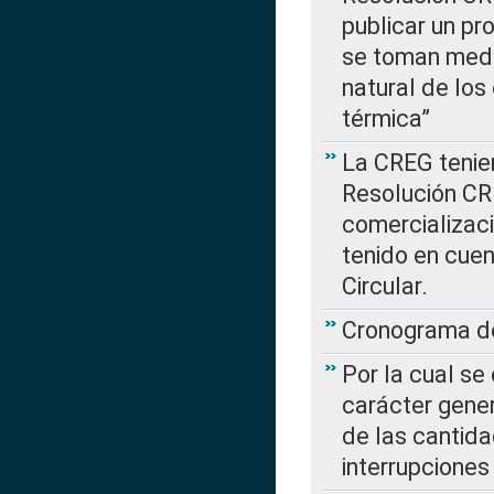
publicar un pr
se toman medi
natural de los
térmica”
La CREG tenien
Resolución CR
comercializaci
tenido en cuen
Circular.
Cronograma de
Por la cual se
carácter gener
de las cantida
interrupcione