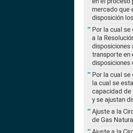
en el proceso 
mercado que en
disposición l
Por la cual se
a la Resolució
disposiciones
transporte en 
disposiciones
Por la cual se
la cual se est
capacidad de 
y se ajustan d
Ajuste a la Ci
de Gas Natura
Ajuste a la Ci