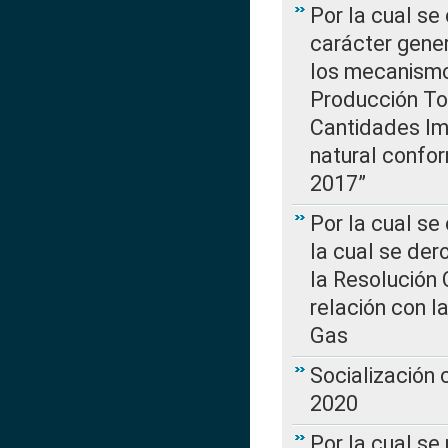
Por la cual se
carácter gener
los mecanismo
Producción Tot
Cantidades Im
natural confo
2017”
Por la cual se
la cual se de
la Resolución 
relación con la
Gas
Socialización
2020
Por la cual se