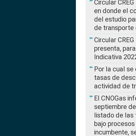
Circular CREG 
en donde el co
del estudio p
de transporte 
Circular CREG
presenta, para
Indicativa 202
Por la cual se
tasas de desc
actividad de t
El CNOGas info
septiembre de 
listado de las
bajo procesos 
incumbente, se