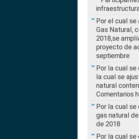
infraestructur
Por el cual se
Gas Natural, 
2018,se amplí
proyecto de ac
septiembre
Por la cual se
la cual se aju
natural conte
Comentarios ha
Por la cual s
gas natural d
de 2018
Por la cual se