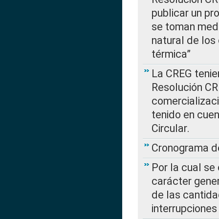
publicar un pr
se toman medi
natural de los
térmica”
La CREG tenien
Resolución CR
comercializaci
tenido en cuen
Circular.
Cronograma de
Por la cual se
carácter gener
de las cantida
interrupcione