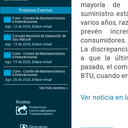
mayoría de 
Próximos Eventos
suministro est
Comi - Comité de Mantenimientos
varios años, ra
e Intervenciones
Ago. 12 de 2026, Enlace virtual
prevén incr
Consejo Nacional de Operación de
consumidores.
Gas Natural
Ago. 13 de 2026, Enlace virtual
La discrepanci
Comi - Comité de Mantenimientos
a que la últi
e Intervenciones
Ago. 19 de 2026, Enlace virtual
pasado, el com
Comi - Comité de Mantenimientos
BTU, cuando en 
e Intervenciones
Ago. 26 de 2026, Enlace virtual
Ver más eventos »
Ver noticia en 