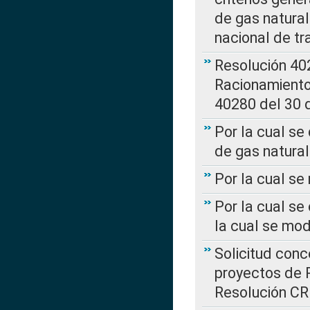
de gas natura
nacional de tr
Resolución 402
Racionamient
40280 del 30 
Por la cual se
de gas natural
Por la cual s
Por la cual se
la cual se mo
Solicitud con
proyectos de 
Resolución CR