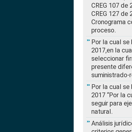
CREG 107 de 20
CREG 127 de 20
Cronograma co
proceso.
Por la cual se
2017,en la cua
seleccionar fi
presente difer
suministrado-
Por la cual se
2017 “Por la 
seguir para ej
natural.
Análisis jurídi
criterios gene