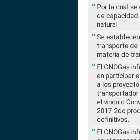
Por la cual se
de capacidad 
natural
Se establecen 
transporte de 
materia de tra
El CNOGas info
en participar 
a los proyecto
transportador
el vinculo Co
2017-2do proce
definitivos.
El CNOGas info