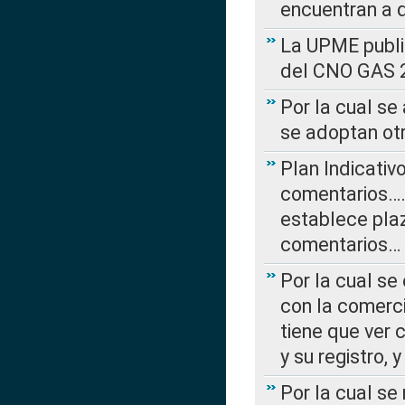
encuentran a 
La UPME public
del CNO GAS 2
Por la cual se
se adoptan ot
Plan Indicativ
comentarios….
establece plaz
comentarios…
Por la cual se
con la comerci
tiene que ver 
y su registro,
Por la cual se