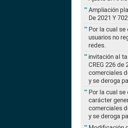
Ampliación pl
De 2021 Y 702
Por la cual se
usuarios no re
redes.
invitación al t
CREG 226 de 2
comerciales d
y se deroga p
Por la cual se
carácter gener
comerciales d
y se deroga p
Modificación 