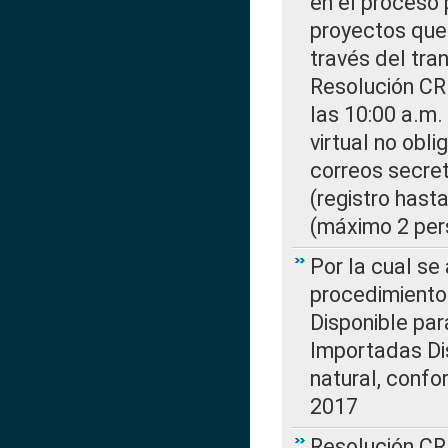
en el proceso 
proyectos que 
través del tra
Resolución CR
las 10:00 a.m.
virtual no obl
correos secre
(registro hast
(máximo 2 per
Por la cual s
procedimiento
Disponible par
Importadas Di
natural, confo
2017
Resolución CR