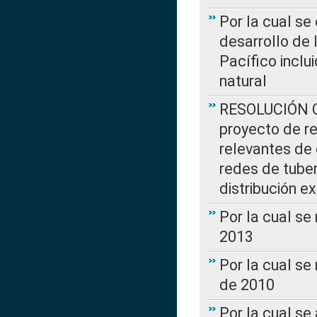
Por la cual se
desarrollo de 
Pacífico inclu
natural
RESOLUCIÓN CR
proyecto de re
relevantes de 
redes de tuber
distribución e
Por la cual se
2013
Por la cual se
de 2010
Por la cual se