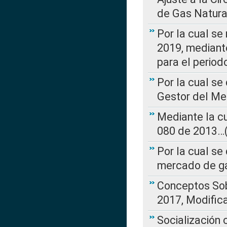
de Gas Natura
Por la cual se
2019, mediante
para el perio
Por la cual se
Gestor del Me
Mediante la cu
080 de 2013…(L
Por la cual se
mercado de ga
Conceptos Sob
2017, Modific
Socialización