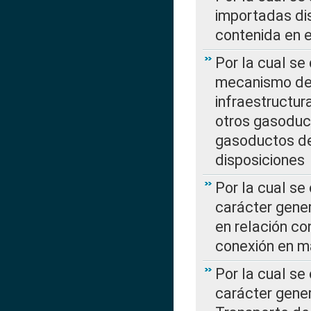
importadas dis
contenida en e
Por la cual se
mecanismo de 
infraestructur
otros gasoduc
gasoductos de
disposiciones
Por la cual se
carácter gener
en relación co
conexión en ma
Por la cual se
carácter gener