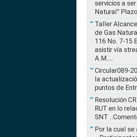
servicios a se
Natural” Plaz
Taller Alcance
de Gas Natural
116 No. 7-15 E
asistir vía st
A.M.…
Circular089-20
la actualizaci
puntos de Ent
Resolución CR
RUT en lo rel
SNT ..Comenta
Por la cual se