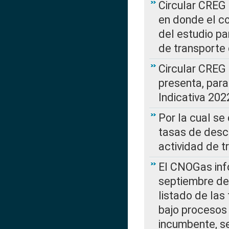
Circular CREG 
en donde el co
del estudio p
de transporte 
Circular CREG
presenta, para
Indicativa 202
Por la cual se
tasas de desc
actividad de t
El CNOGas info
septiembre de 
listado de las
bajo procesos 
incumbente, se