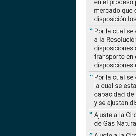
en el proceso 
mercado que en
disposición l
Por la cual se
a la Resolució
disposiciones
transporte en 
disposiciones
Por la cual se
la cual se est
capacidad de 
y se ajustan d
Ajuste a la Ci
de Gas Natura
Ajuste a la Ci