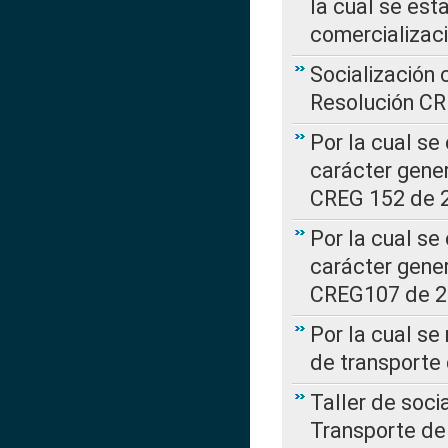
la cual se est
comercializac
Socialización 
Resolución C
Por la cual se
carácter gener
CREG 152 de 
Por la cual se
carácter gener
CREG107 de 
Por la cual se
de transporte
Taller de soc
Transporte de