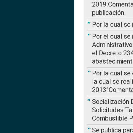
2019.Comentari
publicación
Por la cual se
Por el cual se
Administrativo
el Decreto 234
abastecimient
Por la cual se
la cual se rea
2013”Comentar
Socialización 
Solicitudes Ta
Combustible Po
Se publica par