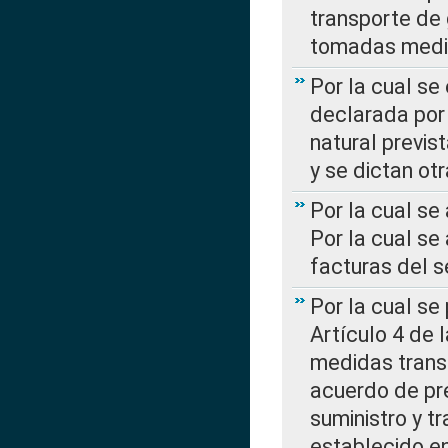
transporte de 
tomadas media
Por la cual se
declarada por 
natural previs
y se dictan ot
Por la cual se
Por la cual se
facturas del s
Por la cual se
Artículo 4 de
medidas transi
acuerdo de pre
suministro y t
establecido e