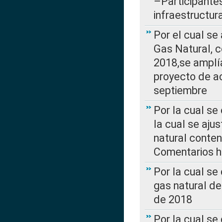
–Participantes
infraestructur
Por el cual se
Gas Natural, 
2018,se amplí
proyecto de ac
septiembre
Por la cual se
la cual se aju
natural conte
Comentarios ha
Por la cual s
gas natural d
de 2018
Por la cual se