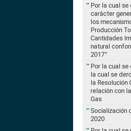
Por la cual se
carácter gener
los mecanismo
Producción Tot
Cantidades Im
natural confo
2017”
Por la cual se
la cual se de
la Resolución 
relación con la
Gas
Socialización
2020
Por la cual se