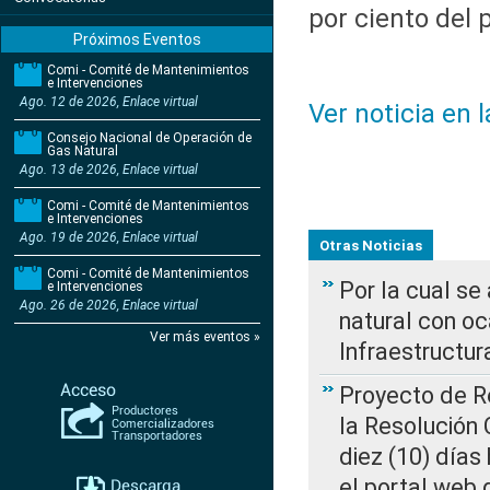
por ciento del 
Próximos Eventos
Comi - Comité de Mantenimientos
e Intervenciones
Ago. 12 de 2026, Enlace virtual
Ver noticia en 
Consejo Nacional de Operación de
Gas Natural
Ago. 13 de 2026, Enlace virtual
Comi - Comité de Mantenimientos
e Intervenciones
Ago. 19 de 2026, Enlace virtual
Otras Noticias
Comi - Comité de Mantenimientos
Por la cual s
e Intervenciones
Ago. 26 de 2026, Enlace virtual
natural con o
Ver más eventos »
Infraestructur
Proyecto de Re
la Resolución
diez (10) días 
el portal web 