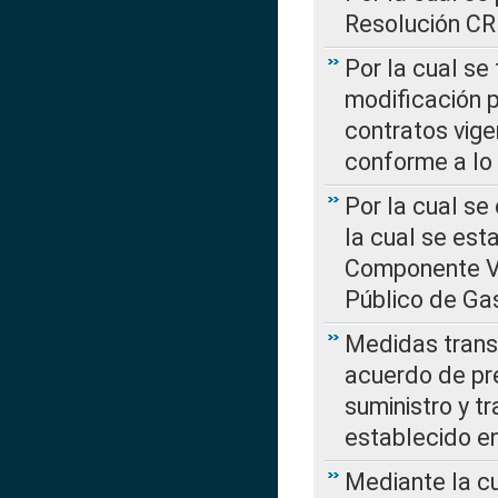
Resolución C
Por la cual se
modificación 
contratos vige
conforme a lo
Por la cual se
la cual se est
Componente Var
Público de Ga
Medidas transi
acuerdo de pre
suministro y t
establecido e
Mediante la cu