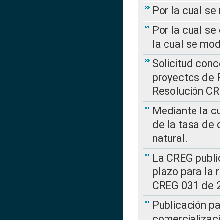
Por la cual s
Por la cual se
la cual se mo
Solicitud con
proyectos de 
Resolución CR
Mediante la cu
de la tasa de 
natural.
La CREG public
plazo para la 
CREG 031 de 
Publicación pa
comercializaci