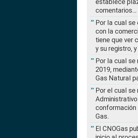
establece plaz
comentarios…
Por la cual se
con la comerci
tiene que ver 
y su registro,
Por la cual se
2019, mediante
Gas Natural pa
Por el cual se
Administrativo
conformación 
Gas.
El CNOGas publ
inicio al proce