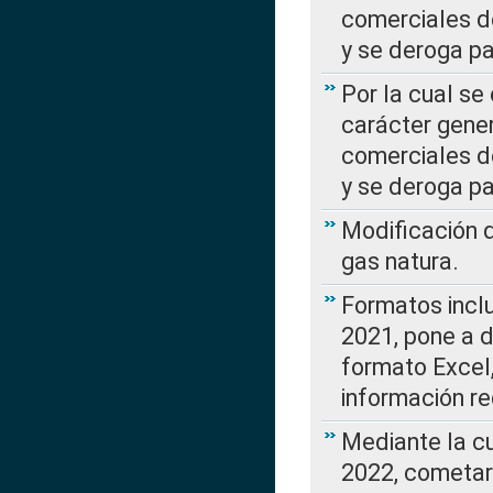
comerciales d
y se deroga p
Por la cual se
carácter gener
comerciales d
y se deroga p
Modificación 
gas natura.
Formatos incl
2021, pone a d
formato Excel,
información re
Mediante la c
2022, cometar