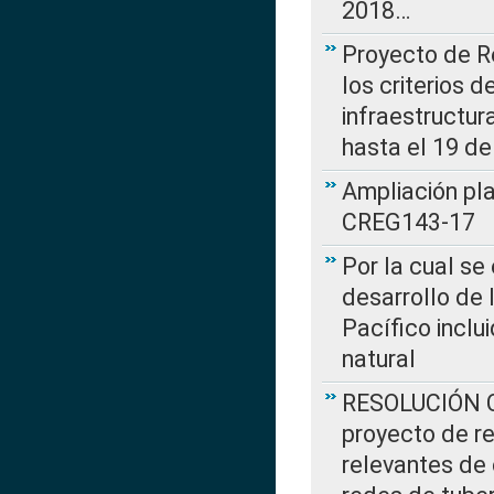
2018…
Proyecto de R
los criterios d
infraestructur
hasta el 19 de
Ampliación pl
CREG143-17
Por la cual se
desarrollo de 
Pacífico inclu
natural
RESOLUCIÓN CR
proyecto de re
relevantes de 