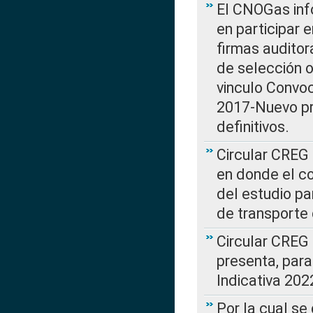
El CNOGas info
en participar 
firmas auditor
de selección o
vinculo Convo
2017-Nuevo pr
definitivos.
Circular CREG 
en donde el co
del estudio p
de transporte 
Circular CREG
presenta, para
Indicativa 202
Por la cual se