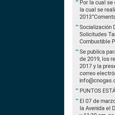
Por la cual se
la cual se rea
2013”Comentar
Socialización 
Solicitudes Ta
Combustible Po
Se publica par
de 2019, los r
2017 y la pres
correo electr
info@cnogas.
PUNTOS EST
El 07 de marzo
la Avenida el 