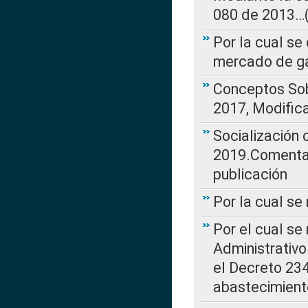
080 de 2013…(L
Por la cual se
mercado de ga
Conceptos Sob
2017, Modific
Socialización
2019.Comentari
publicación
Por la cual se
Por el cual se
Administrativo
el Decreto 234
abastecimient