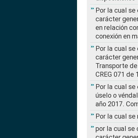
Por la cual se
carácter gener
en relación co
conexión en ma
Por la cual se
carácter gener
Transporte de
CREG 071 de 1
Por la cual se
úselo o véndal
año 2017. Com
Por la cual s
por la cual se
carácter genera