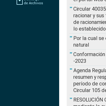
Circular 4003
racionar y sus
de racionamie
lo establecid
Por la cual s
natural
Conformación 
-2023
Agenda Regulat
resumen y resp
período de co
Circular 105 d
RESOLUCIÓN CR