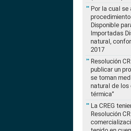
Por la cual s
procedimiento
Disponible par
Importadas Di
natural, confo
2017
Resolución CR
publicar un pr
se toman medi
natural de los
térmica”
La CREG tenien
Resolución CR
comercializaci
tenido en cuen