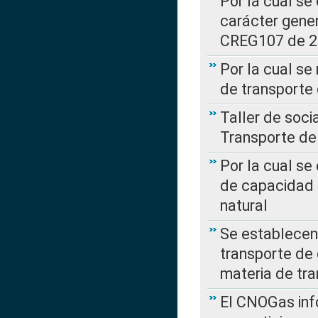
Por la cual se
carácter gener
CREG107 de 
Por la cual se
de transporte
Taller de soc
Transporte de
Por la cual se
de capacidad 
natural
Se establecen 
transporte de 
materia de tra
El CNOGas info