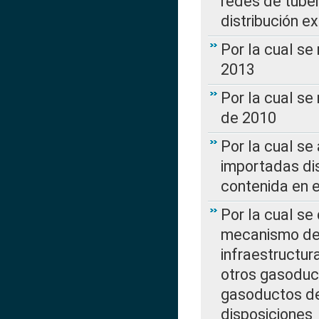
redes de tuber
distribución e
Por la cual se
2013
Por la cual se
de 2010
Por la cual se
importadas dis
contenida en e
Por la cual se
mecanismo de 
infraestructur
otros gasoduc
gasoductos de
disposiciones