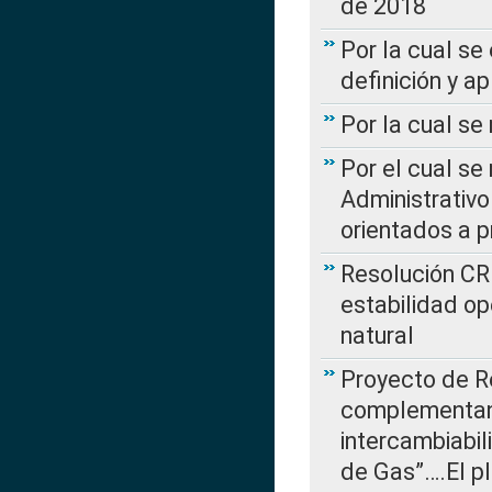
de 2018
Por la cual se
definición y a
Por la cual se
Por el cual se
Administrativo
orientados a p
Resolución CR
estabilidad op
natural
Proyecto de R
complementan 
intercambiabi
de Gas”….El p