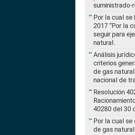
suministrado-
Por la cual se
2017 “Por la 
seguir para ej
natural.
Análisis jurídi
criterios gene
de gas natura
nacional de tr
Resolución 402
Racionamient
40280 del 30 
Por la cual se
de gas natural