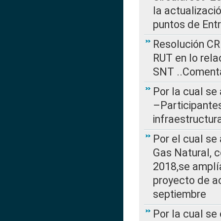
la actualizaci
puntos de Ent
Resolución CR
RUT en lo rel
SNT ..Comenta
Por la cual se
–Participantes
infraestructur
Por el cual se
Gas Natural, 
2018,se amplí
proyecto de ac
septiembre
Por la cual se