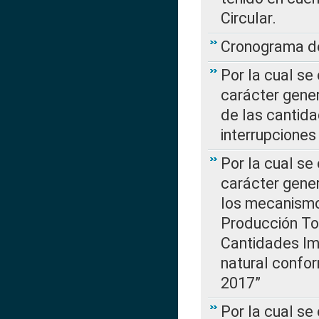
Circular.
Cronograma de
Por la cual se
carácter gener
de las cantida
interrupcione
Por la cual se
carácter gener
los mecanismo
Producción Tot
Cantidades Im
natural confo
2017”
Por la cual se