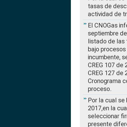
tasas de desc
actividad de t
El CNOGas info
septiembre de 
listado de las
bajo procesos 
incumbente, se
CREG 107 de 20
CREG 127 de 20
Cronograma co
proceso.
Por la cual se
2017,en la cua
seleccionar fi
presente difer