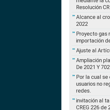
mediante la cu
Resolución C
Alcance al cr
2022
Proyecto gas n
importación d
Ajuste al Artí
Ampliación pl
De 2021 Y 702
Por la cual se
usuarios no re
redes.
invitación al t
CREG 226 de 2