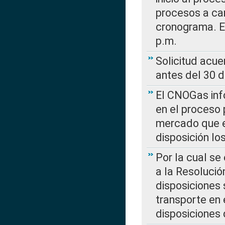
procesos a car
cronograma. E
p.m.
Solicitud acue
antes del 30 
El CNOGas info
en el proceso 
mercado que en
disposición l
Por la cual se
a la Resolució
disposiciones
transporte en 
disposiciones