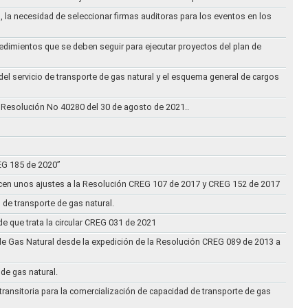
, la necesidad de seleccionar firmas auditoras para los eventos en los
cedimientos que se deben seguir para ejecutar proyectos del plan de
 del servicio de transporte de gas natural y el esquema general de cargos
 Resolución No 40280 del 30 de agosto de 2021..
REG 185 de 2020”
acen unos ajustes a la Resolución CREG 107 de 2017 y CREG 152 de 2017
 de transporte de gas natural.
e que trata la circular CREG 031 de 2021
de Gas Natural desde la expedición de la Resolución CREG 089 de 2013 a
 de gas natural.
transitoria para la comercialización de capacidad de transporte de gas