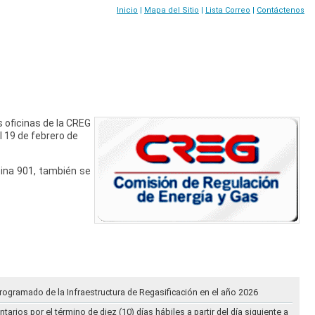
Inicio
|
Mapa del Sitio
|
Lista Correo
|
Contáctenos
s oficinas de la CREG
el 19 de febrero de
icina 901, también se
rogramado de la Infraestructura de Regasificación en el año 2026
ios por el término de diez (10) días hábiles a partir del día siguiente a