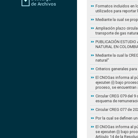
Formatos incluidos en l
utilizados para reportar
Mediante la cual se pro
Ampliación plazo circula
transporte de gas natur
PUBLICACIÓN ESTUDIO 
NATURAL EN COLOMBI
Mediante la cual la CRE
natural"
Criterios generales para
El CNOGas informa al púb
ejecuten (i) bajo proce
proceso, se encuentran a
Circular CREG 079 del 9 
esquema de remuneració
Circular CREG 077 de 20
Por la cual se definen u
El CNOGas informa al púb
se ejecuten (i) bajo pro
Artículo 14 de la Resol