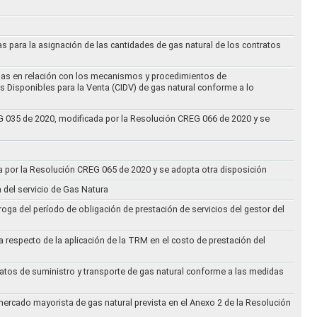
as para la asignación de las cantidades de gas natural de los contratos
didas en relación con los mecanismos y procedimientos de
s Disponibles para la Venta (CIDV) de gas natural conforme a lo
REG 035 de 2020, modificada por la Resolución CREG 066 de 2020 y se
da por la Resolución CREG 065 de 2020 y se adopta otra disposición
n del servicio de Gas Natura
oga del período de obligación de prestación de servicios del gestor del
a respecto de la aplicación de la TRM en el costo de prestación del
ratos de suministro y transporte de gas natural conforme a las medidas
 mercado mayorista de gas natural prevista en el Anexo 2 de la Resolución