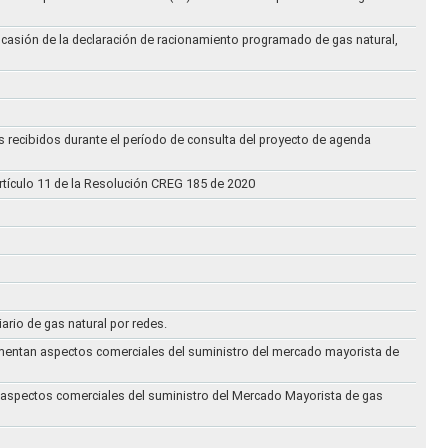
ocasión de la declaración de racionamiento programado de gas natural,
s recibidos durante el período de consulta del proyecto de agenda
rtículo 11 de la Resolución CREG 185 de 2020
iario de gas natural por redes.
eglamentan aspectos comerciales del suministro del mercado mayorista de
an aspectos comerciales del suministro del Mercado Mayorista de gas