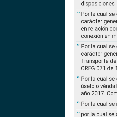
disposiciones
Por la cual se
carácter gener
en relación co
conexión en ma
Por la cual se
carácter gener
Transporte de
CREG 071 de 1
Por la cual se
úselo o véndal
año 2017. Com
Por la cual s
por la cual se