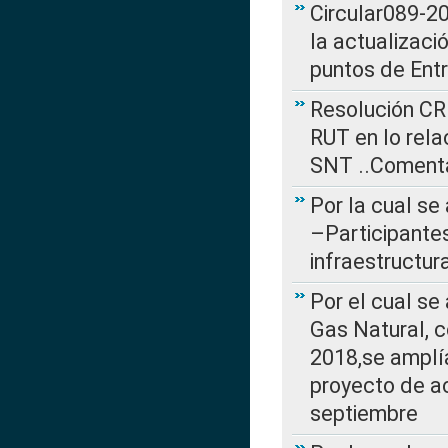
Circular089-20
la actualizaci
puntos de Ent
Resolución CR
RUT en lo rel
SNT ..Comenta
Por la cual se
–Participantes
infraestructur
Por el cual se
Gas Natural, 
2018,se amplí
proyecto de ac
septiembre