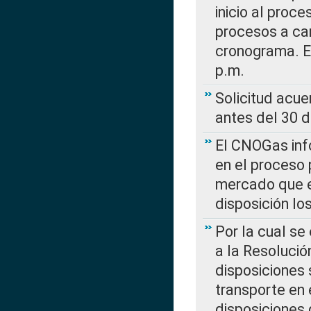
inicio al proce
procesos a car
cronograma. E
p.m.
Solicitud acue
antes del 30 
El CNOGas info
en el proceso 
mercado que en
disposición l
Por la cual se
a la Resolució
disposiciones
transporte en 
disposiciones