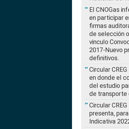
El CNOGas info
en participar 
firmas auditor
de selección o
vinculo Convo
2017-Nuevo pr
definitivos.
Circular CREG 
en donde el co
del estudio p
de transporte 
Circular CREG
presenta, para
Indicativa 202