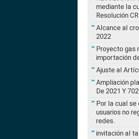
mediante la cu
Resolución C
Alcance al cr
2022
Proyecto gas n
importación d
Ajuste al Artí
Ampliación pl
De 2021 Y 702
Por la cual se
usuarios no re
redes.
invitación al t