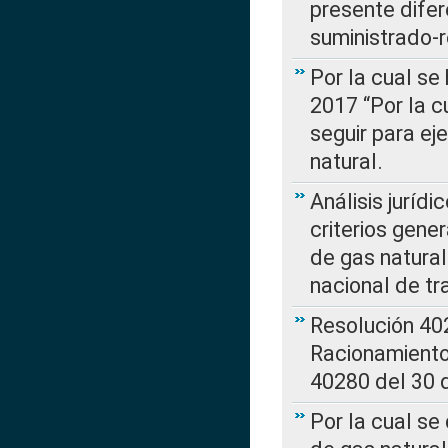
presente difer
suministrado-
Por la cual se
2017 “Por la 
seguir para ej
natural.
Análisis jurídi
criterios gene
de gas natura
nacional de tr
Resolución 402
Racionamient
40280 del 30 
Por la cual se