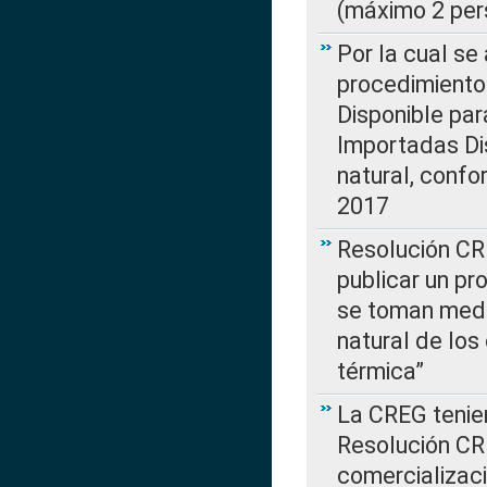
(máximo 2 per
Por la cual s
procedimiento
Disponible par
Importadas Di
natural, confo
2017
Resolución CR
publicar un pr
se toman medi
natural de los
térmica”
La CREG tenien
Resolución CR
comercializaci