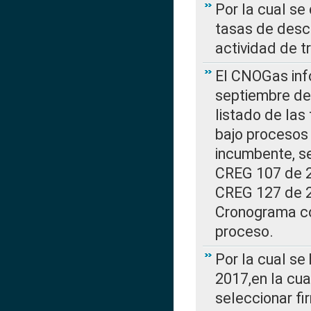
Por la cual se
tasas de desc
actividad de t
El CNOGas info
septiembre de 
listado de las
bajo procesos 
incumbente, se
CREG 107 de 20
CREG 127 de 20
Cronograma co
proceso.
Por la cual se
2017,en la cua
seleccionar fi