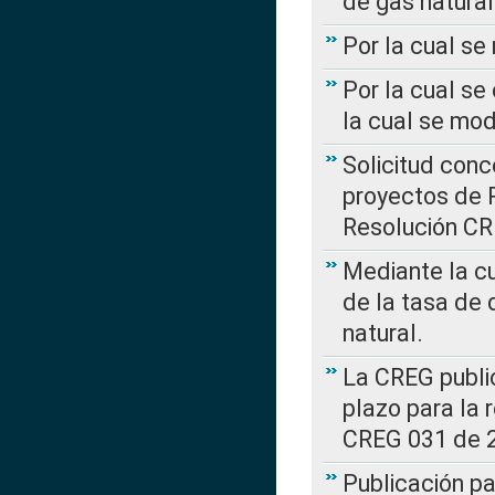
de gas natural
Por la cual s
Por la cual se
la cual se mo
Solicitud con
proyectos de 
Resolución CR
Mediante la cu
de la tasa de 
natural.
La CREG public
plazo para la 
CREG 031 de 
Publicación pa