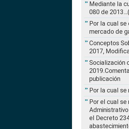
Mediante la cu
080 de 2013…(L
Por la cual se
mercado de ga
Conceptos Sob
2017, Modific
Socialización
2019.Comentari
publicación
Por la cual se
Por el cual se
Administrativo
el Decreto 234
abastecimient