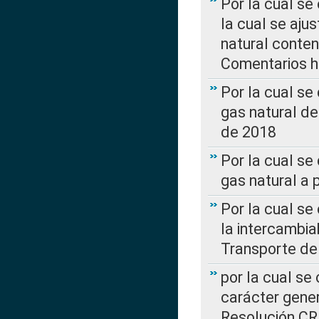
Por la cual se
la cual se aju
natural conte
Comentarios ha
Por la cual s
gas natural d
de 2018
Por la cual se
gas natural a 
Por la cual s
la intercambia
Transporte de
por la cual se
carácter genera
Resolución CR