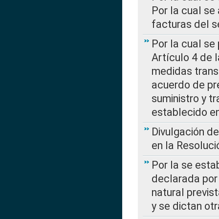
Por la cual se
facturas del s
Por la cual se
Artículo 4 de
medidas transi
acuerdo de pre
suministro y t
establecido e
Divulgación d
en la Resoluc
Por la se esta
declarada por 
natural previs
y se dictan ot