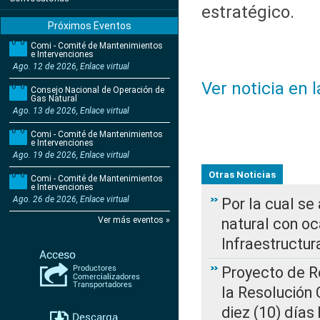
estratégico.
Próximos Eventos
Comi - Comité de Mantenimientos
e Intervenciones
Ago. 12 de 2026, Enlace virtual
Ver noticia en 
Consejo Nacional de Operación de
Gas Natural
Ago. 13 de 2026, Enlace virtual
Comi - Comité de Mantenimientos
e Intervenciones
Ago. 19 de 2026, Enlace virtual
Otras Noticias
Comi - Comité de Mantenimientos
e Intervenciones
Ago. 26 de 2026, Enlace virtual
Por la cual s
Ver más eventos »
natural con o
Infraestructur
Proyecto de Re
la Resolución
diez (10) días 