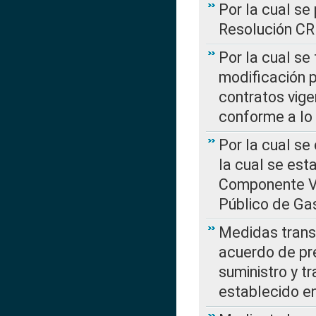
Por la cual se
Resolución C
Por la cual se
modificación 
contratos vige
conforme a lo
Por la cual se
la cual se est
Componente Var
Público de Ga
Medidas transi
acuerdo de pre
suministro y t
establecido e