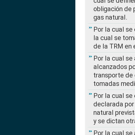
cual se define
obligación de 
gas natural.
Por la cual se
la cual se tom
de la TRM en e
Por la cual se
alcanzados por
transporte de 
tomadas media
Por la cual se
declarada por 
natural previs
y se dictan ot
Por la cual se