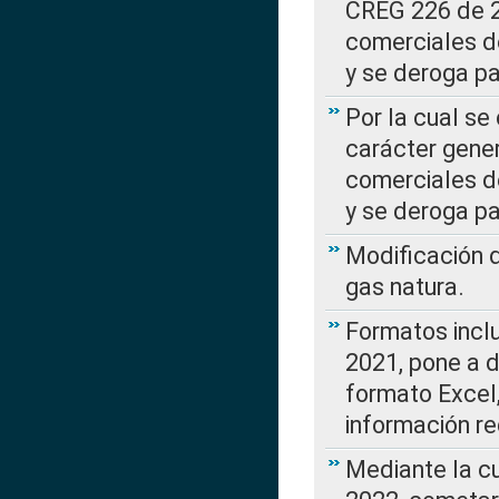
CREG 226 de 2
comerciales d
y se deroga p
Por la cual se
carácter gener
comerciales d
y se deroga p
Modificación 
gas natura.
Formatos incl
2021, pone a d
formato Excel,
información re
Mediante la c