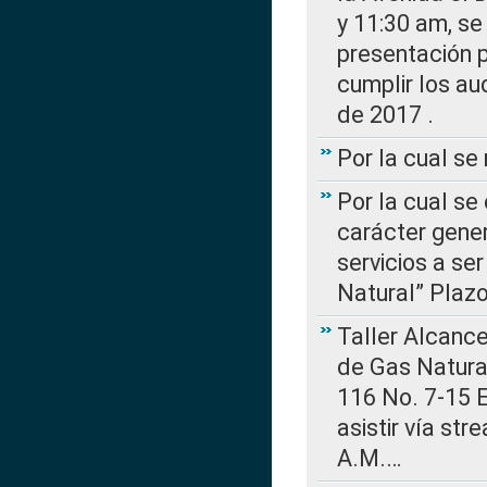
y 11:30 am, se 
presentación p
cumplir los au
de 2017 .
Por la cual s
Por la cual se
carácter gener
servicios a se
Natural” Plaz
Taller Alcance
de Gas Natural
116 No. 7-15 E
asistir vía st
A.M.…