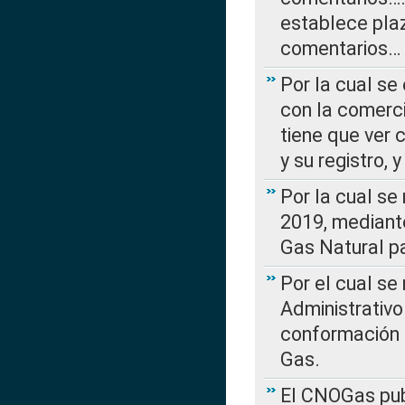
establece plaz
comentarios…
Por la cual se
con la comerci
tiene que ver 
y su registro,
Por la cual se
2019, mediante
Gas Natural pa
Por el cual se
Administrativo
conformación 
Gas.
El CNOGas publ