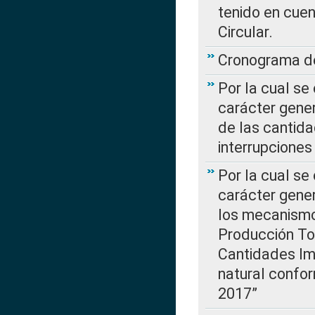
tenido en cuen
Circular.
Cronograma de
Por la cual se
carácter gener
de las cantida
interrupcione
Por la cual se
carácter gener
los mecanismo
Producción Tot
Cantidades Im
natural confo
2017”