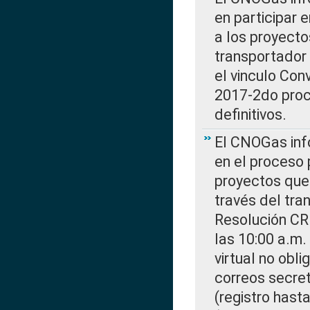
en participar 
a los proyecto
transportador
el vinculo Co
2017-2do proce
definitivos.
El CNOGas info
en el proceso 
proyectos que 
través del tra
Resolución CR
las 10:00 a.m.
virtual no obl
correos secre
(registro hast