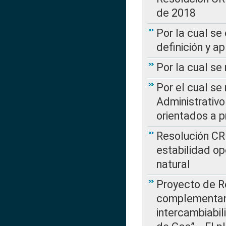
de 2018
Por la cual se
definición y a
Por la cual se
Por el cual se
Administrativo
orientados a p
Resolución CR
estabilidad op
natural
Proyecto de R
complementan 
intercambiabi