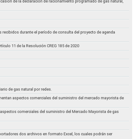
ocasión de la declaración de racionamiento programado de gas natural,
s recibidos durante el período de consulta del proyecto de agenda
rtículo 11 de la Resolución CREG 185 de 2020
iario de gas natural por redes.
eglamentan aspectos comerciales del suministro del mercado mayorista de
an aspectos comerciales del suministro del Mercado Mayorista de gas
ortadores dos archivos en formato Excel, los cuales podrán ser