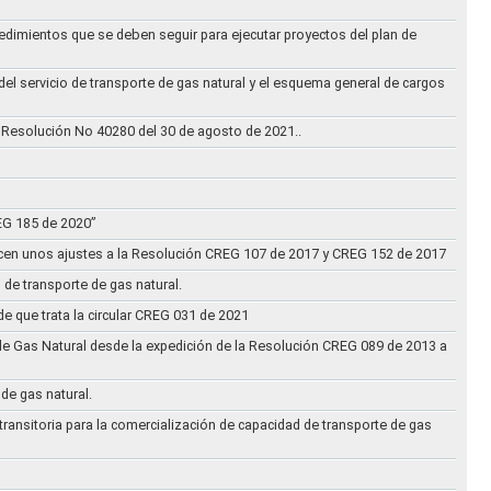
cedimientos que se deben seguir para ejecutar proyectos del plan de
 del servicio de transporte de gas natural y el esquema general de cargos
 Resolución No 40280 del 30 de agosto de 2021..
REG 185 de 2020”
acen unos ajustes a la Resolución CREG 107 de 2017 y CREG 152 de 2017
 de transporte de gas natural.
e que trata la circular CREG 031 de 2021
de Gas Natural desde la expedición de la Resolución CREG 089 de 2013 a
 de gas natural.
transitoria para la comercialización de capacidad de transporte de gas