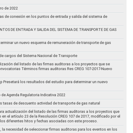
ero de 2022
vas de conexión en los puntos de entrada y salida del sistema de
NTOS DE ENTRADA Y SALIDA DEL SISTEMA DE TRANSPORTE DE GAS
eterminar un nuevo esquema de remuneración de transporte de gas
l de cargos del Sistema Nacional de Transporte
ización del listado de las firmas auditoras a los proyectos que se
lo Convocatorias Términos firmas auditoras Res CREG 107-2017-Nuevo
oup Presetará los resultados del estudio para determinar un nuevo
o de Agenda Regulatoria Indicativa 2022
s tasas de descuento actividad de transporte de gas natural
ra actualización del listado de las firmas auditoras a los proyectos que
to en el artículo 23 de la Resolución CREG 107 de 2017, modificado por el
los diferentes hitos y fechas asociadas con este proceso.
, la necesidad de seleccionar firmas auditoras para los eventos en los