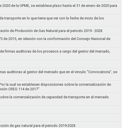
 de 2020 de la UPME, se establece plazo hasta el 31 de enero de 2020 para
e transporte en lo que tiene que ver con la fecha de inicio de los
aración de Producción de Gas Natural para el periodo 2019 - 2028.
073 de 2015, en relación con la conformación del Consejo Nacional de
ta de firmas auditoras de los procesos a cargo del gestor del mercado,
rmas auditoras al gestor del mercado que en el vinculo "Convocatoria", se
Por la cual se establecen disposiciones sobre la comercialización de
lución CREG 114 de 2017”
 sobre la comercialización de capacidad de transporte en el mercado
ucción de gas natural para el periodo 2019-2028