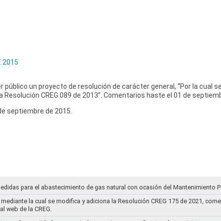
 2015
r público un proyecto de resolución de carácter general, “Por la cual se
la Resolución CREG 089 de 2013”. Comentarios haste el 01 de septiem
de septiembre de 2015.
medidas para el abastecimiento de gas natural con ocasión del Mantenimiento P
mediante la cual se modifica y adiciona la Resolución CREG 175 de 2021, comentar
tal web de la CREG.