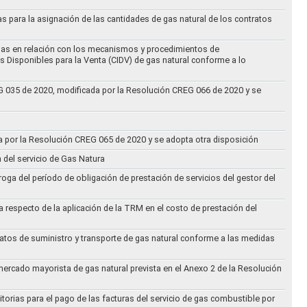
as para la asignación de las cantidades de gas natural de los contratos
didas en relación con los mecanismos y procedimientos de
s Disponibles para la Venta (CIDV) de gas natural conforme a lo
REG 035 de 2020, modificada por la Resolución CREG 066 de 2020 y se
da por la Resolución CREG 065 de 2020 y se adopta otra disposición
n del servicio de Gas Natura
oga del período de obligación de prestación de servicios del gestor del
a respecto de la aplicación de la TRM en el costo de prestación del
ratos de suministro y transporte de gas natural conforme a las medidas
 mercado mayorista de gas natural prevista en el Anexo 2 de la Resolución
torias para el pago de las facturas del servicio de gas combustible por