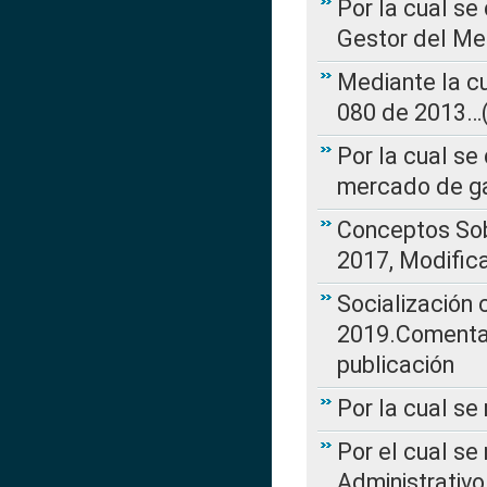
Por la cual se
Gestor del Me
Mediante la cu
080 de 2013…(L
Por la cual se
mercado de ga
Conceptos Sob
2017, Modific
Socialización
2019.Comentari
publicación
Por la cual se
Por el cual se
Administrativo