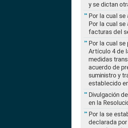
y se dictan ot
Por la cual se
Por la cual se
facturas del s
Por la cual se
Artículo 4 de
medidas transi
acuerdo de pre
suministro y t
establecido e
Divulgación d
en la Resoluc
Por la se esta
declarada por 