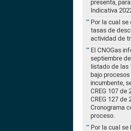
presenta, para
Indicativa 202
Por la cual se
tasas de desc
actividad de t
El CNOGas info
septiembre de 
listado de las
bajo procesos 
incumbente, se
CREG 107 de 20
CREG 127 de 20
Cronograma co
proceso.
Por la cual se