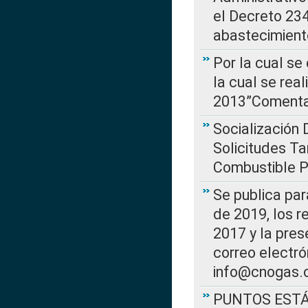
el Decreto 234
abastecimient
Por la cual se
la cual se rea
2013”Comentar
Socialización 
Solicitudes Ta
Combustible Po
Se publica par
de 2019, los r
2017 y la pres
correo electr
info@cnogas.
PUNTOS EST