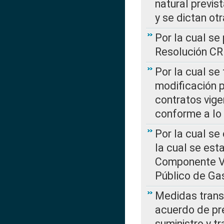
natural previs
y se dictan ot
Por la cual se
Resolución C
Por la cual se
modificación 
contratos vige
conforme a lo
Por la cual se
la cual se est
Componente Var
Público de Ga
Medidas transi
acuerdo de pre
suministro y t