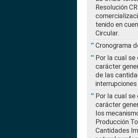
Resolución CR
comercializaci
tenido en cuen
Circular.
Cronograma de
Por la cual se
carácter gener
de las cantida
interrupcione
Por la cual se
carácter gener
los mecanismo
Producción Tot
Cantidades Im