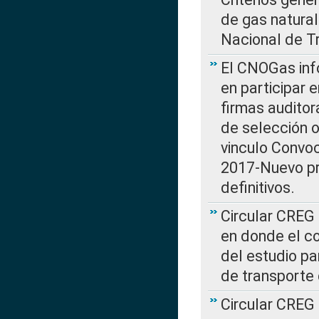
de gas natura
Nacional de T
El CNOGas info
en participar 
firmas auditor
de selección o
vinculo Convo
2017-Nuevo pr
definitivos.
Circular CREG 
en donde el co
del estudio p
de transporte 
Circular CREG