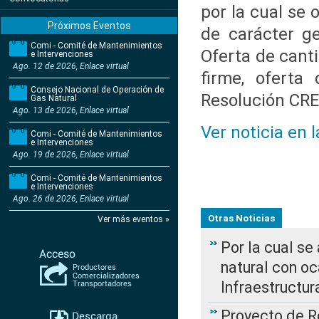
por la cual se
Próximos Eventos
de carácter ge
Comi - Comité de Mantenimientos
Oferta de cant
e Intervenciones
Ago. 12 de 2026, Enlace virtual
firme, oferta
Consejo Nacional de Operación de
Resolución CRE
Gas Natural
Ago. 13 de 2026, Enlace virtual
Ver noticia en 
Comi - Comité de Mantenimientos
e Intervenciones
Ago. 19 de 2026, Enlace virtual
Comi - Comité de Mantenimientos
e Intervenciones
Ago. 26 de 2026, Enlace virtual
Otras Noticias
Ver más eventos »
Por la cual s
natural con o
Infraestructur
Proyecto de Re