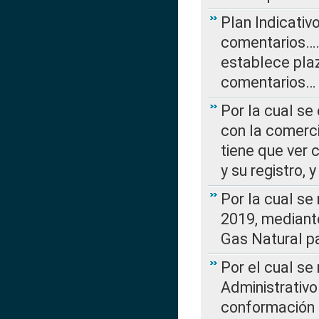
Plan Indicativ
comentarios….
establece plaz
comentarios…
Por la cual se
con la comerci
tiene que ver 
y su registro,
Por la cual se
2019, mediante
Gas Natural pa
Por el cual se
Administrativo
conformación 