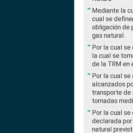
Mediante la c
cual se define
obligación de 
gas natural.
Por la cual se
la cual se tom
de la TRM en e
Por la cual se
alcanzados por
transporte de 
tomadas media
Por la cual se
declarada por 
natural previs