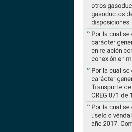
otros gasoduc
gasoductos de
disposiciones
Por la cual se
carácter gener
en relación co
conexión en ma
Por la cual se
carácter gener
Transporte de
CREG 071 de 1
Por la cual se
úselo o véndal
año 2017. Com