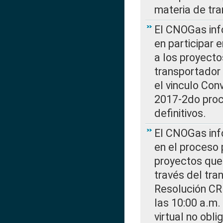
materia de tra
El CNOGas info
en participar 
a los proyecto
transportador
el vinculo Co
2017-2do proce
definitivos.
El CNOGas info
en el proceso 
proyectos que 
través del tra
Resolución CR
las 10:00 a.m.
virtual no obl