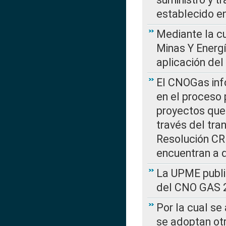
establecido e
Mediante la cu
Minas Y Energ
aplicación del
El CNOGas info
en el proceso 
proyectos que 
través del tra
Resolución CRE
encuentran a 
La UPME public
del CNO GAS 2
Por la cual se
se adoptan ot