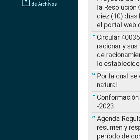
la Resolución
diez (10) días 
el portal web 
Circular 4003
racionar y sus
de racionamie
lo establecid
Por la cual s
natural
Conformación 
-2023
Agenda Regulat
resumen y resp
período de co