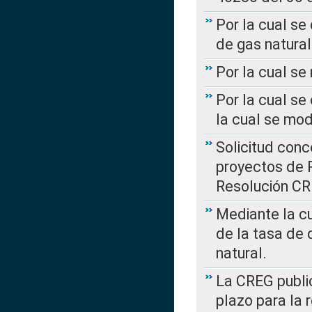
Por la cual se
de gas natural
Por la cual s
Por la cual se
la cual se mo
Solicitud con
proyectos de 
Resolución CR
Mediante la cu
de la tasa de 
natural.
La CREG public
plazo para la 