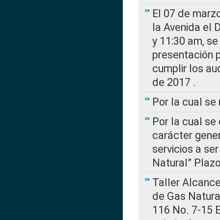
El 07 de marzo
la Avenida el 
y 11:30 am, se 
presentación p
cumplir los au
de 2017 .
Por la cual s
Por la cual se
carácter gener
servicios a se
Natural” Plaz
Taller Alcance
de Gas Natural
116 No. 7-15 E