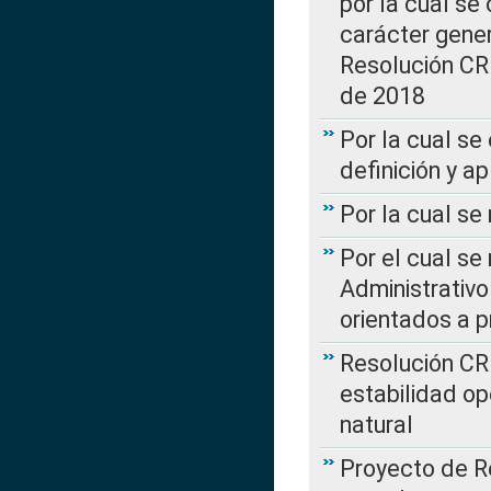
por la cual se
carácter genera
Resolución CR
de 2018
Por la cual se
definición y a
Por la cual se
Por el cual se
Administrativo
orientados a p
Resolución CR
estabilidad op
natural
Proyecto de R