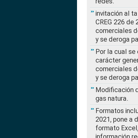
redes.
invitación al t
CREG 226 de 2
comerciales d
y se deroga p
Por la cual se
carácter gener
comerciales d
y se deroga p
Modificación 
gas natura.
Formatos incl
2021, pone a d
formato Excel,
información re