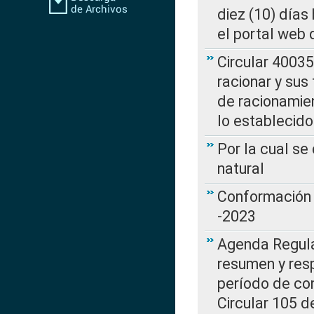
diez (10) días 
el portal web 
Circular 4003
racionar y sus
de racionamie
lo establecid
Por la cual s
natural
Conformación 
-2023
Agenda Regulat
resumen y resp
período de co
Circular 105 d