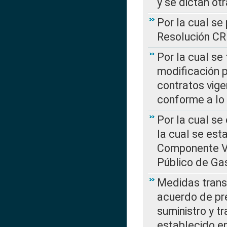
y se dictan ot
Por la cual se
Resolución C
Por la cual se
modificación 
contratos vige
conforme a lo
Por la cual se
la cual se est
Componente Var
Público de Ga
Medidas transi
acuerdo de pre
suministro y t
establecido e