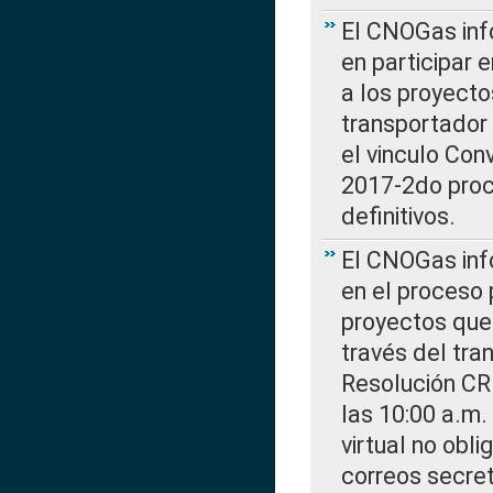
El CNOGas info
en participar 
a los proyecto
transportador
el vinculo Co
2017-2do proce
definitivos.
El CNOGas info
en el proceso 
proyectos que 
través del tra
Resolución CR
las 10:00 a.m.
virtual no obl
correos secre