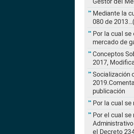
Gestor del Me
Mediante la cu
080 de 2013…(L
Por la cual se
mercado de ga
Conceptos Sob
2017, Modific
Socialización
2019.Comentari
publicación
Por la cual se
Por el cual se
Administrativo
el Decreto 234