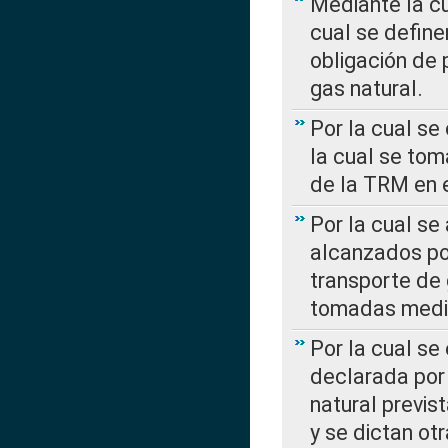
Mediante la c
cual se define
obligación de 
gas natural.
Por la cual se
la cual se tom
de la TRM en e
Por la cual se
alcanzados por
transporte de 
tomadas media
Por la cual se
declarada por 
natural previs
y se dictan ot