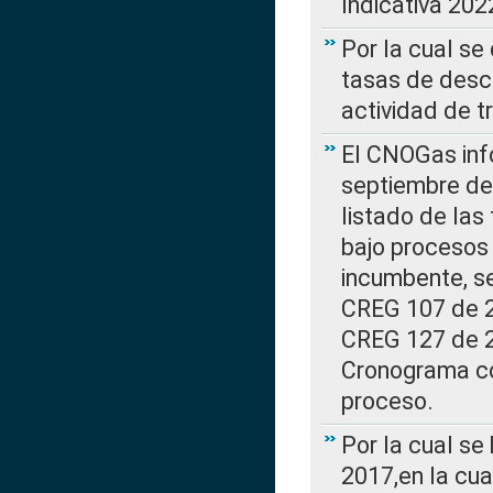
Indicativa 202
Por la cual se
tasas de desc
actividad de t
El CNOGas info
septiembre de 
listado de las
bajo procesos 
incumbente, se
CREG 107 de 20
CREG 127 de 20
Cronograma co
proceso.
Por la cual se
2017,en la cua