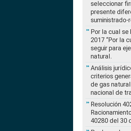
seleccionar fi
presente difer
suministrado-
Por la cual se
2017 “Por la 
seguir para ej
natural.
Análisis jurídi
criterios gene
de gas natura
nacional de tr
Resolución 402
Racionamient
40280 del 30 