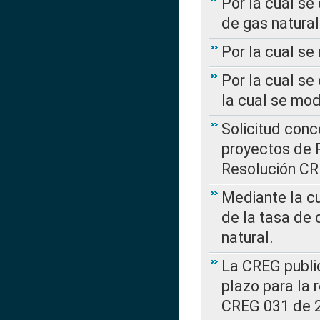
Por la cual se
de gas natural
Por la cual s
Por la cual se
la cual se mo
Solicitud con
proyectos de 
Resolución CR
Mediante la cu
de la tasa de 
natural.
La CREG public
plazo para la 
CREG 031 de 