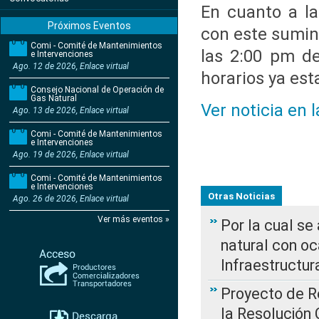
En cuanto a la
Próximos Eventos
con este sumini
Comi - Comité de Mantenimientos
las 2:00 pm de
e Intervenciones
Ago. 12 de 2026, Enlace virtual
horarios ya est
Consejo Nacional de Operación de
Gas Natural
Ver noticia en 
Ago. 13 de 2026, Enlace virtual
Comi - Comité de Mantenimientos
e Intervenciones
Ago. 19 de 2026, Enlace virtual
Comi - Comité de Mantenimientos
e Intervenciones
Otras Noticias
Ago. 26 de 2026, Enlace virtual
Ver más eventos »
Por la cual s
natural con o
Infraestructur
Proyecto de Re
la Resolución