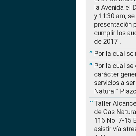
la Avenida el 
y 11:30 am, se 
presentación p
cumplir los au
de 2017 .
Por la cual s
Por la cual se
carácter gener
servicios a se
Natural” Plaz
Taller Alcance
de Gas Natural
116 No. 7-15 E
asistir vía st