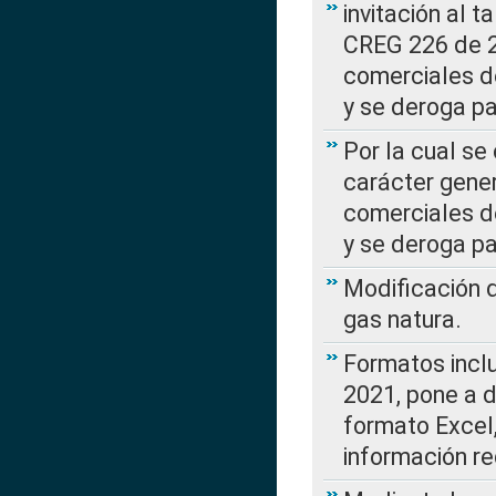
invitación al t
CREG 226 de 2
comerciales d
y se deroga p
Por la cual se
carácter gener
comerciales d
y se deroga p
Modificación 
gas natura.
Formatos incl
2021, pone a d
formato Excel,
información re