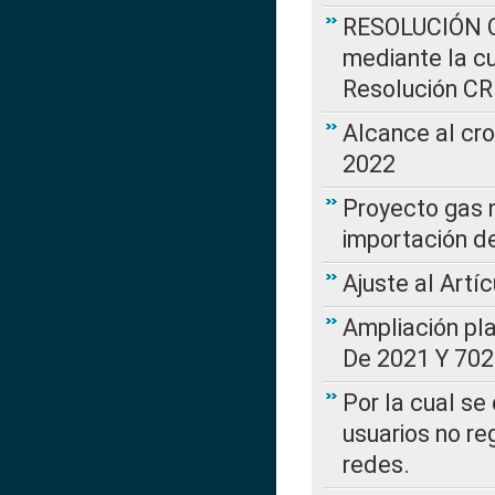
RESOLUCIÓN CR
mediante la cu
Resolución C
Alcance al cr
2022
Proyecto gas n
importación d
Ajuste al Artí
Ampliación pl
De 2021 Y 702
Por la cual se
usuarios no re
redes.