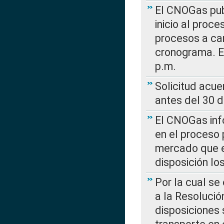
El CNOGas publ
inicio al proce
procesos a car
cronograma. E
p.m.
Solicitud acue
antes del 30 
El CNOGas info
en el proceso 
mercado que en
disposición l
Por la cual se
a la Resolució
disposiciones