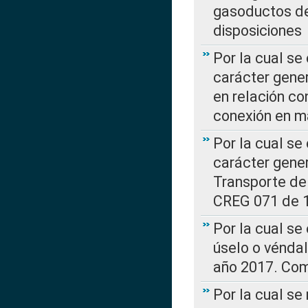
gasoductos de
disposiciones
Por la cual se
carácter gener
en relación co
conexión en ma
Por la cual se
carácter gener
Transporte de
CREG 071 de 1
Por la cual se
úselo o véndal
año 2017. Com
Por la cual s