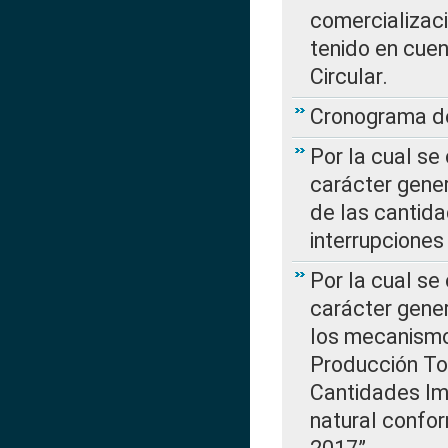
comercializaci
tenido en cuen
Circular.
Cronograma de
Por la cual se
carácter gener
de las cantida
interrupcione
Por la cual se
carácter gener
los mecanismo
Producción Tot
Cantidades Im
natural confo