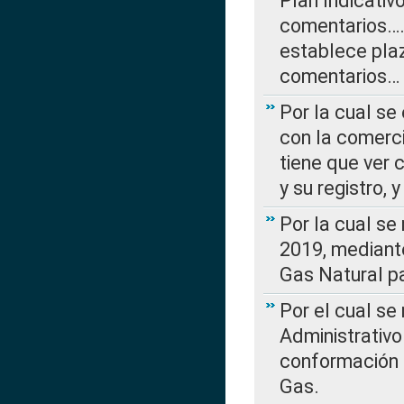
Plan Indicativ
comentarios….
establece plaz
comentarios…
Por la cual se
con la comerci
tiene que ver 
y su registro,
Por la cual se
2019, mediante
Gas Natural pa
Por el cual se
Administrativo
conformación 
Gas.