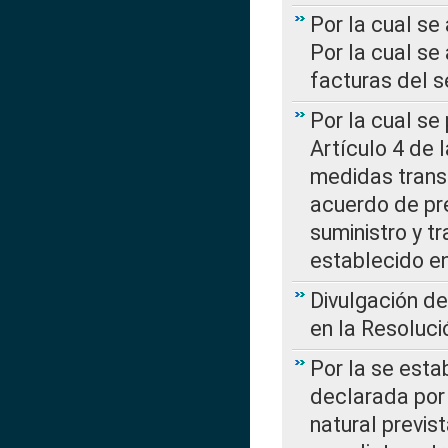
Por la cual se
Por la cual se
facturas del s
Por la cual se
Artículo 4 de
medidas transi
acuerdo de pre
suministro y t
establecido e
Divulgación d
en la Resoluc
Por la se esta
declarada por 
natural previs