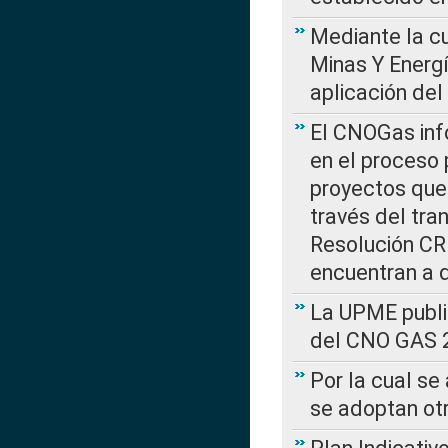
Mediante la cu
Minas Y Energ
aplicación del
El CNOGas info
en el proceso 
proyectos que 
través del tra
Resolución CRE
encuentran a 
La UPME public
del CNO GAS 2
Por la cual se
se adoptan ot