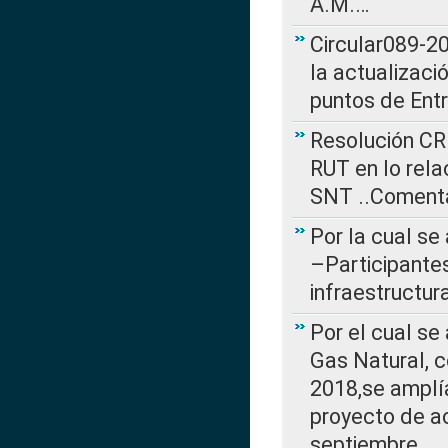
A.M.…
Circular089-20
la actualizaci
puntos de Ent
Resolución CR
RUT en lo rel
SNT ..Comenta
Por la cual se
–Participantes
infraestructur
Por el cual se
Gas Natural, 
2018,se amplí
proyecto de ac
septiembre