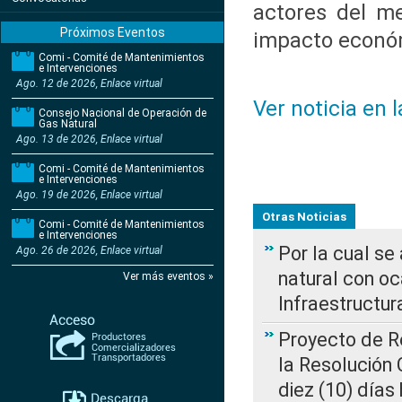
actores del me
Próximos Eventos
impacto económ
Comi - Comité de Mantenimientos
e Intervenciones
Ago. 12 de 2026, Enlace virtual
Ver noticia en 
Consejo Nacional de Operación de
Gas Natural
Ago. 13 de 2026, Enlace virtual
Comi - Comité de Mantenimientos
e Intervenciones
Ago. 19 de 2026, Enlace virtual
Otras Noticias
Comi - Comité de Mantenimientos
e Intervenciones
Por la cual s
Ago. 26 de 2026, Enlace virtual
natural con o
Ver más eventos »
Infraestructur
Proyecto de Re
la Resolución
diez (10) días 