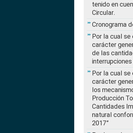
tenido en cuen
Circular.
Cronograma de
Por la cual se
carácter gener
de las cantida
interrupcione
Por la cual se
carácter gener
los mecanismo
Producción Tot
Cantidades Im
natural confo
2017”