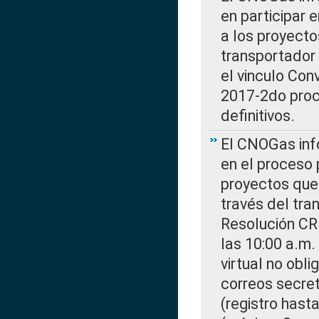
en participar 
a los proyecto
transportador
el vinculo Co
2017-2do proce
definitivos.
El CNOGas info
en el proceso 
proyectos que 
través del tra
Resolución CR
las 10:00 a.m.
virtual no obl
correos secre
(registro hast