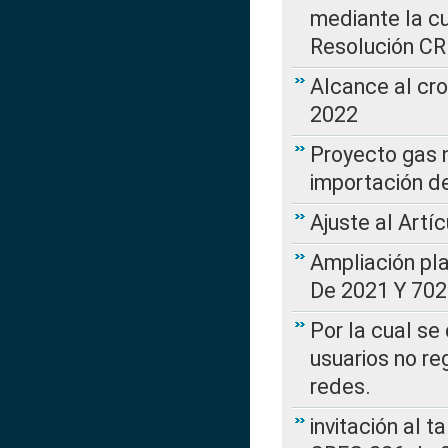
mediante la cu
Resolución C
Alcance al cr
2022
Proyecto gas n
importación d
Ajuste al Artí
Ampliación pl
De 2021 Y 702
Por la cual se
usuarios no re
redes.
invitación al t