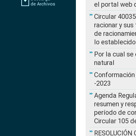
el portal web 
Circular 4003
racionar y sus
de racionamie
lo establecid
Por la cual s
natural
Conformación 
-2023
Agenda Regulat
resumen y resp
período de co
Circular 105 d
RESOLUCIÓN CR