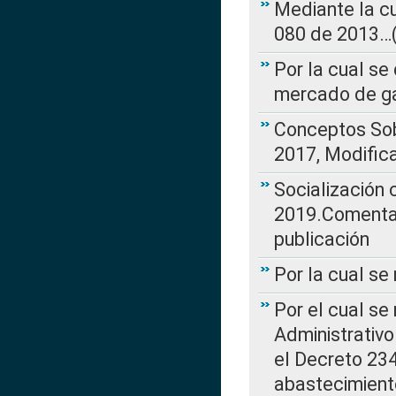
Mediante la cu
080 de 2013…(L
Por la cual se
mercado de ga
Conceptos Sob
2017, Modific
Socialización
2019.Comentari
publicación
Por la cual se
Por el cual se
Administrativo
el Decreto 234
abastecimient