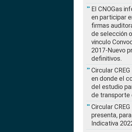
El CNOGas info
en participar 
firmas auditor
de selección o
vinculo Convo
2017-Nuevo pr
definitivos.
Circular CREG 
en donde el co
del estudio p
de transporte 
Circular CREG
presenta, para
Indicativa 202