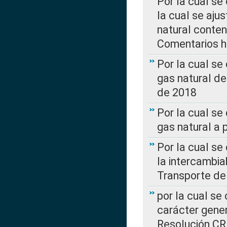
Por la cual se
la cual se aju
natural conte
Comentarios ha
Por la cual s
gas natural d
de 2018
Por la cual se
gas natural a 
Por la cual s
la intercambia
Transporte de
por la cual se
carácter genera
Resolución CR