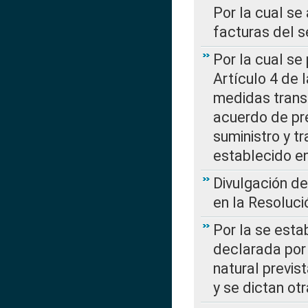
Por la cual se
facturas del s
Por la cual se
Artículo 4 de
medidas transi
acuerdo de pre
suministro y t
establecido e
Divulgación d
en la Resoluc
Por la se esta
declarada por 
natural previs
y se dictan ot