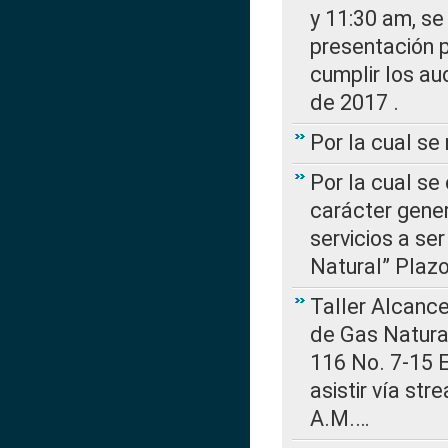
y 11:30 am, se 
presentación p
cumplir los au
de 2017 .
Por la cual s
Por la cual se
carácter gener
servicios a se
Natural” Plaz
Taller Alcance
de Gas Natural
116 No. 7-15 E
asistir vía st
A.M.…