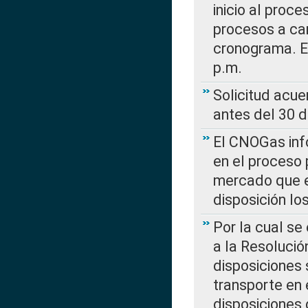
inicio al proce
procesos a car
cronograma. E
p.m.
Solicitud acue
antes del 30 
El CNOGas info
en el proceso 
mercado que en
disposición l
Por la cual se
a la Resolució
disposiciones
transporte en 
disposiciones