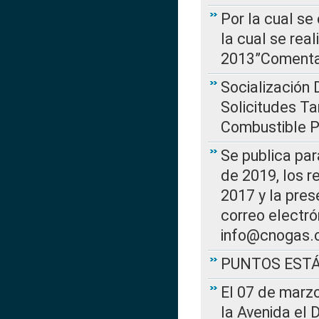
Por la cual se
la cual se rea
2013”Comentar
Socialización 
Solicitudes Ta
Combustible Po
Se publica par
de 2019, los r
2017 y la pres
correo electr
info@cnogas.
PUNTOS EST
El 07 de marzo
la Avenida el 