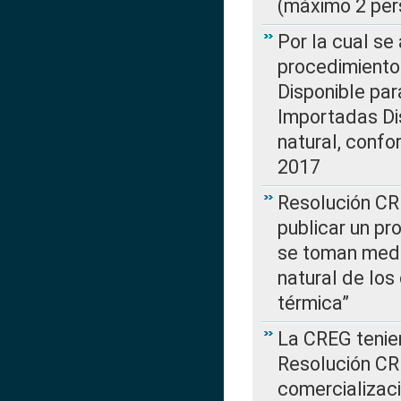
(máximo 2 per
Por la cual s
procedimiento
Disponible par
Importadas Di
natural, confo
2017
Resolución CR
publicar un pr
se toman medi
natural de los
térmica”
La CREG tenien
Resolución CR
comercializaci