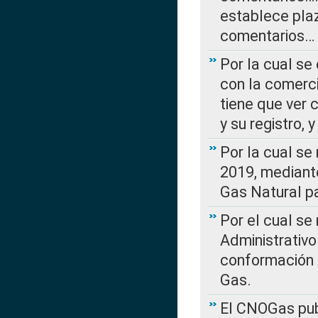
establece plaz
comentarios…
Por la cual se
con la comerci
tiene que ver 
y su registro,
Por la cual se
2019, mediante
Gas Natural pa
Por el cual se
Administrativo
conformación 
Gas.
El CNOGas publ