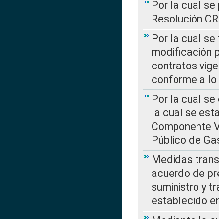
Por la cual se
Resolución C
Por la cual se
modificación 
contratos vige
conforme a lo
Por la cual se
la cual se est
Componente Var
Público de Ga
Medidas transi
acuerdo de pre
suministro y t
establecido e