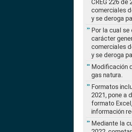
CREG 226 de 2
comerciales d
y se deroga p
Por la cual se
carácter gener
comerciales d
y se deroga p
Modificación 
gas natura.
Formatos incl
2021, pone a d
formato Excel,
información re
Mediante la c
2022, cometar