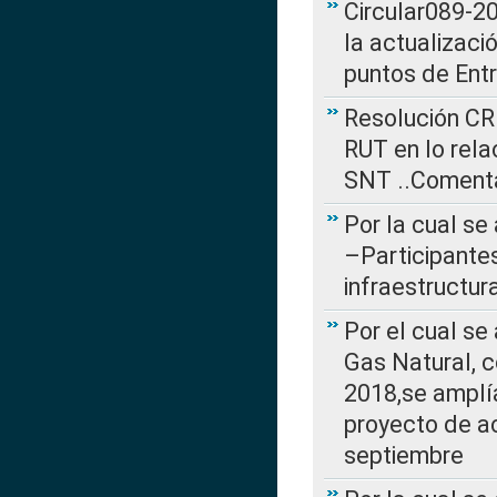
Circular089-20
la actualizaci
puntos de Ent
Resolución CR
RUT en lo rel
SNT ..Comenta
Por la cual se
–Participantes
infraestructur
Por el cual se
Gas Natural, 
2018,se amplí
proyecto de ac
septiembre