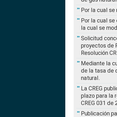
Por la cual s
Por la cual se
la cual se mo
Solicitud con
proyectos de 
Resolución CR
Mediante la cu
de la tasa de 
natural.
La CREG public
plazo para la 
CREG 031 de 
Publicación pa