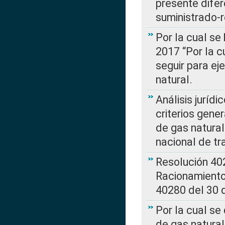
presente difer
suministrado-
Por la cual se
2017 “Por la 
seguir para ej
natural.
Análisis jurídi
criterios gene
de gas natura
nacional de tr
Resolución 402
Racionamient
40280 del 30 
Por la cual se
de gas natural