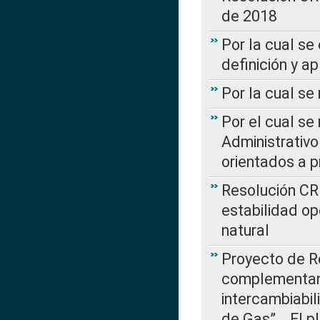
de 2018
Por la cual se
definición y a
Por la cual se
Por el cual se
Administrativo
orientados a p
Resolución CR
estabilidad op
natural
Proyecto de R
complementan 
intercambiabi
de Gas”….El p