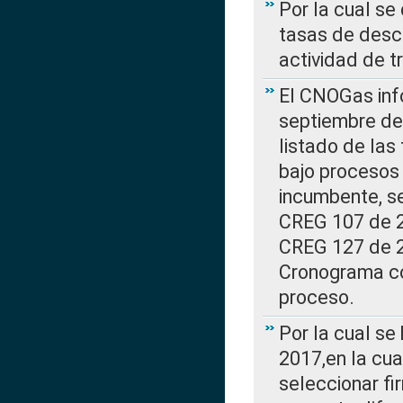
Por la cual se
tasas de desc
actividad de t
El CNOGas info
septiembre de 
listado de las
bajo procesos 
incumbente, se
CREG 107 de 20
CREG 127 de 20
Cronograma co
proceso.
Por la cual se
2017,en la cua
seleccionar fi