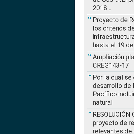
2018…
Proyecto de R
los criterios d
infraestructur
hasta el 19 de
Ampliación pl
CREG143-17
Por la cual se
desarrollo de 
Pacífico inclu
natural
RESOLUCIÓN CR
proyecto de re
relevantes de 