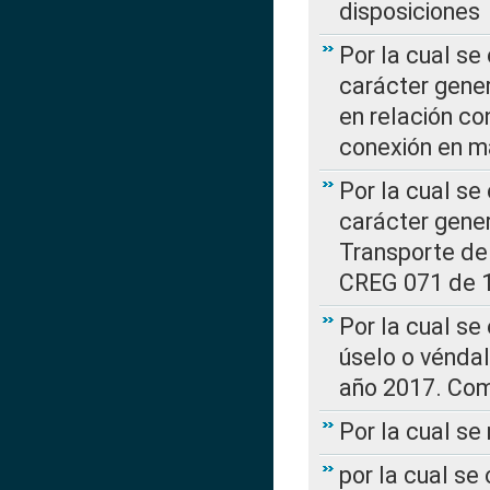
disposiciones
Por la cual se
carácter gener
en relación co
conexión en ma
Por la cual se
carácter gener
Transporte de
CREG 071 de 1
Por la cual se
úselo o véndal
año 2017. Com
Por la cual s
por la cual se