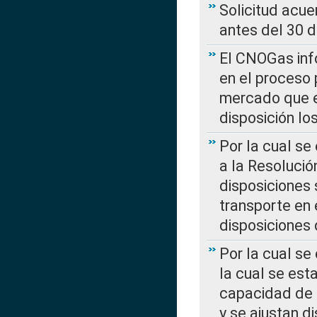
Solicitud acue
antes del 30 
El CNOGas info
en el proceso 
mercado que en
disposición l
Por la cual se
a la Resolució
disposiciones
transporte en 
disposiciones
Por la cual se
la cual se est
capacidad de 
y se ajustan d