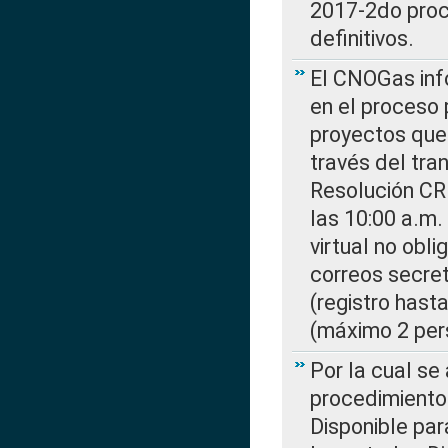
2017-2do proce
definitivos.
El CNOGas info
en el proceso 
proyectos que 
través del tra
Resolución CR
las 10:00 a.m.
virtual no obl
correos secre
(registro hast
(máximo 2 per
Por la cual s
procedimiento
Disponible par