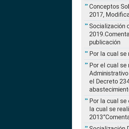
Conceptos Sob
2017, Modific
Socialización
2019.Comentari
publicación
Por la cual se
Por el cual se
Administrativo
el Decreto 234
abastecimient
Por la cual se
la cual se rea
2013”Comentar
Socialización 