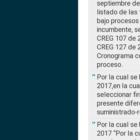
septiembre de 
listado de las
bajo procesos 
incumbente, se
CREG 107 de 20
CREG 127 de 20
Cronograma co
proceso.
Por la cual se
2017,en la cua
seleccionar fi
presente difer
suministrado-
Por la cual se
2017 “Por la 