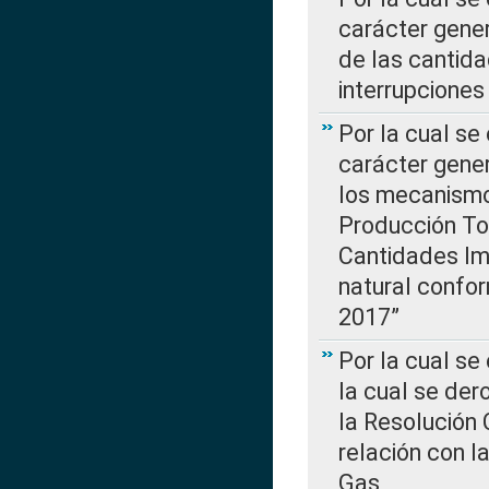
carácter gener
de las cantida
interrupcione
Por la cual se
carácter gener
los mecanismo
Producción Tot
Cantidades Im
natural confo
2017”
Por la cual se
la cual se de
la Resolución 
relación con la
Gas