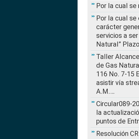
Por la cual s
Por la cual se
carácter gener
servicios a se
Natural” Plaz
Taller Alcance
de Gas Natural
116 No. 7-15 E
asistir vía st
A.M.…
Circular089-20
la actualizaci
puntos de Ent
Resolución CR