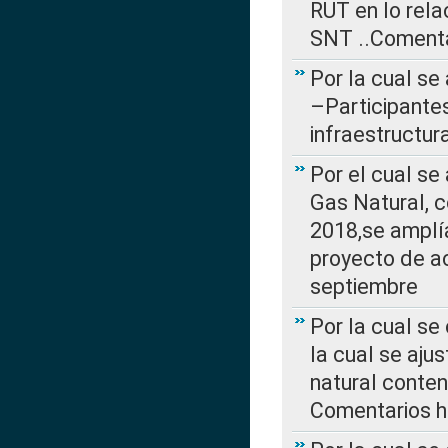
RUT en lo rel
SNT ..Comenta
Por la cual se
–Participantes
infraestructur
Por el cual se
Gas Natural, 
2018,se amplí
proyecto de ac
septiembre
Por la cual se
la cual se aju
natural conte
Comentarios ha