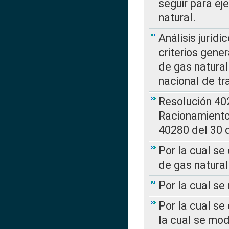
seguir para ej
natural.
Análisis jurídi
criterios gene
de gas natura
nacional de tr
Resolución 402
Racionamient
40280 del 30 
Por la cual se
de gas natural
Por la cual s
Por la cual se
la cual se mo