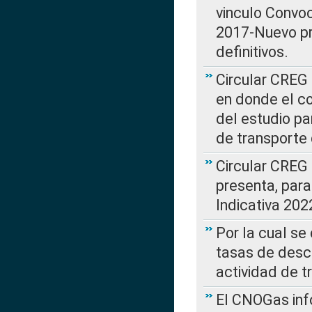
vinculo Convo
2017-Nuevo pr
definitivos.
Circular CREG 
en donde el co
del estudio p
de transporte 
Circular CREG
presenta, para
Indicativa 202
Por la cual se
tasas de desc
actividad de t
El CNOGas info