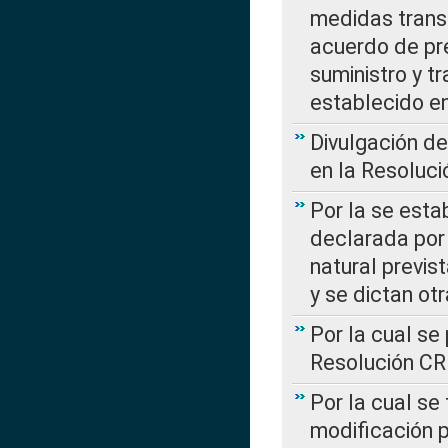
medidas transi
acuerdo de pre
suministro y t
establecido e
Divulgación d
en la Resoluc
Por la se esta
declarada por 
natural previs
y se dictan ot
Por la cual se
Resolución C
Por la cual se
modificación 