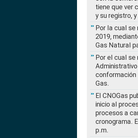
tiene que ver 
y su registro,
Por la cual se
2019, mediante
Gas Natural pa
Por el cual se
Administrativo
conformación 
Gas.
El CNOGas publ
inicio al proce
procesos a car
cronograma. E
p.m.