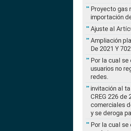
Proyecto gas n
importación d
Ajuste al Artí
Ampliación pl
De 2021 Y 702
Por la cual se
usuarios no re
redes.
invitación al t
CREG 226 de 2
comerciales d
y se deroga p
Por la cual se