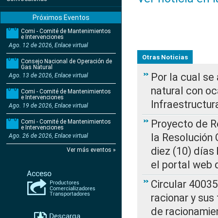
Próximos Eventos
Comi - Comité de Mantenimientos
e Intervenciones
Ago. 12 de 2026, Enlace virtual
Otras Noticias
Consejo Nacional de Operación de
Gas Natural
Por la cual s
Ago. 13 de 2026, Enlace virtual
natural con o
Comi - Comité de Mantenimientos
e Intervenciones
Infraestructur
Ago. 19 de 2026, Enlace virtual
Proyecto de Re
Comi - Comité de Mantenimientos
e Intervenciones
la Resolución
Ago. 26 de 2026, Enlace virtual
diez (10) días 
Ver más eventos »
el portal web 
Circular 4003
racionar y sus
de racionamie