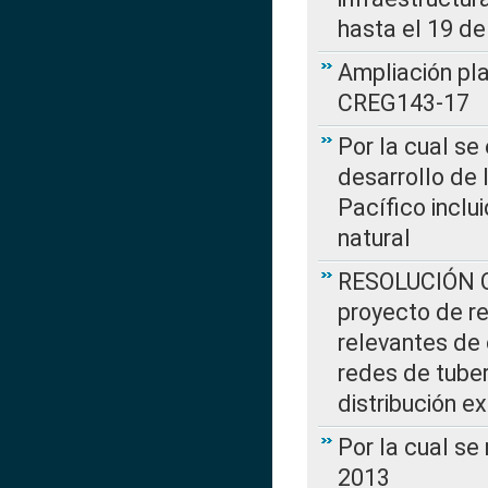
hasta el 19 de
Ampliación pl
CREG143-17
Por la cual se
desarrollo de 
Pacífico inclu
natural
RESOLUCIÓN CR
proyecto de re
relevantes de 
redes de tuber
distribución e
Por la cual se
2013