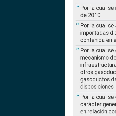
Por la cual se
de 2010
Por la cual se
importadas dis
contenida en e
Por la cual se
mecanismo de 
infraestructur
otros gasoduc
gasoductos de
disposiciones
Por la cual se
carácter gener
en relación co