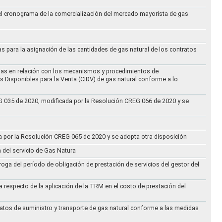
 el cronograma de la comercialización del mercado mayorista de gas
as para la asignación de las cantidades de gas natural de los contratos
didas en relación con los mecanismos y procedimientos de
s Disponibles para la Venta (CIDV) de gas natural conforme a lo
REG 035 de 2020, modificada por la Resolución CREG 066 de 2020 y se
da por la Resolución CREG 065 de 2020 y se adopta otra disposición
n del servicio de Gas Natura
oga del período de obligación de prestación de servicios del gestor del
a respecto de la aplicación de la TRM en el costo de prestación del
ratos de suministro y transporte de gas natural conforme a las medidas