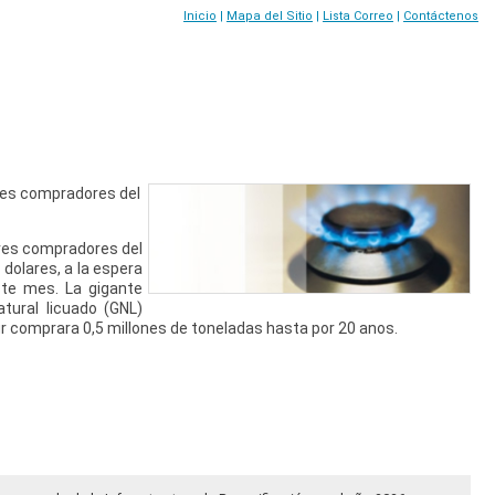
Inicio
|
Mapa del Sitio
|
Lista Correo
|
Contáctenos
tres compradores del
tres compradores del
dolares, a la espera
ste mes. La gigante
tural licuado (GNL)
ur comprara 0,5 millones de toneladas hasta por 20 anos.