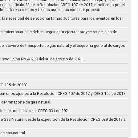
to en el artículo 23 de la Resolución CREG 107 de 2017, modificado por el
los diferentes hitos y fechas asociadas con este proceso.
, la necesidad de seleccionar firmas auditoras para los eventos en los
cedimientos que se deben seguir para ejecutar proyectos del plan de
 del servicio de transporte de gas natural y el esquema general de cargos
 Resolución No 40280 del 30 de agosto de 2021..
REG 185 de 2020”
acen unos ajustes a la Resolución CREG 107 de 2017 y CREG 152 de 2017
 de transporte de gas natural.
e que trata la circular CREG 031 de 2021
de Gas Natural desde la expedición de la Resolución CREG 089 de 2013 a
 de gas natural.