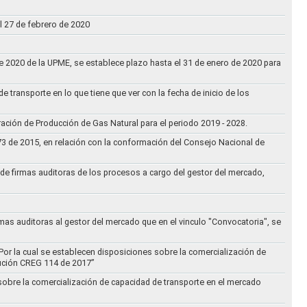
l 27 de febrero de 2020
 de 2020 de la UPME, se establece plazo hasta el 31 de enero de 2020 para
e transporte en lo que tiene que ver con la fecha de inicio de los
aración de Producción de Gas Natural para el periodo 2019 - 2028.
073 de 2015, en relación con la conformación del Consejo Nacional de
ta de firmas auditoras de los procesos a cargo del gestor del mercado,
rmas auditoras al gestor del mercado que en el vinculo "Convocatoria", se
Por la cual se establecen disposiciones sobre la comercialización de
lución CREG 114 de 2017”
 sobre la comercialización de capacidad de transporte en el mercado