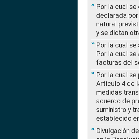
Por la cual se
declarada por 
natural previs
y se dictan ot
Por la cual se
Por la cual se
facturas del s
Por la cual se
Artículo 4 de
medidas transi
acuerdo de pre
suministro y t
establecido e
Divulgación d