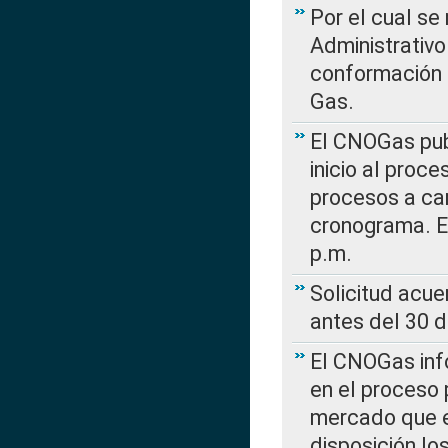
Por el cual se
Administrativo
conformación 
Gas.
El CNOGas publ
inicio al proce
procesos a car
cronograma. E
p.m.
Solicitud acue
antes del 30 
El CNOGas info
en el proceso 
mercado que en
disposición l