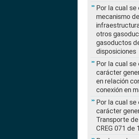
Por la cual se
mecanismo de 
infraestructur
otros gasoduc
gasoductos de
disposiciones
Por la cual se
carácter gener
en relación co
conexión en ma
Por la cual se
carácter gener
Transporte de
CREG 071 de 1