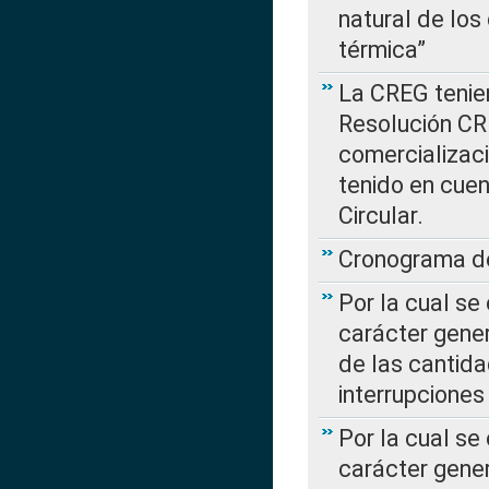
natural de los
térmica”
La CREG tenien
Resolución CR
comercializaci
tenido en cuen
Circular.
Cronograma de
Por la cual se
carácter gener
de las cantida
interrupcione
Por la cual se
carácter gener