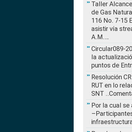
Taller Alcance
de Gas Natural
116 No. 7-15 E
asistir vía st
A.M.…
Circular089-20
la actualizaci
puntos de Ent
Resolución CR
RUT en lo rel
SNT ..Comenta
Por la cual se
–Participantes
infraestructur