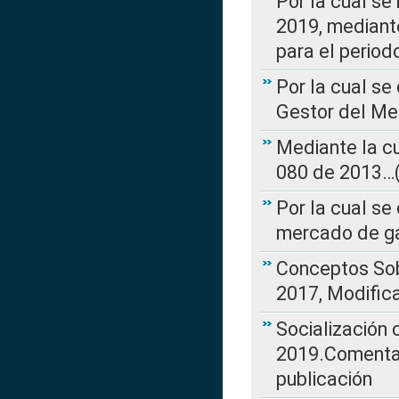
Por la cual se
2019, mediante
para el perio
Por la cual se
Gestor del Me
Mediante la cu
080 de 2013…(L
Por la cual se
mercado de ga
Conceptos Sob
2017, Modific
Socialización
2019.Comentari
publicación