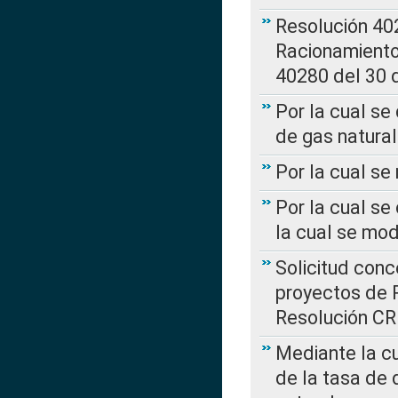
Resolución 402
Racionamient
40280 del 30 
Por la cual se
de gas natural
Por la cual s
Por la cual se
la cual se mo
Solicitud con
proyectos de 
Resolución CR
Mediante la cu
de la tasa de 