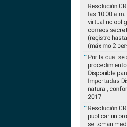
Resolución CR
las 10:00 a.m.
virtual no obl
correos secre
(registro hast
(máximo 2 per
Por la cual s
procedimiento
Disponible par
Importadas Di
natural, confo
2017
Resolución CR
publicar un pr
se toman medi