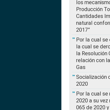
los mecanismo
Producción Tot
Cantidades Im
natural confo
2017”
Por la cual se
la cual se de
la Resolución 
relación con la
Gas
Socialización
2020
Por la cual se
2020 a su vez
065 de 2020 y 