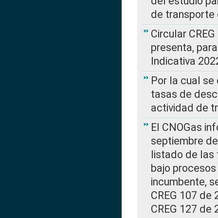
del estudio p
de transporte 
Circular CREG
presenta, para
Indicativa 202
Por la cual se
tasas de desc
actividad de t
El CNOGas info
septiembre de 
listado de las
bajo procesos 
incumbente, se
CREG 107 de 20
CREG 127 de 20