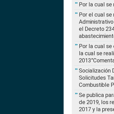
Por la cual se
Por el cual se
Administrativo
el Decreto 234
abastecimient
Por la cual se
la cual se rea
2013”Comentar
Socialización 
Solicitudes Ta
Combustible Po
Se publica par
de 2019, los r
2017 y la pres