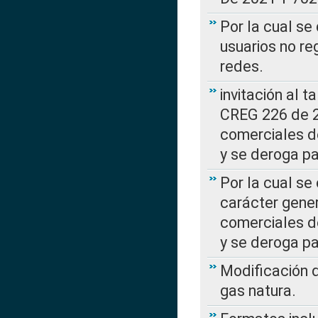
Por la cual se
usuarios no re
redes.
invitación al t
CREG 226 de 2
comerciales d
y se deroga p
Por la cual se
carácter gener
comerciales d
y se deroga p
Modificación 
gas natura.