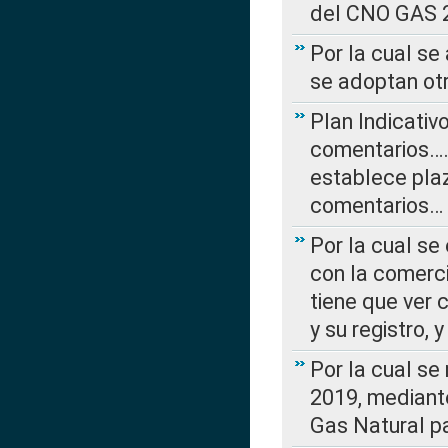
del CNO GAS 2
Por la cual se
se adoptan ot
Plan Indicativ
comentarios….
establece plaz
comentarios…
Por la cual se
con la comerci
tiene que ver 
y su registro,
Por la cual se
2019, mediante
Gas Natural pa