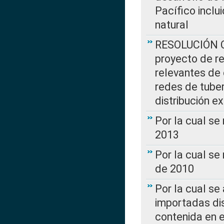
Pacífico inclu
natural
RESOLUCIÓN CR
proyecto de re
relevantes de 
redes de tuber
distribución e
Por la cual se
2013
Por la cual se
de 2010
Por la cual se
importadas dis
contenida en e