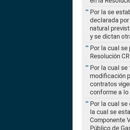
en la Resoluc
Por la se esta
declarada por 
natural previs
y se dictan ot
Por la cual se
Resolución C
Por la cual se
modificación 
contratos vige
conforme a lo
Por la cual se
la cual se est
Componente Var
Público de Ga