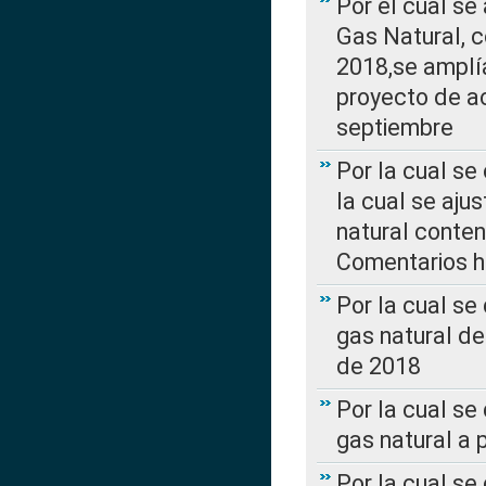
Por el cual se
Gas Natural, 
2018,se amplí
proyecto de ac
septiembre
Por la cual se
la cual se aju
natural conte
Comentarios ha
Por la cual s
gas natural d
de 2018
Por la cual se
gas natural a 
Por la cual s