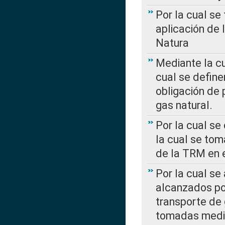
Por la cual se
aplicación de 
Natura
Mediante la c
cual se define
obligación de 
gas natural.
Por la cual se
la cual se tom
de la TRM en e
Por la cual se
alcanzados por
transporte de 
tomadas media