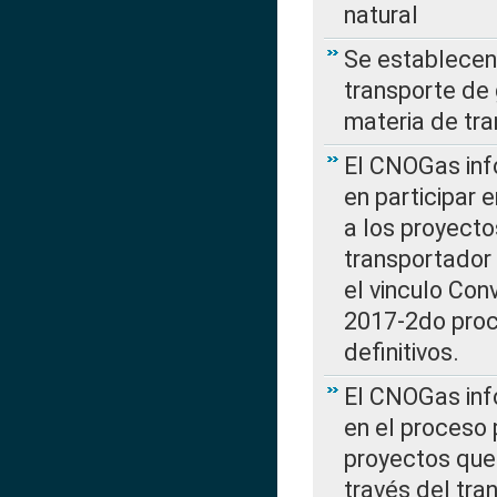
natural
Se establecen 
transporte de 
materia de tra
El CNOGas info
en participar 
a los proyecto
transportador
el vinculo Co
2017-2do proce
definitivos.
El CNOGas info
en el proceso 
proyectos que 
través del tra