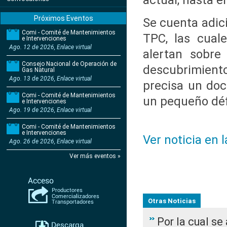
actual, hasta e
Próximos Eventos
Se cuenta adic
Comi - Comité de Mantenimientos
TPC, las cual
e Intervenciones
Ago. 12 de 2026, Enlace virtual
alertan sobre
Consejo Nacional de Operación de
descubrimient
Gas Natural
Ago. 13 de 2026, Enlace virtual
precisa un doc
Comi - Comité de Mantenimientos
un pequeño défi
e Intervenciones
Ago. 19 de 2026, Enlace virtual
Comi - Comité de Mantenimientos
e Intervenciones
Ver noticia en 
Ago. 26 de 2026, Enlace virtual
Ver más eventos »
Otras Noticias
Por la cual s