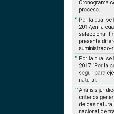
Cronograma co
proceso.
Por la cual se
2017,en la cua
seleccionar fi
presente difer
suministrado-
Por la cual se
2017 “Por la 
seguir para ej
natural.
Análisis jurídi
criterios gene
de gas natura
nacional de tr