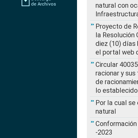
natural con o
Infraestructur
Proyecto de Re
la Resolución
diez (10) días 
el portal web 
Circular 4003
racionar y sus
de racionamie
lo establecid
Por la cual s
natural
Conformación 
-2023