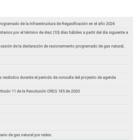
rogramado de la Infraestructura de Regasificación en el año 2026
ios por el término de diez (10) días hábiles a partir del día siguiente a
ocasión de la declaración de racionamiento programado de gas natural,
s recibidos durante el período de consulta del proyecto de agenda
rtículo 11 de la Resolución CREG 185 de 2020
iario de gas natural por redes.