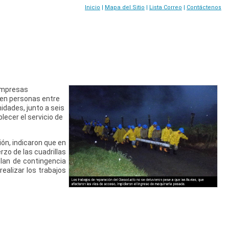
Inicio
|
Mapa del Sitio
|
Lista Correo
|
Contáctenos
 empresas
ien personas entre
idades, junto a seis
lecer el servicio de
ión, indicaron que en
rzo de las cuadrillas
plan de contingencia
ealizar los trabajos