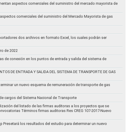
eglamentan aspectos comerciales del suministro del mercado mayorista de
an aspectos comerciales del suministro del Mercado Mayorista de gas
ortadores dos archivos en formato Excel, los cuales podrán ser
ero de 2022
vas de conexión en los puntos de entrada y salida del sistema de
NTOS DE ENTRADA Y SALIDA DEL SISTEMA DE TRANSPORTE DE GAS
eterminar un nuevo esquema de remuneración de transporte de gas
l de cargos del Sistema Nacional de Transporte
ización del listado de las firmas auditoras a los proyectos que se
lo Convocatorias Términos firmas auditoras Res CREG 107-2017-Nuevo
oup Presetará los resultados del estudio para determinar un nuevo