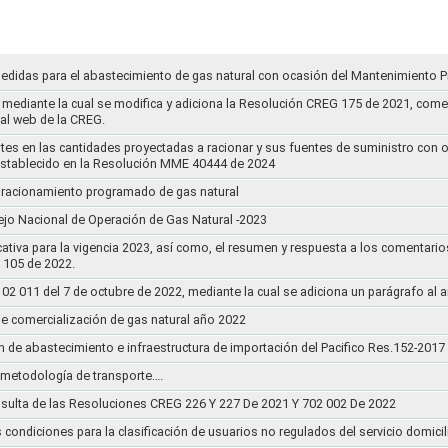
medidas para el abastecimiento de gas natural con ocasión del Mantenimiento P
mediante la cual se modifica y adiciona la Resolución CREG 175 de 2021, comentar
tal web de la CREG.
stes en las cantidades proyectadas a racionar y sus fuentes de suministro con 
establecido en la Resolución MME 40444 de 2024
un racionamiento programado de gas natural
jo Nacional de Operación de Gas Natural -2023
ativa para la vigencia 2023, así como, el resumen y respuesta a los comentario
r 105 de 2022.
011 del 7 de octubre de 2022, mediante la cual se adiciona un parágrafo al a
e comercialización de gas natural año 2022
n de abastecimiento e infraestructura de importación del Pacifico Res.152-2017
la metodología de transporte….
sulta de las Resoluciones CREG 226 Y 227 De 2021 Y 702 002 De 2022
s condiciones para la clasificación de usuarios no regulados del servicio domicil