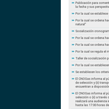
Publicación para coment
la fecha y sus perspecti
Por la cual se establece
Por la cual se ordena ha
natural”
Socialización cronogram
Por la cual se ordena ha
Por la cual se ordena ha
Por la cual se regula e
Taller de socialización
Por la cual se establec
Se establecen los criter
El CNOGas informa al púb
de selección y (ii) tra
encuentran a disposición
El CNOGas informa al púb
selección o (ii) a travé
realizará una audiencia 
hasta las 17:00 horas d