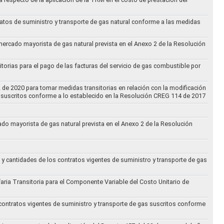
ratos de suministro y transporte de gas natural conforme a las medidas
 mercado mayorista de gas natural prevista en el Anexo 2 de la Resolución
torias para el pago de las facturas del servicio de gas combustible por
2 de 2020 para tomar medidas transitorias en relación con la modificación
s suscritos conforme a lo establecido en la Resolución CREG 114 de 2017
cado mayorista de gas natural prevista en el Anexo 2 de la Resolución
 y cantidades de los contratos vigentes de suministro y transporte de gas
ifaria Transitoria para el Componente Variable del Costo Unitario de
 contratos vigentes de suministro y transporte de gas suscritos conforme