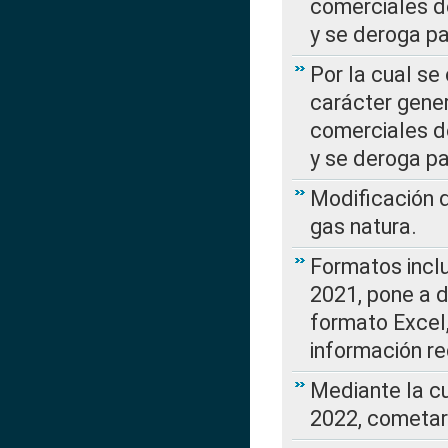
comerciales d
y se deroga p
Por la cual se
carácter gener
comerciales d
y se deroga p
Modificación 
gas natura.
Formatos incl
2021, pone a d
formato Excel,
información re
Mediante la c
2022, cometar