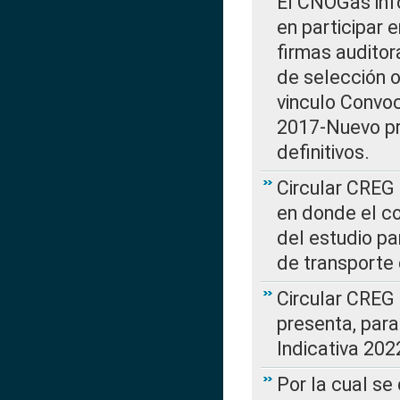
El CNOGas info
en participar 
firmas auditor
de selección o
vinculo Convo
2017-Nuevo pr
definitivos.
Circular CREG 
en donde el co
del estudio p
de transporte 
Circular CREG
presenta, para
Indicativa 202
Por la cual se