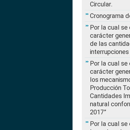
Circular.
Cronograma de
Por la cual se
carácter gener
de las cantida
interrupcione
Por la cual se
carácter gener
los mecanismo
Producción Tot
Cantidades Im
natural confo
2017”
Por la cual se