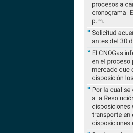
procesos a car
cronograma. E
p.m.
Solicitud acue
antes del 30 
El CNOGas info
en el proceso 
mercado que en
disposición l
Por la cual se
a la Resolució
disposiciones
transporte en 
disposiciones