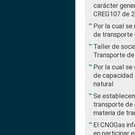
carácter gener
CREG107 de 
Por la cual se
de transporte
Taller de soc
Transporte de
Por la cual se
de capacidad 
natural
Se establecen 
transporte de 
materia de tra
El CNOGas info
en participar 