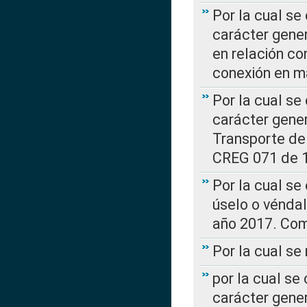
Por la cual se
carácter gener
en relación co
conexión en ma
Por la cual se
carácter gener
Transporte de
CREG 071 de 1
Por la cual se
úselo o véndal
año 2017. Com
Por la cual s
por la cual se
carácter genera