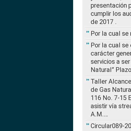
presentación p
cumplir los au
de 2017 .
Por la cual s
Por la cual se
carácter gener
servicios a se
Natural” Plaz
Taller Alcance
de Gas Natural
116 No. 7-15 E
asistir vía st
A.M.…
Circular089-20