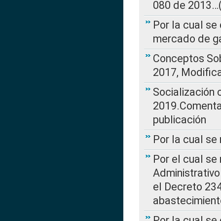
080 de 2013…(L
Por la cual se
mercado de ga
Conceptos Sob
2017, Modific
Socialización
2019.Comentari
publicación
Por la cual se
Por el cual se
Administrativo
el Decreto 234
abastecimient
Por la cual se