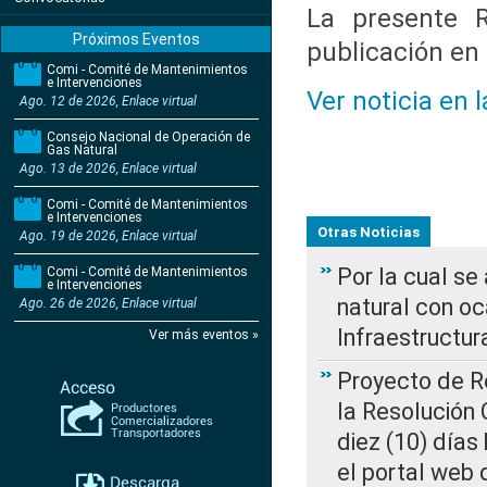
La presente R
Próximos Eventos
publicación en e
Comi - Comité de Mantenimientos
e Intervenciones
Ver noticia en 
Ago. 12 de 2026, Enlace virtual
Consejo Nacional de Operación de
Gas Natural
Ago. 13 de 2026, Enlace virtual
Comi - Comité de Mantenimientos
e Intervenciones
Otras Noticias
Ago. 19 de 2026, Enlace virtual
Por la cual s
Comi - Comité de Mantenimientos
e Intervenciones
natural con o
Ago. 26 de 2026, Enlace virtual
Infraestructur
Ver más eventos »
Proyecto de Re
la Resolución
diez (10) días 
el portal web 