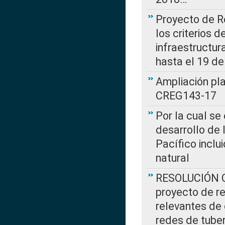
Proyecto de R
los criterios d
infraestructur
hasta el 19 de
Ampliación pl
CREG143-17
Por la cual se
desarrollo de 
Pacífico inclu
natural
RESOLUCIÓN CR
proyecto de re
relevantes de 
redes de tuber