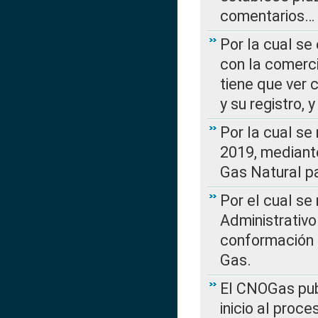
comentarios…
Por la cual se
con la comerci
tiene que ver 
y su registro,
Por la cual se
2019, mediante
Gas Natural pa
Por el cual se
Administrativo
conformación 
Gas.
El CNOGas publ
inicio al proce