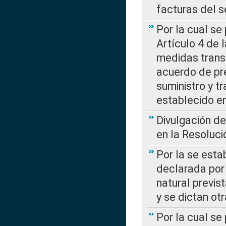
facturas del s
Por la cual se
Artículo 4 de
medidas transi
acuerdo de pre
suministro y t
establecido e
Divulgación d
en la Resoluc
Por la se esta
declarada por 
natural previs
y se dictan ot
Por la cual se