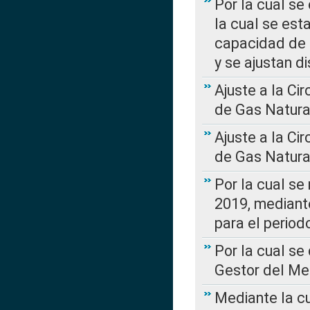
Por la cual se
la cual se est
capacidad de 
y se ajustan d
Ajuste a la Ci
de Gas Natura
Ajuste a la Ci
de Gas Natura
Por la cual se
2019, mediante
para el perio
Por la cual se
Gestor del Me
Mediante la cu