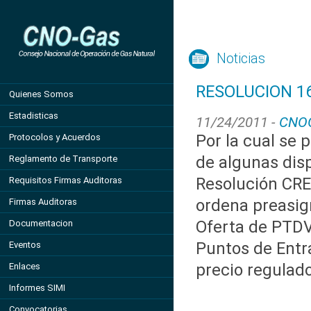
Noticias
RESOLUCION 16
Quienes Somos
Estadisticas
11/24/2011 -
CNO
Por la cual se p
Protocolos y Acuerdos
de algunas disp
Reglamento de Transporte
Resolución CRE
Requisitos Firmas Auditoras
ordena preasig
Firmas Auditoras
Oferta de PTD
Documentacion
Puntos de Entr
Eventos
precio regulado
Enlaces
Informes SIMI
Convocatorias