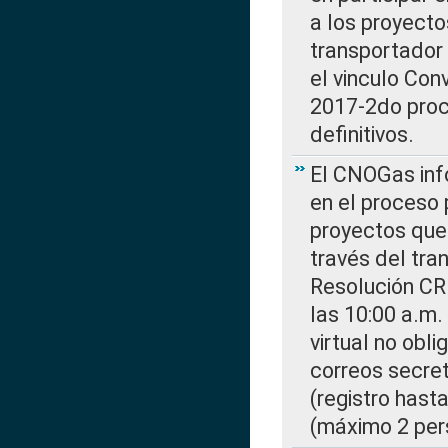
a los proyecto
transportador
el vinculo Co
2017-2do proce
definitivos.
El CNOGas info
en el proceso 
proyectos que 
través del tra
Resolución CR
las 10:00 a.m.
virtual no obl
correos secre
(registro hast
(máximo 2 per