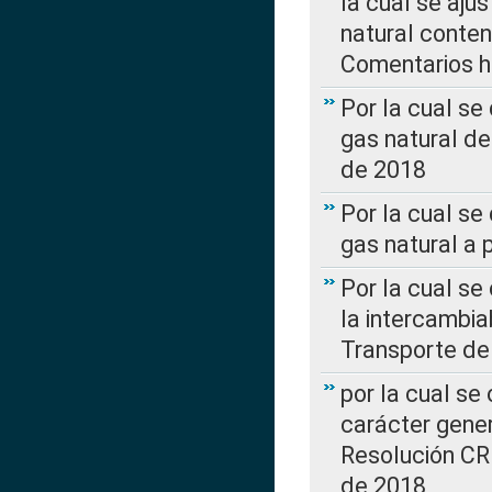
la cual se aju
natural conte
Comentarios ha
Por la cual s
gas natural d
de 2018
Por la cual se
gas natural a 
Por la cual s
la intercambia
Transporte de
por la cual se
carácter genera
Resolución CR
de 2018