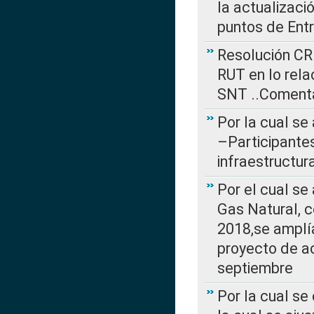
la actualizaci
puntos de Ent
Resolución CR
RUT en lo rel
SNT ..Comenta
Por la cual se
–Participantes
infraestructur
Por el cual se
Gas Natural, 
2018,se amplí
proyecto de ac
septiembre
Por la cual se