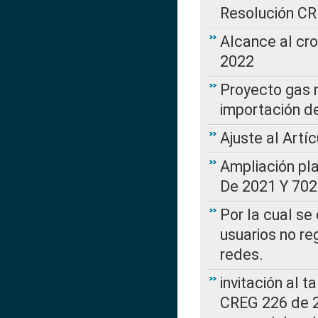
Resolución C
Alcance al cr
2022
Proyecto gas n
importación d
Ajuste al Artí
Ampliación pl
De 2021 Y 702
Por la cual se
usuarios no re
redes.
invitación al t
CREG 226 de 2