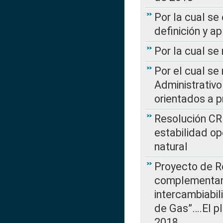
Por la cual se
definición y a
Por la cual se
Por el cual se
Administrativo
orientados a p
Resolución CR
estabilidad op
natural
Proyecto de R
complementan 
intercambiabi
de Gas”….El p
2018…