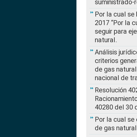
suministrado-
Por la cual se
2017 “Por la 
seguir para ej
natural.
Análisis jurídi
criterios gene
de gas natura
nacional de tr
Resolución 402
Racionamient
40280 del 30 
Por la cual se
de gas natural