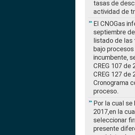
tasas de desc
actividad de t
El CNOGas info
septiembre de 
listado de las
bajo procesos 
incumbente, se
CREG 107 de 20
CREG 127 de 20
Cronograma co
proceso.
Por la cual se
2017,en la cua
seleccionar fi
presente difer