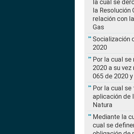
la cual se de
la Resolución 
relación con la
Gas
Socialización
2020
Por la cual se
2020 a su vez
065 de 2020 y 
Por la cual se
aplicación de 
Natura
Mediante la c
cual se define
obligación de 