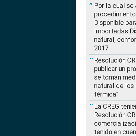
Por la cual s
procedimiento
Disponible par
Importadas Di
natural, confo
2017
Resolución CR
publicar un pr
se toman medi
natural de los
térmica”
La CREG tenien
Resolución CR
comercializaci
tenido en cuen