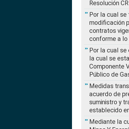
Resolución C
Por la cual se
modificación 
contratos vige
conforme a lo
Por la cual se
la cual se est
Componente Var
Público de Ga
Medidas transi
acuerdo de pre
suministro y t
establecido e
Mediante la cu