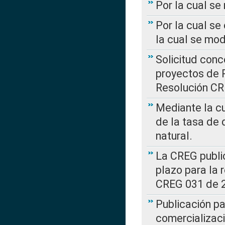
Por la cual s
Por la cual se
la cual se mo
Solicitud con
proyectos de 
Resolución CR
Mediante la cu
de la tasa de 
natural.
La CREG public
plazo para la 
CREG 031 de 
Publicación pa
comercializaci