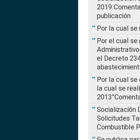
2019.Comentari
publicación
Por la cual se
Por el cual se
Administrativo
el Decreto 234
abastecimient
Por la cual se
la cual se rea
2013”Comentar
Socialización 
Solicitudes Ta
Combustible Po
Se publica par