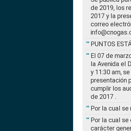
de 2019, los r
2017 y la pres
correo electr
info@cnogas.
PUNTOS EST
El 07 de marzo
la Avenida el 
y 11:30 am, se 
presentación p
cumplir los au
de 2017 .
Por la cual s
Por la cual se
carácter gener