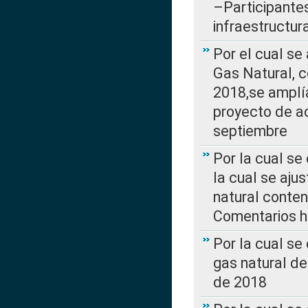
–Participantes
infraestructur
Por el cual se
Gas Natural, 
2018,se amplí
proyecto de ac
septiembre
Por la cual se
la cual se aju
natural conte
Comentarios ha
Por la cual s
gas natural d
de 2018