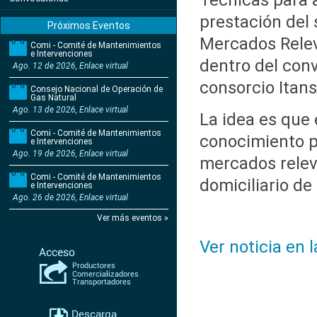
Técnicas para a
prestación del 
Próximos Eventos
Mercados Relev
Comi - Comité de Mantenimientos
e Intervenciones
dentro del con
Ago. 12 de 2026, Enlace virtual
consorcio Itan
Consejo Nacional de Operación de
Gas Natural
Ago. 13 de 2026, Enlace virtual
La idea es que 
Comi - Comité de Mantenimientos
conocimiento po
e Intervenciones
Ago. 19 de 2026, Enlace virtual
mercados relev
Comi - Comité de Mantenimientos
domiciliario de
e Intervenciones
Ago. 26 de 2026, Enlace virtual
Ver más eventos »
Ver noticia en 