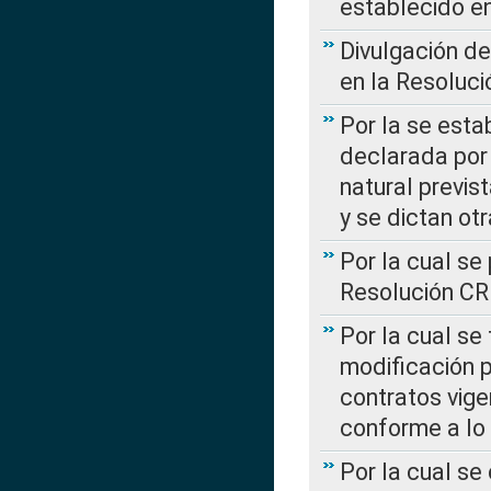
establecido e
Divulgación d
en la Resoluc
Por la se esta
declarada por 
natural previs
y se dictan ot
Por la cual se
Resolución C
Por la cual se
modificación 
contratos vige
conforme a lo
Por la cual se