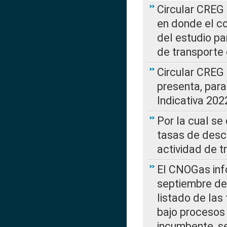
Circular CREG 
en donde el co
del estudio p
de transporte 
Circular CREG
presenta, para
Indicativa 202
Por la cual se
tasas de desc
actividad de t
El CNOGas info
septiembre de 
listado de las
bajo procesos 
incumbente, se