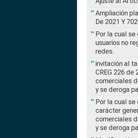
Ajuste al Artí
Ampliación pl
De 2021 Y 702
Por la cual se
usuarios no re
redes.
invitación al t
CREG 226 de 2
comerciales d
y se deroga p
Por la cual se
carácter gener
comerciales d
y se deroga p