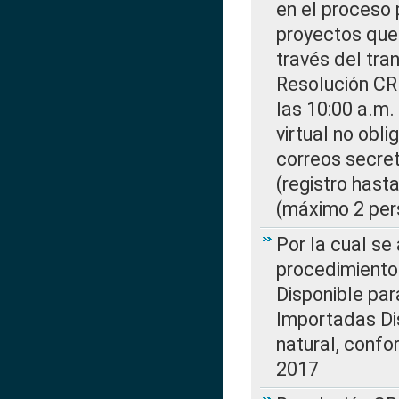
en el proceso 
proyectos que 
través del tra
Resolución CR
las 10:00 a.m.
virtual no obl
correos secre
(registro hast
(máximo 2 per
Por la cual s
procedimiento
Disponible par
Importadas Di
natural, confo
2017