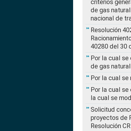
criterios gene
de gas natura
nacional de tr
Resolución 402
Racionamient
40280 del 30 
Por la cual se
de gas natural
Por la cual s
Por la cual se
la cual se mo
Solicitud con
proyectos de 
Resolución CR