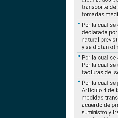
transporte de 
tomadas media
Por la cual se
declarada por 
natural previs
y se dictan ot
Por la cual se
Por la cual se
facturas del s
Por la cual se
Artículo 4 de
medidas transi
acuerdo de pre
suministro y t