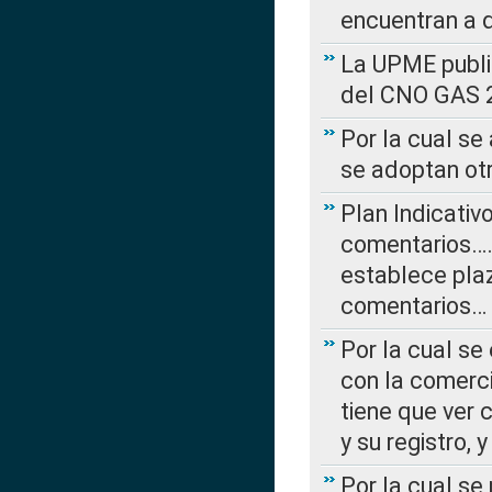
encuentran a 
La UPME public
del CNO GAS 2
Por la cual se
se adoptan ot
Plan Indicativ
comentarios….
establece plaz
comentarios…
Por la cual se
con la comerci
tiene que ver 
y su registro,
Por la cual se