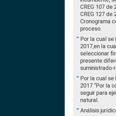
CREG 107 de 20
CREG 127 de 20
Cronograma co
proceso.
Por la cual se
2017,en la cua
seleccionar fi
presente difer
suministrado-
Por la cual se
2017 “Por la 
seguir para ej
natural.
Análisis jurídi