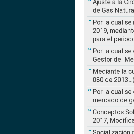
Ajuste a la Ci
de Gas Natura
Por la cual se
2019, mediante
para el perio
Por la cual se
Gestor del Me
Mediante la cu
080 de 2013…(L
Por la cual se
mercado de ga
Conceptos Sob
2017, Modific
Socialización