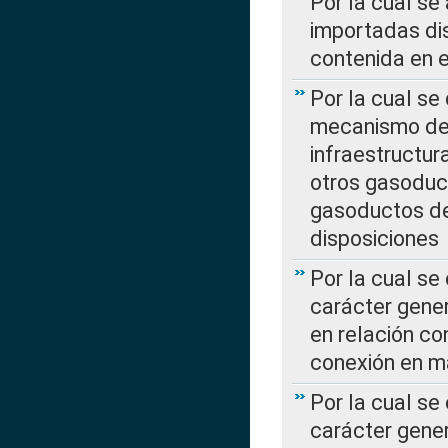
Por la cual se
importadas dis
contenida en e
Por la cual se
mecanismo de 
infraestructur
otros gasoduc
gasoductos de
disposiciones
Por la cual se
carácter gener
en relación co
conexión en ma
Por la cual se
carácter gener