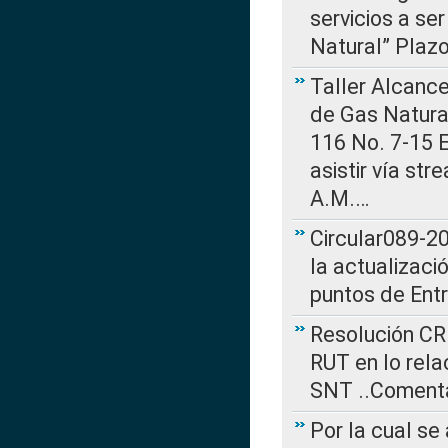
servicios a se
Natural” Plaz
Taller Alcance
de Gas Natural
116 No. 7-15 E
asistir vía st
A.M.…
Circular089-20
la actualizaci
puntos de Ent
Resolución CR
RUT en lo rel
SNT ..Comenta
Por la cual se