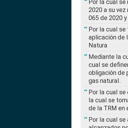
Por la cual se
2020 a su vez
065 de 2020 y 
Por la cual se
aplicación de 
Natura
Mediante la c
cual se define
obligación de 
gas natural.
Por la cual se
la cual se tom
de la TRM en e
Por la cual se
alcanzados por