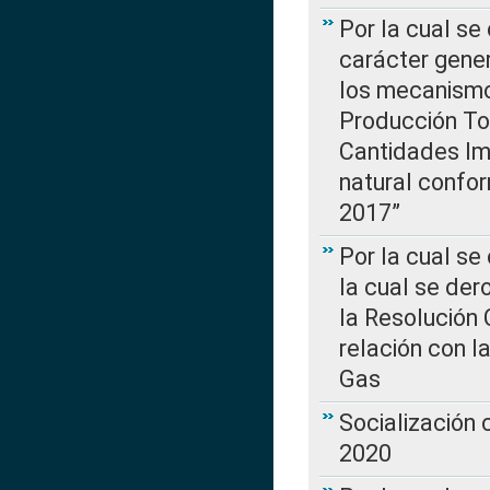
Por la cual se
carácter gener
los mecanismo
Producción Tot
Cantidades Im
natural confo
2017”
Por la cual se
la cual se de
la Resolución 
relación con la
Gas
Socialización
2020