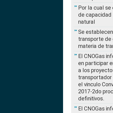
Por la cual se
de capacidad 
natural
Se establecen 
transporte de 
materia de tra
El CNOGas info
en participar 
a los proyecto
transportador
el vinculo Co
2017-2do proce
definitivos.
El CNOGas info